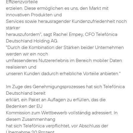
Effizienzvorteile
erzielen. Diese ermöglichen es uns, den Markt mit
innovativen Produkten und
Services sowie herausragender Kundenzufriedenheit noch
stärker
herauszufordern", sagt Rachel Empey, CFO Telefónica
Deutschland Holding AG.
"Durch die Kombination der Stärken beider Unternehmen
werden wir ein noch
umfassenderes Nutzererlebnis im Bereich mobiler Daten
realisieren und
unseren Kunden dadurch erhebliche Vorteile anbieten."
Im Zuge des Genehmigungsprozesses hat sich Telefónica
Deutschland bereit
erklärt, ein Paket an Auflagen zu erfüllen, das die
Bedenken der EU
Kommission zum Wettbewerb vollständig adressiert. In
diesem Zusammenhang
hat sich Telefónica verpflichtet, vor Abschluss der
Übernahme 20 Prozent