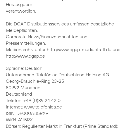
Herausgeber
verantwortlich.
Die DGAP Distributionsservices umfassen gesetzliche
Meldepflichten,
Corporate News/Finanznachrichten und
Pressemitteilungen.
Medienarchiv unter http://www.dgap-medientreff.de und
http://www.dgap.de
Sprache: Deutsch
Unternehmen: Telefónica Deutschland Holding AG
Georg-Brauchle-Ring 23-25
80992 München
Deutschland
Telefon: +49 (0)89 24 42 0
Internet: www.telefonica.de
ISIN: DE000A1J5RX9
WKN: A1J5RX
Börsen: Regulierter Markt in Frankfurt (Prime Standard);