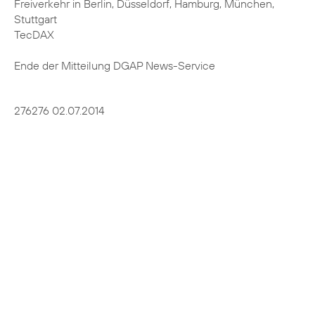
Freiverkehr in Berlin, Düsseldorf, Hamburg, München,
Stuttgart
TecDAX
Ende der Mitteilung DGAP News-Service
276276 02.07.2014