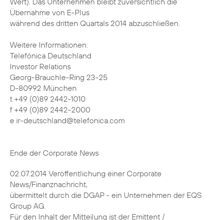
Wert). Das Unternehmen bleibt zuversichtlich die
Übernahme von E-Plus
während des dritten Quartals 2014 abzuschließen.
Weitere Informationen:
Telefónica Deutschland
Investor Relations
Georg-Brauchle-Ring 23-25
D-80992 München
t +49 (0)89 2442-1010
f +49 (0)89 2442-2000
e ir-deutschland@telefonica.com
Ende der Corporate News
02.07.2014 Veröffentlichung einer Corporate
News/Finanznachricht,
übermittelt durch die DGAP - ein Unternehmen der EQS
Group AG.
Für den Inhalt der Mitteilung ist der Emittent /