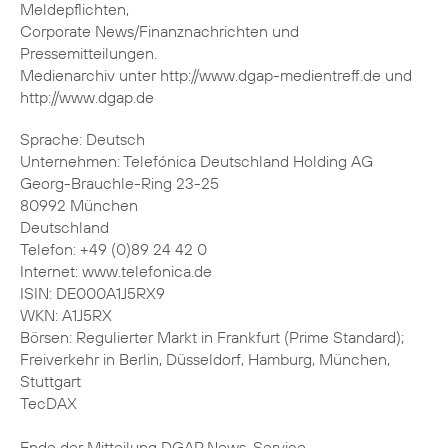
Meldepflichten,
Corporate News/Finanznachrichten und
Pressemitteilungen.
Medienarchiv unter http://www.dgap-medientreff.de und
http://www.dgap.de
Sprache: Deutsch
Unternehmen: Telefónica Deutschland Holding AG
Georg-Brauchle-Ring 23-25
80992 München
Deutschland
Telefon: +49 (0)89 24 42 0
Internet: www.telefonica.de
ISIN: DE000A1J5RX9
WKN: A1J5RX
Börsen: Regulierter Markt in Frankfurt (Prime Standard);
Freiverkehr in Berlin, Düsseldorf, Hamburg, München,
Stuttgart
TecDAX
Ende der Mitteilung DGAP News-Service