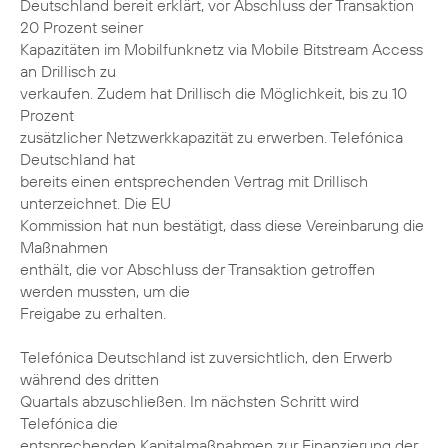
Deutschland bereit erklärt, vor Abschluss der Transaktion
20 Prozent seiner
Kapazitäten im Mobilfunknetz via Mobile Bitstream Access
an Drillisch zu
verkaufen. Zudem hat Drillisch die Möglichkeit, bis zu 10
Prozent
zusätzlicher Netzwerkkapazität zu erwerben. Telefónica
Deutschland hat
bereits einen entsprechenden Vertrag mit Drillisch
unterzeichnet. Die EU
Kommission hat nun bestätigt, dass diese Vereinbarung die
Maßnahmen
enthält, die vor Abschluss der Transaktion getroffen
werden mussten, um die
Freigabe zu erhalten.
Telefónica Deutschland ist zuversichtlich, den Erwerb
während des dritten
Quartals abzuschließen. Im nächsten Schritt wird
Telefónica die
entsprechenden Kapitalmaßnahmen zur Finanzierung der