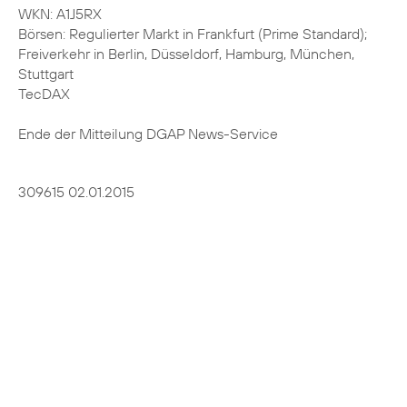
WKN: A1J5RX
Börsen: Regulierter Markt in Frankfurt (Prime Standard);
Freiverkehr in Berlin, Düsseldorf, Hamburg, München,
Stuttgart
TecDAX
Ende der Mitteilung DGAP News-Service
309615 02.01.2015