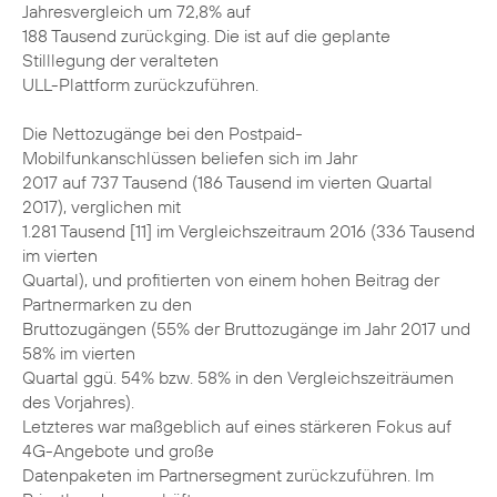
Jahresvergleich um 72,8% auf
188 Tausend zurückging. Die ist auf die geplante
Stilllegung der veralteten
ULL-Plattform zurückzuführen.
Die Nettozugänge bei den Postpaid-
Mobilfunkanschlüssen beliefen sich im Jahr
2017 auf 737 Tausend (186 Tausend im vierten Quartal
2017), verglichen mit
1.281 Tausend [11] im Vergleichszeitraum 2016 (336 Tausend
im vierten
Quartal), und profitierten von einem hohen Beitrag der
Partnermarken zu den
Bruttozugängen (55% der Bruttozugänge im Jahr 2017 und
58% im vierten
Quartal ggü. 54% bzw. 58% in den Vergleichszeiträumen
des Vorjahres).
Letzteres war maßgeblich auf eines stärkeren Fokus auf
4G-Angebote und große
Datenpaketen im Partnersegment zurückzuführen. Im