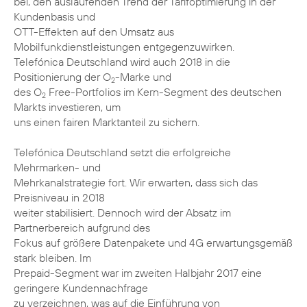
bei, den auslaufenden Trend der Tarifoptimierung in der
Kundenbasis und
OTT-Effekten auf den Umsatz aus
Mobilfunkdienstleistungen entgegenzuwirken.
Telefónica Deutschland wird auch 2018 in die
Positionierung der O
-Marke und
2
des O
Free-Portfolios im Kern-Segment des deutschen
2
Markts investieren, um
uns einen fairen Marktanteil zu sichern.
Telefónica Deutschland setzt die erfolgreiche
Mehrmarken- und
Mehrkanalstrategie fort. Wir erwarten, dass sich das
Preisniveau in 2018
weiter stabilisiert. Dennoch wird der Absatz im
Partnerbereich aufgrund des
Fokus auf größere Datenpakete und 4G erwartungsgemäß
stark bleiben. Im
Prepaid-Segment war im zweiten Halbjahr 2017 eine
geringere Kundennachfrage
zu verzeichnen, was auf die Einführung von