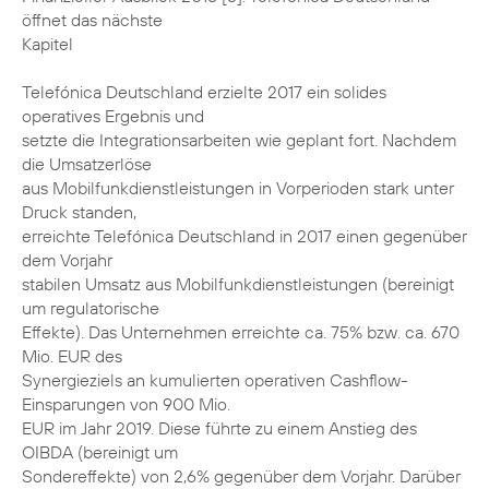
öffnet das nächste
Kapitel
Telefónica Deutschland erzielte 2017 ein solides
operatives Ergebnis und
setzte die Integrationsarbeiten wie geplant fort. Nachdem
die Umsatzerlöse
aus Mobilfunkdienstleistungen in Vorperioden stark unter
Druck standen,
erreichte Telefónica Deutschland in 2017 einen gegenüber
dem Vorjahr
stabilen Umsatz aus Mobilfunkdienstleistungen (bereinigt
um regulatorische
Effekte). Das Unternehmen erreichte ca. 75% bzw. ca. 670
Mio. EUR des
Synergieziels an kumulierten operativen Cashflow-
Einsparungen von 900 Mio.
EUR im Jahr 2019. Diese führte zu einem Anstieg des
OIBDA (bereinigt um
Sondereffekte) von 2,6% gegenüber dem Vorjahr. Darüber