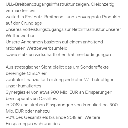
ULL-Breitbandzugangsinfrastruktur zeigen. Gleichzeitig
vermarkten wir
weiterhin Festnetz-Breitband- und konvergente Produkte
auf der Grundlage
unseres Vorleistungszugangs zur Netzinfrastruktur unserer
Wettbewerber.
Unsere Annahmen basieren auf einem anhaltend
rationalen Wettbewerbsumfeld
sowie stabilen wirtschaftlichen Rahmenbedingungen.
Aus strategischer Sicht bleibt das um Sondereffekte
bereinigte OIBDA ein
zentraler finanzieller Leistungsindikator. Wir bekräftigen
unser kumuliertes
Synergieziel von etwa 900 Mio. EUR an Einsparungen
beim operativen Cashflow
in 2019 und streben Einsparungen von kumuliert ca. 800
Mio. EUR oder nahezu
90% des Gesamtziels bis Ende 2018 an. Weitere
Einsparungen während des