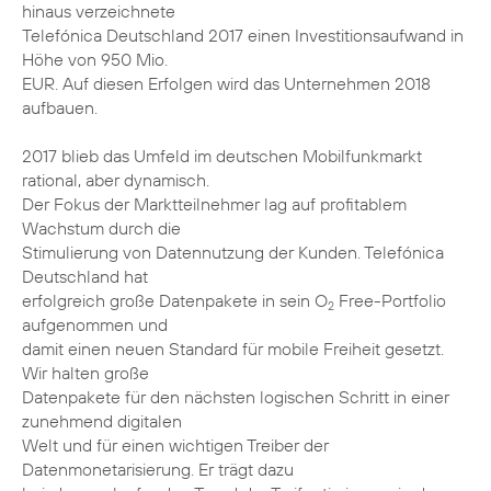
hinaus verzeichnete
Telefónica Deutschland 2017 einen Investitionsaufwand in
Höhe von 950 Mio.
EUR. Auf diesen Erfolgen wird das Unternehmen 2018
aufbauen.
2017 blieb das Umfeld im deutschen Mobilfunkmarkt
rational, aber dynamisch.
Der Fokus der Marktteilnehmer lag auf profitablem
Wachstum durch die
Stimulierung von Datennutzung der Kunden. Telefónica
Deutschland hat
erfolgreich große Datenpakete in sein O
Free-Portfolio
2
aufgenommen und
damit einen neuen Standard für mobile Freiheit gesetzt.
Wir halten große
Datenpakete für den nächsten logischen Schritt in einer
zunehmend digitalen
Welt und für einen wichtigen Treiber der
Datenmonetarisierung. Er trägt dazu