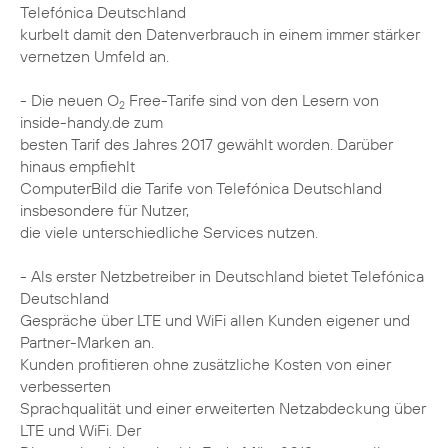
Telefónica Deutschland
kurbelt damit den Datenverbrauch in einem immer stärker
vernetzen Umfeld an.
- Die neuen O
Free-Tarife sind von den Lesern von
2
inside-handy.de zum
besten Tarif des Jahres 2017 gewählt worden. Darüber
hinaus empfiehlt
ComputerBild die Tarife von Telefónica Deutschland
insbesondere für Nutzer,
die viele unterschiedliche Services nutzen.
- Als erster Netzbetreiber in Deutschland bietet Telefónica
Deutschland
Gespräche über LTE und WiFi allen Kunden eigener und
Partner-Marken an.
Kunden profitieren ohne zusätzliche Kosten von einer
verbesserten
Sprachqualität und einer erweiterten Netzabdeckung über
LTE und WiFi. Der