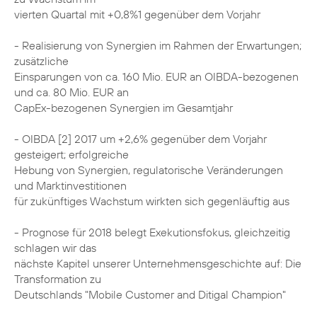
vierten Quartal mit +0,8%1 gegenüber dem Vorjahr
- Realisierung von Synergien im Rahmen der Erwartungen;
zusätzliche
Einsparungen von ca. 160 Mio. EUR an OIBDA-bezogenen
und ca. 80 Mio. EUR an
CapEx-bezogenen Synergien im Gesamtjahr
- OIBDA [2] 2017 um +2,6% gegenüber dem Vorjahr
gesteigert; erfolgreiche
Hebung von Synergien, regulatorische Veränderungen
und Marktinvestitionen
für zukünftiges Wachstum wirkten sich gegenläuftig aus
- Prognose für 2018 belegt Exekutionsfokus, gleichzeitig
schlagen wir das
nächste Kapitel unserer Unternehmensgeschichte auf: Die
Transformation zu
Deutschlands "Mobile Customer and Ditigal Champion"