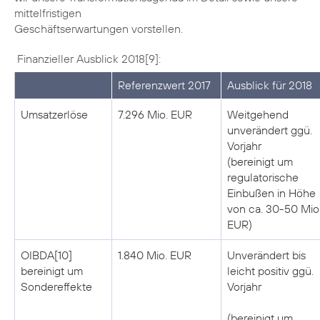
mittelfristigen
Geschäftserwartungen vorstellen.
Finanzieller Ausblick 2018[9]:
Referenzwert 2017
Ausblick für 2018
Umsatzerlöse
7.296 Mio. EUR
Weitgehend
unverändert ggü.
Vorjahr
(bereinigt um
regulatorische
Einbußen in Höhe
von ca. 30-50 Mio
EUR)
OIBDA[10]
1.840 Mio. EUR
Unverändert bis
bereinigt um
leicht positiv ggü.
Sondereffekte
Vorjahr
(bereinigt um