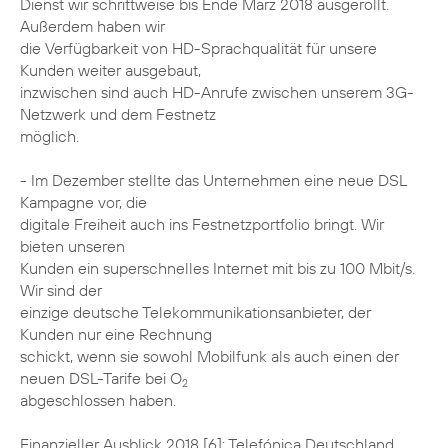
Dienst wir schrittweise bis Ende März 2018 ausgerollt.
Außerdem haben wir
die Verfügbarkeit von HD-Sprachqualität für unsere
Kunden weiter ausgebaut,
inzwischen sind auch HD-Anrufe zwischen unserem 3G-
Netzwerk und dem Festnetz
möglich.
- Im Dezember stellte das Unternehmen eine neue DSL
Kampagne vor, die
digitale Freiheit auch ins Festnetzportfolio bringt. Wir
bieten unseren
Kunden ein superschnelles Internet mit bis zu 100 Mbit/s.
Wir sind der
einzige deutsche Telekommunikationsanbieter, der
Kunden nur eine Rechnung
schickt, wenn sie sowohl Mobilfunk als auch einen der
neuen DSL-Tarife bei O
2
abgeschlossen haben.
Finanzieller Ausblick 2018 [6]: Telefónica Deutschland