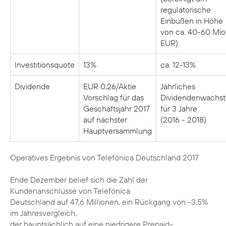
regulatorische
Einbußen in Höhe
von ca. 40-60 Mio
EUR)
Investitionsquote
13%
ca. 12-13%
Dividende
EUR 0,26/Aktie
Jährliches
Vorschlag für das
Dividendenwachs
Geschäftsjahr 2017
für 3 Jahre
auf nächster
(2016 - 2018)
Hauptversammlung
Operatives Ergebnis von Telefónica Deutschland 2017
Ende Dezember belief sich die Zahl der
Kundenanschlüsse von Telefónica
Deutschland auf 47,6 Millionen, ein Rückgang von -3,5%
im Jahresvergleich,
der hauptsächlich auf eine niedrigere Prepaid-