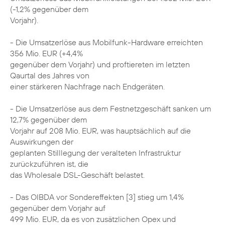
(-1,2% gegenüber dem
Vorjahr).
- Die Umsatzerlöse aus Mobilfunk-Hardware erreichten
356 Mio. EUR (+4,4%
gegenüber dem Vorjahr) und proftiereten im letzten
Qaurtal des Jahres von
einer stärkeren Nachfrage nach Endgeräten.
- Die Umsatzerlöse aus dem Festnetzgeschäft sanken um
12,7% gegenüber dem
Vorjahr auf 208 Mio. EUR, was hauptsächlich auf die
Auswirkungen der
geplanten Stilllegung der veralteten Infrastruktur
zurückzuführen ist, die
das Wholesale DSL-Geschäft belastet.
- Das OIBDA vor Sondereffekten [3] stieg um 1,4%
gegenüber dem Vorjahr auf
499 Mio. EUR, da es von zusätzlichen Opex und