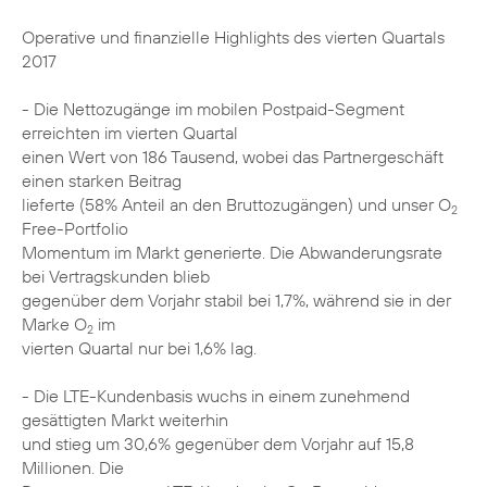
Operative und finanzielle Highlights des vierten Quartals
2017
- Die Nettozugänge im mobilen Postpaid-Segment
erreichten im vierten Quartal
einen Wert von 186 Tausend, wobei das Partnergeschäft
einen starken Beitrag
lieferte (58% Anteil an den Bruttozugängen) und unser O
2
Free-Portfolio
Momentum im Markt generierte. Die Abwanderungsrate
bei Vertragskunden blieb
gegenüber dem Vorjahr stabil bei 1,7%, während sie in der
Marke O
im
2
vierten Quartal nur bei 1,6% lag.
- Die LTE-Kundenbasis wuchs in einem zunehmend
gesättigten Markt weiterhin
und stieg um 30,6% gegenüber dem Vorjahr auf 15,8
Millionen. Die