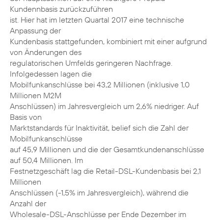
Kundennbasis zurückzuführen
ist. Hier hat im letzten Quartal 2017 eine technische
Anpassung der
Kundenbasis stattgefunden, kombiniert mit einer aufgrund
von Änderungen des
regulatorischen Umfelds geringeren Nachfrage.
Infolgedessen lagen die
Mobilfunkanschlüsse bei 43,2 Millionen (inklusive 1,0
Millionen M2M
Anschlüssen) im Jahresvergleich um 2,6% niedriger. Auf
Basis von
Marktstandards für Inaktivität, belief sich die Zahl der
Mobilfunkanschlüsse
auf 45,9 Millionen und die der Gesamtkundenanschlüsse
auf 50,4 Millionen. Im
Festnetzgeschäft lag die Retail-DSL-Kundenbasis bei 2,1
Millionen
Anschlüssen (-1,5% im Jahresvergleich), während die
Anzahl der
Wholesale-DSL-Anschlüsse per Ende Dezember im