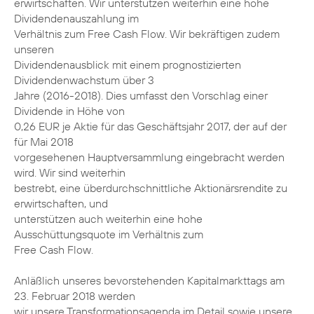
erwirtschaften. Wir unterstützen weiterhin eine hohe
Dividendenauszahlung im
Verhältnis zum Free Cash Flow. Wir bekräftigen zudem
unseren
Dividendenausblick mit einem prognostizierten
Dividendenwachstum über 3
Jahre (2016-2018). Dies umfasst den Vorschlag einer
Dividende in Höhe von
0,26 EUR je Aktie für das Geschäftsjahr 2017, der auf der
für Mai 2018
vorgesehenen Hauptversammlung eingebracht werden
wird. Wir sind weiterhin
bestrebt, eine überdurchschnittliche Aktionärsrendite zu
erwirtschaften, und
unterstützen auch weiterhin eine hohe
Ausschüttungsquote im Verhältnis zum
Free Cash Flow.
Anläßlich unseres bevorstehenden Kapitalmarkttags am
23. Februar 2018 werden
wir unsere Transformationsagenda im Detail sowie unsere