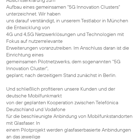
Absichtserklärung zum
Aufbau eines gemeinsamen "5G Innovation Clusters"
unterzeichnet. Wir haben
uns darauf verständigt, in unserem Testlabor in München
die Entwicklung von
4G und 4,5G Netzwerklösungen und Technologien mit
Fokus auf nutzerrelevante
Erweiterungen voranzutreiben. Im Anschluss daran ist die
Einrichtung eines
gemeinsamen Pilotnetzwerks, dem sogenannten "5G
Innovation Cluster",
geplant; nach derzeitigem Stand zunächst in Berlin.
Und schließlich profitieren unsere Kunden und der
deutsche Mobilfunkmarkt
von der geplanten Kooperation zwischen Telefónica
Deutschland und Vodafone
für die beschleunigte Anbindung von Mobilfunkstandorten
mit Glasfaser. In
einem Pilotprojekt werden glasfaserbasierte Anbindungen
an das jeweilige