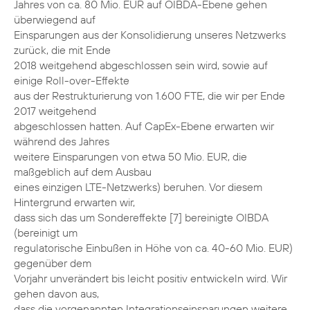
Jahres von ca. 80 Mio. EUR auf OIBDA-Ebene gehen
überwiegend auf
Einsparungen aus der Konsolidierung unseres Netzwerks
zurück, die mit Ende
2018 weitgehend abgeschlossen sein wird, sowie auf
einige Roll-over-Effekte
aus der Restrukturierung von 1.600 FTE, die wir per Ende
2017 weitgehend
abgeschlossen hatten. Auf CapEx-Ebene erwarten wir
während des Jahres
weitere Einsparungen von etwa 50 Mio. EUR, die
maßgeblich auf dem Ausbau
eines einzigen LTE-Netzwerks) beruhen. Vor diesem
Hintergrund erwarten wir,
dass sich das um Sondereffekte [7] bereinigte OIBDA
(bereinigt um
regulatorische Einbußen in Höhe von ca. 40-60 Mio. EUR)
gegenüber dem
Vorjahr unverändert bis leicht positiv entwickeln wird. Wir
gehen davon aus,
dass die vorgenannten Integrationseinsparungen weitere