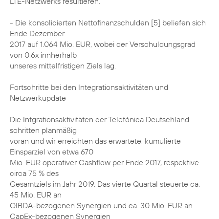
LTE-Netzwerks resultieren.
- Die konsolidierten Nettofinanzschulden [5] beliefen sich
Ende Dezember
2017 auf 1.064 Mio. EUR, wobei der Verschuldungsgrad
von 0,6x innherhalb
unseres mittelfristigen Ziels lag.
Fortschritte bei den Integrationsaktivitäten und
Netzwerkupdate
Die Intgrationsaktivitäten der Telefónica Deutschland
schritten planmäßig
voran und wir erreichten das erwartete, kumulierte
Einsparziel von etwa 670
Mio. EUR operativer Cashflow per Ende 2017, respektive
circa 75 % des
Gesamtziels im Jahr 2019. Das vierte Quartal steuerte ca.
45 Mio. EUR an
OIBDA-bezogenen Synergien und ca. 30 Mio. EUR an
CapEx-bezogenen Synergien