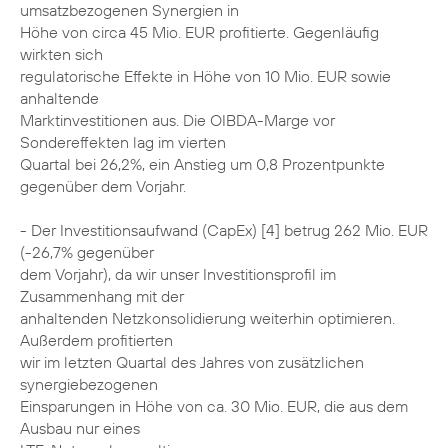
umsatzbezogenen Synergien in
Höhe von circa 45 Mio. EUR profitierte. Gegenläufig
wirkten sich
regulatorische Effekte in Höhe von 10 Mio. EUR sowie
anhaltende
Marktinvestitionen aus. Die OIBDA-Marge vor
Sondereffekten lag im vierten
Quartal bei 26,2%, ein Anstieg um 0,8 Prozentpunkte
gegenüber dem Vorjahr.
- Der Investitionsaufwand (CapEx) [4] betrug 262 Mio. EUR
(-26,7% gegenüber
dem Vorjahr), da wir unser Investitionsprofil im
Zusammenhang mit der
anhaltenden Netzkonsolidierung weiterhin optimieren.
Außerdem profitierten
wir im letzten Quartal des Jahres von zusätzlichen
synergiebezogenen
Einsparungen in Höhe von ca. 30 Mio. EUR, die aus dem
Ausbau nur eines