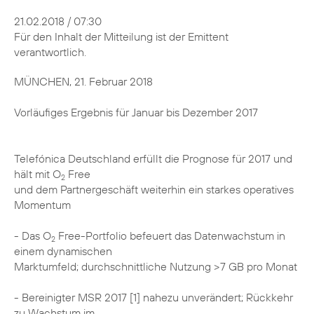
21.02.2018 / 07:30
Für den Inhalt der Mitteilung ist der Emittent
verantwortlich.
MÜNCHEN, 21. Februar 2018
Vorläufiges Ergebnis für Januar bis Dezember 2017
Telefónica Deutschland erfüllt die Prognose für 2017 und
hält mit O
Free
2
und dem Partnergeschäft weiterhin ein starkes operatives
Momentum
- Das O
Free-Portfolio befeuert das Datenwachstum in
2
einem dynamischen
Marktumfeld; durchschnittliche Nutzung >7 GB pro Monat
- Bereinigter MSR 2017 [1] nahezu unverändert; Rückkehr
zu Wachstum im