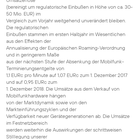
Umsatzerlöse
(bereinigt um regulatorische Einbußen in Höhe von ca. 30-
50 Mio. EUR) im
Vergleich zum Vorjahr weitgehend unverändert bleiben.
Die regulatorischen
Einbußen stammen im ersten Halbjahr im Wesentlichen
aus den Effekten der
Annualisierung der Europäischen Roaming-Verordnung
und in geringerem Maße
aus der nächsten Stufe der Absenkung der Mobilfunk-
Terminierungsentgelte von
1,1 EURc pro Minute auf 1,07 EURc zum 1. Dezember 2017
und auf 0,95 EURc zum
1. Dezember 2018. Die Umsätze aus dem Verkauf von
Mobilfunkhardware hängen
von der Marktdynamik sowie von den
Markteinführungszyklen und der
Verfügbarkeit neuer Gerätegenerationen ab. Die Umsätze
im Festnetzbereich
werden weiterhin die Auswirkungen der schrittweisen
Stilllegung unserer