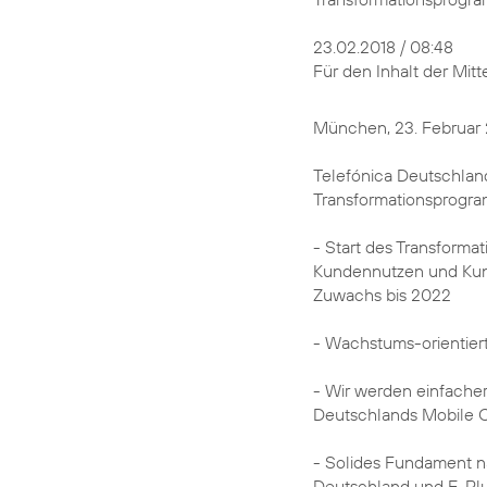
23.02.2018 / 08:48
Für den Inhalt der Mitte
München, 23. Februar
Telefónica Deutschland
Transformationsprogr
- Start des Transforma
Kundennutzen und Kund
Zuwachs bis 2022
- Wachstums-orientie
- Wir werden einfacher
Deutschlands Mobile 
- Solides Fundament na
Deutschland und E-Pl