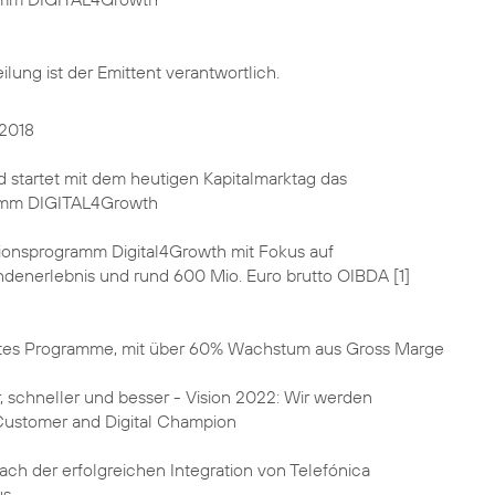
ilung ist der Emittent verantwortlich.
 2018
 startet mit dem heutigen Kapitalmarktag das
amm DIGITAL4Growth
tionsprogramm Digital4Growth mit Fokus auf
enerlebnis und rund 600 Mio. Euro brutto OIBDA [1]
rtes Programme, mit über 60% Wachstum aus Gross Marge
, schneller und besser - Vision 2022: Wir werden
Customer and Digital Champion
ch der erfolgreichen Integration von Telefónica
us