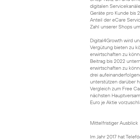
digitalen Servicekanäle
Geräte pro Kunde bis 
Anteil der eCare Servi
Zahl unserer Shops um
Digital4Growth wird u
Vergütung bieten zu k
erwirtschaften zu könn
Beitrag bis 2022 unte
erwirtschaften zu könn
drei aufeinanderfolge
unterstützen darüber 
Vergleich zum Free Cas
nächsten Hauptversamm
Euro je Aktie vorzusch
Mittelfristiger Ausblick
Im Jahr 2017 hat Telef