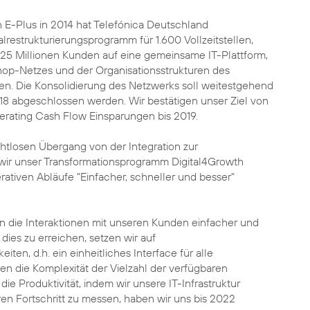
on E-Plus in 2014 hat Telefónica Deutschland
lrestrukturierungsprogramm für 1.600 Vollzeitstellen,
 25 Millionen Kunden auf eine gemeinsame IT-Plattform,
hop-Netzes und der Organisationsstrukturen des
n. Die Konsolidierung des Netzwerks soll weitestgehend
18 abgeschlossen werden. Wir bestätigen unser Ziel von
erating Cash Flow Einsparungen bis 2019.
nahtlosen Übergang von der Integration zur
 wir unser Transformationsprogramm Digital4Growth
rativen Abläufe "Einfacher, schneller und besser"
len die Interaktionen mit unseren Kunden einfacher und
 dies zu erreichen, setzen wir auf
en, d.h. ein einheitliches Interface für alle
ren die Komplexität der Vielzahl der verfügbaren
e Produktivität, indem wir unsere IT-Infrastruktur
ren Fortschritt zu messen, haben wir uns bis 2022