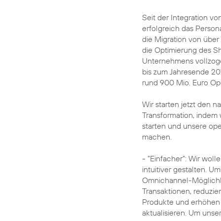
Seit der Integration v
erfolgreich das Persona
die Migration von über
die Optimierung des S
Unternehmens vollzoge
bis zum Jahresende 20
rund 900 Mio. Euro Op
Wir starten jetzt den 
Transformation, indem
starten und unsere ope
machen.
- "Einfacher": Wir wol
intuitiver gestalten. Um
Omnichannel-Möglichkeit
Transaktionen, reduzie
Produkte und erhöhen di
aktualisieren. Um unse