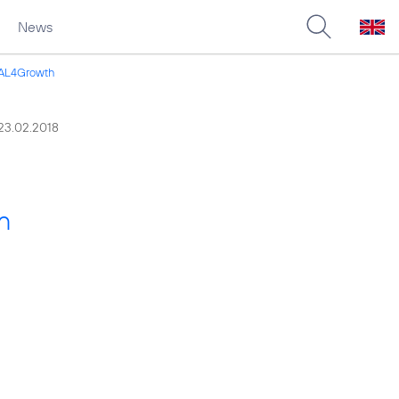
News
TAL4Growth
23.02.2018
n