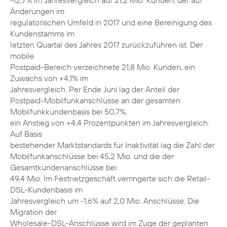
-12,7% im Jahresvergleich auf 21,2 Mio. Kunden, der auf
Änderungen im
regulatorischen Umfeld in 2017 und eine Bereinigung des
Kundenstamms im
letzten Quartal des Jahres 2017 zurückzuführen ist. Der
mobile
Postpaid-Bereich verzeichnete 21,8 Mio. Kunden, ein
Zuwachs von +4,1% im
Jahresvergleich. Per Ende Juni lag der Anteil der
Postpaid-Mobilfunkanschlüsse an der gesamten
Mobilfunkkundenbasis bei 50,7%,
ein Anstieg von +4,4 Prozentpunkten im Jahresvergleich.
Auf Basis
bestehender Marktstandards für Inaktivität lag die Zahl der
Mobilfunkanschlüsse bei 45,2 Mio. und die der
Gesamtkundenanschlüsse bei
49,4 Mio. Im Festnetzgeschäft verringerte sich die Retail-
DSL-Kundenbasis im
Jahresvergleich um -1,6% auf 2,0 Mio. Anschlüsse. Die
Migration der
Wholesale-DSL-Anschlüsse wird im Zuge der geplanten