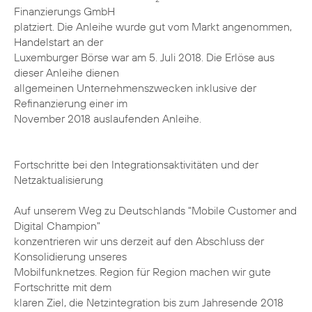
Finanzierungs GmbH
platziert. Die Anleihe wurde gut vom Markt angenommen,
Handelstart an der
Luxemburger Börse war am 5. Juli 2018. Die Erlöse aus
dieser Anleihe dienen
allgemeinen Unternehmenszwecken inklusive der
Refinanzierung einer im
November 2018 auslaufenden Anleihe.
Fortschritte bei den Integrationsaktivitäten und der
Netzaktualisierung
Auf unserem Weg zu Deutschlands "Mobile Customer and
Digital Champion"
konzentrieren wir uns derzeit auf den Abschluss der
Konsolidierung unseres
Mobilfunknetzes. Region für Region machen wir gute
Fortschritte mit dem
klaren Ziel, die Netzintegration bis zum Jahresende 2018