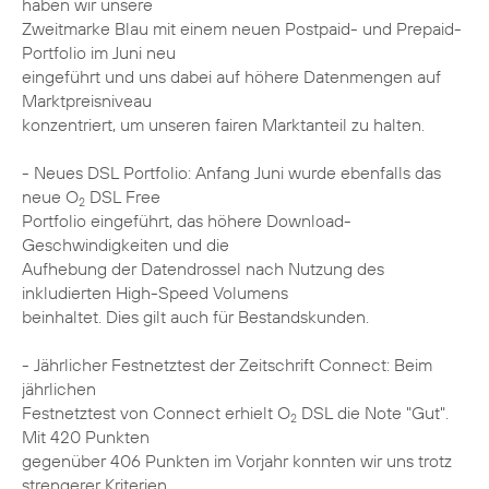
haben wir unsere
Zweitmarke Blau mit einem neuen Postpaid- und Prepaid-
Portfolio im Juni neu
eingeführt und uns dabei auf höhere Datenmengen auf
Marktpreisniveau
konzentriert, um unseren fairen Marktanteil zu halten.
- Neues DSL Portfolio: Anfang Juni wurde ebenfalls das
neue O
DSL Free
2
Portfolio eingeführt, das höhere Download-
Geschwindigkeiten und die
Aufhebung der Datendrossel nach Nutzung des
inkludierten High-Speed Volumens
beinhaltet. Dies gilt auch für Bestandskunden.
- Jährlicher Festnetztest der Zeitschrift Connect: Beim
jährlichen
Festnetztest von Connect erhielt O
DSL die Note "Gut".
2
Mit 420 Punkten
gegenüber 406 Punkten im Vorjahr konnten wir uns trotz
strengerer Kriterien