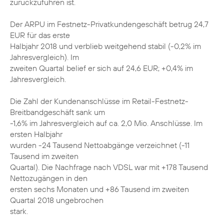
zurückzuführen ist.
Der ARPU im Festnetz-Privatkundengeschäft betrug 24,7
EUR für das erste
Halbjahr 2018 und verblieb weitgehend stabil (-0,2% im
Jahresvergleich). Im
zweiten Quartal belief er sich auf 24,6 EUR; +0,4% im
Jahresvergleich.
Die Zahl der Kundenanschlüsse im Retail-Festnetz-
Breitbandgeschäft sank um
-1,6% im Jahresvergleich auf ca. 2,0 Mio. Anschlüsse. Im
ersten Halbjahr
wurden -24 Tausend Nettoabgänge verzeichnet (-11
Tausend im zweiten
Quartal). Die Nachfrage nach VDSL war mit +178 Tausend
Nettozugängen in den
ersten sechs Monaten und +86 Tausend im zweiten
Quartal 2018 ungebrochen
stark.