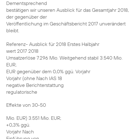
Dementsprechend
bestätigen wir unseren Ausblick für das Gesamtjahr 2018,
der gegenüber der
Veröffentlichung im Geschäftsbericht 2017 unverändert
bleibt.
Referenz- Ausblick für 2018 Erstes Halbjahr
wert 2017 2018
Umsatzerlöse 7.296 Mio. Weitgehend stabil 3.540 Mio.
EUR;
EUR gegenüber dem 0,0% ggü. Vorjahr
Vorjahr (ohne Nach IAS 18
negative Berichterstattung
regulatorische
Effekte von 30-50
Mio. EUR) 3.551 Mio. EUR;
+0,3% ggü.
Vorjahr Nach
Einführung von