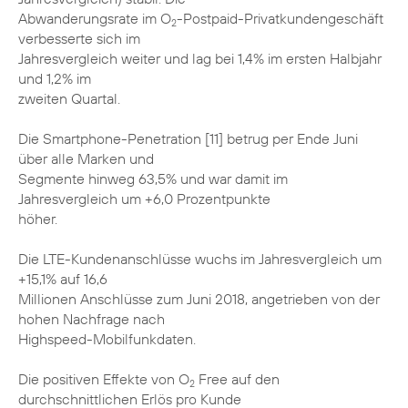
Abwanderungsrate im O
-Postpaid-Privatkundengeschäft
2
verbesserte sich im
Jahresvergleich weiter und lag bei 1,4% im ersten Halbjahr
und 1,2% im
zweiten Quartal.
Die Smartphone-Penetration [11] betrug per Ende Juni
über alle Marken und
Segmente hinweg 63,5% und war damit im
Jahresvergleich um +6,0 Prozentpunkte
höher.
Die LTE-Kundenanschlüsse wuchs im Jahresvergleich um
+15,1% auf 16,6
Millionen Anschlüsse zum Juni 2018, angetrieben von der
hohen Nachfrage nach
Highspeed-Mobilfunkdaten.
Die positiven Effekte von O
Free auf den
2
durchschnittlichen Erlös pro Kunde