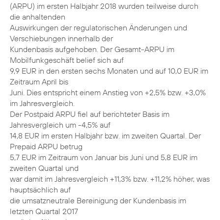
(ARPU) im ersten Halbjahr 2018 wurden teilweise durch
die anhaltenden
Auswirkungen der regulatorischen Änderungen und
Verschiebungen innerhalb der
Kundenbasis aufgehoben. Der Gesamt-ARPU im
Mobilfunkgeschäft belief sich auf
9,9 EUR in den ersten sechs Monaten und auf 10,0 EUR im
Zeitraum April bis
Juni. Dies entspricht einem Anstieg von +2,5% bzw. +3,0%
im Jahresvergleich.
Der Postpaid ARPU fiel auf berichteter Basis im
Jahresvergleich um -4,5% auf
14,8 EUR im ersten Halbjahr bzw. im zweiten Quartal. Der
Prepaid ARPU betrug
5,7 EUR im Zeitraum von Januar bis Juni und 5,8 EUR im
zweiten Quartal und
war damit im Jahresvergleich +11,3% bzw. +11,2% höher, was
hauptsächlich auf
die umsatzneutrale Bereinigung der Kundenbasis im
letzten Quartal 2017