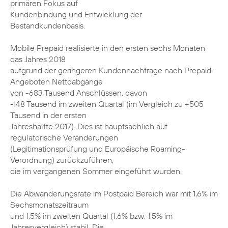
primären Fokus auf
Kundenbindung und Entwicklung der
Bestandkundenbasis.
Mobile Prepaid realisierte in den ersten sechs Monaten
das Jahres 2018
aufgrund der geringeren Kundennachfrage nach Prepaid-
Angeboten Nettoabgänge
von -683 Tausend Anschlüssen, davon
-148 Tausend im zweiten Quartal (im Vergleich zu +505
Tausend in der ersten
Jahreshälfte 2017). Dies ist hauptsächlich auf
regulatorische Veränderungen
(Legitimationsprüfung und Europäische Roaming-
Verordnung) zurückzuführen,
die im vergangenen Sommer eingeführt wurden.
Die Abwanderungsrate im Postpaid Bereich war mit 1,6% im
Sechsmonatszeitraum
und 1,5% im zweiten Quartal (1,6% bzw. 1,5% im
Jahresvergleich) stabil. Die