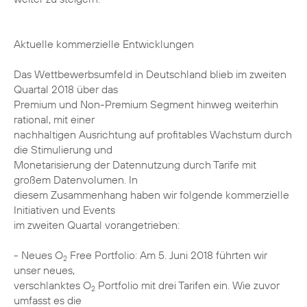
Aktuelle kommerzielle Entwicklungen
Das Wettbewerbsumfeld in Deutschland blieb im zweiten
Quartal 2018 über das
Premium und Non-Premium Segment hinweg weiterhin
rational, mit einer
nachhaltigen Ausrichtung auf profitables Wachstum durch
die Stimulierung und
Monetarisierung der Datennutzung durch Tarife mit
großem Datenvolumen. In
diesem Zusammenhang haben wir folgende kommerzielle
Initiativen und Events
im zweiten Quartal vorangetrieben:
- Neues O
Free Portfolio: Am 5. Juni 2018 führten wir
2
unser neues,
verschlanktes O
Portfolio mit drei Tarifen ein. Wie zuvor
2
umfasst es die