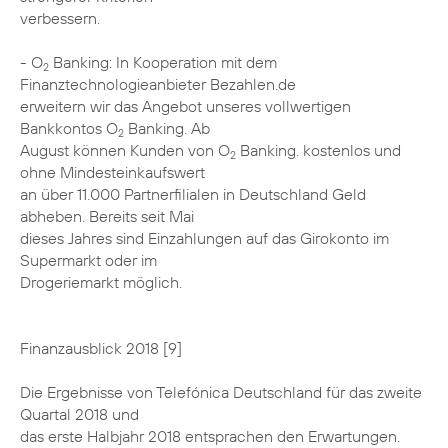
verbessern.
- O
Banking: In Kooperation mit dem
2
Finanztechnologieanbieter Bezahlen.de
erweitern wir das Angebot unseres vollwertigen
Bankkontos O
Banking. Ab
2
August können Kunden von O
Banking. kostenlos und
2
ohne Mindesteinkaufswert
an über 11.000 Partnerfilialen in Deutschland Geld
abheben. Bereits seit Mai
dieses Jahres sind Einzahlungen auf das Girokonto im
Supermarkt oder im
Drogeriemarkt möglich.
Finanzausblick 2018 [9]
Die Ergebnisse von Telefónica Deutschland für das zweite
Quartal 2018 und
das erste Halbjahr 2018 entsprachen den Erwartungen.