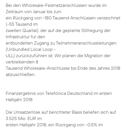
Bei den Wholesale-Festnetzanschlüssen wurde im
Zeitraum von Januar bis Juni
ein Rückgang von -180 Tausend Anschlüssen verzeichnet
(-55 Tausend im
zweiten Quartal), der auf die geplante Stilllegung der
Infrastruktur für den
entbündelten Zugang zu Teilnehmeranschlussleitungen
(Unbundled Local Loop -
ULL) zurückzuführen ist. Wir planen die Migration der
verbleibenden 8
Tausend Wholesale-Anschlüsse bis Ende des Jahres 2018
abzuschließen.
Finanzergebnis von Telefónica Deutschland im ersten
Halbjahr 2018
Die Umsatzerlöse auf berichteter Basis beliefen sich auf
3.525 Mio. EUR im
ersten Halbjahr 2018, ein Rückgang von -0,5% im