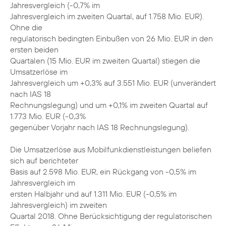
Jahresvergleich (-0,7% im
Jahresvergleich im zweiten Quartal, auf 1.758 Mio. EUR).
Ohne die
regulatorisch bedingten Einbußen von 26 Mio. EUR in den
ersten beiden
Quartalen (15 Mio. EUR im zweiten Quartal) stiegen die
Umsatzerlöse im
Jahresvergleich um +0,3% auf 3.551 Mio. EUR (unverändert
nach IAS 18
Rechnungslegung) und um +0,1% im zweiten Quartal auf
1.773 Mio. EUR (-0,3%
gegenüber Vorjahr nach IAS 18 Rechnungslegung).
Die Umsatzerlöse aus Mobilfunkdienstleistungen beliefen
sich auf berichteter
Basis auf 2.598 Mio. EUR, ein Rückgang von -0,5% im
Jahresvergleich im
ersten Halbjahr und auf 1.311 Mio. EUR (-0,5% im
Jahresvergleich) im zweiten
Quartal 2018. Ohne Berücksichtigung der regulatorischen