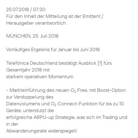
25.07.2018 / 07:30
Für den Inhalt der Mitteilung ist der Emittent /
Herausgeber verantwortlich.
MÜNCHEN, 25. Juli 2018
Vorläufiges Ergebnis für Januar bis Juni 2018
Telefónica Deutschland bestätigt Ausblick [1] fürs
Gesamtjahr 2018 mit
starkem operativen Momentum
- Markteinführung des neuen O
Free, mit Boost-Option
2
zur Verdoppelung des
Datenvolumens und O
Connect-Funktion für bis zu 10
2
Geräte, unterstützt die
erfolgreiche ARPU-up Strategie, was sich im Trading und
in der
Abwanderungsrate widerspiegelt