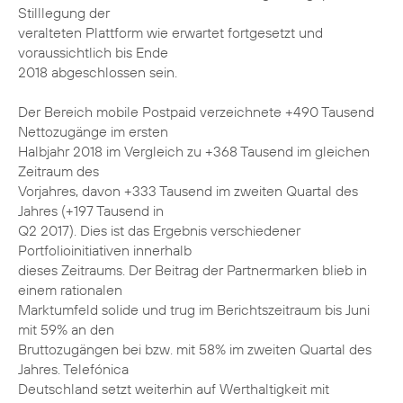
Stilllegung der
veralteten Plattform wie erwartet fortgesetzt und
voraussichtlich bis Ende
2018 abgeschlossen sein.
Der Bereich mobile Postpaid verzeichnete +490 Tausend
Nettozugänge im ersten
Halbjahr 2018 im Vergleich zu +368 Tausend im gleichen
Zeitraum des
Vorjahres, davon +333 Tausend im zweiten Quartal des
Jahres (+197 Tausend in
Q2 2017). Dies ist das Ergebnis verschiedener
Portfolioinitiativen innerhalb
dieses Zeitraums. Der Beitrag der Partnermarken blieb in
einem rationalen
Marktumfeld solide und trug im Berichtszeitraum bis Juni
mit 59% an den
Bruttozugängen bei bzw. mit 58% im zweiten Quartal des
Jahres. Telefónica
Deutschland setzt weiterhin auf Werthaltigkeit mit