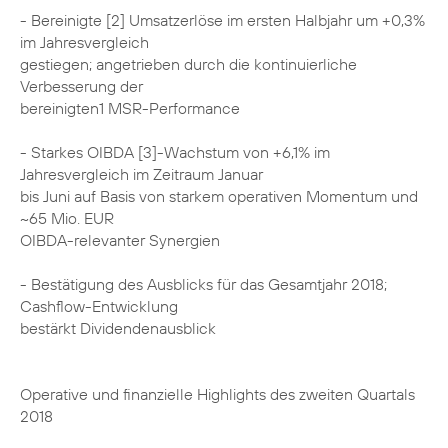
- Bereinigte [2] Umsatzerlöse im ersten Halbjahr um +0,3%
im Jahresvergleich
gestiegen; angetrieben durch die kontinuierliche
Verbesserung der
bereinigten1 MSR-Performance
- Starkes OIBDA [3]-Wachstum von +6,1% im
Jahresvergleich im Zeitraum Januar
bis Juni auf Basis von starkem operativen Momentum und
~65 Mio. EUR
OIBDA-relevanter Synergien
- Bestätigung des Ausblicks für das Gesamtjahr 2018;
Cashflow-Entwicklung
bestärkt Dividendenausblick
Operative und finanzielle Highlights des zweiten Quartals
2018