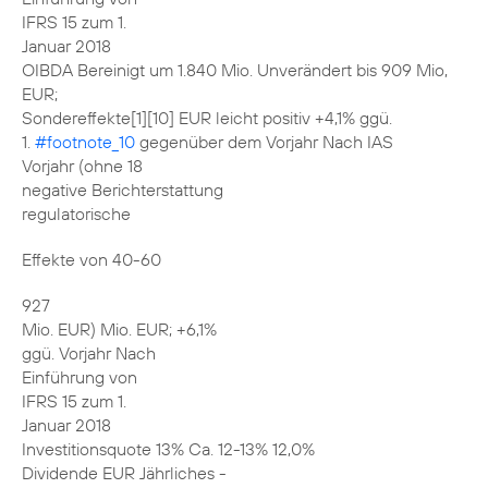
IFRS 15 zum 1.
Januar 2018
OIBDA Bereinigt um 1.840 Mio. Unverändert bis 909 Mio,
EUR;
Sondereffekte[1][10] EUR leicht positiv +4,1% ggü.
1.
#footnote_10
gegenüber dem Vorjahr Nach IAS
Vorjahr (ohne 18
negative Berichterstattung
regulatorische
Effekte von 40-60
927
Mio. EUR) Mio. EUR; +6,1%
ggü. Vorjahr Nach
Einführung von
IFRS 15 zum 1.
Januar 2018
Investitionsquote 13% Ca. 12-13% 12,0%
Dividende EUR Jährliches -