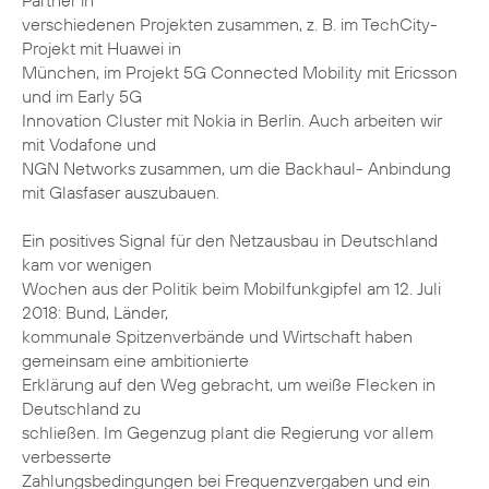
Partner in
verschiedenen Projekten zusammen, z. B. im TechCity-
Projekt mit Huawei in
München, im Projekt 5G Connected Mobility mit Ericsson
und im Early 5G
Innovation Cluster mit Nokia in Berlin. Auch arbeiten wir
mit Vodafone und
NGN Networks zusammen, um die Backhaul- Anbindung
mit Glasfaser auszubauen.
Ein positives Signal für den Netzausbau in Deutschland
kam vor wenigen
Wochen aus der Politik beim Mobilfunkgipfel am 12. Juli
2018: Bund, Länder,
kommunale Spitzenverbände und Wirtschaft haben
gemeinsam eine ambitionierte
Erklärung auf den Weg gebracht, um weiße Flecken in
Deutschland zu
schließen. Im Gegenzug plant die Regierung vor allem
verbesserte
Zahlungsbedingungen bei Frequenzvergaben und ein