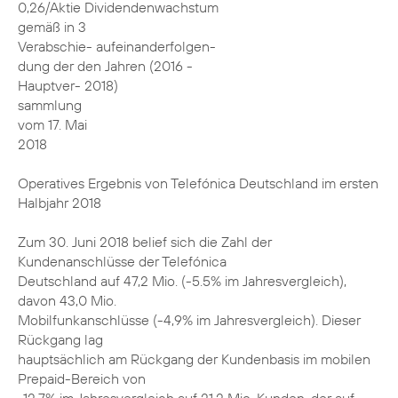
0,26/Aktie Dividendenwachstum
gemäß in 3
Verabschie- aufeinanderfolgen-
dung der den Jahren (2016 -
Hauptver- 2018)
sammlung
vom 17. Mai
2018
Operatives Ergebnis von Telefónica Deutschland im ersten
Halbjahr 2018
Zum 30. Juni 2018 belief sich die Zahl der
Kundenanschlüsse der Telefónica
Deutschland auf 47,2 Mio. (-5.5% im Jahresvergleich),
davon 43,0 Mio.
Mobilfunkanschlüsse (-4,9% im Jahresvergleich). Dieser
Rückgang lag
hauptsächlich am Rückgang der Kundenbasis im mobilen
Prepaid-Bereich von