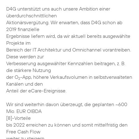
D4G unterstützt uns auch unsere Ambition einer
überdurchschnittlichen
Aktionärsvergütung. Wir erwarten, dass D4G schon ab
2019 finanzielle
Ergebnisse liefern wird, da wir aktuell bereits ausgewählte
Projekte im
Bereich der IT Architektur und Omnichannel vorantreiben.
Diese werden zur
Verbesserung ausgewählter Kennzahlen beitragen, z. B.
die stärkere Nutzung
der O
-App, höhere Verkaufsvolumen in selbstverwalteten
2
Kanälen und den
Anteil der eCare-Ereignisse.
Wir sind weiterhin davon überzeugt, die geplanten ~600
Mio. EUR OIBDA
[8]-Vorteile
bis 2022 erreichen zu können und somit mittelfristig den
Free Cash Flow
weiter zu steigern.