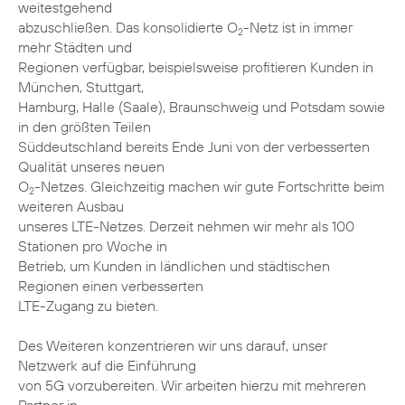
weitestgehend
abzuschließen. Das konsolidierte O
-Netz ist in immer
2
mehr Städten und
Regionen verfügbar, beispielsweise profitieren Kunden in
München, Stuttgart,
Hamburg, Halle (Saale), Braunschweig und Potsdam sowie
in den größten Teilen
Süddeutschland bereits Ende Juni von der verbesserten
Qualität unseres neuen
O
-Netzes. Gleichzeitig machen wir gute Fortschritte beim
2
weiteren Ausbau
unseres LTE-Netzes. Derzeit nehmen wir mehr als 100
Stationen pro Woche in
Betrieb, um Kunden in ländlichen und städtischen
Regionen einen verbesserten
LTE-Zugang zu bieten.
Des Weiteren konzentrieren wir uns darauf, unser
Netzwerk auf die Einführung
von 5G vorzubereiten. Wir arbeiten hierzu mit mehreren