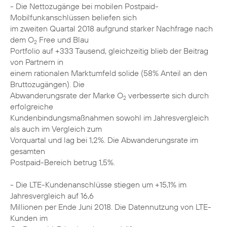
- Die Nettozugänge bei mobilen Postpaid-
Mobilfunkanschlüssen beliefen sich
im zweiten Quartal 2018 aufgrund starker Nachfrage nach
dem O
Free und Blau
2
Portfolio auf +333 Tausend, gleichzeitig blieb der Beitrag
von Partnern in
einem rationalen Marktumfeld solide (58% Anteil an den
Bruttozugängen). Die
Abwanderungsrate der Marke O
verbesserte sich durch
2
erfolgreiche
Kundenbindungsmaßnahmen sowohl im Jahresvergleich
als auch im Vergleich zum
Vorquartal und lag bei 1,2%. Die Abwanderungsrate im
gesamten
Postpaid-Bereich betrug 1,5%.
- Die LTE-Kundenanschlüsse stiegen um +15,1% im
Jahresvergleich auf 16,6
Millionen per Ende Juni 2018. Die Datennutzung von LTE-
Kunden im