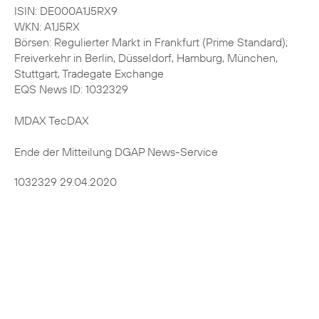
ISIN: DE000A1J5RX9
WKN: A1J5RX
Börsen: Regulierter Markt in Frankfurt (Prime Standard);
Freiverkehr in Berlin, Düsseldorf, Hamburg, München,
Stuttgart, Tradegate Exchange
EQS News ID: 1032329
MDAX TecDAX
Ende der Mitteilung DGAP News-Service
1032329 29.04.2020