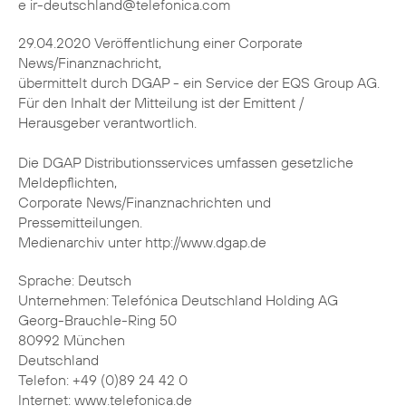
e ir-deutschland@telefonica.com
29.04.2020 Veröffentlichung einer Corporate
News/Finanznachricht,
übermittelt durch DGAP - ein Service der EQS Group AG.
Für den Inhalt der Mitteilung ist der Emittent /
Herausgeber verantwortlich.
Die DGAP Distributionsservices umfassen gesetzliche
Meldepflichten,
Corporate News/Finanznachrichten und
Pressemitteilungen.
Medienarchiv unter http://www.dgap.de
Sprache: Deutsch
Unternehmen: Telefónica Deutschland Holding AG
Georg-Brauchle-Ring 50
80992 München
Deutschland
Telefon: +49 (0)89 24 42 0
Internet: www.telefonica.de