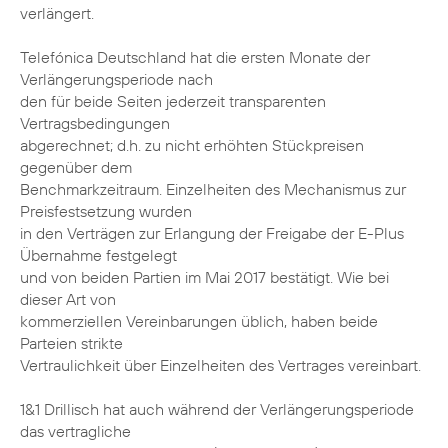
verlängert.
Telefónica Deutschland hat die ersten Monate der
Verlängerungsperiode nach
den für beide Seiten jederzeit transparenten
Vertragsbedingungen
abgerechnet; d.h. zu nicht erhöhten Stückpreisen
gegenüber dem
Benchmarkzeitraum. Einzelheiten des Mechanismus zur
Preisfestsetzung wurden
in den Verträgen zur Erlangung der Freigabe der E-Plus
Übernahme festgelegt
und von beiden Partien im Mai 2017 bestätigt. Wie bei
dieser Art von
kommerziellen Vereinbarungen üblich, haben beide
Parteien strikte
Vertraulichkeit über Einzelheiten des Vertrages vereinbart.
1&1 Drillisch hat auch während der Verlängerungsperiode
das vertragliche