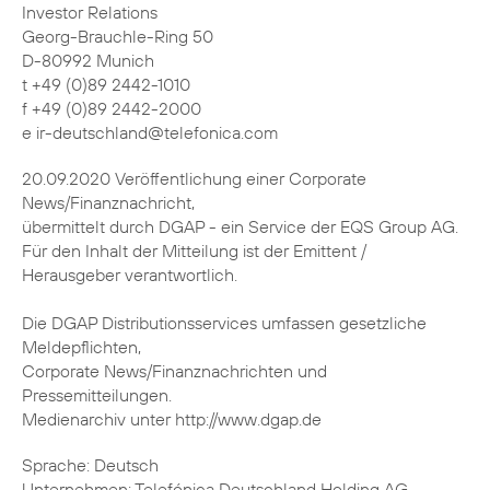
Investor Relations
Georg-Brauchle-Ring 50
D-80992 Munich
t +49 (0)89 2442-1010
f +49 (0)89 2442-2000
e ir-deutschland@telefonica.com
20.09.2020 Veröffentlichung einer Corporate
News/Finanznachricht,
übermittelt durch DGAP - ein Service der EQS Group AG.
Für den Inhalt der Mitteilung ist der Emittent /
Herausgeber verantwortlich.
Die DGAP Distributionsservices umfassen gesetzliche
Meldepflichten,
Corporate News/Finanznachrichten und
Pressemitteilungen.
Medienarchiv unter http://www.dgap.de
Sprache: Deutsch
Unternehmen: Telefónica Deutschland Holding AG