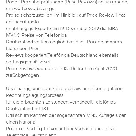
Recht, Preisüberprüfungen (Price Reviews) anzustrengen,
um wettbewerbsfähige
Preise sicherzustellen. Im Hinblick auf Price Review 1 hat
der beauftragte
unabhängige Experte am 19. Dezember 2019 die MBA
MVNO Preise von Telefónica
Deutschland vollumfänglich bestätigt. Bei den anderen
laufenden Price
Reviews kooperiert Telefónica Deutschland ebenfalls
vertragsgemäß. Zwei
Price Reviews wurden von 1&1 Drillisch im April 2020
zurückgezogen.
Unabhängig von den Price Reviews und dem regulären
Rechnungslegungsprozess
für die erbrachten Leistungen verhandelt Telefónica
Deutschland mit 1&1
Drillisch im Rahmen der sogenannten MNO Auflage über
einen National
Roaming-Vertrag. Im Verlauf der Verhandlungen hat
Telefónica Deutschland