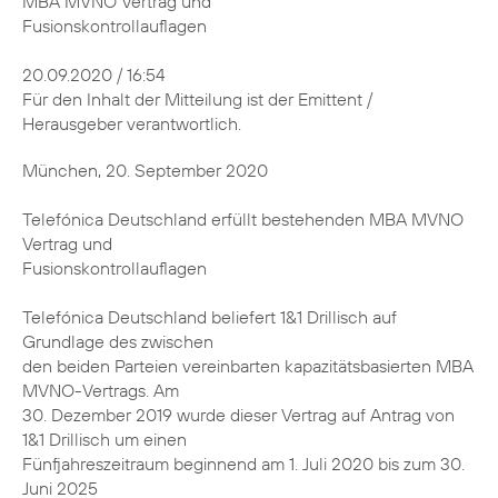
MBA MVNO Vertrag und
Fusionskontrollauflagen
20.09.2020 / 16:54
Für den Inhalt der Mitteilung ist der Emittent /
Herausgeber verantwortlich.
München, 20. September 2020
Telefónica Deutschland erfüllt bestehenden MBA MVNO
Vertrag und
Fusionskontrollauflagen
Telefónica Deutschland beliefert 1&1 Drillisch auf
Grundlage des zwischen
den beiden Parteien vereinbarten kapazitätsbasierten MBA
MVNO-Vertrags. Am
30. Dezember 2019 wurde dieser Vertrag auf Antrag von
1&1 Drillisch um einen
Fünfjahreszeitraum beginnend am 1. Juli 2020 bis zum 30.
Juni 2025