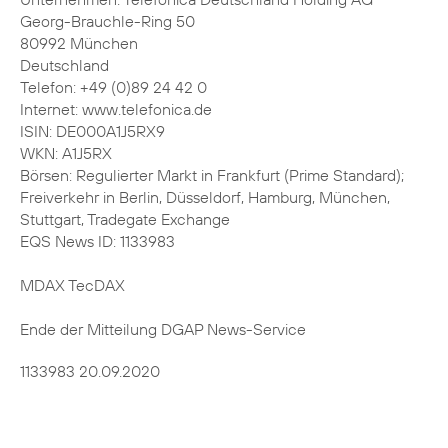
Georg-Brauchle-Ring 50
80992 München
Deutschland
Telefon: +49 (0)89 24 42 0
Internet: www.telefonica.de
ISIN: DE000A1J5RX9
WKN: A1J5RX
Börsen: Regulierter Markt in Frankfurt (Prime Standard);
Freiverkehr in Berlin, Düsseldorf, Hamburg, München,
Stuttgart, Tradegate Exchange
EQS News ID: 1133983
MDAX TecDAX
Ende der Mitteilung DGAP News-Service
1133983 20.09.2020