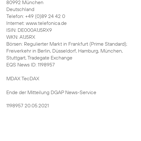
80992 München
Deutschland
Telefon: +49 (0)89 24 42 0
Internet: www.telefonica.de
ISIN: DE000A1J5RX9
WKN: A1J5RX
Börsen: Regulierter Markt in Frankfurt (Prime Standard);
Freiverkehr in Berlin, Düsseldorf, Hamburg, München,
Stuttgart, Tradegate Exchange
EQS News ID: 1198957
MDAX TecDAX
Ende der Mitteilung DGAP News-Service
1198957 20.05.2021