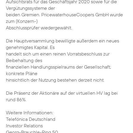
Aufsichtsrats für das Geschäftsjahr 2020 sowie für die
Vergütungssysteme der
beiden Gremien. PricewaterhouseCoopers GmbH wurde
zum (Konzern-)
Abschlussprüfer wiedergewählt.
Die Hauptversammlung bewilligte außerdem ein neues
genehmigtes Kapital. Es
handelt sich um einen reinen Vorratsbeschluss zur
Beibehaltung des
finanziellen Handlungsspielraums der Gesellschaft;
konkrete Pläne
hinsichtlich der Nutzung bestehen derzeit nicht.
Die Präsenz der Aktionäre auf der virtuellen HV lag bei
rund 86%.
Weitere Informationen:
Telefónica Deutschland
Investor Relations
Georg-Brauchle-Ring 50