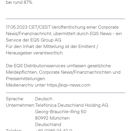
bei rund 87%.
17.05.2023 CET/CEST Veröffentlichung einer Corporate
News/Finanznachricht, übermittelt durch EQS News - ein
Service der EQS Group AG.
Für den Inhalt der Mitteilung ist der Emittent /
Herausgeber verantwortlich.
Die EQS Distributionsservices umfassen gesetzliche
Meldepflichten, Corporate News/Finanznachrichten und
Pressemitteilungen.
Medienarchiv unter https://eqs-news.com
Sprache:
Deutsch
Unternehmen:
Telefónica Deutschland Holding AG
Georg-Brauchle-Ring 50
80992 München
Deutschland
Telefon:
+49 (0)89 24 42 0