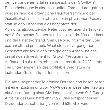
den vergangenen 3 Jahren angesichts der COVID-19
Beschränkungen in einem virtuellen Format durchgeführt
wurden, fand die ordentliche Hauptversammlung der
Gesellschaft in diesem Jahr wieder in physischer Präsenz
statt. In den Eisbachstudios berichtete der
Aufsichtsratsvorsitzende, Peter Löscher, über die Tätigkeit
des Aufsichtsrats. Der Vorstandsvorsitzende, Markus Haas,
und der Finanzvorstand, Markus Rolle, informierten über
das anhaltend profitable Wachstum im vergangenen
Geschäftsjahr sowie den erfolgreichen Abschluss des
dreijährigen „Investment for Growth“ Programms.
Aufbauend auf einem robusten Jahresauftakt 2023 strebt
das Unternehmen an, das profitable Wachstum im
laufenden Geschäftsjahr fortzusetzen.
Die Anteilseigner der Telefónica Deutschland beschlossen
mit einer Zustimmung von 99,9% des anwesenden Kapitals
die Ausschüttung einer Dividende in Höhe von 0,18 Euro je
Aktie für das Geschäftsjahr 2022. Dies entspricht einer
Dividendenausschüttung von rund 535 Mio. Euro.