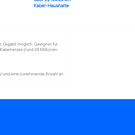
Kabel-Haushalte
z, Gigabit möglich. Geeignet für:
-Kabelnetzes (rund 24 Millionen
tz und eine zunehmende Anzahl an