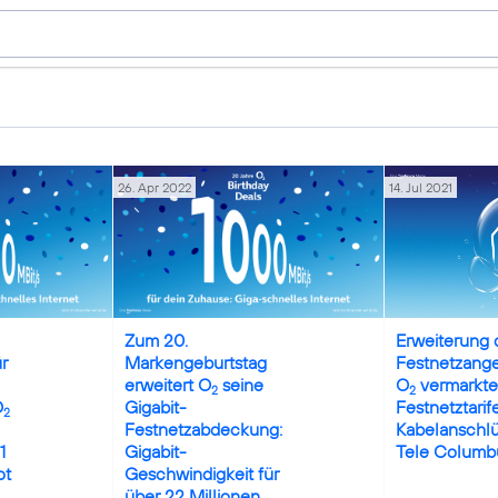
26. Apr 2022
14. Jul 2021
Zum 20.
Erweiterung 
r
Markengeburtstag
Festnetzange
erweitert O
seine
O
vermarkte
2
2
O
Gigabit-
Festnetztarif
2
Festnetzabdeckung:
Kabelanschl
1
Gigabit-
Tele Columb
ot
Geschwindigkeit für
über 22 Millionen