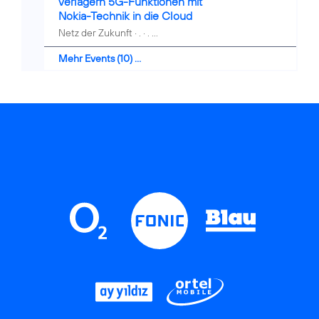
verlagern 5G-Funktionen mit
Nokia-Technik in die Cloud
Netz der Zukunft · . · . ...
Mehr Events (10) ...