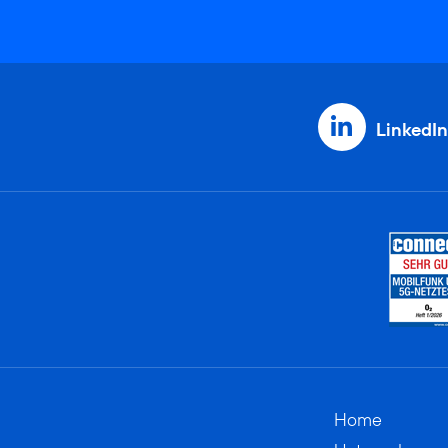
LinkedIn
Home