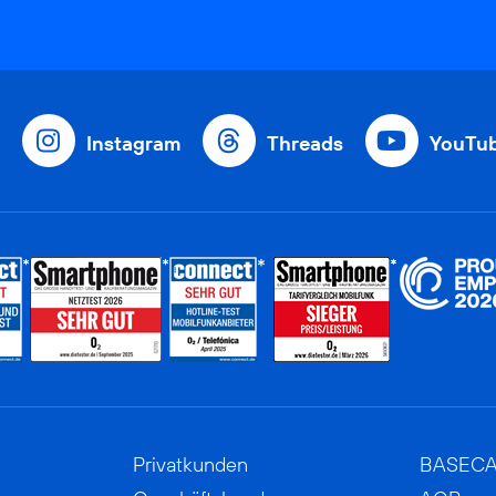
Instagram
Threads
YouTu
Privatkunden
BASEC