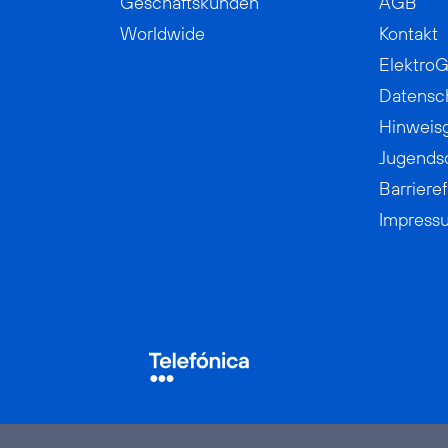
Geschäftskunden
AGB
Worldwide
Kontakt
ElektroG
Datensc
Hinweis
Jugends
Barrieref
Impress