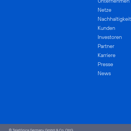
Unternehmen
Netze
Nachhaltigkeit
Kunden
Investoren
Partner
Karriere
Presse
News
© Telefónica Germany GmbH & Co. OHG