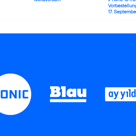
Vorbestellun
17. Septembe