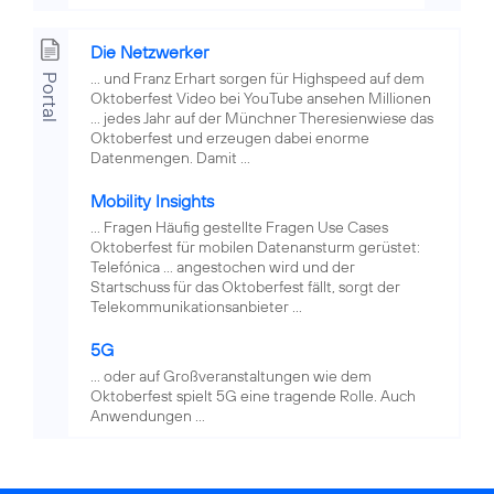
Die Netzwerker
... und Franz Erhart sorgen für Highspeed auf dem
Portal
Oktoberfest Video bei YouTube ansehen Millionen
... jedes Jahr auf der Münchner Theresienwiese das
Oktoberfest und erzeugen dabei enorme
Datenmengen. Damit ...
Mobility Insights
... Fragen Häufig gestellte Fragen Use Cases
Oktoberfest für mobilen Datenansturm gerüstet:
Telefónica ... angestochen wird und der
Startschuss für das Oktoberfest fällt, sorgt der
Telekommunikationsanbieter ...
5G
... oder auf Großveranstaltungen wie dem
Oktoberfest spielt 5G eine tragende Rolle. Auch
Anwendungen ...