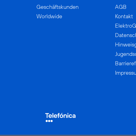
Geschäftskunden
AGB
Worldwide
Kontakt
ElektroG
Datensc
Hinweis
Jugends
Barrieref
Impress