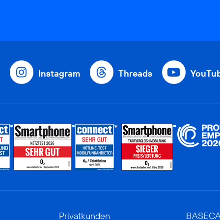
Instagram
Threads
YouTu
Privatkunden
BASEC