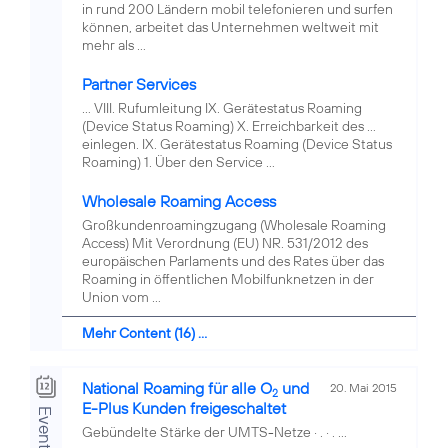
in rund 200 Ländern mobil telefonieren und surfen
können, arbeitet das Unternehmen weltweit mit
mehr als ...
Partner Services
... VIII. Rufumleitung IX. Gerätestatus Roaming
(Device Status Roaming) X. Erreichbarkeit des ...
einlegen. IX. Gerätestatus Roaming (Device Status
Roaming) 1. Über den Service ...
Wholesale Roaming Access
Großkundenroamingzugang (Wholesale Roaming
Access) Mit Verordnung (EU) NR. 531/2012 des
europäischen Parlaments und des Rates über das
Roaming in öffentlichen Mobilfunknetzen in der
Union vom ...
Mehr Content (16) ...
National Roaming für alle O
und
20. Mai 2015
2
E-Plus Kunden freigeschaltet
Events
Gebündelte Stärke der UMTS-Netze · . · . ...