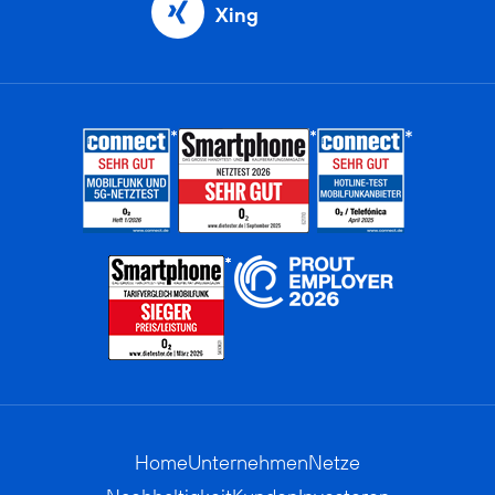
Xing
Home
Unternehmen
Netze