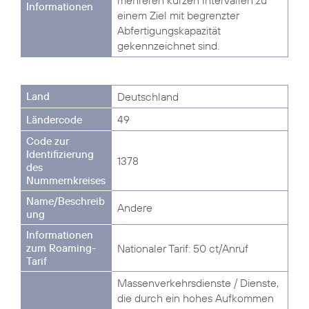
mehreren kurzen Intervallen zu
einem Ziel mit begrenzter
Abfertigungskapazität
gekennzeichnet sind.
Deutschland
49
1378
Andere
Nationaler Tarif: 50 ct/Anruf
Massenverkehrsdienste / Dienste,
die durch ein hohes Aufkommen