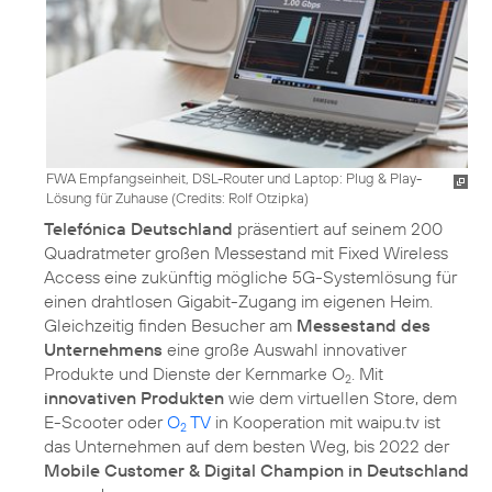
FWA Empfangseinheit, DSL-Router und Laptop: Plug & Play-
Lösung für Zuhause (
Credits: Rolf Otzipka
)
Telefónica Deutschland
präsentiert auf seinem 200
Quadratmeter großen Messestand mit Fixed Wireless
Access eine zukünftig mögliche 5G-Systemlösung für
einen drahtlosen Gigabit-Zugang im eigenen Heim.
Gleichzeitig finden Besucher am
Messestand des
Unternehmens
eine große Auswahl innovativer
Produkte und Dienste der Kernmarke O
. Mit
2
innovativen Produkten
wie dem virtuellen Store, dem
E-Scooter oder
O
TV
in Kooperation mit waipu.tv ist
2
das Unternehmen auf dem besten Weg, bis 2022 der
Mobile Customer & Digital Champion in Deutschland