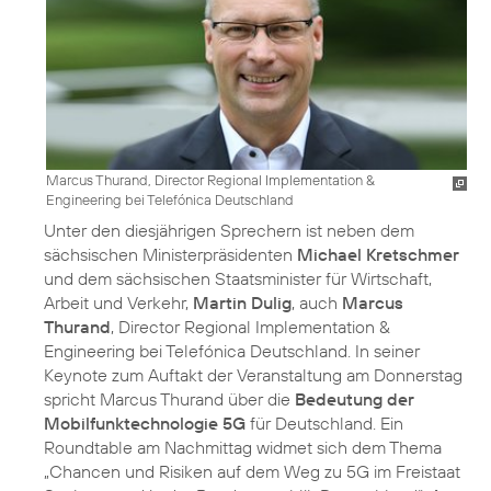
Marcus Thurand, Director Regional Implementation &
Engineering bei Telefónica Deutschland
Unter den diesjährigen Sprechern ist neben dem
sächsischen Ministerpräsidenten
Michael Kretschmer
und dem sächsischen Staatsminister für Wirtschaft,
Arbeit und Verkehr,
Martin Dulig
, auch
Marcus
Thurand
, Director Regional Implementation &
Engineering bei Telefónica Deutschland. In seiner
Keynote zum Auftakt der Veranstaltung am Donnerstag
spricht Marcus Thurand über die
Bedeutung der
Mobilfunktechnologie 5G
für Deutschland. Ein
Roundtable am Nachmittag widmet sich dem Thema
„Chancen und Risiken auf dem Weg zu 5G im Freistaat