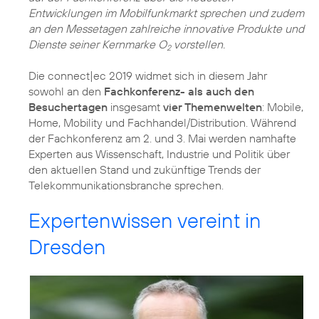
Entwicklungen im Mobilfunkmarkt sprechen und zudem
an den Messetagen zahlreiche innovative Produkte und
Dienste seiner Kernmarke O
vorstellen.
2
Die connect|ec 2019 widmet sich in diesem Jahr
sowohl an den
Fachkonferenz- als auch den
Besuchertagen
insgesamt
vier Themenwelten
: Mobile,
Home, Mobility und Fachhandel/Distribution. Während
der Fachkonferenz am 2. und 3. Mai werden namhafte
Experten aus Wissenschaft, Industrie und Politik über
den aktuellen Stand und zukünftige Trends der
Telekommunikationsbranche sprechen.
Expertenwissen vereint in
Dresden