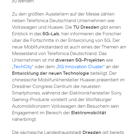
zu werden.
Zu den größten Ausstellern auf der Messe zählen
neben Telefónica Deutschland Unternehmen wie
Volkswagen und Huawei. Die
TU Dresden
gibt einen
Einblick in das
5G-Lab
, hier informieren die Forscher
über die Fortschritte in der Entwicklung von 5G. Der
neue Mobilfunkstandard ist auch eines der Themen am
Messestand von Telefónica Deutschland. Das
Unternehmen ist mit
diversen 5G-Projekten
wie
„
TechCity
“ oder dem „
5G Innovation Cluster
“ an der
Entwicklung der neuen Technologie
beteiligt. Der
chinesische Mobilfunkhersteller Huawei präsentiert im
Dresdner Congress Centrum die neuesten
Smartphones, während der Elektronikhersteller Sony
Gaming-Produkte vorstellt und der Wolfsburger
Automobilkonzern Volkswagen den Besuchern sein
Engagement im Bereich der
Elektromobilität
näherbringt.
Die sächsische Landeshauptstadt
Dresden
gilt bereits