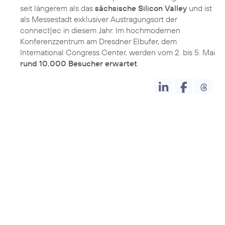
seit längerem als das
sächsische Silicon Valley
und ist
als Messestadt exklusiver Austragungsort der
connect|ec in diesem Jahr. Im hochmodernen
Konferenzzentrum am Dresdner Elbufer, dem
International Congress Center, werden vom 2. bis 5. Mai
rund 10.000 Besucher erwartet
.