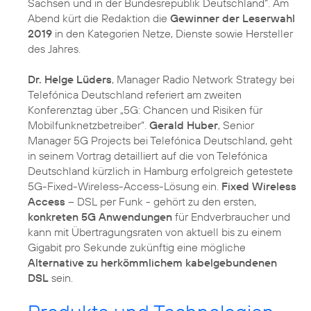
Sachsen und in der Bundesrepublik Deutschland“. Am
Abend kürt die Redaktion die
Gewinner der Leserwahl
2019
in den Kategorien Netze, Dienste sowie Hersteller
des Jahres.
Dr. Helge Lüders
, Manager Radio Network Strategy bei
Telefónica Deutschland referiert am zweiten
Konferenztag über „5G: Chancen und Risiken für
Mobilfunknetzbetreiber“.
Gerald Huber
, Senior
Manager 5G Projects bei Telefónica Deutschland, geht
in seinem Vortrag detailliert auf die von Telefónica
Deutschland kürzlich in Hamburg erfolgreich getestete
5G-Fixed-Wireless-Access-Lösung ein.
Fixed Wireless
Access
– DSL per Funk - gehört zu den ersten,
konkreten 5G Anwendungen
für Endverbraucher und
kann mit Übertragungsraten von aktuell bis zu einem
Gigabit pro Sekunde zukünftig eine mögliche
Alternative zu herkömmlichem kabelgebundenen
DSL
sein.