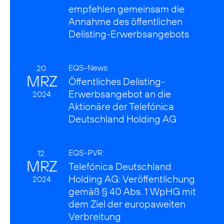
empfehlen gemeinsam die
Annahme des öffentlichen
Delisting-Erwerbsangebots
EQS-News:
20.
MRZ
Öffentliches Delisting-
Erwerbsangebot an die
2024
Aktionäre der Telefónica
Deutschland Holding AG
EQS-PVR:
12.
MRZ
Telefónica Deutschland
Holding AG: Veröffentlichung
2024
gemäß § 40 Abs. 1 WpHG mit
dem Ziel der europaweiten
Verbreitung