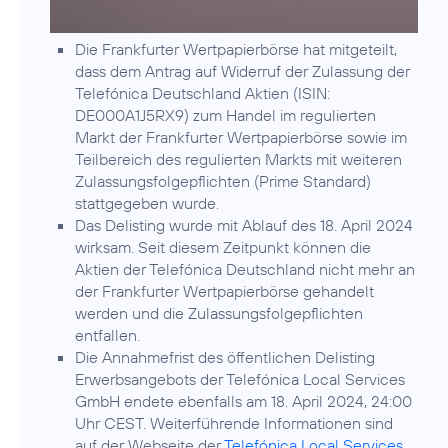
Die Frankfurter Wertpapierbörse hat mitgeteilt,
dass dem Antrag auf Widerruf der Zulassung der
Telefónica Deutschland Aktien (ISIN:
DE000A1J5RX9) zum Handel im regulierten
Markt der Frankfurter Wertpapierbörse sowie im
Teilbereich des regulierten Markts mit weiteren
Zulassungsfolgepflichten (Prime Standard)
stattgegeben wurde.
Das Delisting wurde mit Ablauf des 18. April 2024
wirksam. Seit diesem Zeitpunkt können die
Aktien der Telefónica Deutschland nicht mehr an
der Frankfurter Wertpapierbörse gehandelt
werden und die Zulassungsfolgepflichten
entfallen.
Die Annahmefrist des öffentlichen Delisting
Erwerbsangebots der Telefónica Local Services
GmbH endete ebenfalls am 18. April 2024, 24:00
Uhr CEST. Weiterführende Informationen sind
auf der Webseite der
Telefónica Local Services