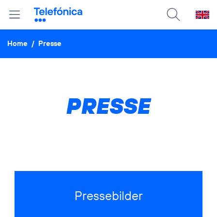
Home
/
Presse
PRESSE
Pressebilder