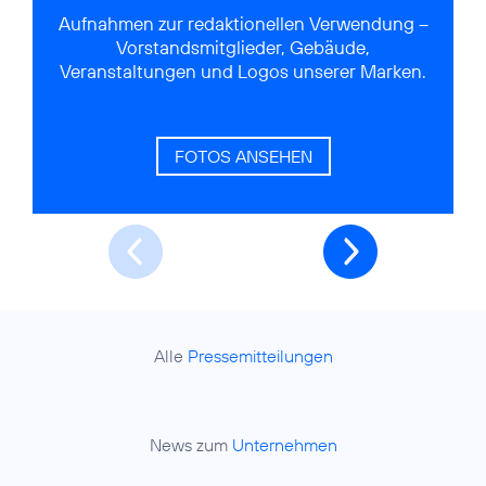
Aufnahmen zur redaktionellen Verwendung –
Vorstandsmitglieder, Gebäude,
Veranstaltungen und Logos unserer Marken.
FOTOS ANSEHEN
Alle
Pressemitteilungen
News zum
Unternehmen