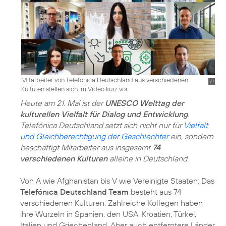
Mitarbeiter von Telefónica Deutschland aus verschiedenen
Kulturen stellen sich im Video kurz vor.
Heute am 21. Mai ist der
UNESCO Welttag der
kulturellen Vielfalt für Dialog und Entwicklung
.
Telefónica Deutschland setzt sich nicht nur für
Vielfalt
und Gleichberechtigung der Geschlechter
ein, sondern
beschäftigt Mitarbeiter aus insgesamt
74
verschiedenen Kulturen
alleine in Deutschland.
Von A wie Afghanistan bis V wie Vereinigte Staaten: Das
Telefónica Deutschland Team
besteht aus 74
verschiedenen Kulturen. Zahlreiche Kollegen haben
ihre Wurzeln in Spanien, den USA, Kroatien, Türkei,
Italien und Griechenland. Aber auch entferntere Länder