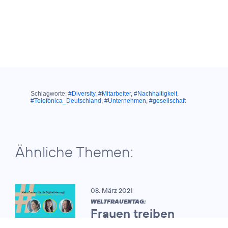
Schlagworte:
#Diversity
,
#Mitarbeiter
,
#Nachhaltigkeit
,
#Telefónica_Deutschland
,
#Unternehmen
,
#gesellschaft
Ähnliche Themen:
08. März 2021
WELTFRAUENTAG:
Frauen treiben
zunehmend die