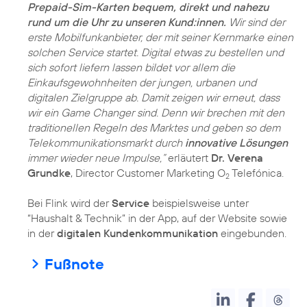
Prepaid-Sim-Karten bequem, direkt und nahezu
rund um die Uhr zu unseren Kund:innen.
Wir sind der
erste Mobilfunkanbieter, der mit seiner Kernmarke einen
solchen Service startet. Digital etwas zu bestellen und
sich sofort liefern lassen bildet vor allem die
Einkaufsgewohnheiten der jungen, urbanen und
digitalen Zielgruppe ab. Damit zeigen wir erneut, dass
wir ein Game Changer sind. Denn wir brechen mit den
traditionellen Regeln des Marktes und geben so dem
Telekommunikationsmarkt durch
innovative Lösungen
immer wieder neue Impulse,”
erläutert
Dr. Verena
Grundke
, Director Customer Marketing O
Telefónica.
2
Bei Flink wird der
Service
beispielsweise unter
“Haushalt & Technik” in der App, auf der Website sowie
in der
digitalen Kundenkommunikation
eingebunden.
Fußnote