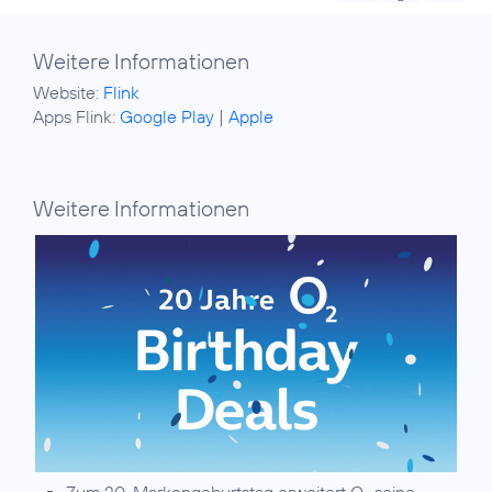
Weitere Informationen
Website:
Flink
Apps Flink:
Google Play
|
Apple
Weitere Informationen