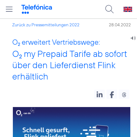
Zurück zu Pressemitteilungen 2022
28.04.2022
O
erweitert Vertriebswege:
2
O
my Prepaid Tarife ab sofort
2
über den Lieferdienst Flink
erhältlich