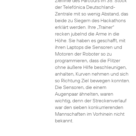
Ziellinie des Parcours im 35. Stock
der Telefónica Deutschland-
Zentrale mit so wenig Abstand, das
beide zu Siegern des Hackathons
erklärt werden. Ihre „Trainer“
recken jubelnd die Arme in die
Höhe. Sie haben es geschafft, mit
ihren Laptops die Sensoren und
Motoren der Roboter so zu
programmieren, dass die Flitzer
ohne äußere Hilfe beschleunigen,
anhalten, Kurven nehmen und sich
so Richtung Ziel bewegen konnten.
Die Sensoren, die einem
Augenpaar ähnelten, waren
wichtig, denn der Streckenverlauf
war den sieben konkurrierenden
Mannschaften im Vorhinein nicht
bekannt.