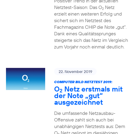
Positiver Trend in der aktuellen
Netztest-Saison: Das O
Netz
2
erzielt einen weiteren Erfolg und
sichert sich im Netztest des
Fachmagazins CHIP die Note „gut“.
Dank eines Qualitätssprunges
steigerte sich das Netz im Vergleich
zum Vorjahr noch einmal deutlich.
22. November 2019
COMPUTER BILD NETZTEST 2019:
O
Netz erstmals mit
2
der Note „gut“
ausgezeichnet
Die umfassende Netzausbau-
Offensive zahlt sich auch bei
unabhängigen Netztests aus: Dem
O
Netz gelingt im diesjährigen