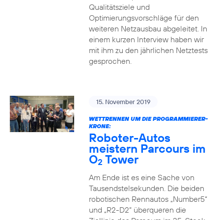
Qualitätsziele und
Optimierungsvorschläge für den
weiteren Netzausbau abgeleitet. In
einem kurzen Interview haben wir
mit ihm zu den jährlichen Netztests
gesprochen.
15. November 2019
WETTRENNEN UM DIE PROGRAMMIERER-
KRONE:
Roboter-Autos
meistern Parcours im
O
Tower
2
Am Ende ist es eine Sache von
Tausendstelsekunden. Die beiden
robotischen Rennautos „Number5“
und „R2-D2“ überqueren die