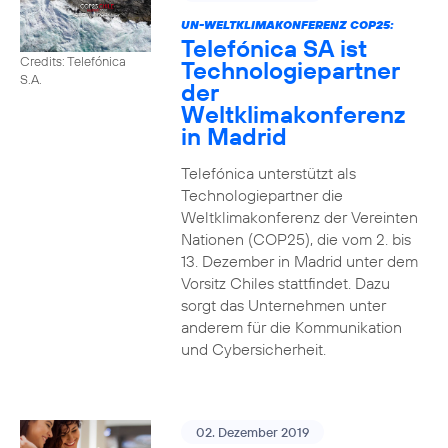
UN-WELTKLIMAKONFERENZ COP25:
Telefónica SA ist
Credits: Telefónica
Technologiepartner
S.A.
der
Weltklimakonferenz
in Madrid
Telefónica unterstützt als
Technologiepartner die
Weltklimakonferenz der Vereinten
Nationen (COP25), die vom 2. bis
13. Dezember in Madrid unter dem
Vorsitz Chiles stattfindet. Dazu
sorgt das Unternehmen unter
anderem für die Kommunikation
und Cybersicherheit.
02. Dezember 2019