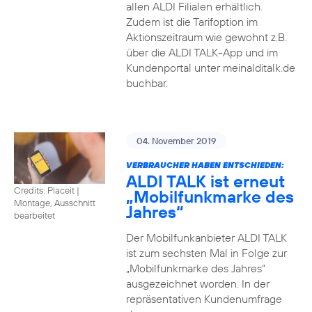
allen ALDI Filialen erhältlich.
Zudem ist die Tarifoption im
Aktionszeitraum wie gewohnt z.B.
über die ALDI TALK-App und im
Kundenportal unter meinalditalk.de
buchbar.
04. November 2019
VERBRAUCHER HABEN ENTSCHIEDEN:
ALDI TALK ist erneut
Credits: Placeit
|
„Mobilfunkmarke des
Montage, Ausschnitt
Jahres“
bearbeitet
Der Mobilfunkanbieter ALDI TALK
ist zum sechsten Mal in Folge zur
„Mobilfunkmarke des Jahres“
ausgezeichnet worden. In der
repräsentativen Kundenumfrage