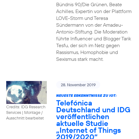
Bündnis 90/Die Grünen, Beate
Achilles, Expertin von der Plattform
LOVE-Storm und Teresa
Sündermann von der Amadeu-
Antonio-Stiftung. Die Moderation
führte Influencer und Blogger Tarik
Tesfu, der sich im Netz gegen
Rassismus, Homophobie und
Sexismus stark macht.
28. November 2019
NEUESTE ERKENNTNISSE ZU IOT:
Telefónica
Credits: IDG Research
Deutschland und IDG
Services
|
Montage /
veröffentlichen
Ausschnitt bearbeitet
aktuelle Studie
„Internet of Things
2019/2020“