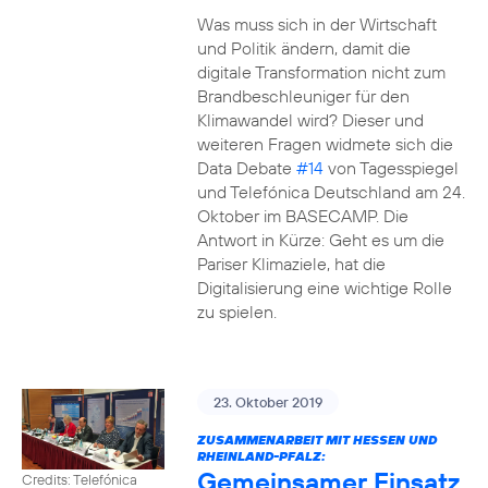
Was muss sich in der Wirtschaft
und Politik ändern, damit die
digitale Transformation nicht zum
Brandbeschleuniger für den
Klimawandel wird? Dieser und
weiteren Fragen widmete sich die
Data Debate
#14
von Tagesspiegel
und Telefónica Deutschland am 24.
Oktober im BASECAMP. Die
Antwort in Kürze: Geht es um die
Pariser Klimaziele, hat die
Digitalisierung eine wichtige Rolle
zu spielen.
23. Oktober 2019
ZUSAMMENARBEIT MIT HESSEN UND
RHEINLAND-PFALZ:
Gemeinsamer Einsatz
Credits: Telefónica