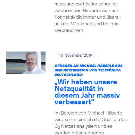
muss angesichts der schnelle
wachsenden Bedürfnisse nach
Konnektivität immer und überall
aus der Wirtschaft und bei den
Verbrauchern.
18. November 2019
4 FRAGEN AN MICHAEL HÄBERLE AUS
DEM NETZBEREICH VON TELEFÓNICA
DEUTSCHLAND:
„Wir haben unsere
Netzqualität in
diesem Jahr massiv
verbessert“
Im Bereich von Michael Häberle
wird kontinuierlich die Qualität des
O
Netzes analysiert und es
2
werden entsprechende