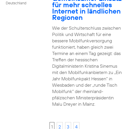
für mehr schnelles
Deutschland
Internet in ländlichen
Regionen
Wie der Schulterschluss zwischen
Politik und Wirtschaft für eine
bessere Mobilfunkversorgung
funktioniert, haben gleich zwei
Termine an einem Tag gezeigt: das
Treffen der hessischen
Digitalministerin Kristina Sinemus
mit den Mobilfunkanbietern zu „Ein
Jahr Mobilfunkpakt Hessen“ in
Wiesbaden und der „runde Tisch
Mobilfunk“ der rheinland-
pfälzischen Ministerpräsidentin
Malu Dreyer in Mainz.
1
2
3
4