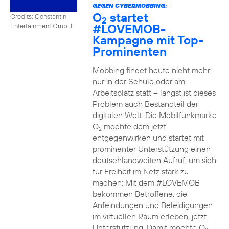
GEGEN CYBERMOBBING:
O
startet
Credits: Constantin
2
#LOVEMOB-
Entertainment GmbH
Kampagne mit Top-
Prominenten
Mobbing findet heute nicht mehr
nur in der Schule oder am
Arbeitsplatz statt – längst ist dieses
Problem auch Bestandteil der
digitalen Welt. Die Mobilfunkmarke
O
möchte dem jetzt
2
entgegenwirken und startet mit
prominenter Unterstützung einen
deutschlandweiten Aufruf, um sich
für Freiheit im Netz stark zu
machen: Mit dem #LOVEMOB
bekommen Betroffene, die
Anfeindungen und Beleidigungen
im virtuellen Raum erleben, jetzt
Unterstützung. Damit möchte O