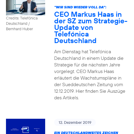
"WIR SIND WIEDER VOLL DA":
CEO Markus Haas in
Credits: Telefónica
der SZ zum Strategie-
Deutschland /
Update von
Bernhard Huber
Telefónica
Deutschland
Am Dienstag hat Telefónica
Deutschland in einem Update die
Strategie für die nächsten Jahre
vorgelegt. CEO Markus Haas
erläutert die Wachstumspläne in
der Sueddeutschen Zeitung vom
12.12.2019. Hier finden Sie Auszüge
des Artikels.
12. Dezember 2019
EIN DEUTSCHLANDWEITES ZEICHEN