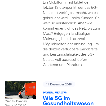
Ein Mobilfunkmast bildet den
letzten Knotenpunkt, der das 5G-
Netz dort verfügbar macht, wo es
gebraucht wird – beim Kunden. So
weit, so verständlich. Aber wie
kommt eigentlich das Netz bis zum
Mast? Entgegen landläufiger
Meinung gibt es hier zwei
Möglichkeiten der Anbindung, um
die derzeit verfügbare Bandbreite
und Leistungsfähigkeit des 5G-
Netzes voll auszuschöpfen –
Glasfaser und Richtfunk.
11. Dezember 2019
DIGITAL HEALTH:
Wie 5G im
Credits: Pixabay,
Gesundheitswesen
Golda
|
CC0 1.0,