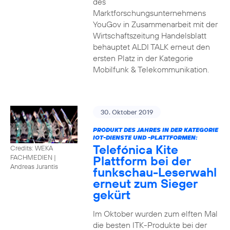
des
Marktforschungsunternehmens
YouGov in Zusammenarbeit mit der
Wirtschaftszeitung Handelsblatt
behauptet ALDI TALK erneut den
ersten Platz in der Kategorie
Mobilfunk & Telekommunikation.
30. Oktober 2019
PRODUKT DES JAHRES IN DER KATEGORIE
IOT-DIENSTE UND -PLATTFORMEN:
Telefónica Kite
Credits: WEKA
Plattform bei der
FACHMEDIEN
|
Andreas Jurantis
funkschau-Leserwahl
erneut zum Sieger
gekürt
Im Oktober wurden zum elften Mal
die besten ITK-Produkte bei der