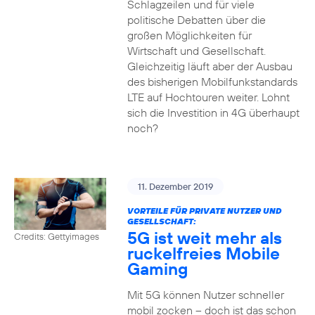
Schlagzeilen und für viele
politische Debatten über die
großen Möglichkeiten für
Wirtschaft und Gesellschaft.
Gleichzeitig läuft aber der Ausbau
des bisherigen Mobilfunkstandards
LTE auf Hochtouren weiter. Lohnt
sich die Investition in 4G überhaupt
noch?
11. Dezember 2019
VORTEILE FÜR PRIVATE NUTZER UND
GESELLSCHAFT:
5G ist weit mehr als
Credits: Gettyimages
ruckelfreies Mobile
Gaming
Mit 5G können Nutzer schneller
mobil zocken – doch ist das schon