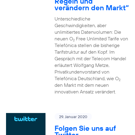
Regeln und
verändern den Markt“
Unterschiedliche
Geschwindigkeiten, aber
unlimitiertes Datenvolumen: Die
neuen O
Free Unlimited Tarife von
2
Telefónica stellen die bisherige
Tarifstruktur auf den Kopf. Im
Gespräch mit der Telecom Handel
erläutert Wolfgang Metze,
Privatkundenvorstand von
Telefónica Deutschland, wie O
2
den Markt mit dem neuen
innovativen Ansatz verändert.
29. Januar 2020
Folgen Sie uns auf
Twitter