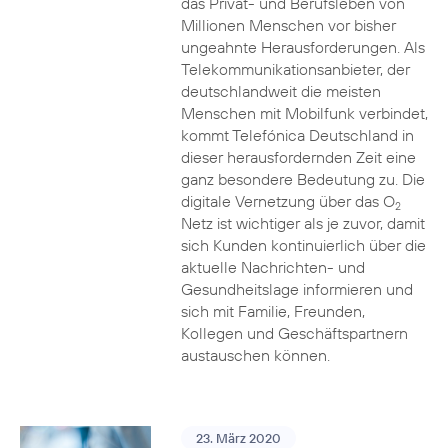
das Privat- und Berufsleben von
Millionen Menschen vor bisher
ungeahnte Herausforderungen. Als
Telekommunikationsanbieter, der
deutschlandweit die meisten
Menschen mit Mobilfunk verbindet,
kommt Telefónica Deutschland in
dieser herausfordernden Zeit eine
ganz besondere Bedeutung zu. Die
digitale Vernetzung über das O
2
Netz ist wichtiger als je zuvor, damit
sich Kunden kontinuierlich über die
aktuelle Nachrichten- und
Gesundheitslage informieren und
sich mit Familie, Freunden,
Kollegen und Geschäftspartnern
austauschen können.
23. März 2020