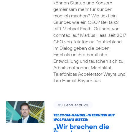
können Startup und Konzern
gemeinsam mehr für Kunden
möglich machen? Wie tickt ein
Gründer, wie ein CEO? Bei talk2
trifft Michael Faath, Gründer von
conntac, auf Markus Haas, seit 2017
CEO von Telefonica Deutschland:
Im Dialog geben die beiden
Einblicke in ihre berufliche
Entwicklung und tauschen sich zu
Arbeitsmethoden, Mentalität,
Telefónicas Accelerator Wayra und
ihre Heimat Bayern aus.
03. Februar 2020
TELECOM-HANDEL-INTERVIEW MIT
WOLFGANG METZE:
„Wir brechen die