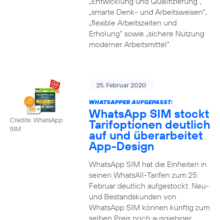
„Entwicklung und Qualifizierung“,
„smarte Denk- und Arbeitsweisen“,
„flexible Arbeitszeiten und
Erholung“ sowie „sichere Nutzung
moderner Arbeitsmittel“.
25. Februar 2020
WHATSAPPER AUFGEPASST:
WhatsApp SIM stockt
Credits: WhatsApp
Tarifoptionen deutlich
SIM
auf und überarbeitet
App-Design
WhatsApp SIM hat die Einheiten in
seinen WhatsAll-Tarifen zum 25.
Februar deutlich aufgestockt. Neu-
und Bestandskunden von
WhatsApp SIM können künftig zum
selben Preis noch ausgiebiger