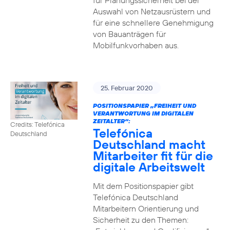
für Planungssicherheit bei der
Auswahl von Netzausrüstern und
für eine schnellere Genehmigung
von Bauanträgen für
Mobilfunkvorhaben aus.
25. Februar 2020
POSITIONSPAPIER „FREIHEIT UND
VERANTWORTUNG IM DIGITALEN
ZEITALTER“:
Credits: Telefónica
Telefónica
Deutschland
Deutschland macht
Mitarbeiter fit für die
digitale Arbeitswelt
Mit dem Positionspapier gibt
Telefónica Deutschland
Mitarbeitern Orientierung und
Sicherheit zu den Themen: