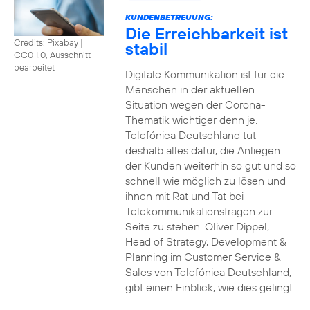
KUNDENBETREUUNG:
Die Erreichbarkeit ist
Credits: Pixabay
|
stabil
CC0 1.0, Ausschnitt
bearbeitet
Digitale Kommunikation ist für die
Menschen in der aktuellen
Situation wegen der Corona-
Thematik wichtiger denn je.
Telefónica Deutschland tut
deshalb alles dafür, die Anliegen
der Kunden weiterhin so gut und so
schnell wie möglich zu lösen und
ihnen mit Rat und Tat bei
Telekommunikationsfragen zur
Seite zu stehen. Oliver Dippel,
Head of Strategy, Development &
Planning im Customer Service &
Sales von Telefónica Deutschland,
gibt einen Einblick, wie dies gelingt.