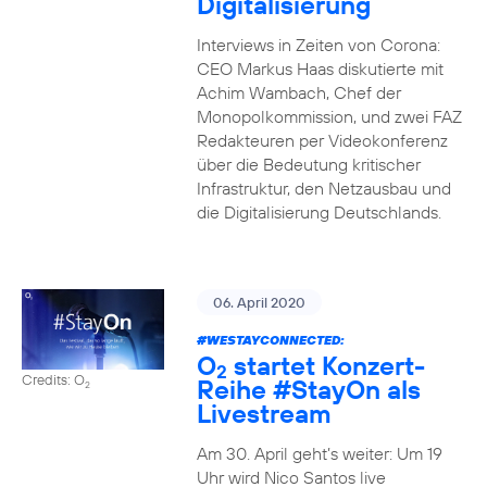
Digitalisierung
Interviews in Zeiten von Corona:
CEO Markus Haas diskutierte mit
Achim Wambach, Chef der
Monopolkommission, und zwei FAZ
Redakteuren per Videokonferenz
über die Bedeutung kritischer
Infrastruktur, den Netzausbau und
die Digitalisierung Deutschlands.
06. April 2020
#WESTAYCONNECTED
:
O
startet Konzert-
2
Credits: O
Reihe
#StayOn
als
2
Livestream
Am 30. April geht’s weiter: Um 19
Uhr wird Nico Santos live