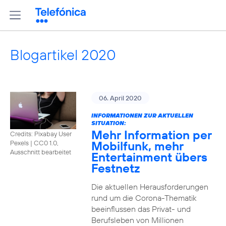
Blogartikel 2020
06. April 2020
INFORMATIONEN ZUR AKTUELLEN
SITUATION:
Mehr Information per
Credits: Pixabay User
Mobilfunk, mehr
Pexels
|
CC0 1.0,
Ausschnitt bearbeitet
Entertainment übers
Festnetz
Die aktuellen Herausforderungen
rund um die Corona-Thematik
beeinflussen das Privat- und
Berufsleben von Millionen