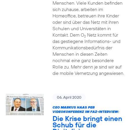
Menschen. Viele Kunden befinden
sich zuhause, arbeiten im
Homeoffice, betreuen ihre Kinder
oder sind über das Netz mit ihren
Schulen und Universitäten in
Kontakt. Dem O
Netz kommt für
2
das gestiegene Informations- und
Kommuni­ka­tions­bedürfnis­ der
Menschen in diesen Zeiten
nochmal eine ganz besondere
Rolle zu. Mehr denn je sind wir auf
die mobile Vernetzung angewiesen.
06. April 2020
CEO MARKUS HAAS PER
VIDEOKONFERENZ IM FAZ-INTERVIEW:
Die Krise bringt einen
Schub für die