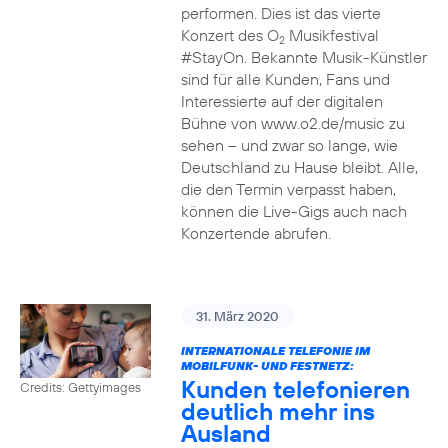
performen. Dies ist das vierte
Konzert des O
Musikfestival
2
#StayOn. Bekannte Musik-Künstler
sind für alle Kunden, Fans und
Interessierte auf der digitalen
Bühne von www.o2.de/music zu
sehen – und zwar so lange, wie
Deutschland zu Hause bleibt. Alle,
die den Termin verpasst haben,
können die Live-Gigs auch nach
Konzertende abrufen.
31. März 2020
INTERNATIONALE TELEFONIE IM
MOBILFUNK- UND FESTNETZ:
Kunden telefonieren
Credits: Gettyimages
deutlich mehr ins
Ausland