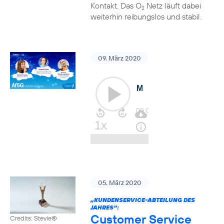
Kontakt. Das O
Netz läuft dabei
2
weiterhin reibungslos und stabil.
09. März 2020
05. März 2020
„KUNDENSERVICE-ABTEILUNG DES
JAHRES“:
Customer Service
Credits: Stevie®