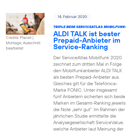
14. Februar 2020
TRIPLE BEIM SERVICEATLAS MOBILFUNK:
ALDI TALK ist bester
Credits: Placeit
|
Prepaid-Anbieter im
Montage, Ausschnitt
Service-Ranking
bearbeitet
Der ServiceAtlas Mobilfunk 2020
zeichnet zum dritten Mal in Folge
den Mobilfunkanbieter ALDI TALK
als besten Prepaid-Anbieter aus.
Gleiches gilt für die Telefónica-
Marke FONIC. Unter insgesamt
fünf Anbietern sicherten sich beide
Marken im Gesamt-Ranking jeweils
die Note „sehr gut“. Im Rahmen der
jährlichen Studie ermittelte die
Analysegesellschaft ServiceValue,
welche Anbieter laut Meinung der