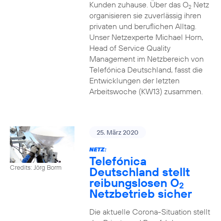
Kunden zuhause. Über das O
Netz
2
organisieren sie zuverlässig ihren
privaten und beruflichen Alltag.
Unser Netzexperte Michael Horn,
Head of Service Quality
Management im Netzbereich von
Telefónica Deutschland, fasst die
Entwicklungen der letzten
Arbeitswoche (KW13) zusammen.
25. März 2020
NETZ:
Telefónica
Credits: Jörg Borm
Deutschland stellt
reibungslosen O
2
Netzbetrieb sicher
Die aktuelle Corona-Situation stellt