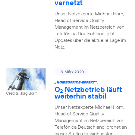
vernetzt
Unser Netzexperte Michael Horn,
Head of Service Quality
Management im Netzbereich von
Telefónica Deutschland, gibt
Updates über die aktuelle Lage im
Netz.
18. März 2020
„HOMEOFFICE-EFFEKT“:
O
Netzbetrieb läuft
2
Credits: Jörg Borm
weiterhin stabil
Unser Netzexperte Michael Horn,
Head of Service Quality
Management im Netzbereich von
Telefónica Deutschland, ordnet an
dieser Stelle die wichtigsten