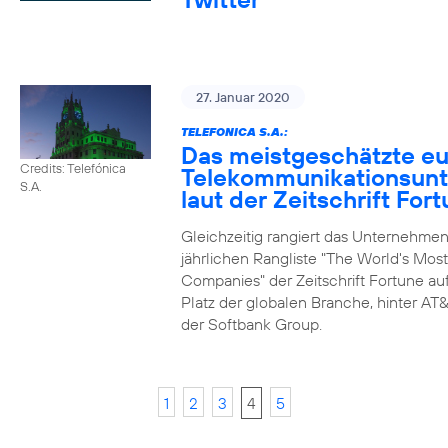
27. Januar 2020
TELEFONICA S.A.:
Das meistgeschätzte e
Credits: Telefónica
Telekommunikationsun
S.A.
laut der Zeitschrift For
Gleichzeitig rangiert das Unternehmen
jährlichen Rangliste "The World's Mos
Companies" der Zeitschrift Fortune au
Platz der globalen Branche, hinter AT&
der Softbank Group.
1
2
3
4
5