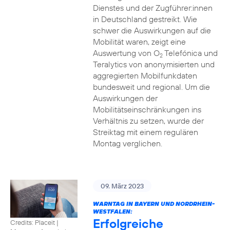
Dienstes und der Zugführer:innen
in Deutschland gestreikt. Wie
schwer die Auswirkungen auf die
Mobilität waren, zeigt eine
Auswertung von O
Telefónica und
2
Teralytics von anonymisierten und
aggregierten Mobilfunkdaten
bundesweit und regional. Um die
Auswirkungen der
Mobilitätseinschränkungen ins
Verhältnis zu setzen, wurde der
Streiktag mit einem regulären
Montag verglichen.
09. März 2023
WARNTAG IN BAYERN UND NORDRHEIN-
WESTFALEN:
Erfolgreiche
Credits: Placeit |