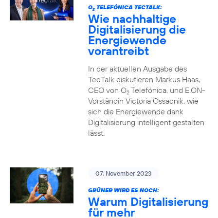
O
TELEFÓNICA TECTALK:
2
Wie nachhaltige
Digitalisierung die
Energiewende
vorantreibt
In der aktuellen Ausgabe des
TecTalk diskutieren Markus Haas,
CEO von O
Telefónica, und E.ON-
2
Vorständin Victoria Ossadnik, wie
sich die Energiewende dank
Digitalisierung intelligent gestalten
lässt.
07. November 2023
GRÜNER WIRD ES NOCH:
Warum Digitalisierung
für mehr