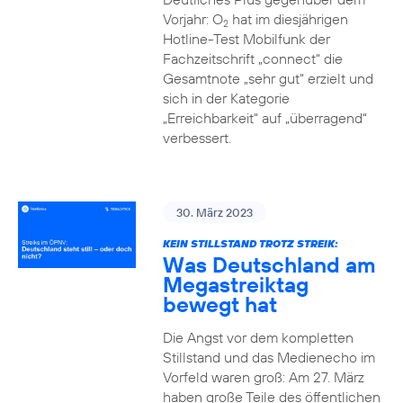
Vorjahr: O
hat im diesjährigen
2
Hotline-Test Mobilfunk der
Fachzeitschrift „connect“ die
Gesamtnote „sehr gut“ erzielt und
sich in der Kategorie
„Erreichbarkeit“ auf „überragend“
verbessert.
30. März 2023
KEIN STILLSTAND TROTZ STREIK:
Was Deutschland am
Megastreiktag
bewegt hat
Die Angst vor dem kompletten
Stillstand und das Medienecho im
Vorfeld waren groß: Am 27. März
haben große Teile des öffentlichen