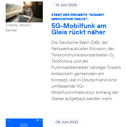
13. Juni 2023
START DES PROJEKTS "GIGABIT
INNOVATION TRACK":
5G-Mobilfunk am
Credits: iStock /
Gleis rückt näher
Kemter
Die Deutsche Bahn (DB), der
Netzwerkausrüster Ericsson, der
Telekommunikationsanbieter O
2
Telefónica und der
Funkmastbetreiber Vantage Towers
entwickeln gemeinsam ein
Konzept, wie in Deutschland eine
umfassende 5G-
Mobilfunkinfrastruktur entlang der
Gleise aufgebaut werden kann.
08. Juni 2023