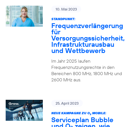
10. Mai 2023
STANDPUNKT:
Frequenzverlängerung
für
Versorgungssicherheit,
Infrastrukturausbau
und Wettbewerb
Im Jahr 2025 laufen
Frequenznutzungsrechte in den
Bereichen 800 MHz, 1800 MHz und
2600 MHz aus.
25. April 2023
NEUE KAMPAGNE ZU O
MOBILE:
2
Serviceplan Bubble
und O
zeigen, wie