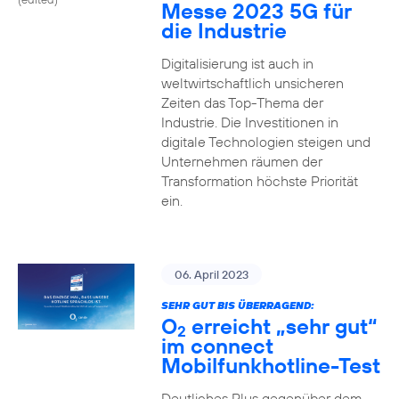
Messe 2023 5G für
die Industrie
Digitalisierung ist auch in
weltwirtschaftlich unsicheren
Zeiten das Top-Thema der
Industrie. Die Investitionen in
digitale Technologien steigen und
Unternehmen räumen der
Transformation höchste Priorität
ein.
06. April 2023
SEHR GUT BIS ÜBERRAGEND:
O
erreicht „sehr gut“
2
im connect
Mobilfunkhotline-Test
Deutliches Plus gegenüber dem