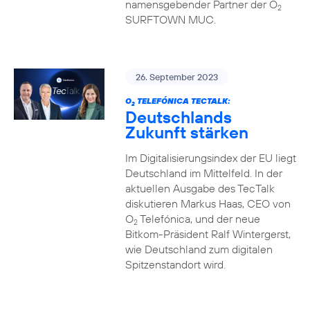
namensgebender Partner der O
2
SURFTOWN MUC.
26. September 2023
O
TELEFÓNICA TECTALK:
2
Deutschlands
Zukunft stärken
Im Digitalisierungsindex der EU liegt
Deutschland im Mittelfeld. In der
aktuellen Ausgabe des TecTalk
diskutieren Markus Haas, CEO von
O
Telefónica, und der neue
2
Bitkom-Präsident Ralf Wintergerst,
wie Deutschland zum digitalen
Spitzenstandort wird.