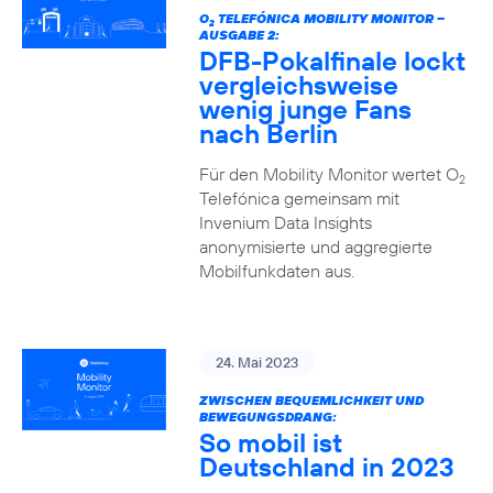
O
TELEFÓNICA MOBILITY MONITOR –
2
AUSGABE 2:
DFB-Pokalfinale lockt
vergleichsweise
wenig junge Fans
nach Berlin
Für den Mobility Monitor wertet O
2
Telefónica gemeinsam mit
Invenium Data Insights
anonymisierte und aggregierte
Mobilfunkdaten aus.
24. Mai 2023
ZWISCHEN BEQUEMLICHKEIT UND
BEWEGUNGSDRANG:
So mobil ist
Deutschland in 2023