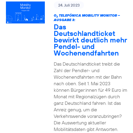
24. Juli 2023
O
TELEFÓNICA MOBILITY MONITOR –
2
AUSGABE 3:
Das
Deutschlandticket
bewirkt deutlich mehr
Pendel- und
Wochenendfahrten
Das Deutschlandticket treibt die
Zahl der Pendler- und
Wochenendfahrten mit der Bahn
nach oben. Seit 1. Mai 2023
können Bürger:innen für 49 Euro im
Monat mit Regionalzügen durch
ganz Deutschland fahren. Ist das
Anreiz genug, um die
Verkehrswende voranzubringen?
Die Auswertung aktueller
Mobilitätsdaten gibt Antworten.