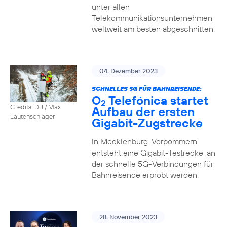
unter allen
Telekommunikationsunternehmen
weltweit am besten abgeschnitten.
04. Dezember 2023
SCHNELLES 5G FÜR BAHNREISENDE:
O
Telefónica startet
2
Credits: DB / Max
Aufbau der ersten
Lautenschläger
Gigabit-Zugstrecke
In Mecklenburg-Vorpommern
entsteht eine Gigabit-Testrecke, an
der schnelle 5G-Verbindungen für
Bahnreisende erprobt werden.
28. November 2023