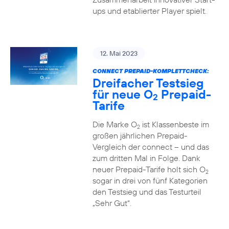
ups und etablierter Player spielt.
12. Mai 2023
CONNECT PREPAID-KOMPLETTCHECK:
Dreifacher Testsieg
für neue O
Prepaid-
2
Tarife
Die Marke O
ist Klassenbeste im
2
großen jährlichen Prepaid-
Vergleich der connect – und das
zum dritten Mal in Folge. Dank
neuer Prepaid-Tarife holt sich O
2
sogar in drei von fünf Kategorien
den Testsieg und das Testurteil
„Sehr Gut“.