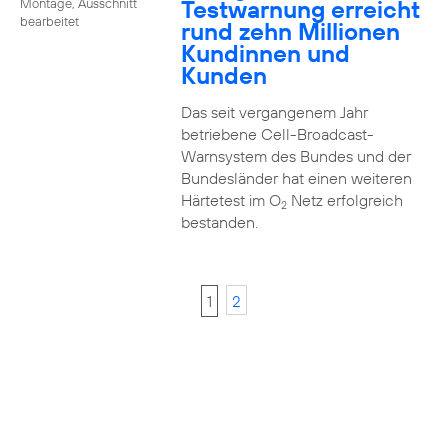
Testwarnung erreicht
Montage, Ausschnitt
bearbeitet
rund zehn Millionen
Kundinnen und
Kunden
Das seit vergangenem Jahr
betriebene Cell-Broadcast-
Warnsystem des Bundes und der
Bundesländer hat einen weiteren
Härtetest im O
Netz erfolgreich
2
bestanden.
1
2