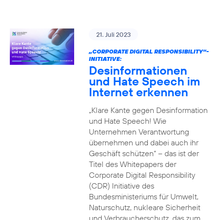
21. Juli 2023
„CORPORATE DIGITAL RESPONSIBILITY“-
INITIATIVE:
Desinformationen
und Hate Speech im
Internet erkennen
„Klare Kante gegen Desinformation
und Hate Speech! Wie
Unternehmen Verantwortung
übernehmen und dabei auch ihr
Geschäft schützen“ – das ist der
Titel des Whitepapers der
Corporate Digital Responsibility
(CDR) Initiative des
Bundesministeriums für Umwelt,
Naturschutz, nukleare Sicherheit
und Verbraucherschutz, das zum