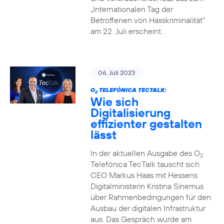
„Internationalen Tag der
Betroffenen von Hasskriminalität“
am 22. Juli erscheint.
06. Juli 2023
O
TELEFÓNICA TECTALK:
2
Wie sich
Digitalisierung
effizienter gestalten
lässt
In der aktuellen Ausgabe des O
2
Telefónica TecTalk tauscht sich
CEO Markus Haas mit Hessens
Digitalministerin Kristina Sinemus
über Rahmenbedingungen für den
Ausbau der digitalen Infrastruktur
aus. Das Gespräch wurde am