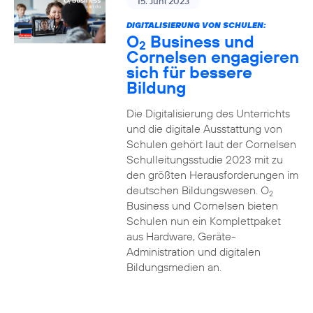
15. Juni 2023
DIGITALISIERUNG VON SCHULEN:
O
Business und
2
Cornelsen engagieren
sich für bessere
Bildung
Die Digitalisierung des Unterrichts
und die digitale Ausstattung von
Schulen gehört laut der Cornelsen
Schulleitungsstudie 2023 mit zu
den größten Herausforderungen im
deutschen Bildungswesen. O
2
Business und Cornelsen bieten
Schulen nun ein Komplettpaket
aus Hardware, Geräte-
Administration und digitalen
Bildungsmedien an.