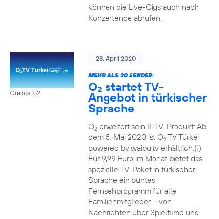
können die Live-Gigs auch nach
Konzertende abrufen.
28. April 2020
MEHR ALS 30 SENDER:
O
startet TV-
2
Credits: o2
Angebot in türkischer
Sprache
O
erweitert sein IPTV-Produkt: Ab
2
dem 5. Mai 2020 ist O
TV Türkei
2
powered by waipu.tv erhältlich.(1)
Für 9,99 Euro im Monat bietet das
spezielle TV-Paket in türkischer
Sprache ein buntes
Fernsehprogramm für alle
Familienmitglieder – von
Nachrichten über Spielfilme und