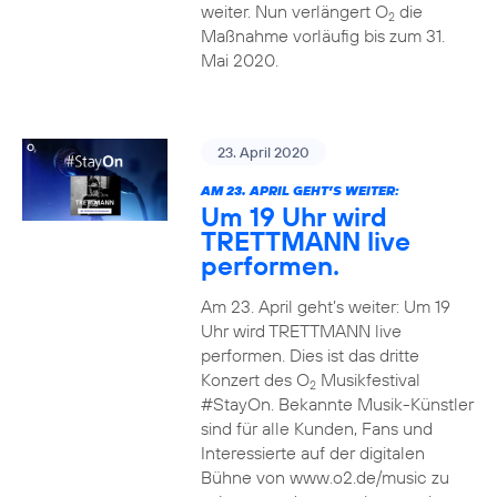
weiter. Nun verlängert O
die
2
Maßnahme vorläufig bis zum 31.
Mai 2020.
23. April 2020
AM 23. APRIL GEHT’S WEITER:
Um 19 Uhr wird
TRETTMANN live
performen.
Am 23. April geht’s weiter: Um 19
Uhr wird TRETTMANN live
performen. Dies ist das dritte
Konzert des O
Musikfestival
2
#StayOn. Bekannte Musik-Künstler
sind für alle Kunden, Fans und
Interessierte auf der digitalen
Bühne von www.o2.de/music zu