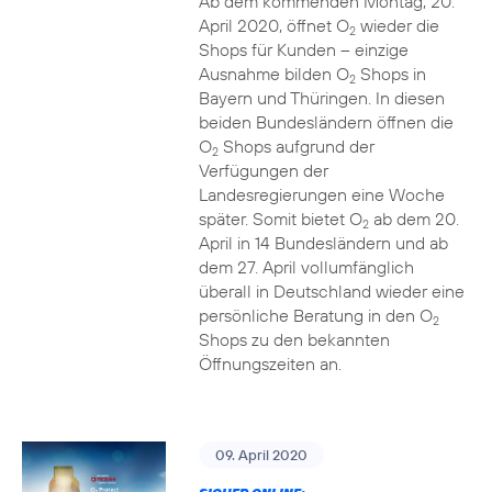
Ab dem kommenden Montag, 20.
April 2020, öffnet O
wieder die
2
Shops für Kunden – einzige
Ausnahme bilden O
Shops in
2
Bayern und Thüringen. In diesen
beiden Bundesländern öffnen die
O
Shops aufgrund der
2
Verfügungen der
Landesregierungen eine Woche
später. Somit bietet O
ab dem 20.
2
April in 14 Bundesländern und ab
dem 27. April vollumfänglich
überall in Deutschland wieder eine
persönliche Beratung in den O
2
Shops zu den bekannten
Öffnungszeiten an.
09. April 2020