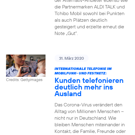
der Alternativ-Anbieter ebenso wie
die Partnermarken ALDI TALK und
Tchibo Mobil sowohl bei Punkten
als auch Plätzen deutlich
gesteigert und erzielte erneut die
Note „Gut“.
31. März 2020
INTERNATIONALE TELEFONIE IM
MOBILFUNK- UND FESTNETZ:
Kunden telefonieren
Credits: Gettyimages
deutlich mehr ins
Ausland
Das Corona-Virus verändert den
Alltag von Millionen Menschen –
nicht nur in Deutschland. Wie
bleiben Menschen miteinander in
Kontakt, die Familie, Freunde oder