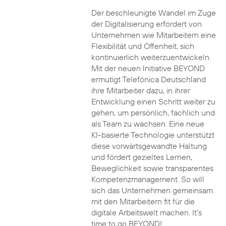
Der beschleunigte Wandel im Zuge
der Digitalisierung erfordert von
Unternehmen wie Mitarbeitern eine
Flexibilität und Offenheit, sich
kontinuierlich weiterzuentwickeln.
Mit der neuen Initiative BEYOND
ermutigt Telefónica Deutschland
ihre Mitarbeiter dazu, in ihrer
Entwicklung einen Schritt weiter zu
gehen, um persönlich, fachlich und
als Team zu wachsen. Eine neue
KI-basierte Technologie unterstützt
diese vorwärtsgewandte Haltung
und fördert gezieltes Lernen,
Beweglichkeit sowie transparentes
Kompetenzmanagement. So will
sich das Unternehmen gemeinsam
mit den Mitarbeitern fit für die
digitale Arbeitswelt machen. It’s
time to go BEYOND!