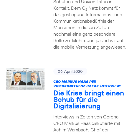
Schulen und Universitäten in
Kontakt. Dem O
Netz kommt für
2
das gestiegene Informations- und
Kommuni­ka­tions­bedürfnis­ der
Menschen in diesen Zeiten
nochmal eine ganz besondere
Rolle zu. Mehr denn je sind wir auf
die mobile Vernetzung angewiesen.
06. April 2020
CEO MARKUS HAAS PER
VIDEOKONFERENZ IM FAZ-INTERVIEW:
Die Krise bringt einen
Schub für die
Digitalisierung
Interviews in Zeiten von Corona:
CEO Markus Haas diskutierte mit
Achim Wambach, Chef der