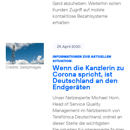
Geld abzuheben. Weiterhin sollen
Kunden Zugriff auf mobile
kontaktlose Bezahlsysteme
erhalten.
29. April 2020
INFORMATIONEN ZUR AKTUELLEN
SITUATION:
Wenn die Kanzlerin zu
Credits: Gettyimages
Corona spricht, ist
Deutschland an den
Endgeräten
Unser Netzexperte Michael Horn,
Head of Service Quality
Management im Netzbereich von
Telefónica Deutschland, ordnet an
dieser Stelle die wichtigsten
Neuigkeiten für interessierte Nutzer