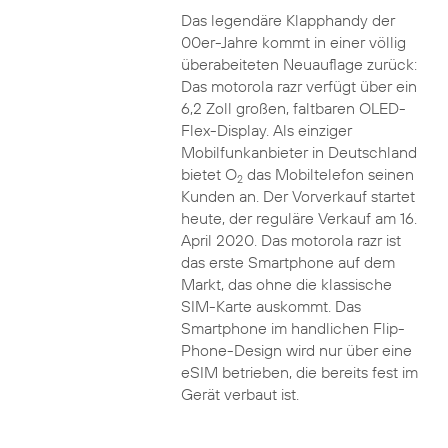
Das legendäre Klapphandy der
00er-Jahre kommt in einer völlig
überabeiteten Neuauflage zurück:
Das motorola razr verfügt über ein
6,2 Zoll großen, faltbaren OLED-
Flex-Display. Als einziger
Mobilfunkanbieter in Deutschland
bietet O
das Mobiltelefon seinen
2
Kunden an. Der Vorverkauf startet
heute, der reguläre Verkauf am 16.
April 2020. Das motorola razr ist
das erste Smartphone auf dem
Markt, das ohne die klassische
SIM-Karte auskommt. Das
Smartphone im handlichen Flip-
Phone-Design wird nur über eine
eSIM betrieben, die bereits fest im
Gerät verbaut ist.