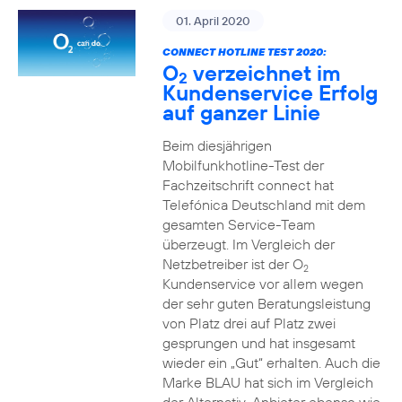
01. April 2020
CONNECT HOTLINE TEST 2020:
O
verzeichnet im
2
Kundenservice Erfolg
auf ganzer Linie
Beim diesjährigen
Mobilfunkhotline-Test der
Fachzeitschrift connect hat
Telefónica Deutschland mit dem
gesamten Service-Team
überzeugt. Im Vergleich der
Netzbetreiber ist der O
2
Kundenservice vor allem wegen
der sehr guten Beratungsleistung
von Platz drei auf Platz zwei
gesprungen und hat insgesamt
wieder ein „Gut“ erhalten. Auch die
Marke BLAU hat sich im Vergleich