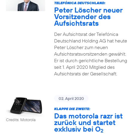
TELEFÓNICA DEUTSCHLAND:
Peter Löscher neuer
Vorsitzender des
Aufsichtsrats
Der Aufsichtsrat der Telefónica
Deutschland Holding AG hat heute
Peter Löscher zum neuen
Aufsichtsratsvorsitzenden gewählt.
Er ist durch gerichtliche Bestellung
seit 1. April 2020 Mitglied des
Aufsichtsrats der Gesellschaft.
02. April 2020
KLAPPE DIE ZWEITE:
Das motorola razr ist
Credits: Motorola
zurück und startet
exklusiv bei O
2