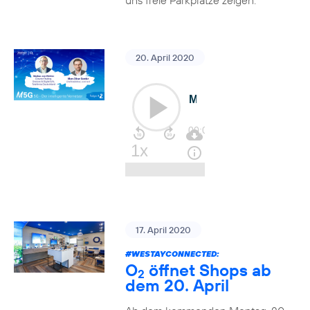
uns freie Parkplätze zeigen.
20. April 2020
17. April 2020
#WESTAYCONNECTED
:
O
öffnet Shops ab
2
dem 20. April