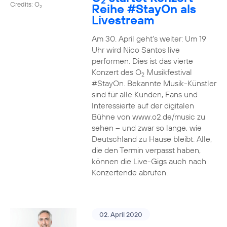
2
Credits: O
Reihe
#StayOn
als
2
Livestream
Am 30. April geht’s weiter: Um 19
Uhr wird Nico Santos live
performen. Dies ist das vierte
Konzert des O
Musikfestival
2
#StayOn. Bekannte Musik-Künstler
sind für alle Kunden, Fans und
Interessierte auf der digitalen
Bühne von www.o2.de/music zu
sehen – und zwar so lange, wie
Deutschland zu Hause bleibt. Alle,
die den Termin verpasst haben,
können die Live-Gigs auch nach
Konzertende abrufen.
02. April 2020