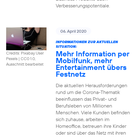
Verbesserungspotentiale.
06. April 2020
INFORMATIONEN ZUR AKTUELLEN
SITUATION:
Mehr Information per
Credits: Pixabay User
Mobilfunk, mehr
Pexels
|
CC0 1.0,
Ausschnitt bearbeitet
Entertainment übers
Festnetz
Die aktuellen Herausforderungen
rund um die Corona-Thematik
beeinflussen das Privat- und
Berufsleben von Millionen
Menschen. Viele Kunden befinden
sich zuhause, arbeiten im
Homeoffice, betreuen ihre Kinder
oder sind über das Netz mit ihren