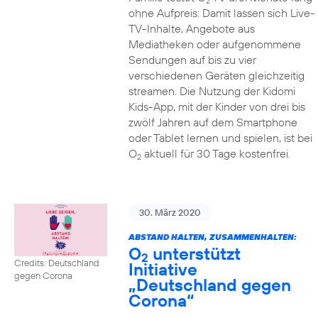
2
ohne Aufpreis: Damit lassen sich Live-
TV-Inhalte, Angebote aus
Mediatheken oder aufgenommene
Sendungen auf bis zu vier
verschiedenen Geräten gleichzeitig
streamen. Die Nutzung der Kidomi
Kids-App, mit der Kinder von drei bis
zwölf Jahren auf dem Smartphone
oder Tablet lernen und spielen, ist bei
O
aktuell für 30 Tage kostenfrei.
2
30. März 2020
ABSTAND HALTEN, ZUSAMMENHALTEN:
O
unterstützt
2
Credits: Deutschland
Initiative
gegen Corona
„Deutschland gegen
Corona“