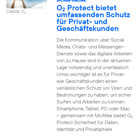
SICHER ONLINE:
O
Protect bietet
2
Credits: O
umfassenden Schutz
2
für Privat- und
Geschäftskunden
Die Kommunikation über Social
Media, Chats- und Messenger-
Dienste sowie das digitale Arbeiten
von zu Hause sind in der aktuellen
Lage notwendig und unerlässlich.
Umso wichtiger ist es für Privat-
wie Geschäftskunden einen
verlässlichen Schutz vor Viren und
Bedrohungen zu haben, um sicher
Surfen und Arbeiten zu können.
Smartphone, Tablet, PC oder Mac
– gemeinsam mit McAfee bietet O
2
Protect Sicherheit für Daten,
Identität und Privatsphäre.