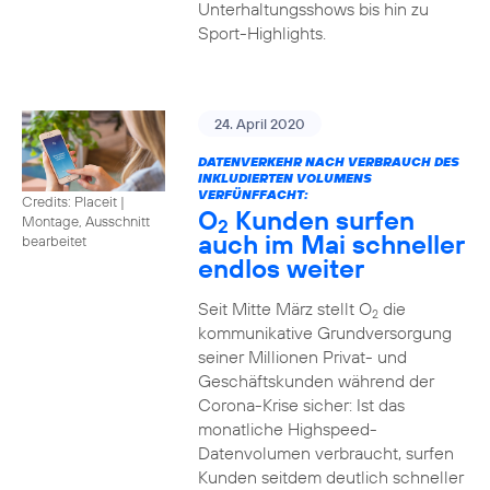
Unterhaltungsshows bis hin zu
Sport-Highlights.
24. April 2020
DATENVERKEHR NACH VERBRAUCH DES
INKLUDIERTEN VOLUMENS
VERFÜNFFACHT:
Credits: Placeit
|
O
Kunden surfen
Montage, Ausschnitt
2
auch im Mai schneller
bearbeitet
endlos weiter
Seit Mitte März stellt O
die
2
kommunikative Grundversorgung
seiner Millionen Privat- und
Geschäftskunden während der
Corona-Krise sicher: Ist das
monatliche Highspeed-
Datenvolumen verbraucht, surfen
Kunden seitdem deutlich schneller