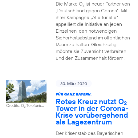
Die Marke O
ist neuer Partner von
2
„Deutschland gegen Corona“. Mit
ihrer Kampagne „Alle für alle“
appelliert die Initiative an jeden
Einzelnen, den notwendigen
Sicherheitsabstand im öffentlichen
Raum zu halten. Gleichzeitig
möchte sie Zuversicht verbreiten
und den Zusammenhalt fördern.
30. März 2020
FÜR GANZ BAYERN:
Rotes Kreuz nutzt O
2
Credits: O
Telefónica
Tower in der Corona-
2
Krise vorübergehend
als Lagezentrum
Der Krisenstab des Bayerischen