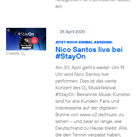
ein.
29. April 2020
JETZT NOCH EINMAL ANSEHEN:
Nico Santos live bei
Credits: O
#StayOn
2
Am 30. April geht’s weiter: Um 19
Uhr wird Nico Santos live
performen. Dies ist das vierte
Konzert des O
Musikfestival
2
#StayOn. Bekannte Musik-Künstler
sind für alle Kunden, Fans und
Interessierte auf der digitalen
Bühne von www.o2.de/music zu
sehen – und zwar so lange, wie
Deutschland zu Hause bleibt. Alle,
die den Termin verpasst haben,