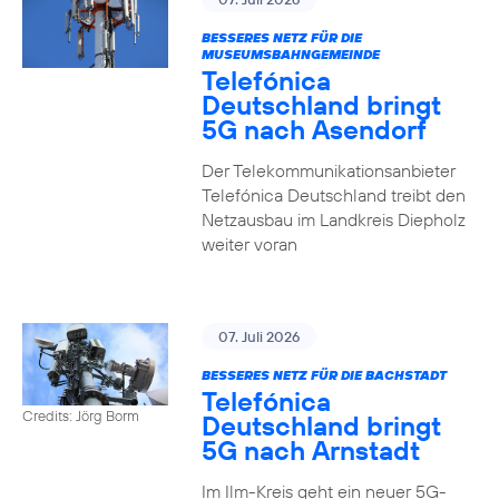
BESSERES NETZ FÜR DIE
MUSEUMSBAHNGEMEINDE
Telefónica
Deutschland bringt
5G nach Asendorf
Der Telekommunikationsanbieter
Telefónica Deutschland treibt den
Netzausbau im Landkreis Diepholz
weiter voran
07. Juli 2026
BESSERES NETZ FÜR DIE BACHSTADT
Telefónica
Credits: Jörg Borm
Deutschland bringt
5G nach Arnstadt
Im Ilm-Kreis geht ein neuer 5G-