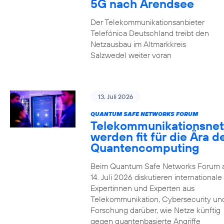
5G nach Arendsee
Der Telekommunikationsanbieter
Telefónica Deutschland treibt den
Netzausbau im Altmarkkreis
Salzwedel weiter voran
13. Juli 2026
QUANTUM SAFE NETWORKS FORUM
Telekommunikationsnet
werden fit für die Ära d
Quantencomputing
Beim Quantum Safe Networks Forum
14. Juli 2026 diskutieren internationale
Expertinnen und Experten aus
Telekommunikation, Cybersecurity un
Forschung darüber, wie Netze künftig
gegen quantenbasierte Angriffe