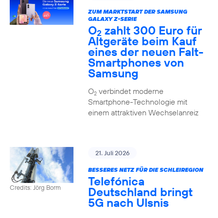
ZUM MARKTSTART DER SAMSUNG
GALAXY Z-SERIE
O
zahlt 300 Euro für
2
Altgeräte beim Kauf
eines der neuen Falt-
Smartphones von
Samsung
O
verbindet moderne
2
Smartphone-Technologie mit
einem attraktiven Wechselanreiz
21. Juli 2026
BESSERES NETZ FÜR DIE SCHLEIREGION
Telefónica
Credits: Jörg Borm
Deutschland bringt
5G nach Ulsnis