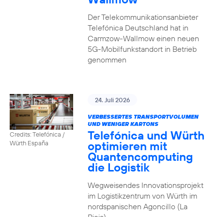
Der Telekommunikationsanbieter
Telefónica Deutschland hat in
Carmzow-Wallmow einen neuen
5G-Mobilfunkstandort in Betrieb
genommen
24. Juli 2026
VERBESSERTES TRANSPORTVOLUMEN
UND WENIGER KARTONS
Telefónica und Würth
Credits: Telefónica /
optimieren mit
Würth España
Quantencomputing
die Logistik
Wegweisendes Innovationsprojekt
im Logistikzentrum von Würth im
nordspanischen Agoncillo (La