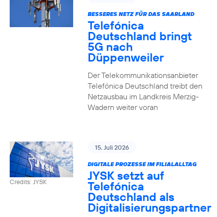
BESSERES NETZ FÜR DAS SAARLAND
Telefónica
Deutschland bringt
5G nach
Düppenweiler
Der Telekommunikationsanbieter
Telefónica Deutschland treibt den
Netzausbau im Landkreis Merzig-
Wadern weiter voran
15. Juli 2026
DIGITALE PROZESSE IM FILIALALLTAG
JYSK setzt auf
Credits: JYSK
Telefónica
Deutschland als
Digitalisierungspartner