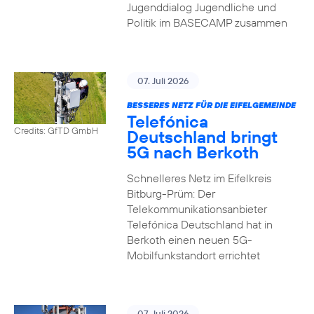
Jugenddialog Jugendliche und
Politik im BASECAMP zusammen
07. Juli 2026
BESSERES NETZ FÜR DIE EIFELGEMEINDE
Telefónica
Credits: GfTD GmbH
Deutschland bringt
5G nach Berkoth
Schnelleres Netz im Eifelkreis
Bitburg-Prüm: Der
Telekommunikationsanbieter
Telefónica Deutschland hat in
Berkoth einen neuen 5G-
Mobilfunkstandort errichtet
07. Juli 2026