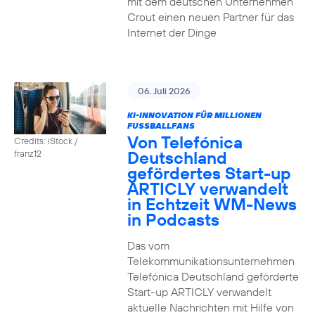
mit dem deutschen Unternehmen
Crout einen neuen Partner für das
Internet der Dinge
06. Juli 2026
KI-INNOVATION FÜR MILLIONEN
FUSSBALLFANS
Von Telefónica
Credits: iStock /
Deutschland
franz12
gefördertes Start-up
ARTICLY verwandelt
in Echtzeit WM-News
in Podcasts
Das vom
Telekommunikationsunternehmen
Telefónica Deutschland geförderte
Start-up ARTICLY verwandelt
aktuelle Nachrichten mit Hilfe von