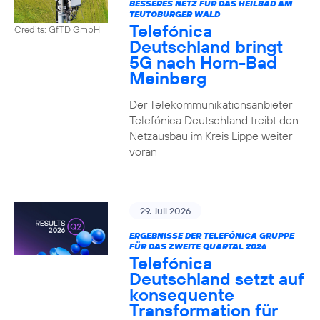
BESSERES NETZ FÜR DAS HEILBAD AM
TEUTOBURGER WALD
Telefónica
Credits: GfTD GmbH
Deutschland bringt
5G nach Horn-Bad
Meinberg
Der Telekommunikationsanbieter
Telefónica Deutschland treibt den
Netzausbau im Kreis Lippe weiter
voran
29. Juli 2026
ERGEBNISSE DER TELEFÓNICA GRUPPE
FÜR DAS ZWEITE QUARTAL 2026
Telefónica
Deutschland setzt auf
konsequente
Transformation für