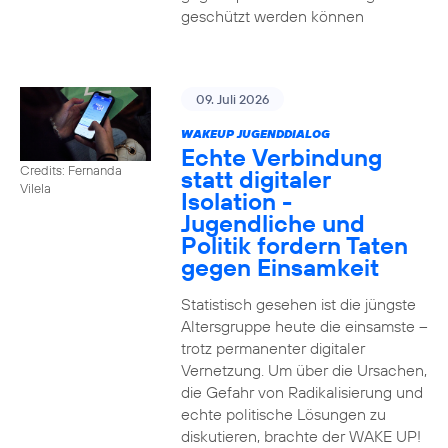
geschützt werden können
09. Juli 2026
WAKEUP JUGENDDIALOG
Echte Verbindung
Credits: Fernanda
statt digitaler
Vilela
Isolation -
Jugendliche und
Politik fordern Taten
gegen Einsamkeit
Statistisch gesehen ist die jüngste
Altersgruppe heute die einsamste –
trotz permanenter digitaler
Vernetzung. Um über die Ursachen,
die Gefahr von Radikalisierung und
echte politische Lösungen zu
diskutieren, brachte der WAKE UP!