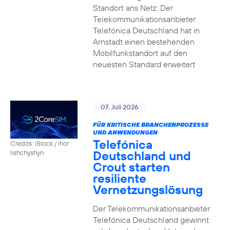
Standort ans Netz: Der
Telekommunikationsanbieter
Telefónica Deutschland hat in
Arnstadt einen bestehenden
Mobilfunkstandort auf den
neuesten Standard erweitert
07. Juli 2026
FÜR KRITISCHE BRANCHENPROZESSE
UND ANWENDUNGEN
Telefónica
Credits: iStock / ihor
Deutschland und
lishchyshyn
Crout starten
resiliente
Vernetzungslösung
Der Telekommunikationsanbieter
Telefónica Deutschland gewinnt