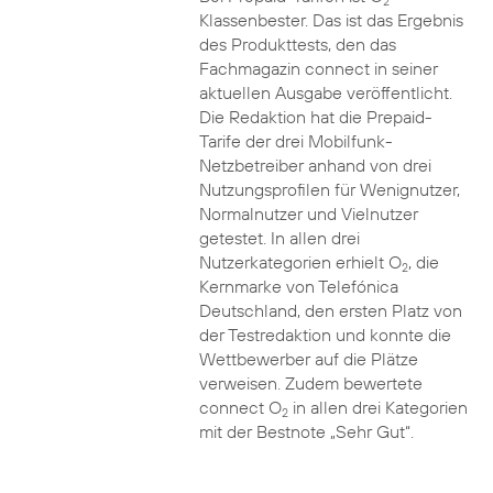
2
Klassenbester. Das ist das Ergebnis
des Produkttests, den das
Fachmagazin connect in seiner
aktuellen Ausgabe veröffentlicht.
Die Redaktion hat die Prepaid-
Tarife der drei Mobilfunk-
Netzbetreiber anhand von drei
Nutzungsprofilen für Wenignutzer,
Normalnutzer und Vielnutzer
getestet. In allen drei
Nutzerkategorien erhielt O
, die
2
Kernmarke von Telefónica
Deutschland, den ersten Platz von
der Testredaktion und konnte die
Wettbewerber auf die Plätze
verweisen. Zudem bewertete
connect O
in allen drei Kategorien
2
mit der Bestnote „Sehr Gut“.