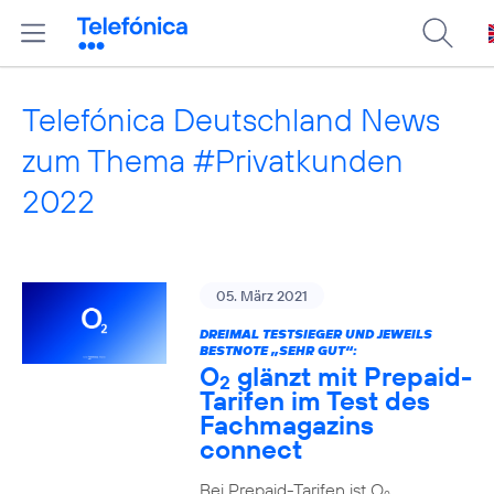
Telefónica Deutschland News
zum Thema #Privatkunden
2022
05. März 2021
DREIMAL TESTSIEGER UND JEWEILS
BESTNOTE „SEHR GUT“:
O
glänzt mit Prepaid-
2
Tarifen im Test des
Fachmagazins
connect
Bei Prepaid-Tarifen ist O