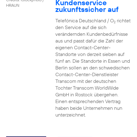
Kundenservice
HRAUN
zukunftssicher auf
Telefónica Deutschland / O
richtet
2
den Service auf die sich
verändernden Kundenbedürfnisse
aus und passt dafür die Zahl der
eigenen Contact-Center-
Standorte von derzeit sieben auf
fünf an. Die Standorte in Essen und
Berlin sollen an den schwedischen
Contact-Center-Dienstleister
Transcom mit der deutschen
Tochter Transcom WorldWide
GmbH in Rostock übergehen.
Einen entsprechenden Vertrag
haben beide Unternehmen nun
unterzeichnet.