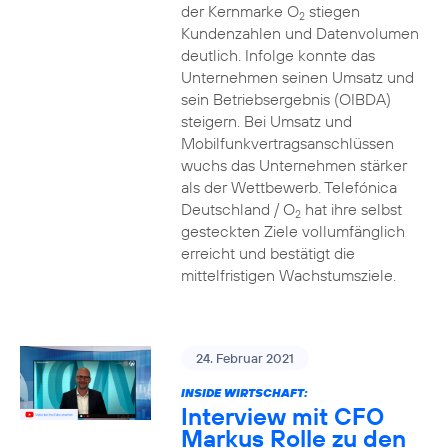
der Kernmarke O
stiegen
2
Kundenzahlen und Datenvolumen
deutlich. Infolge konnte das
Unternehmen seinen Umsatz und
sein Betriebsergebnis (OIBDA)
steigern. Bei Umsatz und
Mobilfunkvertragsanschlüssen
wuchs das Unternehmen stärker
als der Wettbewerb. Telefónica
Deutschland / O
hat ihre selbst
2
gesteckten Ziele vollumfänglich
erreicht und bestätigt die
mittelfristigen Wachstumsziele.
24. Februar 2021
INSIDE WIRTSCHAFT:
Interview mit CFO
Markus Rolle zu den