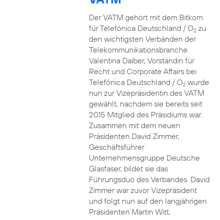
Der VATM gehört mit dem Bitkom
für Telefónica Deutschland / O
zu
2
den wichtigsten Verbänden der
Telekommunikationsbranche.
Valentina Daiber, Vorständin für
Recht und Corporate Affairs bei
Telefónica Deutschland / O
wurde
2
nun zur Vizepräsidentin des VATM
gewählt, nachdem sie bereits seit
2015 Mitglied des Präsidiums war.
Zusammen mit dem neuen
Präsidenten David Zimmer,
Geschäftsführer
Unternehmensgruppe Deutsche
Glasfaser, bildet sie das
Führungsduo des Verbandes. David
Zimmer war zuvor Vizepräsident
und folgt nun auf den langjährigen
Präsidenten Martin Witt,