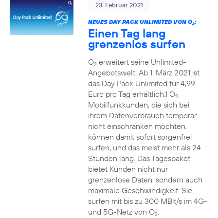
23. Februar 2021
NEUES DAY PACK UNLIMITED VON O
:
2
Einen Tag lang
grenzenlos surfen
O
erweitert seine Unlimited-
2
Angebotswelt: Ab 1. März 2021 ist
das Day Pack Unlimited für 4,99
Euro pro Tag erhältlich.1 O
2
Mobilfunkkunden, die sich bei
ihrem Datenverbrauch temporär
nicht einschränken möchten,
können damit sofort sorgenfrei
surfen, und das meist mehr als 24
Stunden lang. Das Tagespaket
bietet Kunden nicht nur
grenzenlose Daten, sondern auch
maximale Geschwindigkeit: Sie
surfen mit bis zu 300 MBit/s im 4G-
und 5G-Netz von O
.
2