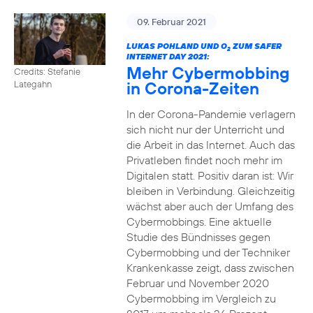
09. Februar 2021
LUKAS POHLAND UND O
ZUM SAFER
2
INTERNET DAY 2021:
Mehr Cybermobbing
Credits: Stefanie
in Corona-Zeiten
Lategahn
In der Corona-Pandemie verlagern
sich nicht nur der Unterricht und
die Arbeit in das Internet. Auch das
Privatleben findet noch mehr im
Digitalen statt. Positiv daran ist: Wir
bleiben in Verbindung. Gleichzeitig
wächst aber auch der Umfang des
Cybermobbings. Eine aktuelle
Studie des Bündnisses gegen
Cybermobbing und der Techniker
Krankenkasse zeigt, dass zwischen
Februar und November 2020
Cybermobbing im Vergleich zu