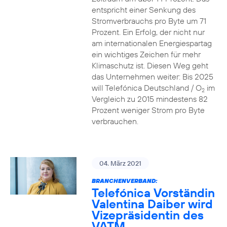
entspricht einer Senkung des
Stromverbrauchs pro Byte um 71
Prozent. Ein Erfolg, der nicht nur
am internationalen Energiespartag
ein wichtiges Zeichen für mehr
Klimaschutz ist. Diesen Weg geht
das Unternehmen weiter: Bis 2025
will Telefónica Deutschland / O
im
2
Vergleich zu 2015 mindestens 82
Prozent weniger Strom pro Byte
verbrauchen.
04. März 2021
BRANCHENVERBAND:
Telefónica Vorständin
Valentina Daiber wird
Vizepräsidentin des
VATM