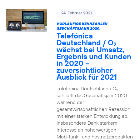
24. Februar 2021
VORLÄUFIGE KENNZAHLEN
GESCHÄFTSJAHR 2020:
Telefónica
Deutschland / O
2
wächst bei Umsatz,
Ergebnis und Kunden
in 2020 –
zuversichtlicher
Ausblick für 2021
Telefónica Deutschland / O
2
schließt das Geschäftsjahr 2020
während der
gesamtwirtschaftlichen Rezession
mit einer starken Entwicklung ab.
Insbesondere Dank starkem
Interesse an höherwertigen
Mobilfunk- und Festnetzprodukten