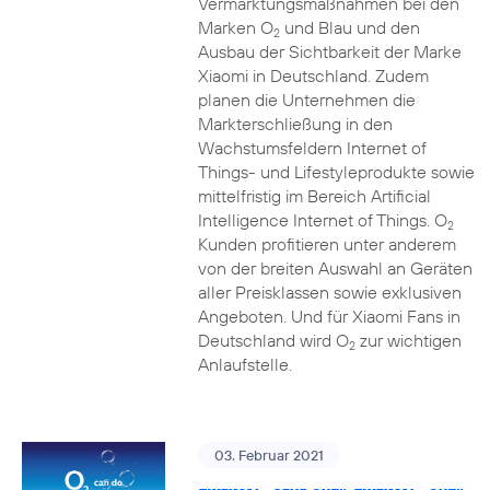
Vermarktungsmaßnahmen bei den
Marken O
und Blau und den
2
Ausbau der Sichtbarkeit der Marke
Xiaomi in Deutschland. Zudem
planen die Unternehmen die
Markterschließung in den
Wachstumsfeldern Internet of
Things- und Lifestyleprodukte sowie
mittelfristig im Bereich Artificial
Intelligence Internet of Things. O
2
Kunden profitieren unter anderem
von der breiten Auswahl an Geräten
aller Preisklassen sowie exklusiven
Angeboten. Und für Xiaomi Fans in
Deutschland wird O
zur wichtigen
2
Anlaufstelle.
03. Februar 2021