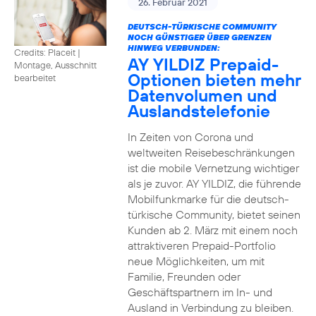
26. Februar 2021
DEUTSCH-TÜRKISCHE COMMUNITY
NOCH GÜNSTIGER ÜBER GRENZEN
HINWEG VERBUNDEN:
Credits: Placeit
|
AY YILDIZ Prepaid-
Montage, Ausschnitt
Optionen bieten mehr
bearbeitet
Datenvolumen und
Auslandstelefonie
In Zeiten von Corona und
weltweiten Reisebeschränkungen
ist die mobile Vernetzung wichtiger
als je zuvor. AY YILDIZ, die führende
Mobilfunkmarke für die deutsch-
türkische Community, bietet seinen
Kunden ab 2. März mit einem noch
attraktiveren Prepaid-Portfolio
neue Möglichkeiten, um mit
Familie, Freunden oder
Geschäftspartnern im In- und
Ausland in Verbindung zu bleiben.