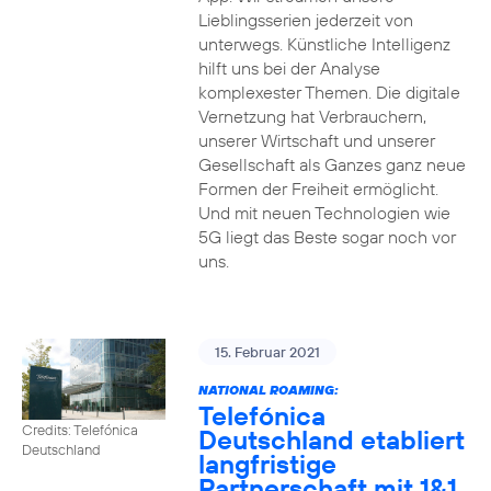
Lieblingsserien jederzeit von
unterwegs. Künstliche Intelligenz
hilft uns bei der Analyse
komplexester Themen. Die digitale
Vernetzung hat Verbrauchern,
unserer Wirtschaft und unserer
Gesellschaft als Ganzes ganz neue
Formen der Freiheit ermöglicht.
Und mit neuen Technologien wie
5G liegt das Beste sogar noch vor
uns.
15. Februar 2021
NATIONAL ROAMING:
Telefónica
Credits: Telefónica
Deutschland etabliert
Deutschland
langfristige
Partnerschaft mit 1&1