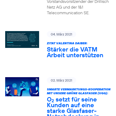
Vorstandsvorsitzender der Drillisch
Netz AG und der 1&1
Telecommunication SE.
04. März 2021
ZITAT VALENTINA DAIBER:
Stärker die VATM
Arbeit unterstützen
02. März 2021
SMARTE VERMARKTUNGS-KOOPERATION
MIT UNSERE GRÜNE GLASFASER (UGG):
O
setzt für seine
2
Kunden auf eine
starke Glasfaser-