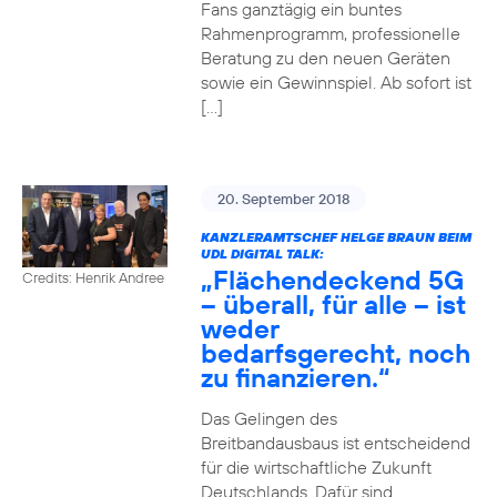
Fans ganztägig ein buntes
Rahmenprogramm, professionelle
Beratung zu den neuen Geräten
sowie ein Gewinnspiel. Ab sofort ist
[…]
20. September 2018
KANZLERAMTSCHEF HELGE BRAUN BEIM
UDL DIGITAL TALK:
„Flächendeckend 5G
Credits: Henrik Andree
– überall, für alle – ist
weder
bedarfsgerecht, noch
zu finanzieren.“
Das Gelingen des
Breitbandausbaus ist entscheidend
für die wirtschaftliche Zukunft
Deutschlands. Dafür sind