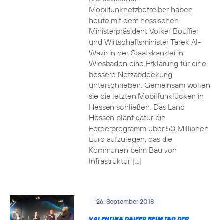
Mobilfunknetzbetreiber haben
heute mit dem hessischen
Ministerpräsident Volker Bouffier
und Wirtschaftsminister Tarek Al-
Wazir in der Staatskanzlei in
Wiesbaden eine Erklärung für eine
bessere Netzabdeckung
unterschrieben. Gemeinsam wollen
sie die letzten Mobilfunklücken in
Hessen schließen. Das Land
Hessen plant dafür ein
Förderprogramm über 50 Millionen
Euro aufzulegen, das die
Kommunen beim Bau von
Infrastruktur […]
26. September 2018
VALENTINA DAIBER BEIM TAG DER