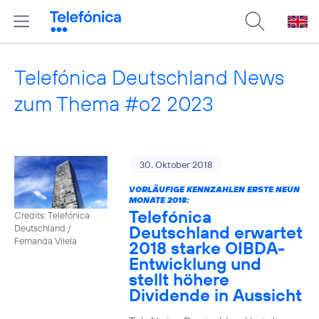
Telefónica Deutschland News
zum Thema #o2 2023
30. Oktober 2018
VORLÄUFIGE KENNZAHLEN ERSTE NEUN
MONATE 2018:
Telefónica
Credits: Telefónica
Deutschland erwartet
Deutschland /
Fernanda Vilela
2018 starke OIBDA-
Entwicklung und
stellt höhere
Dividende in Aussicht