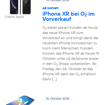
19. Oktober 2018
AB SOFORT:
iPhone XR bei O
im
2
Credits: Apple
Vorverkauf
O
bietet seinen Kunden ab heute
2
das neue iPhone XR zum
Vorverkauf an und bringt damit die
neuesten iPhone Innovationen zu
noch mehr Menschen. Kunden
können das iPhone XR ab heute 19.
Oktober unter o2.de/iphone sowie
in den O
Shops vorbestellen. Ab
2
Freitag, den 26. Oktober ist das
iPhone XR dann bei O
erhältlich.
2
Mehr […]
16. Oktober 2018