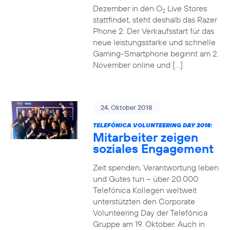
Dezember in den O
Live Stores
2
stattfindet, steht deshalb das Razer
Phone 2. Der Verkaufsstart für das
neue leistungsstarke und schnelle
Gaming-Smartphone beginnt am 2.
November online und […]
24. Oktober 2018
TELEFÓNICA VOLUNTEERING DAY 2018:
Mitarbeiter zeigen
soziales Engagement
Zeit spenden, Verantwortung leben
und Gutes tun – über 20.000
Telefónica Kollegen weltweit
unterstützten den Corporate
Volunteering Day der Telefónica
Gruppe am 19. Oktober. Auch in