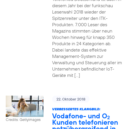
diesem Jahr bei der funkschau
Leserwahl 2018 wieder der
Spitzenreiter unter den ITK-
Produkten. 7.000 Leser des
Magazins stimmten über neun
Wochen hinweg für knapp 350
Produkte in 24 Kategorien ab.
Dabei landete das effektive
Management-System zur
Verwaltung und Steuerung aller im
Unternehmen befindlicher IoT-
Geräte mit […]
22. Oktober 2018
VERBESSERTES KLANGBILD:
Vodafone- und O
2
Credits: Gettyimages
Kunden telefonieren
netzübergreifend in