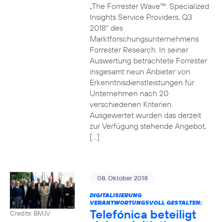
„The Forrester Wave™: Specialized
Insights Service Providers, Q3
2018“ des
Marktforschungsunternehmens
Forrester Research. In seiner
Auswertung betrachtete Forrester
insgesamt neun Anbieter von
Erkenntnisdienstleistungen für
Unternehmen nach 20
verschiedenen Kriterien.
Ausgewertet wurden das derzeit
zur Verfügung stehende Angebot,
[…]
08. Oktober 2018
DIGITALISIERUNG
VERANTWORTUNGSVOLL GESTALTEN:
Telefónica beteiligt
Credits: BMJV