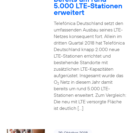
5.000 LTE-Stationen
erweitert
Telefónica Deutschland setzt den
umfassenden Ausbau seines LTE-
Netzes konsequent fort. Allein im
dritten Quartal 2018 hat Telefónica
Deutschland knapp 2.000 neue
LTE-Stationen errichtet und
bestehende Standorte mit
zusätzlichen LTE-Kapazitäten
aufgerüstet. Insgesamt wurde das
O
Netz in diesem Jahr damit
2
bereits um rund 5.000 LTE-
Stationen erweitert. Zum Vergleich:
Die neu mit LTE versorgte Fläche
ist deutlich […]
29. Oktober 2018