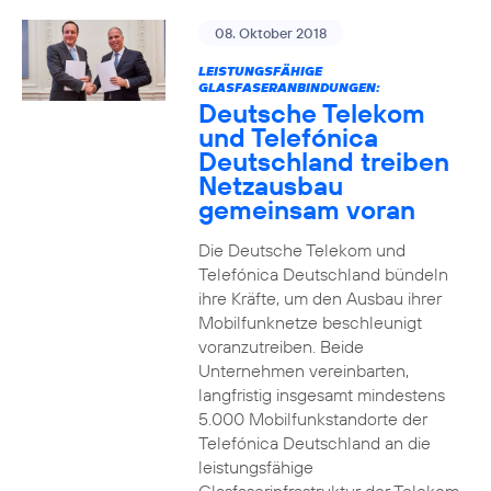
08. Oktober 2018
LEISTUNGSFÄHIGE
GLASFASERANBINDUNGEN:
Deutsche Telekom
und Telefónica
Deutschland treiben
Netzausbau
gemeinsam voran
Die Deutsche Telekom und
Telefónica Deutschland bündeln
ihre Kräfte, um den Ausbau ihrer
Mobilfunknetze beschleunigt
voranzutreiben. Beide
Unternehmen vereinbarten,
langfristig insgesamt mindestens
5.000 Mobilfunkstandorte der
Telefónica Deutschland an die
leistungsfähige