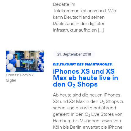
Debatte im
Telekommunikationsmarkt: Wie
kann Deutschland seinen
Rückstand in der digitalen
Infrastruktur aufholen […]
21. September 2018
DIE ZUKUNFT DES SMARTPHONES:
iPhones XS und XS
Credits: Dominik
Max ab heute live in
Gigler
den O
Shops
2
Ab heute sind die neuen iPhones
XS und XS Max in den O
Shops zu
2
sehen und das wird gebührend
gefeiert: In den O
Live Stores von
2
Hamburg bis München sowie von
Köln bis Berlin erwartet die iPhone