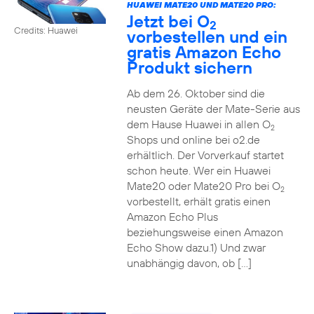
HUAWEI MATE20 UND MATE20 PRO:
Jetzt bei O
2
Credits: Huawei
vorbestellen und ein
gratis Amazon Echo
Produkt sichern
Ab dem 26. Oktober sind die
neusten Geräte der Mate-Serie aus
dem Hause Huawei in allen O
2
Shops und online bei o2.de
erhältlich. Der Vorverkauf startet
schon heute. Wer ein Huawei
Mate20 oder Mate20 Pro bei O
2
vorbestellt, erhält gratis einen
Amazon Echo Plus
beziehungsweise einen Amazon
Echo Show dazu.1) Und zwar
unabhängig davon, ob […]