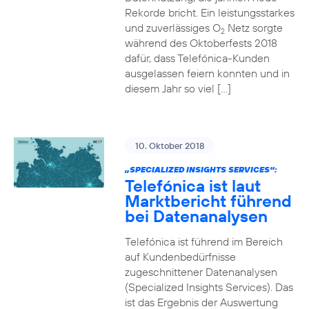
Rekorde bricht. Ein leistungsstarkes
und zuverlässiges O
Netz sorgte
2
während des Oktoberfests 2018
dafür, dass Telefónica-Kunden
ausgelassen feiern konnten und in
diesem Jahr so viel […]
10. Oktober 2018
„SPECIALIZED INSIGHTS SERVICES“:
Telefónica ist laut
Marktbericht führend
bei Datenanalysen
Telefónica ist führend im Bereich
auf Kundenbedürfnisse
zugeschnittener Datenanalysen
(Specialized Insights Services). Das
ist das Ergebnis der Auswertung