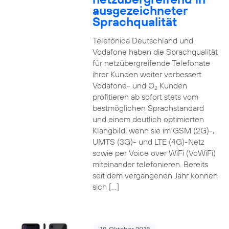
ausgezeichneter
Sprachqualität
Telefónica Deutschland und
Vodafone haben die Sprachqualität
für netzübergreifende Telefonate
ihrer Kunden weiter verbessert.
Vodafone- und O
Kunden
2
profitieren ab sofort stets vom
bestmöglichen Sprachstandard
und einem deutlich optimierten
Klangbild, wenn sie im GSM (2G)-,
UMTS (3G)- und LTE (4G)-Netz
sowie per Voice over WiFi (VoWiFi)
miteinander telefonieren. Bereits
seit dem vergangenen Jahr können
sich […]