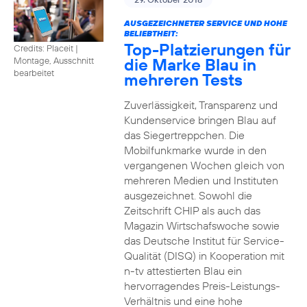
AUSGEZEICHNETER SERVICE UND HOHE
BELIEBTHEIT:
Top-Platzierungen für
Credits: Placeit
|
die Marke Blau in
Montage, Ausschnitt
bearbeitet
mehreren Tests
Zuverlässigkeit, Transparenz und
Kundenservice bringen Blau auf
das Siegertreppchen. Die
Mobilfunkmarke wurde in den
vergangenen Wochen gleich von
mehreren Medien und Instituten
ausgezeichnet. Sowohl die
Zeitschrift CHIP als auch das
Magazin Wirtschafswoche sowie
das Deutsche Institut für Service-
Qualität (DISQ) in Kooperation mit
n-tv attestierten Blau ein
hervorragendes Preis-Leistungs-
Verhältnis und eine hohe