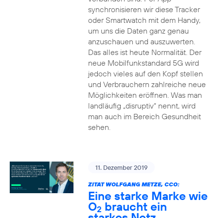
synchronisieren wir diese Tracker
oder Smartwatch mit dem Handy,
um uns die Daten ganz genau
anzuschauen und auszuwerten.
Das alles ist heute Normalität. Der
neue Mobilfunkstandard 5G wird
jedoch vieles auf den Kopf stellen
und Verbrauchern zahlreiche neue
Möglichkeiten eröffnen. Was man
landläufig „disruptiv“ nennt, wird
man auch im Bereich Gesundheit
sehen.
11. Dezember 2019
ZITAT WOLFGANG METZE, CCO:
Eine starke Marke wie
O
braucht ein
2
starkes Netz