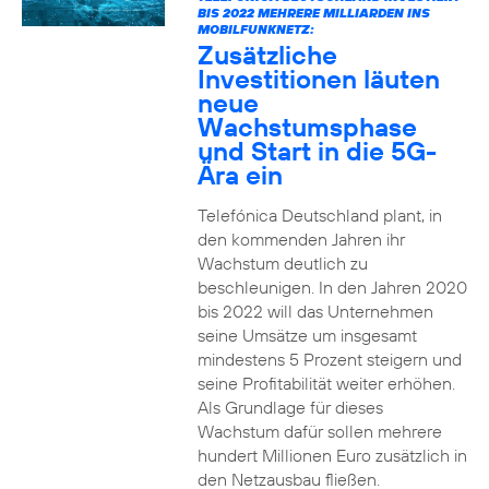
BIS 2022 MEHRERE MILLIARDEN INS
MOBILFUNKNETZ:
Zusätzliche
Investitionen läuten
neue
Wachstumsphase
und Start in die 5G-
Ära ein
Telefónica Deutschland plant, in
den kommenden Jahren ihr
Wachstum deutlich zu
beschleunigen. In den Jahren 2020
bis 2022 will das Unternehmen
seine Umsätze um insgesamt
mindestens 5 Prozent steigern und
seine Profitabilität weiter erhöhen.
Als Grundlage für dieses
Wachstum dafür sollen mehrere
hundert Millionen Euro zusätzlich in
den Netzausbau fließen.