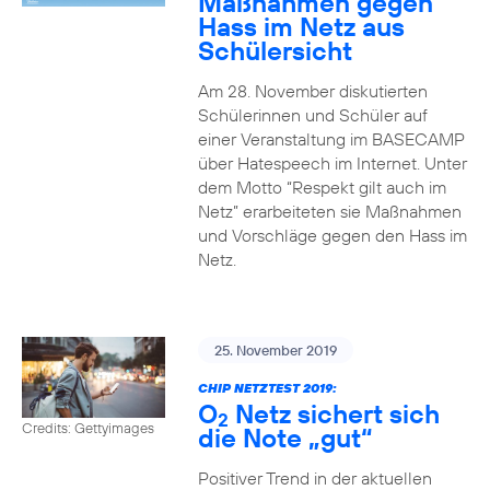
Maßnahmen gegen
Hass im Netz aus
Schülersicht
Am 28. November diskutierten
Schülerinnen und Schüler auf
einer Veranstaltung im BASECAMP
über Hatespeech im Internet. Unter
dem Motto “Respekt gilt auch im
Netz” erarbeiteten sie Maßnahmen
und Vorschläge gegen den Hass im
Netz.
25. November 2019
CHIP NETZTEST 2019:
O
Netz sichert sich
2
Credits: Gettyimages
die Note „gut“
Positiver Trend in der aktuellen