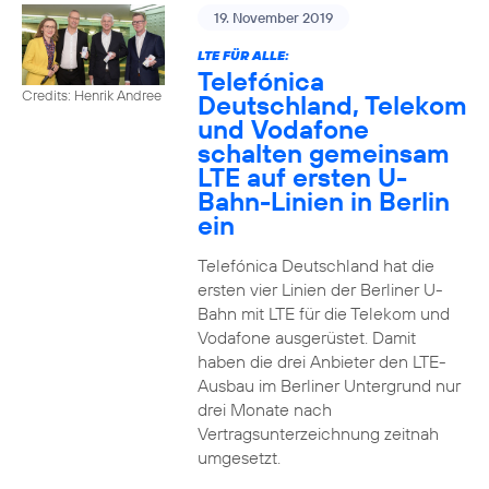
19. November 2019
LTE FÜR ALLE:
Telefónica
Credits: Henrik Andree
Deutschland, Telekom
und Vodafone
schalten gemeinsam
LTE auf ersten U-
Bahn-Linien in Berlin
ein
Telefónica Deutschland hat die
ersten vier Linien der Berliner U-
Bahn mit LTE für die Telekom und
Vodafone ausgerüstet. Damit
haben die drei Anbieter den LTE-
Ausbau im Berliner Untergrund nur
drei Monate nach
Vertragsunterzeichnung zeitnah
umgesetzt.