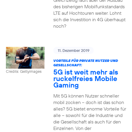
Gleichzeitig läuft aber der Ausbau
des bisherigen Mobilfunkstandards
LTE auf Hochtouren weiter. Lohnt
sich die Investition in 4G überhaupt
noch?
11. Dezember 2019
VORTEILE FÜR PRIVATE NUTZER UND
GESELLSCHAFT:
5G ist weit mehr als
Credits: Gettyimages
ruckelfreies Mobile
Gaming
Mit 5G können Nutzer schneller
mobil zocken – doch ist das schon
alles? 5G bietet enorme Vorteile für
alle – sowohl für die Industrie und
die Gesellschaft als auch für den
Einzelnen. Von der