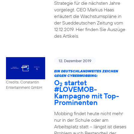
Strategie für die nächsten Jahre
vorgelegt. CEO Markus Haas
erläutert die Wachstumspläne in
der Sueddeutschen Zeitung vom
12.12.2019. Hier finden Sie Auszüge
des Artikels.
12. Dezember 2019
EIN DEUTSCHLANDWEITES ZEICHEN
GEGEN CYBERMOBBING:
O
startet
Credits: Constantin
2
#LOVEMOB-
Entertainment GmbH
Kampagne mit Top-
Prominenten
Mobbing findet heute nicht mehr
nur in der Schule oder am
Arbeitsplatz statt – längst ist dieses
Problem auch Bestandteil der