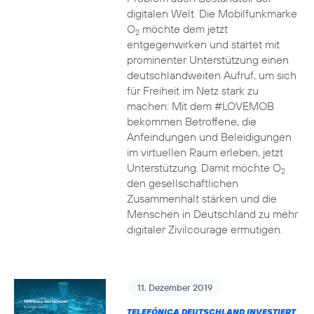
digitalen Welt. Die Mobilfunkmarke
O
möchte dem jetzt
2
entgegenwirken und startet mit
prominenter Unterstützung einen
deutschlandweiten Aufruf, um sich
für Freiheit im Netz stark zu
machen: Mit dem #LOVEMOB
bekommen Betroffene, die
Anfeindungen und Beleidigungen
im virtuellen Raum erleben, jetzt
Unterstützung. Damit möchte O
2
den gesellschaftlichen
Zusammenhalt stärken und die
Menschen in Deutschland zu mehr
digitaler Zivilcourage ermutigen.
11. Dezember 2019
TELEFÓNICA DEUTSCHLAND INVESTIERT