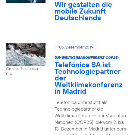
Wir gestalten die
mobile Zukunft
Deutschlands
05. Dezember 2019
UN-WELTKLIMAKONFERENZ COP25:
Telefónica SA ist
Credits: Telefónica
Technologiepartner
S.A.
der
Weltklimakonferenz
in Madrid
Telefónica unterstützt als
Technologiepartner die
Weltklimakonferenz der Vereinten
Nationen (COP25), die vom 2. bis
13. Dezember in Madrid unter dem