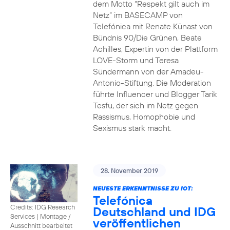
dem Motto “Respekt gilt auch im
Netz” im BASECAMP von
Telefónica mit Renate Künast von
Bündnis 90/Die Grünen, Beate
Achilles, Expertin von der Plattform
LOVE-Storm und Teresa
Sündermann von der Amadeu-
Antonio-Stiftung. Die Moderation
führte Influencer und Blogger Tarik
Tesfu, der sich im Netz gegen
Rassismus, Homophobie und
Sexismus stark macht.
28. November 2019
NEUESTE ERKENNTNISSE ZU IOT:
Telefónica
Credits: IDG Research
Deutschland und IDG
Services
|
Montage /
veröffentlichen
Ausschnitt bearbeitet