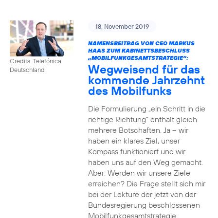
18. November 2019
NAMENSBEITRAG VON CEO MARKUS
HAAS ZUM KABINETTSBESCHLUSS
„MOBILFUNKGESAMTSTRATEGIE“:
Credits: Telefónica
Wegweisend für das
Deutschland
kommende Jahrzehnt
des Mobilfunks
Die Formulierung „ein Schritt in die
richtige Richtung“ enthält gleich
mehrere Botschaften. Ja – wir
haben ein klares Ziel, unser
Kompass funktioniert und wir
haben uns auf den Weg gemacht.
Aber: Werden wir unsere Ziele
erreichen? Die Frage stellt sich mir
bei der Lektüre der jetzt von der
Bundesregierung beschlossenen
Mobilfunkgesamtstrategie.