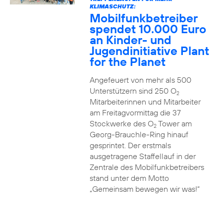
KLIMASCHUTZ:
Mobilfunkbetreiber
spendet 10.000 Euro
an Kinder- und
Jugendinitiative Plant
for the Planet
Angefeuert von mehr als 500
Unterstützern sind 250 O
2
Mitarbeiterinnen und Mitarbeiter
am Freitagvormittag die 37
Stockwerke des O
Tower am
2
Georg-Brauchle-Ring hinauf
gesprintet. Der erstmals
ausgetragene Staffellauf in der
Zentrale des Mobilfunkbetreibers
stand unter dem Motto
„Gemeinsam bewegen wir was!“