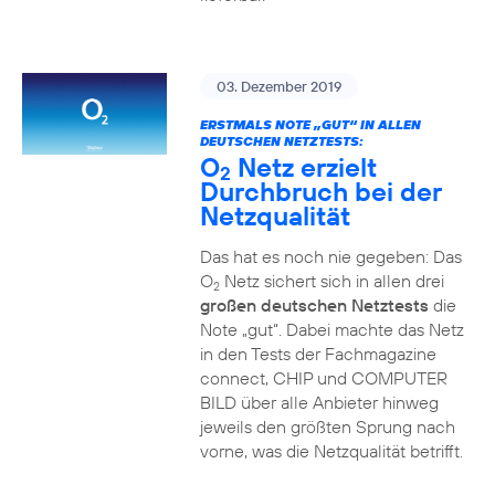
03. Dezember 2019
ERSTMALS NOTE „GUT“ IN ALLEN
DEUTSCHEN NETZTESTS:
O
Netz erzielt
2
Durchbruch bei der
Netzqualität
Das hat es noch nie gegeben: Das
O
Netz sichert sich in allen drei
2
großen deutschen Netztests
die
Note „gut“. Dabei machte das Netz
in den Tests der Fachmagazine
connect, CHIP und COMPUTER
BILD über alle Anbieter hinweg
jeweils den größten Sprung nach
vorne, was die Netzqualität betrifft.