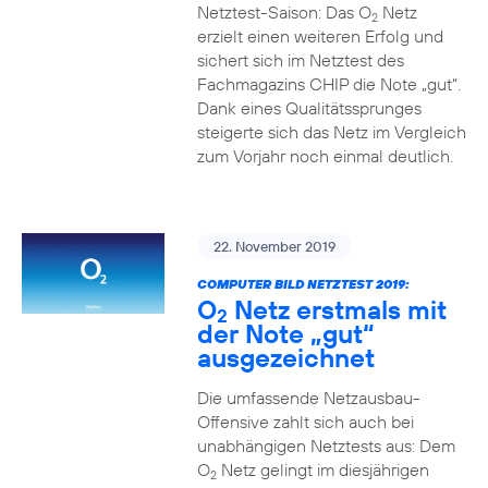
Netztest-Saison: Das O
Netz
2
erzielt einen weiteren Erfolg und
sichert sich im Netztest des
Fachmagazins CHIP die Note „gut“.
Dank eines Qualitätssprunges
steigerte sich das Netz im Vergleich
zum Vorjahr noch einmal deutlich.
22. November 2019
COMPUTER BILD NETZTEST 2019:
O
Netz erstmals mit
2
der Note „gut“
ausgezeichnet
Die umfassende Netzausbau-
Offensive zahlt sich auch bei
unabhängigen Netztests aus: Dem
O
Netz gelingt im diesjährigen
2