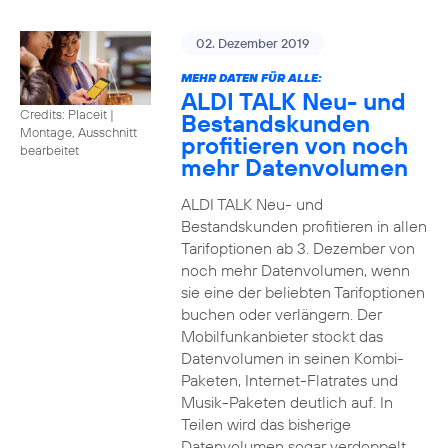
02. Dezember 2019
MEHR DATEN FÜR ALLE:
ALDI TALK Neu- und
Credits: Placeit
|
Bestandskunden
Montage, Ausschnitt
profitieren von noch
bearbeitet
mehr Datenvolumen
ALDI TALK Neu- und
Bestandskunden profitieren in allen
Tarifoptionen ab 3. Dezember von
noch mehr Datenvolumen, wenn
sie eine der beliebten Tarifoptionen
buchen oder verlängern. Der
Mobilfunkanbieter stockt das
Datenvolumen in seinen Kombi-
Paketen, Internet-Flatrates und
Musik-Paketen deutlich auf. In
Teilen wird das bisherige
Datenvolumen sogar verdoppelt