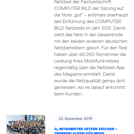
Netztest der Fachzeitschrift
COMPUTER BILD der Sprung auf
die Note „gut“ – erstmals überhaupt
seit Einführung des COMPUTER
BILD Netztests im Jahr 2012. Damit
zieht das Netz in der Gesamtnote
mit den beiden anderen deutschen
Netzbetreibern gleich. Für den Test
haben über 65.000 Teilnehmer die
Leistung ihres Mobilfunknetzes
regelmäßig über die Netztest-App
des Magazins ermittelt. Damit
wurde die Netzqualität genau dort
gemessen, wo es darauf ankommt:
beim Kunden.
22. November 2019
O
MITARBEITER SETZEN ZEICHEN –
2
TREPPENLAUFEN FÜR MEHR