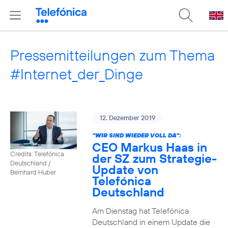
Pressemitteilungen zum Thema
#Internet_der_Dinge
12. Dezember 2019
"WIR SIND WIEDER VOLL DA":
CEO Markus Haas in
Credits: Telefónica
der SZ zum Strategie-
Deutschland /
Update von
Bernhard Huber
Telefónica
Deutschland
Am Dienstag hat Telefónica
Deutschland in einem Update die