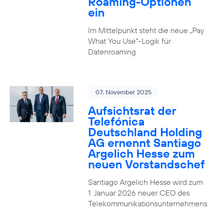
Roaming-Optionen
ein
Im Mittelpunkt steht die neue „Pay
What You Use“-Logik für
Datenroaming
07. November 2025
Aufsichtsrat der
Telefónica
Deutschland Holding
AG ernennt Santiago
Argelich Hesse zum
neuen Vorstandschef
Santiago Argelich Hesse wird zum
1. Januar 2026 neuer CEO des
Telekommunikationsunternehmens