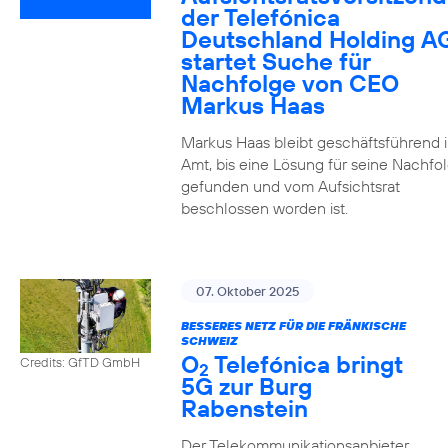
der Telefónica
Deutschland Holding A
startet Suche für
Nachfolge von CEO
Markus Haas
Markus Haas bleibt geschäftsführend 
Amt, bis eine Lösung für seine Nachfo
gefunden und vom Aufsichtsrat
beschlossen worden ist.
07. Oktober 2025
BESSERES NETZ FÜR DIE FRÄNKISCHE
SCHWEIZ
O
Telefónica bringt
Credits: GfTD GmbH
2
5G zur Burg
Rabenstein
Der Telekommunikationsanbieter