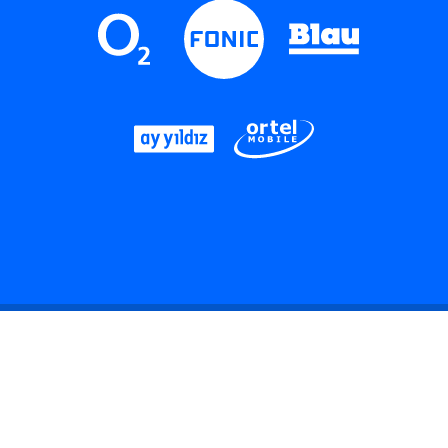
LinkedIn
Instagram
Threads
YouTube