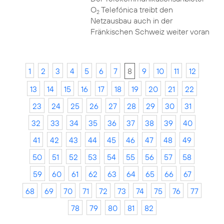
O
Telefónica treibt den
2
Netzausbau auch in der
Fränkischen Schweiz weiter voran
1
2
3
4
5
6
7
8
9
10
11
12
13
14
15
16
17
18
19
20
21
22
23
24
25
26
27
28
29
30
31
32
33
34
35
36
37
38
39
40
41
42
43
44
45
46
47
48
49
50
51
52
53
54
55
56
57
58
59
60
61
62
63
64
65
66
67
68
69
70
71
72
73
74
75
76
77
78
79
80
81
82