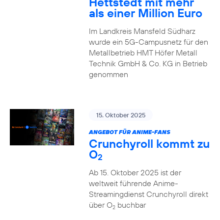
Hettstedt mit mehr
als einer Million Euro
Im Landkreis Mansfeld Südharz
wurde ein 5G-Campusnetz für den
Metallbetrieb HMT Höfer Metall
Technik GmbH & Co. KG in Betrieb
genommen
15. Oktober 2025
ANGEBOT FÜR ANIME-FANS
Crunchyroll kommt zu
O
2
Ab 15. Oktober 2025 ist der
weltweit führende Anime-
Streamingdienst Crunchyroll direkt
über O
buchbar
2