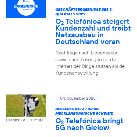
GESCHÄFTSERGEBNISSE DES 3.
QUARTALS 2025
O
Telefónica steigert
2
Kundenzahl und treibt
Netzausbau in
Deutschland voran
Nachfrage nach Eigenmarken
sowie nach Lösungen für das
Internet der Dinge stützen solide
Kundenentwicklung
04. November 2025
BESSERES NETZ FÜR DIE
MECKLENBURGISCHE SCHWEIZ
O
Telefónica bringt
Credits: GfTD GmbH
2
5G nach Gielow