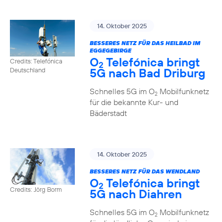
14. Oktober 2025
BESSERES NETZ FÜR DAS HEILBAD IM
EGGEGEBIRGE
O
Telefónica bringt
Credits: Telefónica
2
5G nach Bad Driburg
Deutschland
Schnelles 5G im O
Mobilfunknetz
2
für die bekannte Kur- und
Bäderstadt
14. Oktober 2025
BESSERES NETZ FÜR DAS WENDLAND
O
Telefónica bringt
2
Credits: Jörg Borm
5G nach Diahren
Schnelles 5G im O
Mobilfunknetz
2