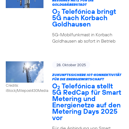
BESSERES NETZ FÜR DIE
GOLDGRÄBERSTADT
O
Telefónica bringt
2
5G nach Korbach
Goldhausen
5G-Mobilfunkmast in Korbach
Goldhausen ab sofort in Betrieb
28. Oktober 2025
ZUKUNFTSSICHERE IOT-KONNEKTIVITÄT
FÜR DIE ENERGIEWIRTSCHAFT
O
Telefónica stellt
Credits:
2
5G RedCap für Smart
iStock/Milepost430Media
Metering und
Energienetze auf den
Metering Days 2025
vor
Für die Anbindung von Smart