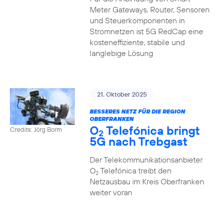
Meter Gateways, Router, Sensoren
und Steuerkomponenten in
Stromnetzen ist 5G RedCap eine
kosteneffiziente, stabile und
langlebige Lösung
21. Oktober 2025
BESSERES NETZ FÜR DIE REGION
OBERFRANKEN
O
Telefónica bringt
Credits: Jörg Borm
2
5G nach Trebgast
Der Telekommunikationsanbieter
O
Telefónica treibt den
2
Netzausbau im Kreis Oberfranken
weiter voran