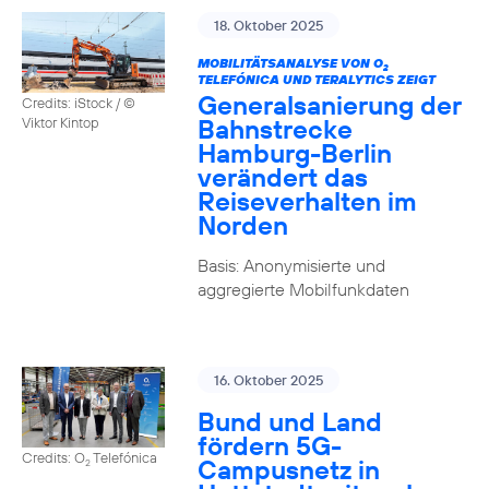
18. Oktober 2025
MOBILITÄTSANALYSE VON O
2
TELEFÓNICA UND TERALYTICS ZEIGT
Generalsanierung der
Credits: iStock / ©
Bahnstrecke
Viktor Kintop
Hamburg-Berlin
verändert das
Reiseverhalten im
Norden
Basis: Anonymisierte und
aggregierte Mobilfunkdaten
16. Oktober 2025
Bund und Land
fördern 5G-
Credits: O
Telefónica
Campusnetz in
2