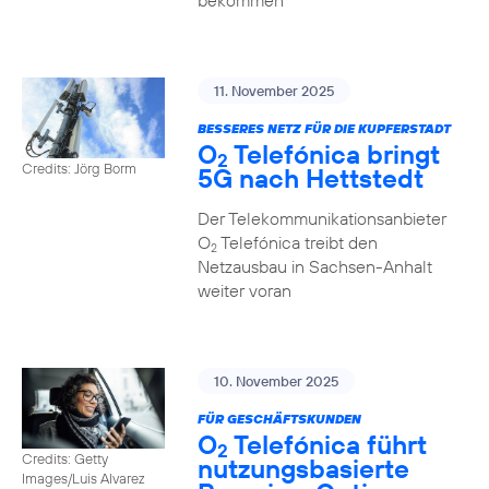
bekommen
11. November 2025
BESSERES NETZ FÜR DIE KUPFERSTADT
O
Telefónica bringt
2
Credits: Jörg Borm
5G nach Hettstedt
Der Telekommunikationsanbieter
O
Telefónica treibt den
2
Netzausbau in Sachsen-Anhalt
weiter voran
10. November 2025
FÜR GESCHÄFTSKUNDEN
O
Telefónica führt
2
Credits: Getty
nutzungs­basierte
Images/Luis Alvarez