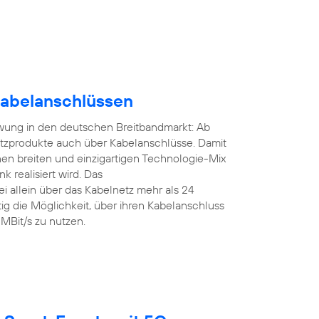
Kabelanschlüssen
ung in den deutschen Breitbandmarkt: Ab
zprodukte auch über Kabelanschlüsse. Damit
nen breiten und einzigartigen Technologie-Mix
 realisiert wird. Das
 allein über das Kabelnetz mehr als 24
ig die Möglichkeit, über ihren Kabelanschluss
MBit/s zu nutzen.