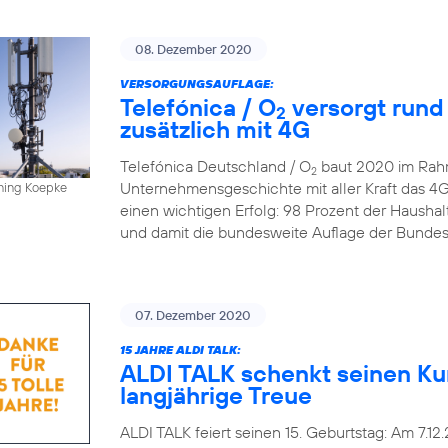
08. Dezember 2020
VERSORGUNGSAUFLAGE:
Telefónica / O
versorgt rund
2
zusätzlich mit 4G
Telefónica Deutschland / O
baut 2020 im Rahm
2
Unternehmensgeschichte mit aller Kraft das 4
nning Koepke
einen wichtigen Erfolg: 98 Prozent der Hausha
und damit die bundesweite Auflage der Bundesn
07. Dezember 2020
15 JAHRE ALDI TALK:
ALDI TALK schenkt seinen Ku
langjährige Treue
ALDI TALK feiert seinen 15. Geburtstag: Am 7.12