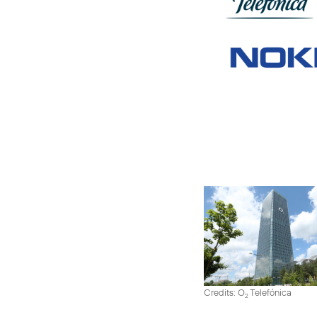
Credits: O
Telefónica
2