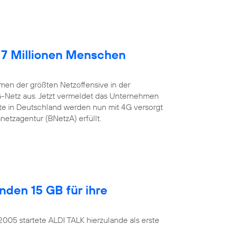
 7 Millionen Menschen
en der größten Netzoffensive in der
G-Netz aus. Jetzt vermeldet das Unternehmen
lte in Deutschland werden nun mit 4G versorgt
etzagentur (BNetzA) erfüllt.
nden 15 GB für ihre
.2005 startete ALDI TALK hierzulande als erste