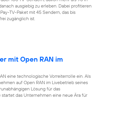
anach ausgiebig zu erleben. Dabei profitieren
Pay-TV-Paket mit 45 Sendern, das bis
rei zugänglich ist.
ber mit Open RAN im
 eine technologische Vorreiterrolle ein. Als
rnehmen auf Open RAN im Livebetrieb seines
erunabhängigen Lösung für das
startet das Unternehmen eine neue Ära für