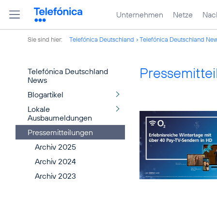
Unternehmen
Netze
Nach
Sie sind hier:
Telefónica Deutschland
Telefónica Deutschland Ne
Pressemitte
Telefónica Deutschland
News
Blogartikel
Lokale
Ausbaumeldungen
Pressemitteilungen
Archiv 2025
Archiv 2024
Archiv 2023