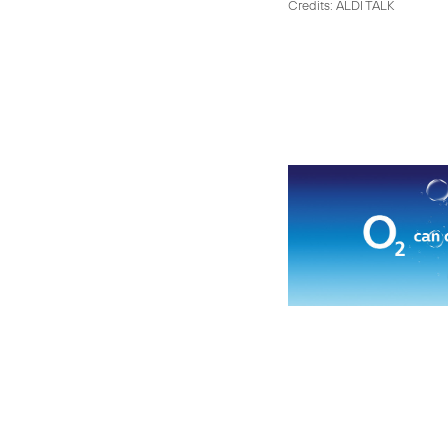
Credits: ALDI TALK