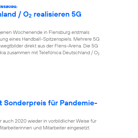
ENSBURG:
land / O
realisieren 5G
2
genen Wochenende in Flensburg erstmals
gung eines Handball-Spitzenspiels. Mehrere 5G
egtbilder direkt aus der Flens-Arena. Die 5G
okia zusammen mit Telefónica Deutschland / O
2
t Sonderpreis für Pandemie-
r auch 2020 wieder in vorbildlicher Weise für
tarbeiterinnen und Mitarbeiter eingesetzt.