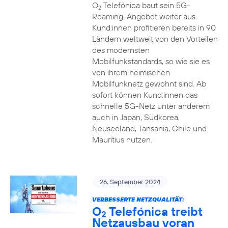
O
Telefónica baut sein 5G-
2
Roaming-Angebot weiter aus.
Kund:innen profitieren bereits in 90
Ländern weltweit von den Vorteilen
des modernsten
Mobilfunkstandards, so wie sie es
von ihrem heimischen
Mobilfunknetz gewohnt sind. Ab
sofort können Kund:innen das
schnelle 5G-Netz unter anderem
auch in Japan, Südkorea,
Neuseeland, Tansania, Chile und
Mauritius nutzen.
26. September 2024
VERBESSERTE NETZQUALITÄT:
O
Telefónica treibt
2
Netzausbau voran