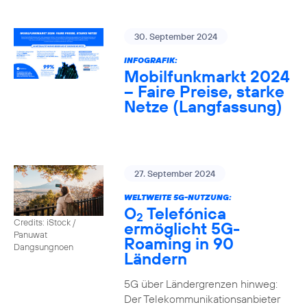
30. September 2024
INFOGRAFIK:
Mobilfunkmarkt 2024
– Faire Preise, starke
Netze (Langfassung)
27. September 2024
WELTWEITE 5G-NUTZUNG:
O
Telefónica
2
Credits: iStock /
ermöglicht 5G-
Panuwat
Roaming in 90
Dangsungnoen
Ländern
5G über Ländergrenzen hinweg:
Der Telekommunikationsanbieter