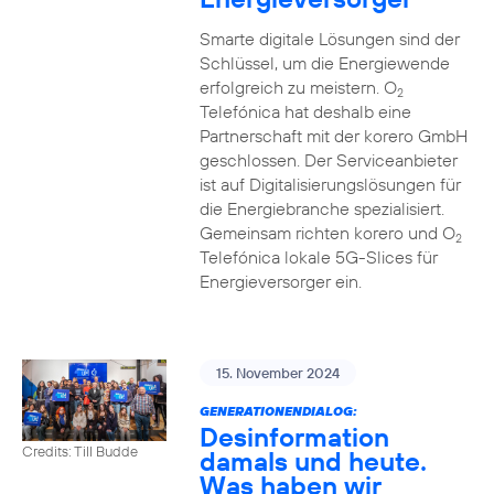
Smarte digitale Lösungen sind der
Schlüssel, um die Energiewende
erfolgreich zu meistern. O
2
Telefónica hat deshalb eine
Partnerschaft mit der korero GmbH
geschlossen. Der Serviceanbieter
ist auf Digitalisierungslösungen für
die Energiebranche spezialisiert.
Gemeinsam richten korero und O
2
Telefónica lokale 5G-Slices für
Energieversorger ein.
15. November 2024
GENERATIONENDIALOG:
Desinformation
Credits: Till Budde
damals und heute.
Was haben wir