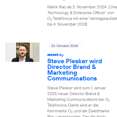
Mallik Rao ab 5. November 2024 „Chie
Technology & Enterprise Officer” von
O
Telefónica mit einer Vertragslaufzei
2
bis 4. November 2028
23. Oktober 2024
MARKE O
:
2
Steve Plesker wird
Director Brand &
Marketing
Communications
Steve Plesker wird zum 1. Januar
2025 neuer Director Brand &
Marketing Communications bei O
2
Telefonica. Damit wird er die
Kernmarke O
und die Zweitmarke
2
Blau verantworten. Der deutsch-