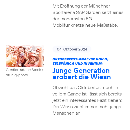
Mit Eröffnung der Münchner
Sportarena SAP Garden setzt eines
der modernsten 5G-
Mobilfunknetze neue Maßstäbe.
04. Oktober 2024
OKTOBERFEST-ANALYSE VON O
2
TELEFÓNICA UND INVENIUM:
Junge Generation
Credits: Adobe Stock /
erobert die Wiesn
drubig-photo
Obwohl das Oktoberfest noch in
vollem Gange ist, lässt sich bereits
jetzt ein interessantes Fazit ziehen:
Die Wiesn zieht immer mehr junge
Menschen an.