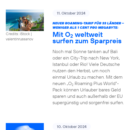
11. Oktober 2024
NEUER ROAMING-TARIF FÜR 33 LÄNDER –
WENIGER ALS 1 CENT PRO MEGABYTE:
Mit O
weltweit
Credits: iStock |
2
surfen zum Sparpreis
valentinrussanov
Noch mal Sonne tanken auf Bali
oder ein City-Trip nach New York,
Istanbul oder Rio! Viele Deutsche
nutzen den Herbst, um noch
einmal Urlaub zu machen. Mit dem
neuen „O
Roaming Plus World“-
2
Pack können Urlauber bares Geld
sparen und auch außerhalb der EU
supergünstig und sorgenfrei surfen.
10. Oktober 2024