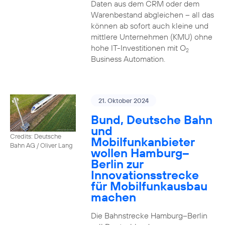
Daten aus dem CRM oder dem
Warenbestand abgleichen – all das
können ab sofort auch kleine und
mittlere Unternehmen (KMU) ohne
hohe IT-Investitionen mit O
2
Business Automation.
21. Oktober 2024
Bund, Deutsche Bahn
und
Credits: Deutsche
Mobilfunkanbieter
Bahn AG / Oliver Lang
wollen Hamburg–
Berlin zur
Innovationsstrecke
für Mobilfunkausbau
machen
Die Bahnstrecke Hamburg–Berlin