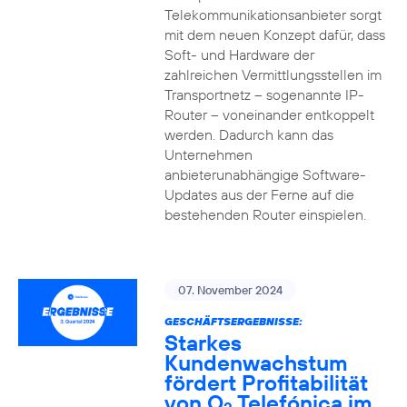
Telekommunikationsanbieter sorgt
mit dem neuen Konzept dafür, dass
Soft- und Hardware der
zahlreichen Vermittlungsstellen im
Transportnetz – sogenannte IP-
Router – voneinander entkoppelt
werden. Dadurch kann das
Unternehmen
anbieterunabhängige Software-
Updates aus der Ferne auf die
bestehenden Router einspielen.
07. November 2024
GESCHÄFTSERGEBNISSE:
Starkes
Kundenwachstum
fördert Profitabilität
von O
Telefónica im