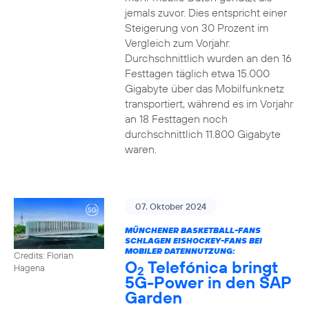
jemals zuvor. Dies entspricht einer
Steigerung von 30 Prozent im
Vergleich zum Vorjahr.
Durchschnittlich wurden an den 16
Festtagen täglich etwa 15.000
Gigabyte über das Mobilfunknetz
transportiert, während es im Vorjahr
an 18 Festtagen noch
durchschnittlich 11.800 Gigabyte
waren.
07. Oktober 2024
MÜNCHENER BASKETBALL-FANS
SCHLAGEN EISHOCKEY-FANS BEI
MOBILER DATENNUTZUNG:
Credits: Florian
O
Telefónica bringt
Hagena
2
5G-Power in den SAP
Garden