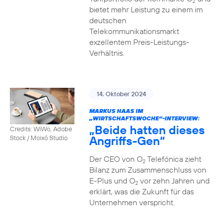
2
bietet mehr Leistung zu einem im
deutschen
Telekommunikationsmarkt
exzellentem Preis-Leistungs-
Verhältnis.
14. Oktober 2024
MARKUS HAAS IM
„WIRTSCHAFTSWOCHE“-INTERVIEW:
„Beide hatten dieses
Credits: WiWo, Adobe
Angriffs-Gen“
Stock / Moixó Studio
Der CEO von O
Telefónica zieht
2
Bilanz zum Zusammenschluss von
E-Plus und O
vor zehn Jahren und
2
erklärt, was die Zukunft für das
Unternehmen verspricht.