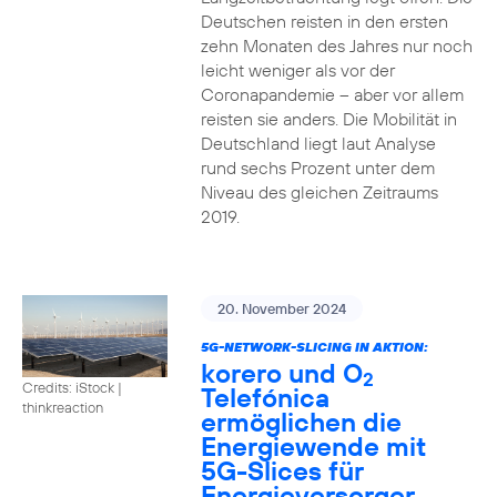
Deutschen reisten in den ersten
zehn Monaten des Jahres nur noch
leicht weniger als vor der
Coronapandemie – aber vor allem
reisten sie anders. Die Mobilität in
Deutschland liegt laut Analyse
rund sechs Prozent unter dem
Niveau des gleichen Zeitraums
2019.
20. November 2024
5G-NETWORK-SLICING IN AKTION:
korero und O
2
Credits: iStock |
Telefónica
thinkreaction
ermöglichen die
Energiewende mit
5G-Slices für
Energieversorger