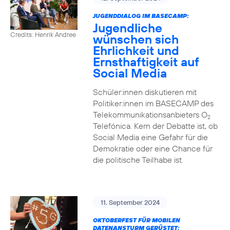
JUGENDDIALOG IM BASECAMP:
Jugendliche
Credits: Henrik Andree
wünschen sich
Ehrlichkeit und
Ernsthaftigkeit auf
Social Media
Schüler:innen diskutieren mit
Politiker:innen im BASECAMP des
Telekommunikationsanbieters O
2
Telefónica. Kern der Debatte ist, ob
Social Media eine Gefahr für die
Demokratie oder eine Chance für
die politische Teilhabe ist.
11. September 2024
OKTOBERFEST FÜR MOBILEN
DATENANSTURM GERÜSTET: