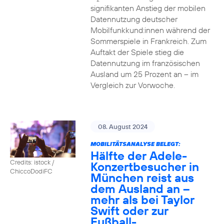
signifikanten Anstieg der mobilen
Datennutzung deutscher
Mobilfunkkund:innen während der
Sommerspiele in Frankreich. Zum
Auftakt der Spiele stieg die
Datennutzung im französischen
Ausland um 25 Prozent an – im
Vergleich zur Vorwoche.
08. August 2024
MOBILITÄTSANALYSE BELEGT:
Hälfte der Adele-
Credits: istock /
Konzertbesucher in
ChiccoDodiFC
München reist aus
dem Ausland an –
mehr als bei Taylor
Swift oder zur
Fußball-