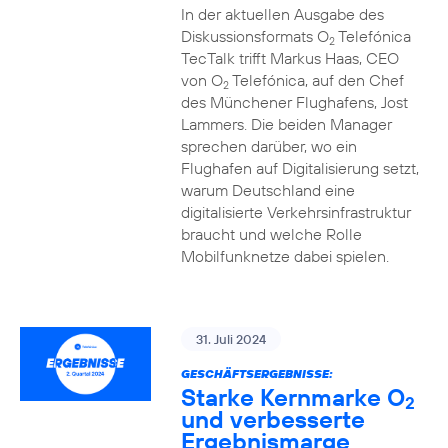
In der aktuellen Ausgabe des
Diskussionsformats O
Telefónica
2
TecTalk trifft Markus Haas, CEO
von O
Telefónica, auf den Chef
2
des Münchener Flughafens, Jost
Lammers. Die beiden Manager
sprechen darüber, wo ein
Flughafen auf Digitalisierung setzt,
warum Deutschland eine
digitalisierte Verkehrsinfrastruktur
braucht und welche Rolle
Mobilfunknetze dabei spielen.
31. Juli 2024
GESCHÄFTSERGEBNISSE:
Starke Kernmarke O
2
und verbesserte
Ergebnismarge