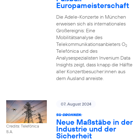
Europameisterschaft
Die Adele-Konzerte in München
erweisen sich als internationales
Großereignis: Eine
Mobilitätsanalyse des
Telekommunikationsanbieters O
2
Telefónica und des
Analysespezialisten Invenium Data
Insights zeigt, dass knapp die Hälfte
aller Konzertbesucher:innen aus
dem Ausland anreiste.
07. August 2024
5G-DROHNEN:
Neue Maßstäbe in der
Credits: Telefónica
Industrie und der
S.A.
Sicherheit