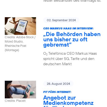
fester Bestandteil des Warntags ist.
02. September 2024
CEO MARKUS HAAS IM INTERVIEW:
„Die Behörden haben
Credits: Adobe Stock /
uns bisher zu oft
Moixó Studio,
gebremst“
Rheinische Post
(Montage)
O
Telefónica CEO Markus Haas
2
spricht über 5G, Tarife und den
deutschen Markt
28. August 2024
FIT FÜRS INTERNET:
Angebot zur
Credits: Placeit
Medienkompetenz