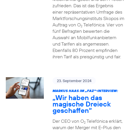
zufrieden. Das ist das Ergebnis
einer repräsentativen Umfrage des
Marktforschungsinstituts Skopos im
Auftrag von O
Telefónica. Vier von
2
fünf Befragten bewerten die
Auswahl an Mobilfunkanbietern
und Tarifen als angemessen.
Ebenfalls 80 Prozent empfinden
ihren Tarif als preisgünstig und fair.
23. September 2024
MARKUS HAAS IM „FAZ“-INTERVIEW:
„Wir haben das
magische Dreieck
geschaffen“
Der CEO von O
Telefónica erklärt,
2
warum der Merger mit E-Plus den