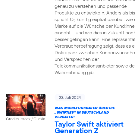
genau zu verstehen und passende
Produkte zu entwickeln. Anders als bi
spricht O
künftig explizit darüber, wie 
2
Marke auf die Wünsche der Kund:inne
eingeht – und wie dies in Zukunft noc
besser gelingen kann. Eine repräsenta
Verbraucherbefragung zeigt, dass es e
Diskrepanz zwischen Kundenwünsch
und Versprechen der
Telekommunikationsanbieter sowie de
Wahrnehmung gibt.
23. Juli 2024
WAS MOBILFUNKDATEN ÜBER DIE
„SWIFTIES“ IN DEUTSCHLAND
VERRATEN:
Credits: istock / Gilaxia
Taylor Swift aktiviert
Generation Z