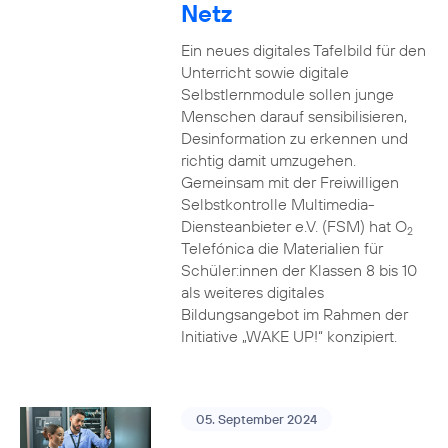
Netz
Ein neues digitales Tafelbild für den
Unterricht sowie digitale
Selbstlernmodule sollen junge
Menschen darauf sensibilisieren,
Desinformation zu erkennen und
richtig damit umzugehen.
Gemeinsam mit der Freiwilligen
Selbstkontrolle Multimedia-
Diensteanbieter e.V. (FSM) hat O
2
Telefónica die Materialien für
Schüler:innen der Klassen 8 bis 10
als weiteres digitales
Bildungsangebot im Rahmen der
Initiative „WAKE UP!“ konzipiert.
05. September 2024