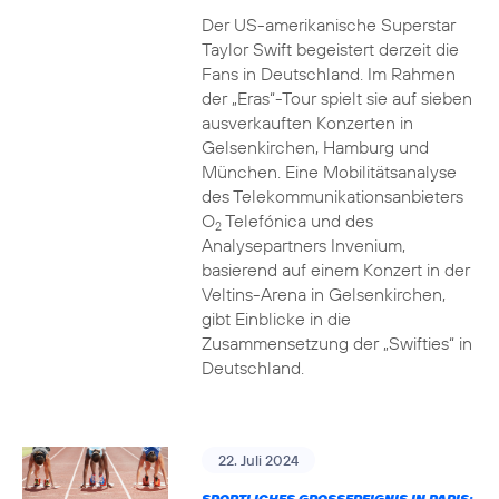
Der US-amerikanische Superstar
Taylor Swift begeistert derzeit die
Fans in Deutschland. Im Rahmen
der „Eras“-Tour spielt sie auf sieben
ausverkauften Konzerten in
Gelsenkirchen, Hamburg und
München. Eine Mobilitätsanalyse
des Telekommunikationsanbieters
O
Telefónica und des
2
Analysepartners Invenium,
basierend auf einem Konzert in der
Veltins-Arena in Gelsenkirchen,
gibt Einblicke in die
Zusammensetzung der „Swifties“ in
Deutschland.
22. Juli 2024
SPORTLICHES GROSSEREIGNIS IN PARIS: