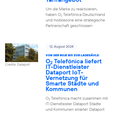
Um die Marke zu reaktivieren,
haben O
Telefónica Deutschland
2
und mobilezone eine strategische
Partnerschaft geschlossen.
12. August 2024
VON DER BOJE BIS ZUR LADESÄULE:
O
Telefónica liefert
2
Credits: Dataport
IT-Dienstleister
Dataport IoT-
Vernetzung für
Smarte Städte und
Kommunen
O
Telefónica macht zusammen mit
2
IT-Dienstleister Dataport Städte
und Kommunen smarter. Dataport