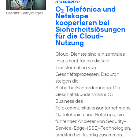
IT-SECURITY:
O
Telefónica und
2
Credits: Gettyimages
Netskope
kooperieren bei
Sicherheitslösungen
für die Cloud-
Nutzung
Cloud-Dienste sind ein zentrales
Instrument für die digitale
Transformation von
Geschäftsprozessen. Dadurch
steigen die
Sicherheitsanforderungen. Die
Geschäftskundenmarke O
2
Business des
Telekommunikationsunternehmens
O
Telefónica und Netskope, ein
2
führender Anbieter von Security-
Service-Edge-(SSE)-Technologien,
arbeiten hier künftig zusammen.