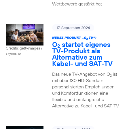
Wettbewerb gestärkt hat
17. September 2024
NEUES PRODUKT „O
TV“:
2
O
startet eigenes
2
Credits: gettyimages /
TV-Produkt als
skynesher
Alternative zum
Kabel- und SAT-TV
Das neue TV-Angebot von O
ist
2
mit über 130 HD-Sendern,
personalisierten Empfehlungen
und Komfortfunktionen eine
flexible und umfangreiche
Alternative zu Kabel- und SAT-TV.