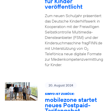
für Kinder
veröffentlicht
Zum neuen Schuljahr präsentiert
das Deutsche Kinderhilfswerk in
Kooperation mit der Freiwilligen
Selbstkontrolle Multimedia-
Diensteanbieter (FSM) und der
Kindersuchmaschine fragFINN.de
mit Unterstützung von O
2
Telefónica neue digitale Formate
zur Medienkompetenzvermittlung
für Kinder.
20. August 2024
SIMYO IST ZURÜCK:
mobilezone startet
neues Postpaid-
Tarifangebot