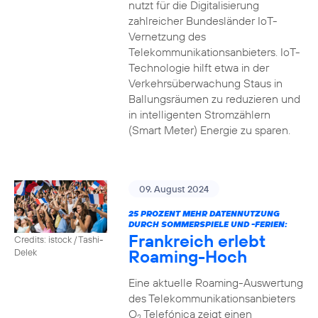
nutzt für die Digitalisierung
zahlreicher Bundesländer IoT-
Vernetzung des
Telekommunikationsanbieters. IoT-
Technologie hilft etwa in der
Verkehrsüberwachung Staus in
Ballungsräumen zu reduzieren und
in intelligenten Stromzählern
(Smart Meter) Energie zu sparen.
09. August 2024
25 PROZENT MEHR DATENNUTZUNG
DURCH SOMMERSPIELE UND -FERIEN:
Frankreich erlebt
Credits: istock / Tashi-
Roaming-Hoch
Delek
Eine aktuelle Roaming-Auswertung
des Telekommunikationsanbieters
O
Telefónica zeigt einen
2