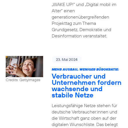
„WAKE UP!“ und „Digital mobil im
Alter“ einen
generationenübergreifenden
Projekttag zum Thema
Grundgesetz, Demokratie und
Desinformation veranstaltet.
23. Mai 2024
MEHR AUSBAU, WENIGER BÜROKRATIE:
Verbraucher und
Credits: Gettyimages
Unternehmen fordern
wachsende und
stabile Netze
Leistungsfähige Netze stehen für
deutsche Verbraucher:innen und
die Wirtschaft ganz oben auf der
digitalen Wunschliste. Das belegt