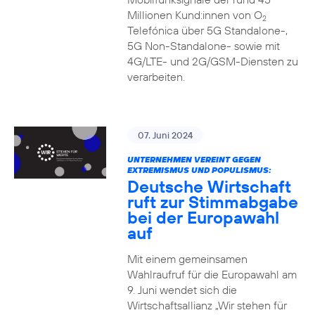
Millionen Kund:innen von O
2
Telefónica über 5G Standalone-,
5G Non-Standalone- sowie mit
4G/LTE- und 2G/GSM-Diensten zu
verarbeiten.
07. Juni 2024
UNTERNEHMEN VEREINT GEGEN
EXTREMISMUS UND POPULISMUS:
Deutsche Wirtschaft
ruft zur Stimmabgabe
bei der Europawahl
auf
Mit einem gemeinsamen
Wahlraufruf für die Europawahl am
9. Juni wendet sich die
Wirtschaftsallianz „Wir stehen für