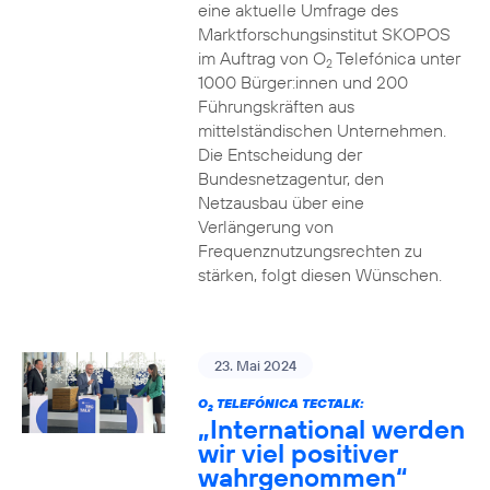
eine aktuelle Umfrage des
Marktforschungsinstitut SKOPOS
im Auftrag von O
Telefónica unter
2
1000 Bürger:innen und 200
Führungskräften aus
mittelständischen Unternehmen.
Die Entscheidung der
Bundesnetzagentur, den
Netzausbau über eine
Verlängerung von
Frequenznutzungsrechten zu
stärken, folgt diesen Wünschen.
23. Mai 2024
O
TELEFÓNICA TECTALK:
2
„International werden
wir viel positiver
wahrgenommen“