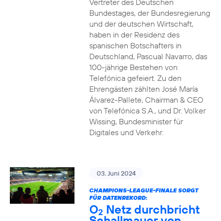
Vertreter des Deutschen
Bundestages, der Bundesregierung
und der deutschen Wirtschaft,
haben in der Residenz des
spanischen Botschafters in
Deutschland, Pascual Navarro, das
100-jährige Bestehen von
Telefónica gefeiert. Zu den
Ehrengästen zählten José María
Álvarez-Pallete, Chairman & CEO
von Telefónica S.A., und Dr. Volker
Wissing, Bundesminister für
Digitales und Verkehr.
03. Juni 2024
CHAMPIONS-LEAGUE-FINALE SORGT
FÜR DATENREKORD:
O
Netz durchbricht
2
Schallmauer von