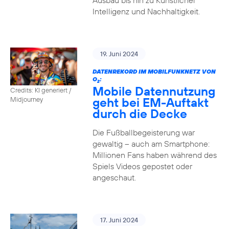
Ausbau bis hin zu Künstlicher
Intelligenz und Nachhaltigkeit.
19. Juni 2024
DATENREKORD IM MOBILFUNKNETZ VON
O
:
2
Mobile Datennutzung
Credits: KI generiert /
geht bei EM-Auftakt
Midjourney
durch die Decke
Die Fußballbegeisterung war
gewaltig – auch am Smartphone:
Millionen Fans haben während des
Spiels Videos gepostet oder
angeschaut.
17. Juni 2024