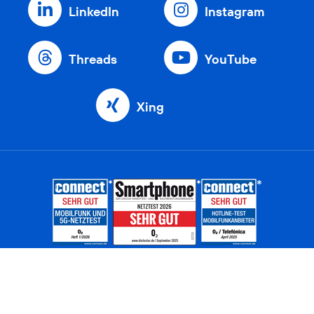
LinkedIn
Instagram
Threads
YouTube
Xing