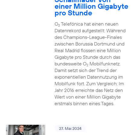
einer Million Gigabyte
pro Stunde
O
Telefónica hat einen neuen
2
Datenrekord aufgestellt: Während
des Champions-League-Finales
zwischen Borussia Dortmund und
Real Madrid flossen eine Million
Gigabyte pro Stunde durch das
bundesweite O
Mobilfunknetz.
2
Damit setzt sich der Trend der
exponentiellen Datennutzung im
Mobilfunk fort. Zum Vergleich: Im
Jahr 2016 erreichte das Netz den
Wert von einer Million Gigabyte
erstmals binnen eines Tages.
27. Mai 2024