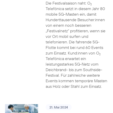
Die Festivalsaison naht: O
2
Telefónica setzt in diesem Jahr 80
mobile 5G-Masten ein, damit
Hunderttausende Besucher:innen
von einem noch besseren
„Festivalnetz“ profitieren, wenn sie
vor Ort mobil surfen und
telefonieren. Die fahrende 5G-
Flotte kommt bei rund 60 Events
zum Einsatz. Kund:innen von O
2
Telefónica erwartet ein
leistungsstarkes 5G-Netz vom
Deichbrand- bis zum Southside-
Festival. Für zahlreiche weitere
Events kommen temporäre Masten
aus Holz oder Stahl zum Einsatz.
21. Mai 2024