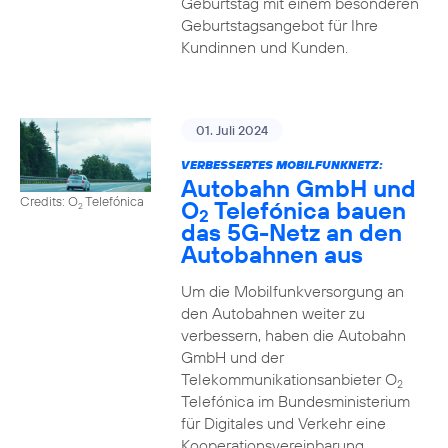
Geburtstag mit einem besonderen
Geburtstagsangebot für Ihre
Kundinnen und Kunden.
01. Juli 2024
VERBESSERTES MOBILFUNKNETZ:
Autobahn GmbH und
Credits: O
Telefónica
O
Telefónica bauen
2
2
das 5G-Netz an den
Autobahnen aus
Um die Mobilfunkversorgung an
den Autobahnen weiter zu
verbessern, haben die Autobahn
GmbH und der
Telekommunikationsanbieter O
2
Telefónica im Bundesministerium
für Digitales und Verkehr eine
Kooperationsvereinbarung