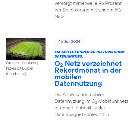
versorgt mittlerweile 96 Prozent
der Bevölkerung mit seinem 5G-
Netz.
15. Juli 2024
EM-SPIELE FÜHREN ZU HISTORISCHEM
DATENANSTIEG:
O
Netz verzeichnet
Credits: unsplash
|
2
Rekordmonat in der
Krzysztof Dubiel
(bearbeitet)
mobilen
Datennutzung
Die Analyse der mobilen
Datennutzung im O
Mobilfunknetz
2
offenbart: Fußball ist der
Datenmagnet schlechthin.