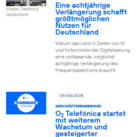
Eine achtjährige
Credits: Telefónica
Verlängerung schafft
Deutschland
größtmöglichen
Nutzen für
Deutschland
Warum das Land in Zeiten von KI
und fortschreitender Digitalisierung
eine umfassende, möglichst
achtjährige Verlängerung des
Frequenzspektrums braucht.
09. Mai 2024
GESCHÄFTSERGEBNISSE:
O
Telefónica startet
2
mit weiterem
Wachstum und
gesteigerter