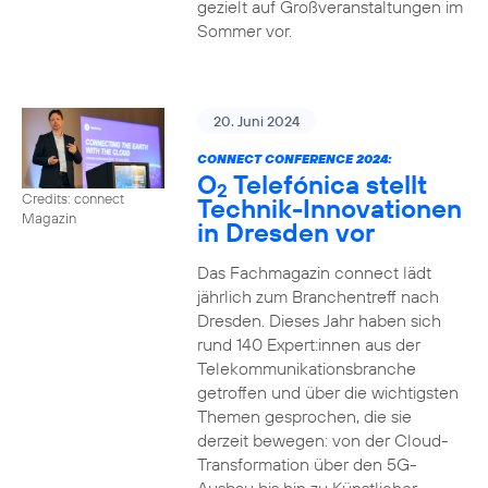
gezielt auf Großveranstaltungen im
Sommer vor.
20. Juni 2024
CONNECT CONFERENCE 2024:
O
Telefónica stellt
2
Credits: connect
Technik-Innovationen
Magazin
in Dresden vor
Das Fachmagazin connect lädt
jährlich zum Branchentreff nach
Dresden. Dieses Jahr haben sich
rund 140 Expert:innen aus der
Telekommunikationsbranche
getroffen und über die wichtigsten
Themen gesprochen, die sie
derzeit bewegen: von der Cloud-
Transformation über den 5G-