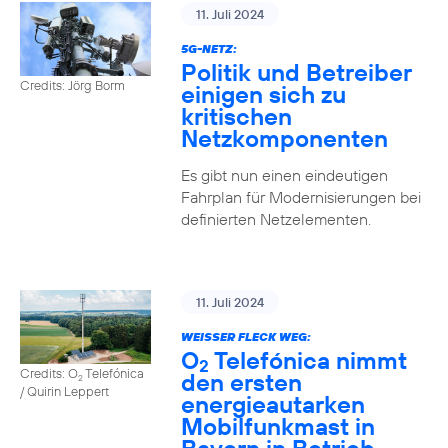
11. Juli 2024
5G-NETZ:
Politik und Betreiber
Credits: Jörg Borm
einigen sich zu
kritischen
Netzkomponenten
Es gibt nun einen eindeutigen
Fahrplan für Modernisierungen bei
definierten Netzelementen.
11. Juli 2024
WEISSER FLECK WEG:
O
Telefónica nimmt
2
Credits: O
Telefónica
den ersten
2
/ Quirin Leppert
energieautarken
Mobilfunkmast in