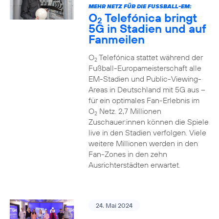
MEHR NETZ FÜR DIE FUSSBALL-EM:
O
Telefónica bringt
2
5G in Stadien und auf
Fanmeilen
O
Telefónica stattet während der
2
Fußball-Europameisterschaft alle
EM-Stadien und Public-Viewing-
Areas in Deutschland mit 5G aus –
für ein optimales Fan-Erlebnis im
O
Netz. 2,7 Millionen
2
Zuschauer:innen können die Spiele
live in den Stadien verfolgen. Viele
weitere Millionen werden in den
Fan-Zones in den zehn
Ausrichterstädten erwartet.
24. Mai 2024