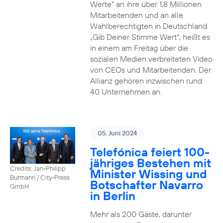
Werte“ an ihre über 1,8 Millionen
Mitarbeitenden und an alle
Wahlberechtigten in Deutschland.
„Gib Deiner Stimme Wert“, heißt es
in einem am Freitag über die
sozialen Medien verbreiteten Video
von CEOs und Mitarbeitenden. Der
Allianz gehören inzwischen rund
40 Unternehmen an.
05. Juni 2024
Telefónica feiert 100-
jähriges Bestehen mit
Credits: Jan-Philipp
Minister Wissing und
Burmann / City-Press
Botschafter Navarro
GmbH
in Berlin
Mehr als 200 Gäste, darunter