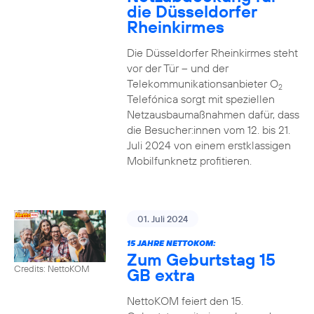
die Düsseldorfer
Rheinkirmes
Die Düsseldorfer Rheinkirmes steht
vor der Tür – und der
Telekommunikationsanbieter O
2
Telefónica sorgt mit speziellen
Netzausbaumaßnahmen dafür, dass
die Besucher:innen vom 12. bis 21.
Juli 2024 von einem erstklassigen
Mobilfunknetz profitieren.
01. Juli 2024
15 JAHRE NETTOKOM:
Zum Geburtstag 15
Credits: NettoKOM
GB extra
NettoKOM feiert den 15.