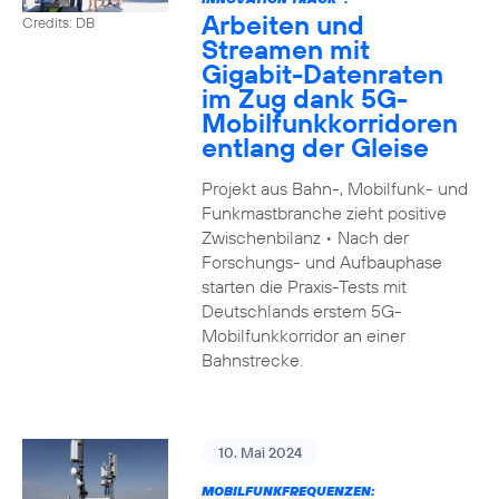
Arbeiten und
Credits: DB
Streamen mit
Gigabit-Datenraten
im Zug dank 5G-
Mobilfunkkorridoren
entlang der Gleise
Projekt aus Bahn-, Mobilfunk- und
Funkmastbranche zieht positive
Zwischenbilanz • Nach der
Forschungs- und Aufbauphase
starten die Praxis-Tests mit
Deutschlands erstem 5G-
Mobilfunkkorridor an einer
Bahnstrecke.
10. Mai 2024
MOBILFUNKFREQUENZEN: