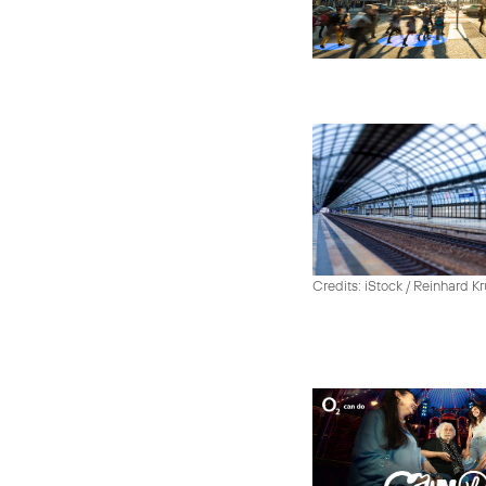
Credits: iStock / Reinhard Kr