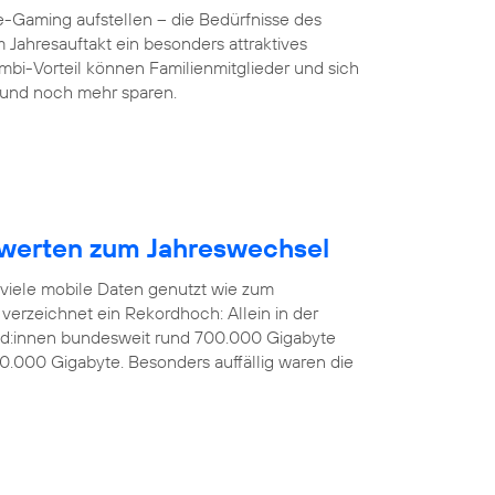
-Gaming aufstellen – die Bedürfnisse des
 Jahresauftakt ein besonders attraktives
mbi-Vorteil können Familienmitglieder und sich
und noch mehr sparen.
werten zum Jahreswechsel
 viele mobile Daten genutzt wie zum
verzeichnet ein Rekordhoch: Allein in der
nd:innen bundesweit rund 700.000 Gigabyte
0.000 Gigabyte. Besonders auffällig waren die