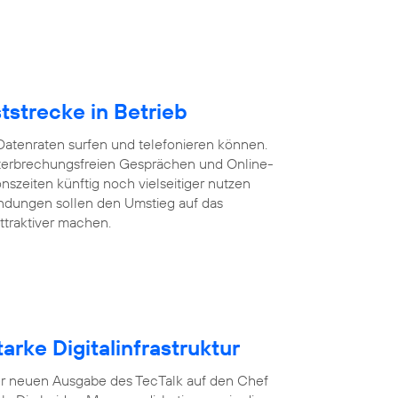
tstrecke in Betrieb
Datenraten surfen und telefonieren können.
 unterbrechungsfreien Gesprächen und Online-
szeiten künftig noch vielseitiger nutzen
ndungen sollen den Umstieg auf das
ttraktiver machen.
arke Digitalinfrastruktur
n der neuen Ausgabe des TecTalk auf den Chef