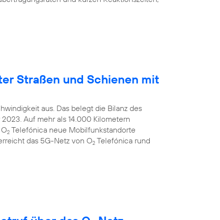
ter Straßen und Schienen mit
windigkeit aus. Das belegt die Bilanz des
2023. Auf mehr als 14.000 Kilometern
 O
Telefónica neue Mobilfunkstandorte
2
 erreicht das 5G-Netz von O
Telefónica rund
2