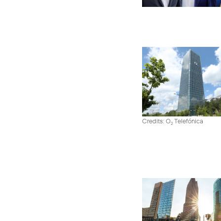
Credits: O
Telefónica
2