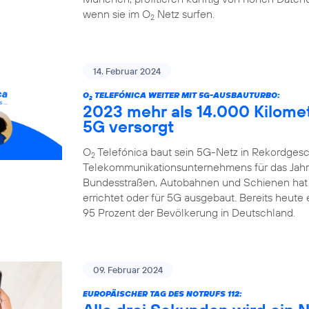
wenn sie im O
Netz surfen.
2
14. Februar 2024
O
TELEFÓNICA WEITER MIT 5G-AUSBAUTURBO:
2
2023 mehr als 14.000 Kilome
5G versorgt
O
Telefónica baut sein 5G-Netz in Rekordgesch
2
Telekommunikationsunternehmens für das Jahr 
Bundesstraßen, Autobahnen und Schienen hat
errichtet oder für 5G ausgebaut. Bereits heute
95 Prozent der Bevölkerung in Deutschland.
09. Februar 2024
EUROPÄISCHER TAG DES NOTRUFS 112: