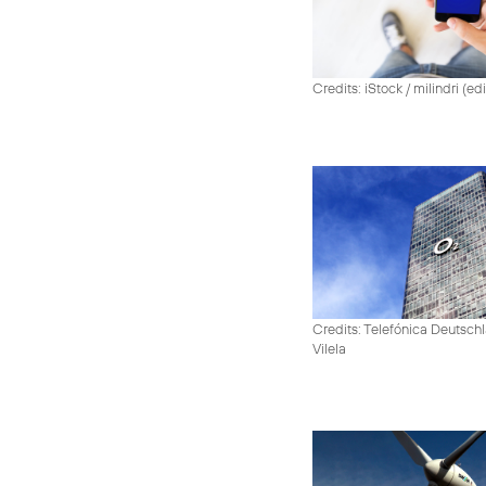
Credits: iStock / milindri (ed
Credits: Telefónica Deutsch
Vilela