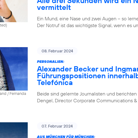
Alle drei Sekunden wird ein 
vermittelt
Ein Mund, eine Nase und zwei Augen – so lernen 
Der Notruf ist das wichtigste Signal, wenn es u
ited)
08. Februar 2024
PERSONALIEN:
Alexander Becker und Ingm
Führungspositionen innerhal
Telefónica
Beide sind gelernte Journalisten und berichten 
land / Fernanda
Dengel, Director Corporate Communications & 
07. Februar 2024
AUS MÜNCHEN FÜR MÜNCHEN: