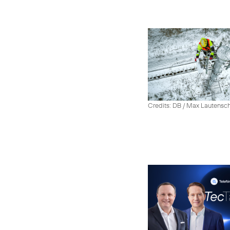
Credits: DB / Max Lautensc