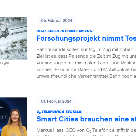
06. Februar 2024
HIGH-SPEED-INTERNET IM ZUG:
Forschungsprojekt nimmt Tes
Bahnreisende sollen künftig im Zug mit hohen 
Ziel ist es, dass Reisende die Zeit im Zug mit
Verbindungen mit minimalen Lade- und Reaktion
hläger
können. Exzellente Daten- und Mobilfunkverbi
umweltfreundliche Verkehrsmittel Bahn noch a
01. Februar 2024
O
TELEFÓNICA TECTALK:
2
Smart Cities brauchen eine st
Markus Haas, CEO von O
Telefónica, trifft i
2