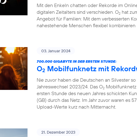
Mit den Enkeln chatten oder Rekorde im Online
digitalen Zeitalters sind verschieden. O
hat zum
2
Angebot für Familien: Mit dem verbesserten Ko
nahestehende Menschen flexibel kombinieren 
03. Januar 2024
700.000 GIGABYTE IN DER ERSTEN STUNDE:
O
Mobilfunknetz mit Rekord
2
Nie zuvor haben die Deutschen an Silvester so
Jahreswechsel 2023/24. Das O
Mobilfunknetz 
2
ersten Stunde des neuen Jahres schickten Ku
(GB) durch das Netz. Im Jahr zuvor waren es 57
Upload-Werte kurz nach Mitternacht.
21. Dezember 2023