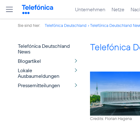
Unternehmen
Netze
Nach
Sie sind hier:
Telefónica Deutschland
Telefónica Deutschland Ne
Telefónica 
Telefónica Deutschland
News
Blogartikel
Lokale
Ausbaumeldungen
Pressemitteilungen
Credits: Florian Hagena