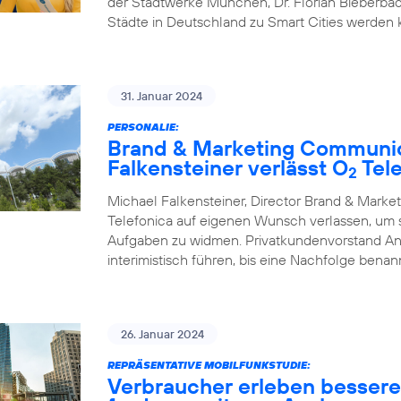
der Stadtwerke München, Dr. Florian Bieberbac
Städte in Deutschland zu Smart Cities werden
31. Januar 2024
PERSONALIE:
Brand & Marketing Communic
Falkensteiner verlässt O
Tele
2
Michael Falkensteiner, Director Brand & Mark
Telefonica auf eigenen Wunsch verlassen, um
Aufgaben zu widmen. Privatkundenvorstand A
interimistisch führen, bis eine Nachfolge benann
26. Januar 2024
REPRÄSENTATIVE MOBILFUNKSTUDIE:
Verbraucher erleben besser