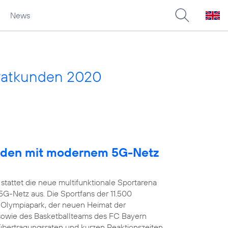
News
vatkunden 2020
arden mit modernem 5G-Netz
stattet die neue multifunktionale Sportarena
-Netz aus. Die Sportfans der 11.500
 Olympiapark, der neuen Heimat der
owie des Basketballteams des FC Bayern
übertragungsraten und kurzen Reaktionszeiten,