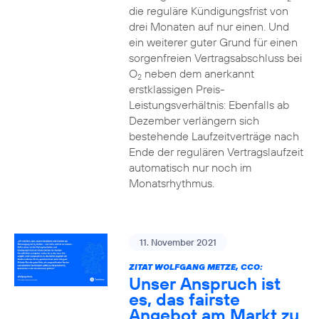
die reguläre Kündigungsfrist von
drei Monaten auf nur einen. Und
ein weiterer guter Grund für einen
sorgenfreien Vertragsabschluss bei
O
neben dem anerkannt
2
erstklassigen Preis-
Leistungsverhältnis: Ebenfalls ab
Dezember verlängern sich
bestehende Laufzeitverträge nach
Ende der regulären Vertragslaufzeit
automatisch nur noch im
Monatsrhythmus.
11. November 2021
ZITAT WOLFGANG METZE, CCO:
Unser Anspruch ist
es, das fairste
Angebot am Markt zu