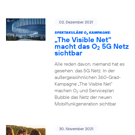
02. Dezember 2021
SPEKTAKULÄRE O
KAMPAGNE:
2
„The Visible Net“
macht das O
5G Netz
2
sichtbar
Alle reden davon, niemand hat es
gesehen: das 5G Netz. In der
außergewöhnlichen 360-Grad-
Kampagne „The Visible Net“
machen O
und Serviceplan
2
Bubble das Netz der neuen
Mobilfunkgeneration sichtbar.
30. November 2021