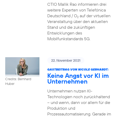
CTIO Mallik Rao informieren drei
weitere Experten von Telefónica
Deutschland / O
auf der virtuellen
2
Veranstaltung über den aktuellen
Stand und die zukünftigen
Entwicklungen des
Mobilfunkstandards 5G.
22. November 2021
GASTBEITRAG VON NICOLE GERHARDT:
Keine Angst vor KI im
Credits: Bernhard
Unternehmen
Huber
Unternehmen nutzen KI-
Technologien noch zurückhaltend
– und wenn, dann vor allem für die
Produktion und
Prozessautomatisierung. Gerade im