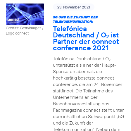
23. November 2021
5G UND DIE ZUKUNFT DER
TELEKOMMUNIKATION:
Telefónica
Credits: Gettyimages /
Deutschland / O
ist
Logo connect
2
Partner der connect
conference 2021
Telefónica Deutschland / O
2
unterstützt als einer der Haupt-
Sponsoren abermals die
hochkarätig besetzte connect
conference, die am 24. November
stattfindet. Die Teilnahme des
Unternehmens an der
Branchenveranstaltung des
Fachmagazins connect steht unter
dem inhaltlichen Schwerpunkt „5G
und die Zukunft der
Telekommunikation“. Neben dem