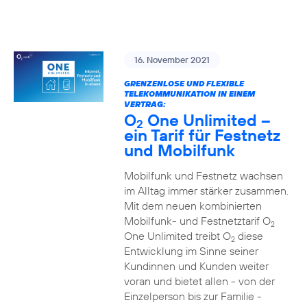
16. November 2021
GRENZENLOSE UND FLEXIBLE
TELEKOMMUNIKATION IN EINEM
VERTRAG:
O
One Unlimited –
2
ein Tarif für Festnetz
und Mobilfunk
Mobilfunk und Festnetz wachsen
im Alltag immer stärker zusammen.
Mit dem neuen kombinierten
Mobilfunk- und Festnetztarif O
2
One Unlimited treibt O
diese
2
Entwicklung im Sinne seiner
Kundinnen und Kunden weiter
voran und bietet allen - von der
Einzelperson bis zur Familie -