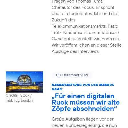
Fragen von Thomas Tuma,
Chefautor des Focus. Er spricht
über ein turbulentes Jahr und die
Zukunft des
Telekommunikationsmarkts. Fazit:
Trotz Pandemie ist die Telefónica /
O
so gut aufgestellt wie noch nie.
2
Wir veröffentlichen an dieser Stelle
Auszüge des Interviews.
08. Dezember 2021
NAMENSBEITRAG VON CEO MARKUS
HAAS:
„Für einen digitalen
Credits: iStock /
Ruck müssen wir alte
mbbirdy, bestbrk
Zöpfe abschneiden“
Große Aufgaben liegen vor der
neuen Bundesregierung, die nun