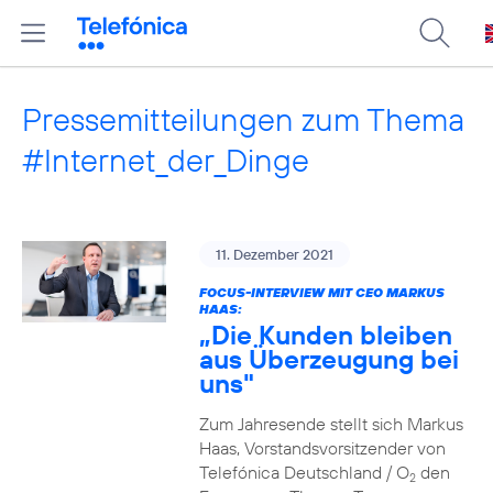
Pressemitteilungen zum Thema
#Internet_der_Dinge
11. Dezember 2021
FOCUS-INTERVIEW MIT CEO MARKUS
HAAS:
„Die Kunden bleiben
aus Überzeugung bei
uns"
Zum Jahresende stellt sich Markus
Haas, Vorstandsvorsitzender von
Telefónica Deutschland / O
den
2