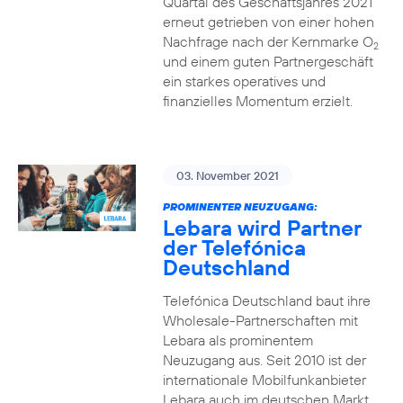
Quartal des Geschäftsjahres 2021
erneut getrieben von einer hohen
Nachfrage nach der Kernmarke O
2
und einem guten Partnergeschäft
ein starkes operatives und
finanzielles Momentum erzielt.
03. November 2021
PROMINENTER NEUZUGANG:
Lebara wird Partner
der Telefónica
Deutschland
Telefónica Deutschland baut ihre
Wholesale-Partnerschaften mit
Lebara als prominentem
Neuzugang aus. Seit 2010 ist der
internationale Mobilfunkanbieter
Lebara auch im deutschen Markt