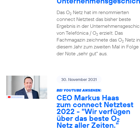
Unternehmensgeschich
Das O
Netz hat im renommierten
2
connect Netztest das bisher beste
Ergebnis in der Unternehmensgeschic
von Telefónica / O
erzielt. Das
2
Fachmagazin zeichnete das O
Netz in
2
diesem Jahr zum zweiten Mal in Folge 
der Note „sehr gut“ aus.
30. November 2021
BEI YOUTUBE ANSEHEN:
CEO Markus Haas
zum connect Netztest
2022 - "Wir verfügen
über das beste O
2
Netz aller Zeiten."