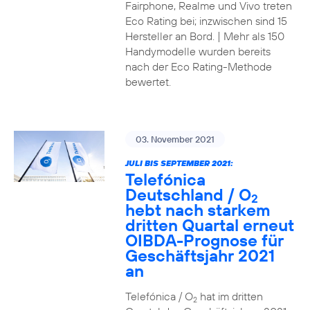
Fairphone, Realme und Vivo treten
Eco Rating bei; inzwischen sind 15
Hersteller an Bord. | Mehr als 150
Handymodelle wurden bereits
nach der Eco Rating-Methode
bewertet.
03. November 2021
JULI BIS SEPTEMBER 2021:
Telefónica
Deutschland / O
2
hebt nach starkem
dritten Quartal erneut
OIBDA-Prognose für
Geschäftsjahr 2021
an
Telefónica / O
hat im dritten
2