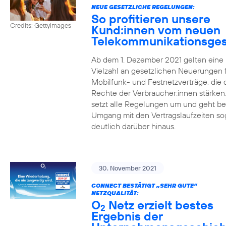
NEUE GESETZLICHE REGELUNGEN:
So profitieren unsere
Credits: Gettyimages
Kund:innen vom neuen
Telekommunikationsges
Ab dem 1. Dezember 2021 gelten eine
Vielzahl an gesetzlichen Neuerungen 
Mobilfunk- und Festnetzverträge, die 
Rechte der Verbraucher:innen stärken
setzt alle Regelungen um und geht b
Umgang mit den Vertragslaufzeiten so
deutlich darüber hinaus.
30. November 2021
CONNECT BESTÄTIGT „SEHR GUTE“
NETZQUALITÄT:
O
Netz erzielt bestes
2
Ergebnis der