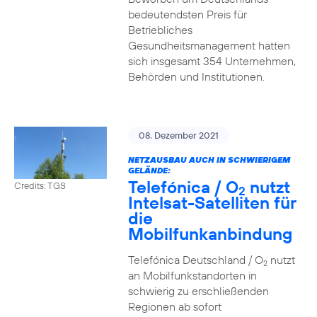
bedeutendsten Preis für
Betriebliches
Gesundheitsmanagement hatten
sich insgesamt 354 Unternehmen,
Behörden und Institutionen.
08. Dezember 2021
NETZAUSBAU AUCH IN SCHWIERIGEM
GELÄNDE:
Telefónica / O
nutzt
Credits: TGS
2
Intelsat-Satelliten für
die
Mobilfunkanbindung
Telefónica Deutschland / O
nutzt
2
an Mobilfunkstandorten in
schwierig zu erschließenden
Regionen ab sofort