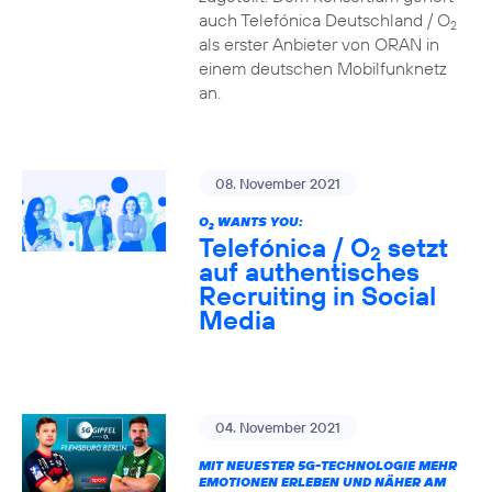
auch Telefónica Deutschland / O
2
als erster Anbieter von ORAN in
einem deutschen Mobilfunknetz
an.
08. November 2021
O
WANTS YOU:
2
Telefónica / O
setzt
2
auf authentisches
Recruiting in Social
Media
04. November 2021
MIT NEUESTER 5G-TECHNOLOGIE MEHR
EMOTIONEN ERLEBEN UND NÄHER AM