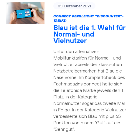
03. Dezember 2021
CONNECT VERGLEICHT “DISCOUNTER”-
TARIFE:
Blau ist die 1. Wahl für
Normal- und
Vielnutzer
Unter den alternativen
Mobilfunktarifen für Normal- und
Vielnutzer abseits der klassischen
Netzbetreibermarken hat Blau die
Nase vorne. Im Komplettcheck des
Fachmagazins connect holte sich
die Telefónica Marke jeweils den 1.
Platz, in der Kategorie
Normalnutzer sogar das zweite Mal
in Folge. In der Kategorie Vielnutzer
verbesserte sich Blau mit plus 65
Punkten von einem “Gut” auf ein
“Sehr gut”.