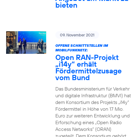
bieten
09. November 2021
OFFENE SCHNITTSTELLEN IM
MOBILFUNKNETZ:
Open RAN-Projekt
„i14y“ erhält
Fördermittelzusage
vom Bund
Das Bundesministerium für Verkehr
und digitale Infrastruktur (BMVI) hat
dem Konsortium des Projekts „i14y“
Fördermittel in Höhe von 17 Mio.
Euro zur weiteren Entwicklung und
Erforschung eines „Open Radio
Access Networks“ (ORAN)
zugeteilt. Dem Konsortium gehört