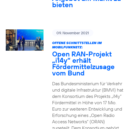
bieten
09. November 2021
OFFENE SCHNITTSTELLEN IM
MOBILFUNKNETZ:
Open RAN-Projekt
„i14y“ erhält
Fördermittelzusage
vom Bund
Das Bundesministerium für Verkehr
und digitale Infrastruktur (BMVI) hat
dem Konsortium des Projekts „i14y“
Fördermittel in Höhe von 17 Mio.
Euro zur weiteren Entwicklung und
Erforschung eines „Open Radio
Access Networks“ (ORAN)
zugeteilt. Dem Konsortium gehört