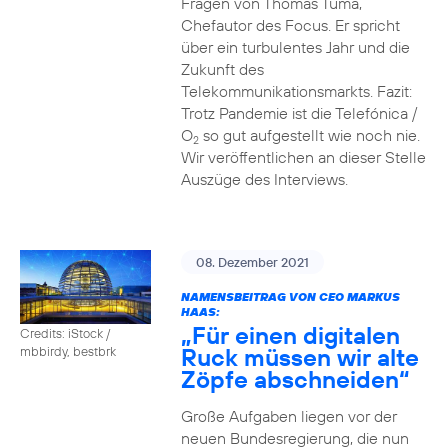
Fragen von Thomas Tuma,
Chefautor des Focus. Er spricht
über ein turbulentes Jahr und die
Zukunft des
Telekommunikationsmarkts. Fazit:
Trotz Pandemie ist die Telefónica /
O
so gut aufgestellt wie noch nie.
2
Wir veröffentlichen an dieser Stelle
Auszüge des Interviews.
08. Dezember 2021
NAMENSBEITRAG VON CEO MARKUS
HAAS:
„Für einen digitalen
Credits: iStock /
Ruck müssen wir alte
mbbirdy, bestbrk
Zöpfe abschneiden“
Große Aufgaben liegen vor der
neuen Bundesregierung, die nun