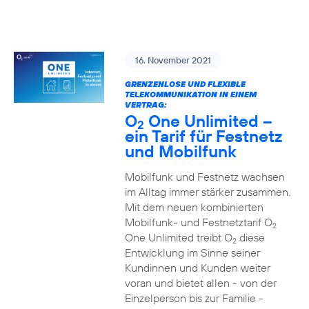
16. November 2021
GRENZENLOSE UND FLEXIBLE
TELEKOMMUNIKATION IN EINEM
VERTRAG:
O
One Unlimited –
2
ein Tarif für Festnetz
und Mobilfunk
Mobilfunk und Festnetz wachsen
im Alltag immer stärker zusammen.
Mit dem neuen kombinierten
Mobilfunk- und Festnetztarif O
2
One Unlimited treibt O
diese
2
Entwicklung im Sinne seiner
Kundinnen und Kunden weiter
voran und bietet allen - von der
Einzelperson bis zur Familie -