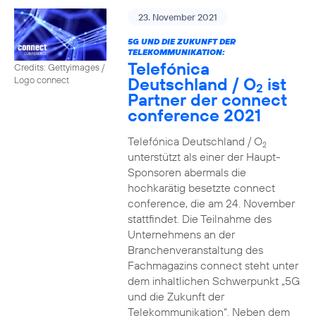
23. November 2021
5G UND DIE ZUKUNFT DER
TELEKOMMUNIKATION:
Telefónica
Credits: Gettyimages /
Deutschland / O
ist
Logo connect
2
Partner der connect
conference 2021
Telefónica Deutschland / O
2
unterstützt als einer der Haupt-
Sponsoren abermals die
hochkarätig besetzte connect
conference, die am 24. November
stattfindet. Die Teilnahme des
Unternehmens an der
Branchenveranstaltung des
Fachmagazins connect steht unter
dem inhaltlichen Schwerpunkt „5G
und die Zukunft der
Telekommunikation“. Neben dem