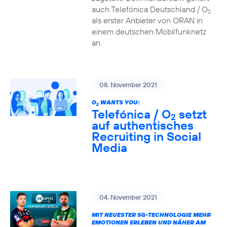
auch Telefónica Deutschland / O
2
als erster Anbieter von ORAN in
einem deutschen Mobilfunknetz
an.
08. November 2021
O
WANTS YOU:
2
Telefónica / O
setzt
2
auf authentisches
Recruiting in Social
Media
04. November 2021
MIT NEUESTER 5G-TECHNOLOGIE MEHR
EMOTIONEN ERLEBEN UND NÄHER AM