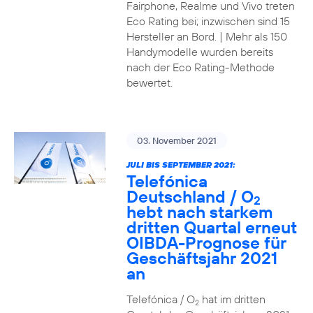
Fairphone, Realme und Vivo treten
Eco Rating bei; inzwischen sind 15
Hersteller an Bord. | Mehr als 150
Handymodelle wurden bereits
nach der Eco Rating-Methode
bewertet.
03. November 2021
JULI BIS SEPTEMBER 2021:
Telefónica
Deutschland / O
2
hebt nach starkem
dritten Quartal erneut
OIBDA-Prognose für
Geschäftsjahr 2021
an
Telefónica / O
hat im dritten
2