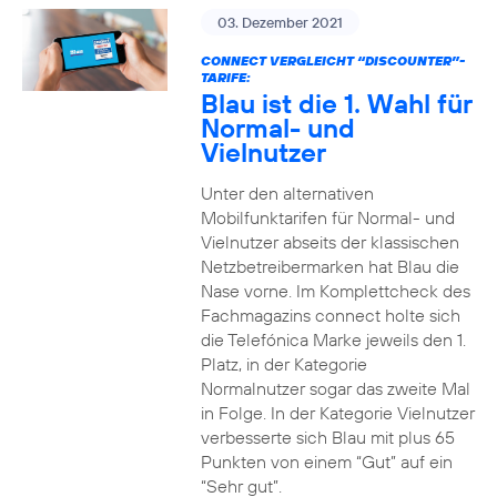
03. Dezember 2021
CONNECT VERGLEICHT “DISCOUNTER”-
TARIFE:
Blau ist die 1. Wahl für
Normal- und
Vielnutzer
Unter den alternativen
Mobilfunktarifen für Normal- und
Vielnutzer abseits der klassischen
Netzbetreibermarken hat Blau die
Nase vorne. Im Komplettcheck des
Fachmagazins connect holte sich
die Telefónica Marke jeweils den 1.
Platz, in der Kategorie
Normalnutzer sogar das zweite Mal
in Folge. In der Kategorie Vielnutzer
verbesserte sich Blau mit plus 65
Punkten von einem “Gut” auf ein
“Sehr gut”.