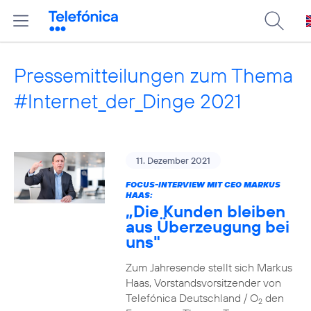
Pressemitteilungen zum Thema
#Internet_der_Dinge 2021
11. Dezember 2021
FOCUS-INTERVIEW MIT CEO MARKUS
HAAS:
„Die Kunden bleiben
aus Überzeugung bei
uns"
Zum Jahresende stellt sich Markus
Haas, Vorstandsvorsitzender von
Telefónica Deutschland / O
den
2