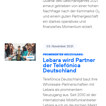
Quartal des Geschäftsjahres 2021
erneut getrieben von einer hohen
Nachfrage nach der Kernmarke O
2
und einem guten Partnergeschäft
ein starkes operatives und
finanzielles Momentum erzielt.
03. November 2021
PROMINENTER NEUZUGANG:
Lebara wird Partner
der Telefónica
Deutschland
Telefónica Deutschland baut ihre
Wholesale-Partnerschaften mit
Lebara als prominentem
Neuzugang aus. Seit 2010 ist der
internationale Mobilfunkanbieter
Lebara auch im deutschen Markt