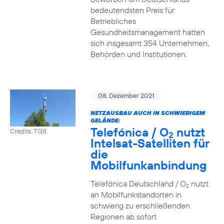
bedeutendsten Preis für
Betriebliches
Gesundheitsmanagement hatten
sich insgesamt 354 Unternehmen,
Behörden und Institutionen.
08. Dezember 2021
NETZAUSBAU AUCH IN SCHWIERIGEM
GELÄNDE:
Telefónica / O
nutzt
Credits: TGS
2
Intelsat-Satelliten für
die
Mobilfunkanbindung
Telefónica Deutschland / O
nutzt
2
an Mobilfunkstandorten in
schwierig zu erschließenden
Regionen ab sofort