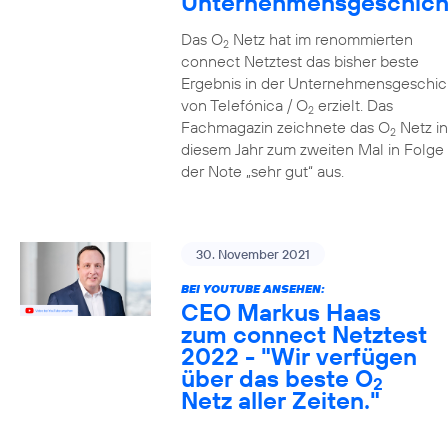
Unternehmensgeschich
Das O
Netz hat im renommierten
2
connect Netztest das bisher beste
Ergebnis in der Unternehmensgeschic
von Telefónica / O
erzielt. Das
2
Fachmagazin zeichnete das O
Netz in
2
diesem Jahr zum zweiten Mal in Folge 
der Note „sehr gut“ aus.
30. November 2021
BEI YOUTUBE ANSEHEN:
CEO Markus Haas
zum connect Netztest
2022 - "Wir verfügen
über das beste O
2
Netz aller Zeiten."