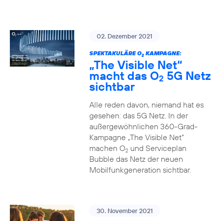
02. Dezember 2021
SPEKTAKULÄRE O
KAMPAGNE:
2
„The Visible Net“
macht das O
5G Netz
2
sichtbar
Alle reden davon, niemand hat es
gesehen: das 5G Netz. In der
außergewöhnlichen 360-Grad-
Kampagne „The Visible Net“
machen O
und Serviceplan
2
Bubble das Netz der neuen
Mobilfunkgeneration sichtbar.
30. November 2021