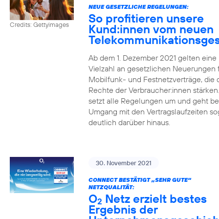
NEUE GESETZLICHE REGELUNGEN:
So profitieren unsere
Credits: Gettyimages
Kund:innen vom neuen
Telekommunikationsges
Ab dem 1. Dezember 2021 gelten eine
Vielzahl an gesetzlichen Neuerungen 
Mobilfunk- und Festnetzverträge, die 
Rechte der Verbraucher:innen stärken
setzt alle Regelungen um und geht b
Umgang mit den Vertragslaufzeiten so
deutlich darüber hinaus.
30. November 2021
CONNECT BESTÄTIGT „SEHR GUTE“
NETZQUALITÄT:
O
Netz erzielt bestes
2
Ergebnis der