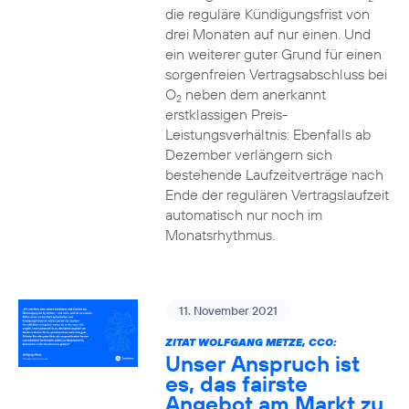
die reguläre Kündigungsfrist von
drei Monaten auf nur einen. Und
ein weiterer guter Grund für einen
sorgenfreien Vertragsabschluss bei
O
neben dem anerkannt
2
erstklassigen Preis-
Leistungsverhältnis: Ebenfalls ab
Dezember verlängern sich
bestehende Laufzeitverträge nach
Ende der regulären Vertragslaufzeit
automatisch nur noch im
Monatsrhythmus.
11. November 2021
ZITAT WOLFGANG METZE, CCO:
Unser Anspruch ist
es, das fairste
Angebot am Markt zu