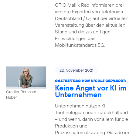
CTIO Mallik Rao informieren drei
weitere Experten von Telefónica
Deutschland / O
auf der virtuellen
2
Veranstaltung über den aktuellen
Stand und die zukünftigen
Entwicklungen des
Mobilfunkstandards 5G.
22. November 2021
GASTBEITRAG VON NICOLE GERHARDT:
Keine Angst vor KI im
Credits: Bernhard
Unternehmen
Huber
Unternehmen nutzen KI-
Technologien noch zurückhaltend
– und wenn, dann vor allem für die
Produktion und
Prozessautomatisierung. Gerade im