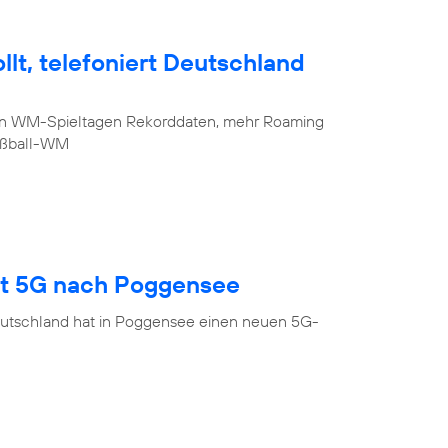
lt, telefoniert Deutschland
sten WM-Spieltagen Rekorddaten, mehr Roaming
Fußball-WM
gt 5G nach Poggensee
eutschland hat in Poggensee einen neuen 5G-