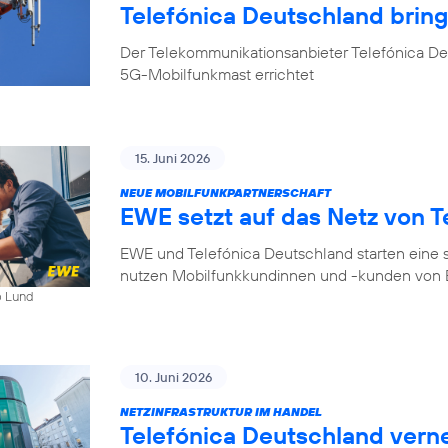
Telefónica Deutschland bri
Der Telekommunikationsanbieter Telefónica D
5G-Mobilfunkmast errichtet
15. Juni 2026
NEUE MOBILFUNKPARTNERSCHAFT
EWE setzt auf das Netz von T
EWE und Telefónica Deutschland starten eine s
nutzen Mobilfunkkundinnen und -kunden von E
b Lund
10. Juni 2026
NETZINFRASTRUKTUR IM HANDEL
Telefónica Deutschland ver