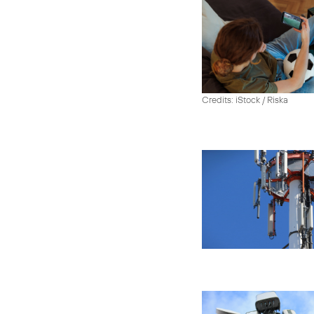
Credits: iStock / Riska