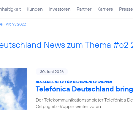
haltigkeit
Kunden
Investoren
Partner
Karriere
Presse
ws
Archiv 2022
Deutschland News zum Thema #o2
30. Juni 2026
BESSERES NETZ FÜR OSTPRIGNITZ-RUPPIN
Telefónica Deutschland brin
Der Telekommunikationsanbieter Telefónica De
Ostprignitz-Ruppin weiter voran