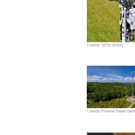
Credits: GfTD GmbH
Credits: Phoenix Tower Ge