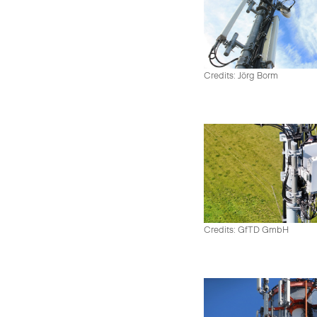
Credits: Jörg Borm
Credits: GfTD GmbH