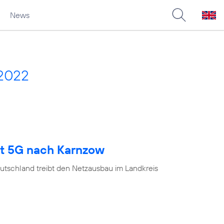
News
 2022
gt 5G nach Karnzow
utschland treibt den Netzausbau im Landkreis