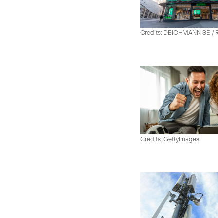
Credits: DEICHMANN SE / R
Credits: GettyImages