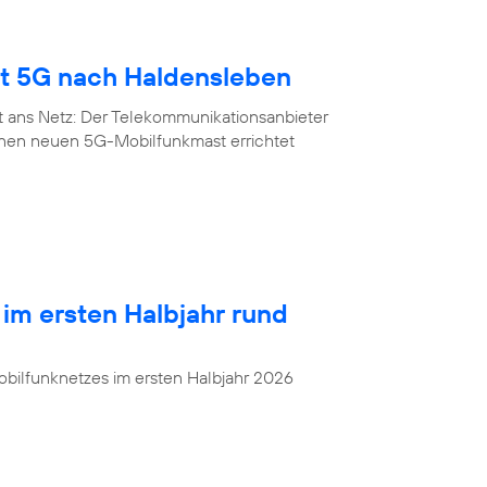
gt 5G nach Haldensleben
t ans Netz: Der Telekommunikationsanbieter
inen neuen 5G-Mobilfunkmast errichtet
 im ersten Halbjahr rund
bilfunknetzes im ersten Halbjahr 2026