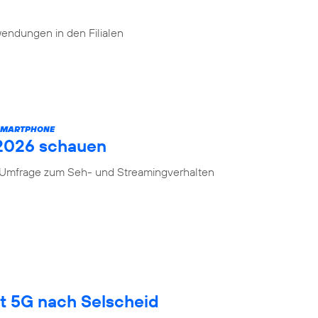
endungen in den Filialen
 SMARTPHONE
 2026 schauen
n Umfrage zum Seh- und Streamingverhalten
gt 5G nach Selscheid