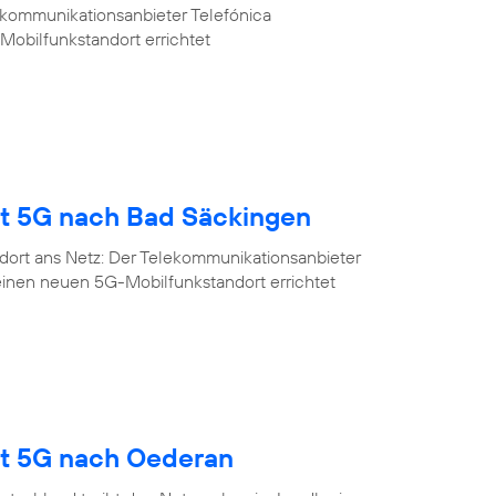
ekommunikationsanbieter Telefónica
Mobilfunkstandort errichtet
gt 5G nach Bad Säckingen
dort ans Netz: Der Telekommunikationsanbieter
einen neuen 5G-Mobilfunkstandort errichtet
gt 5G nach Oederan