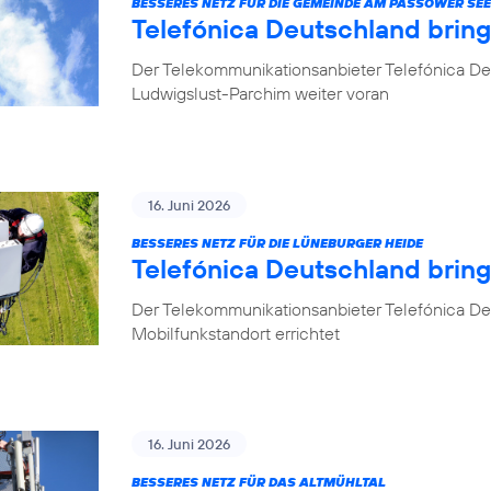
BESSERES NETZ FÜR DIE GEMEINDE AM PASSOWER SEE
Telefónica Deutschland brin
Der Telekommunikationsanbieter Telefónica De
Ludwigslust-Parchim weiter voran
16. Juni 2026
BESSERES NETZ FÜR DIE LÜNEBURGER HEIDE
Telefónica Deutschland brin
Der Telekommunikationsanbieter Telefónica De
Mobilfunkstandort errichtet
16. Juni 2026
BESSERES NETZ FÜR DAS ALTMÜHLTAL