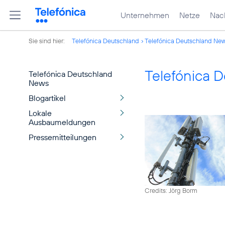
Unternehmen
Netze
Nach
Sie sind hier:
Telefónica Deutschland
Telefónica Deutschland Ne
Telefónica 
Telefónica Deutschland
News
Blogartikel
Lokale
Ausbaumeldungen
Pressemitteilungen
Credits: Jörg Borm