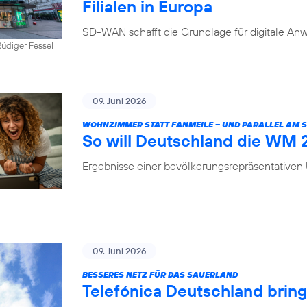
Filialen in Europa
SD-WAN schafft die Grundlage für digitale Anw
üdiger Fessel
09. Juni 2026
WOHNZIMMER STATT FANMEILE – UND PARALLEL AM
So will Deutschland die WM
Ergebnisse einer bevölkerungsrepräsentative
09. Juni 2026
BESSERES NETZ FÜR DAS SAUERLAND
Telefónica Deutschland brin