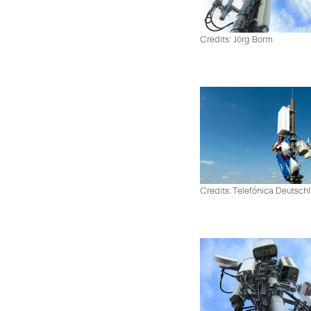
Credits: Jörg Borm
Credits: Telefónica Deutsch