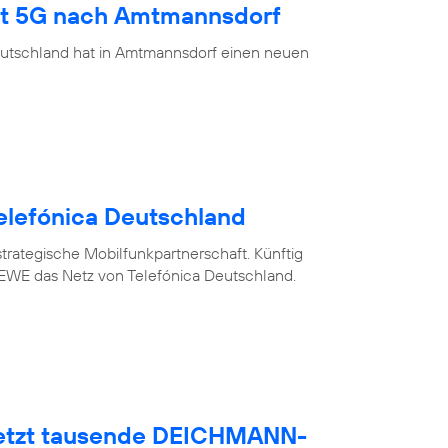
ngt 5G nach Amtmannsdorf
eutschland hat in Amtmannsdorf einen neuen
elefónica Deutschland
trategische Mobilfunkpartnerschaft. Künftig
WE das Netz von Telefónica Deutschland.
netzt tausende DEICHMANN-