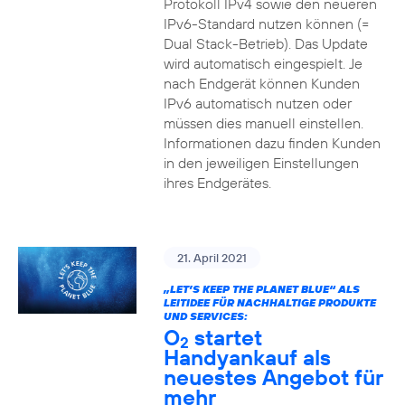
Protokoll IPv4 sowie den neueren
IPv6-Standard nutzen können (=
Dual Stack-Betrieb). Das Update
wird automatisch eingespielt. Je
nach Endgerät können Kunden
IPv6 automatisch nutzen oder
müssen dies manuell einstellen.
Informationen dazu finden Kunden
in den jeweiligen Einstellungen
ihres Endgerätes.
21. April 2021
„LET’S KEEP THE PLANET BLUE“ ALS
LEITIDEE FÜR NACHHALTIGE PRODUKTE
UND SERVICES:
O
startet
2
Handyankauf als
neuestes Angebot für
mehr