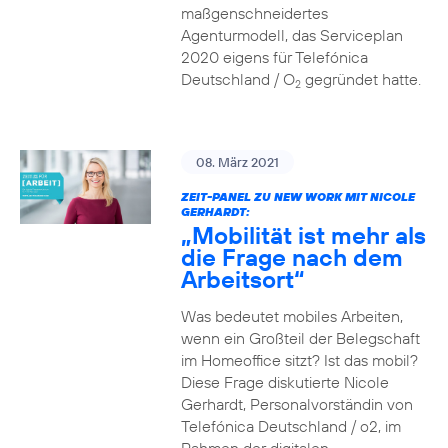
maßgenschneidertes
Agenturmodell, das Serviceplan
2020 eigens für Telefónica
Deutschland / O
gegründet hatte.
2
08. März 2021
ZEIT-PANEL ZU NEW WORK MIT NICOLE
GERHARDT:
„Mobilität ist mehr als
die Frage nach dem
Arbeitsort“
Was bedeutet mobiles Arbeiten,
wenn ein Großteil der Belegschaft
im Homeoffice sitzt? Ist das mobil?
Diese Frage diskutierte Nicole
Gerhardt, Personalvorständin von
Telefónica Deutschland / o2, im