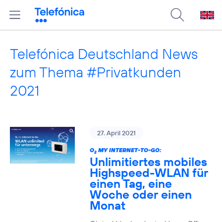
Telefónica Deutschland News
zum Thema #Privatkunden
2021
27. April 2021
O
MY INTERNET-TO-GO:
2
Unlimitiertes mobiles
Highspeed-WLAN für
einen Tag, eine
Woche oder einen
Monat