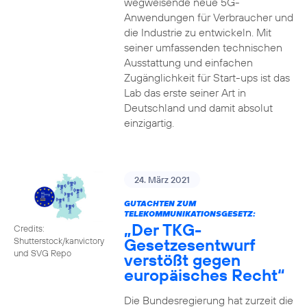
wegweisende neue 5G-
Anwendungen für Verbraucher und
die Industrie zu entwickeln. Mit
seiner umfassenden technischen
Ausstattung und einfachen
Zugänglichkeit für Start-ups ist das
Lab das erste seiner Art in
Deutschland und damit absolut
einzigartig.
24. März 2021
GUTACHTEN ZUM
TELEKOMMUNIKATIONSGESETZ:
„Der TKG-
Credits:
Gesetzesentwurf
Shutterstock/kanvictory
und SVG Repo
verstößt gegen
europäisches Recht“
Die Bundesregierung hat zurzeit die