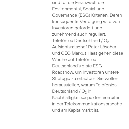
sind für die Finanzwelt die
Environmental, Social und
Governance (ESG) Kriterien. Deren
konsequente Verfolgung wird von
Investoren gefordert und
zunehmend auch reguliert.
Telefónica Deutschland / O
2
Aufsichtsratschef Peter Löscher
und CEO Markus Haas gehen diese
Woche auf Telefónica
Deutschland’s erste ESG
Roadshow, um Investoren unsere
Strategie zu erläutern. Sie wollen
herausstellen, warum Telefonica
Deutschland / O
in
2
Nachhaltigkeitsaspekten Vorreiter
in der Telekommunikationsbranche
und am Kapitalmarkt ist.