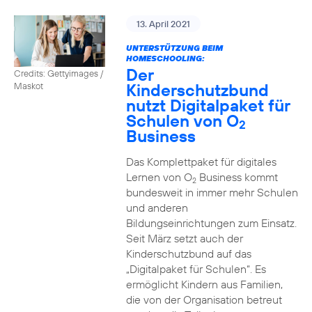
13. April 2021
UNTERSTÜTZUNG BEIM
HOMESCHOOLING:
Der
Credits: Gettyimages /
Kinderschutzbund
Maskot
nutzt Digitalpaket für
Schulen von O
2
Business
Das Komplettpaket für digitales
Lernen von O
Business kommt
2
bundesweit in immer mehr Schulen
und anderen
Bildungseinrichtungen zum Einsatz.
Seit März setzt auch der
Kinderschutzbund auf das
„Digitalpaket für Schulen“. Es
ermöglicht Kindern aus Familien,
die von der Organisation betreut