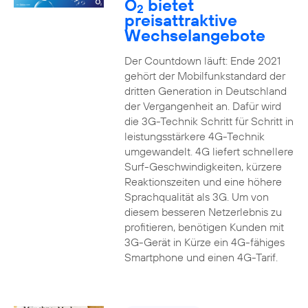
O
bietet
2
preisattraktive
Wechselangebote
Der Countdown läuft: Ende 2021
gehört der Mobilfunkstandard der
dritten Generation in Deutschland
der Vergangenheit an. Dafür wird
die 3G-Technik Schritt für Schritt in
leistungsstärkere 4G-Technik
umgewandelt. 4G liefert schnellere
Surf-Geschwindigkeiten, kürzere
Reaktionszeiten und eine höhere
Sprachqualität als 3G. Um von
diesem besseren Netzerlebnis zu
profitieren, benötigen Kunden mit
3G-Gerät in Kürze ein 4G-fähiges
Smartphone und einen 4G-Tarif.