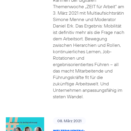
Rahmen der digitalen
Themenwoche „ZEIT für Arbeit“ am
3. März 2021 mit Multiaufsichtsrätin
Simone Menne und Moderator
Daniel Erk. Das Ergebnis: Mobilität
ist definitiv mehr als die Frage nach
dem Arbeitsort. Bewegung
zwischen Hierarchien und Rollen,
kontinuierliches Lernen, Job-
Rotationen und
ergebnisorientiertes Führen – all
das macht Mitarbeitende und
Führungskräfte fit für die
zukünftige Arbeitswelt. Und
Unternehmen anpassungsfähig im
steten Wandel.
08. März 2021
WELTFRAUENTAG: