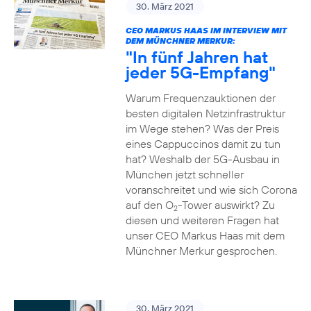
30. März 2021
CEO MARKUS HAAS IM INTERVIEW MIT
DEM MÜNCHNER MERKUR:
"In fünf Jahren hat
jeder 5G-Empfang"
Warum Frequenzauktionen der
besten digitalen Netzinfrastruktur
im Wege stehen? Was der Preis
eines Cappuccinos damit zu tun
hat? Weshalb der 5G-Ausbau in
München jetzt schneller
voranschreitet und wie sich Corona
auf den O
-Tower auswirkt? Zu
2
diesen und weiteren Fragen hat
unser CEO Markus Haas mit dem
Münchner Merkur gesprochen.
30. März 2021