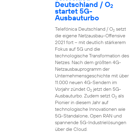
Deutschland / O
2
startet 5G-
Ausbauturbo
Telefónica Deutschland / O
setzt
2
die eigene Netzausbau-Offensive
2021 fort – mit deutlich stärkerem
Fokus auf 5G und die
technologische Transformation des
Netzes. Nach dem größten 4G-
Netzausbauprogramm der
Unternehmensgeschichte mit über
11.000 neuen 4G-Sendern im
Vorjahr zündet O
jetzt den 5G-
2
Ausbauturbo. Zudem setzt O
als
2
Pionier in diesem Jahr auf
technologische Innovationen wie
5G-Standalone, Open RAN und
spannende 5G-Industrielösungen
über die Cloud.