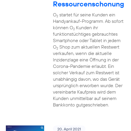
Ressourcenschonung
O
startet für seine Kunden ein
2
Handyankauf-Programm. Ab sofort
können O
Kunden ihr
2
funktionstüchtiges gebrauchtes
Smartphone oder Tablet in jedem
O
Shop zum aktuellen Restwert
2
verkaufen, wenn die aktuelle
Inzidenzlage eine Öffnung in der
Corona-Pandemie erlaubt. Ein
solcher Verkauf zum Restwert ist
unabhängig davon, wo das Gerät
ursprünglich erworben wurde. Der
vereinbarte Kaufpreis wird dem
Kunden unmittelbar auf seinem
Bankkonto gutgeschrieben.
20. April 2021