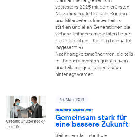
Maßnahmen ergreifen, um
spätestens 2025 mit dem grünsten
Netz klimaneutral zu sein, Kunden-
und Mitarbeiterzufriedenheit zu
stärken und allen Generationen die
sichere Teilhabe am digitalen Leben
zu ermöglichen. Der Plan beinhaltet
insgesamt 76
Nachhaltigkeitsmaßnahmen, die teils
mit bonusrelevanten quantitativen
und teils mit qualitativen Zielen
hinterlegt werden.
15. März 2021
CORONA-PANDEMIE:
Gemeinsam stark für
Credits: Shutterstock /
eine bessere Zukunft
Just Life
Seit einem Jahr stellt die