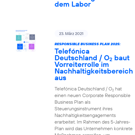
dem Labor
23. März 2021
RESPONSIBLE BUSINESS PLAN 2025:
Telefónica
Deutschland / O
baut
2
Vorreiterrolle im
Nachhaltigkeitsbereich
aus
Telefónica Deutschland / O
hat
2
einen neuen Corporate Responsible
Business Plan als
Steuerungsinstrument ihres
Nachhaltigkeitsengagements
erarbeitet. Im Rahmen des 5-Jahres-
Plan wird das Unternehmen konkrete