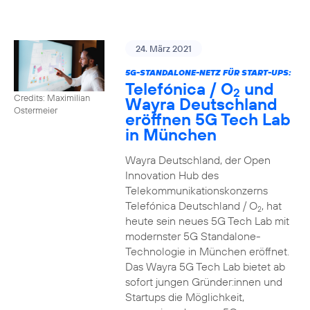
24. März 2021
5G-STANDALONE-NETZ FÜR START-UPS:
Telefónica / O
und
2
Credits: Maximilian
Wayra Deutschland
Ostermeier
eröffnen 5G Tech Lab
in München
Wayra Deutschland, der Open
Innovation Hub des
Telekommunikationskonzerns
Telefónica Deutschland / O
, hat
2
heute sein neues 5G Tech Lab mit
modernster 5G Standalone-
Technologie in München eröffnet.
Das Wayra 5G Tech Lab bietet ab
sofort jungen Gründer:innen und
Startups die Möglichkeit,