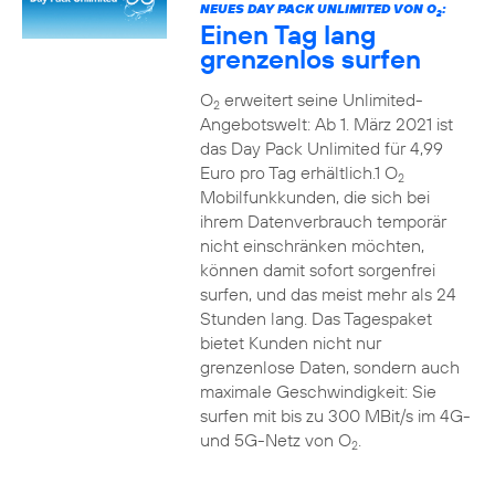
NEUES DAY PACK UNLIMITED VON O
:
2
Einen Tag lang
grenzenlos surfen
O
erweitert seine Unlimited-
2
Angebotswelt: Ab 1. März 2021 ist
das Day Pack Unlimited für 4,99
Euro pro Tag erhältlich.1 O
2
Mobilfunkkunden, die sich bei
ihrem Datenverbrauch temporär
nicht einschränken möchten,
können damit sofort sorgenfrei
surfen, und das meist mehr als 24
Stunden lang. Das Tagespaket
bietet Kunden nicht nur
grenzenlose Daten, sondern auch
maximale Geschwindigkeit: Sie
surfen mit bis zu 300 MBit/s im 4G-
und 5G-Netz von O
.
2