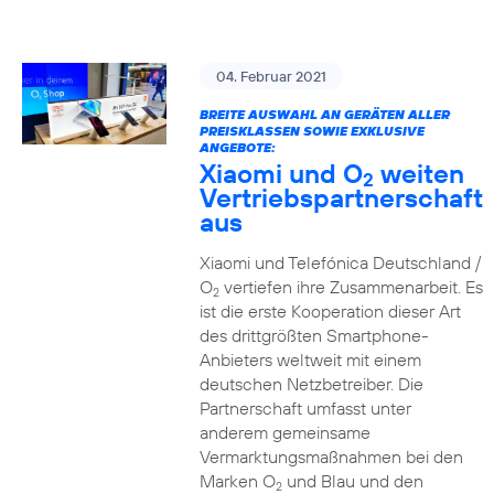
04. Februar 2021
BREITE AUSWAHL AN GERÄTEN ALLER
PREISKLASSEN SOWIE EXKLUSIVE
ANGEBOTE:
Xiaomi und O
weiten
2
Vertriebspartnerschaft
aus
Xiaomi und Telefónica Deutschland /
O
vertiefen ihre Zusammenarbeit. Es
2
ist die erste Kooperation dieser Art
des drittgrößten Smartphone-
Anbieters weltweit mit einem
deutschen Netzbetreiber. Die
Partnerschaft umfasst unter
anderem gemeinsame
Vermarktungsmaßnahmen bei den
Marken O
und Blau und den
2