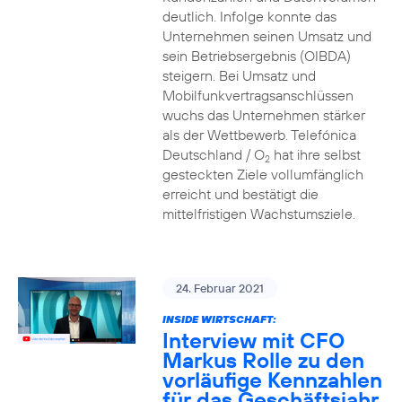
deutlich. Infolge konnte das
Unternehmen seinen Umsatz und
sein Betriebsergebnis (OIBDA)
steigern. Bei Umsatz und
Mobilfunkvertragsanschlüssen
wuchs das Unternehmen stärker
als der Wettbewerb. Telefónica
Deutschland / O
hat ihre selbst
2
gesteckten Ziele vollumfänglich
erreicht und bestätigt die
mittelfristigen Wachstumsziele.
24. Februar 2021
INSIDE WIRTSCHAFT:
Interview mit CFO
Markus Rolle zu den
vorläufige Kennzahlen
für das Geschäftsjahr