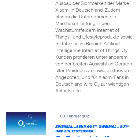
Ausbau der Sichtbarkeit der Marke
Xiaomi in Deutschland. Zudem
planen die Unternehmen die
Markterschließung in den
Wachstumsfeldern Internet of
Things- und Lifestyleprodukte sowie
mittelfristig im Bereich Artificial
Intelligence Internet of Things. O
2
Kunden profitieren unter anderem
von der breiten Auswahl an Geräten
aller Preisklassen sowie exklusiven
Angeboten. Und für Xiaomi Fans in
Deutschland wird O
zur wichtigen
2
Anlaufstelle.
03. Februar 2021
ZWEIMAL „SEHR GUT“, ZWEIMAL „GUT“
UND EIN TESTSIEGER: