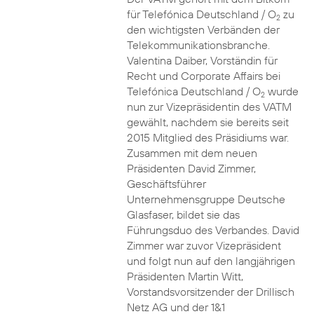
für Telefónica Deutschland / O
zu
2
den wichtigsten Verbänden der
Telekommunikationsbranche.
Valentina Daiber, Vorständin für
Recht und Corporate Affairs bei
Telefónica Deutschland / O
wurde
2
nun zur Vizepräsidentin des VATM
gewählt, nachdem sie bereits seit
2015 Mitglied des Präsidiums war.
Zusammen mit dem neuen
Präsidenten David Zimmer,
Geschäftsführer
Unternehmensgruppe Deutsche
Glasfaser, bildet sie das
Führungsduo des Verbandes. David
Zimmer war zuvor Vizepräsident
und folgt nun auf den langjährigen
Präsidenten Martin Witt,
Vorstandsvorsitzender der Drillisch
Netz AG und der 1&1