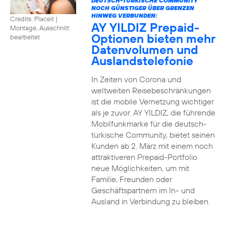
DEUTSCH-TÜRKISCHE COMMUNITY
NOCH GÜNSTIGER ÜBER GRENZEN
HINWEG VERBUNDEN:
Credits: Placeit
|
AY YILDIZ Prepaid-
Montage, Ausschnitt
Optionen bieten mehr
bearbeitet
Datenvolumen und
Auslandstelefonie
In Zeiten von Corona und
weltweiten Reisebeschränkungen
ist die mobile Vernetzung wichtiger
als je zuvor. AY YILDIZ, die führende
Mobilfunkmarke für die deutsch-
türkische Community, bietet seinen
Kunden ab 2. März mit einem noch
attraktiveren Prepaid-Portfolio
neue Möglichkeiten, um mit
Familie, Freunden oder
Geschäftspartnern im In- und
Ausland in Verbindung zu bleiben.