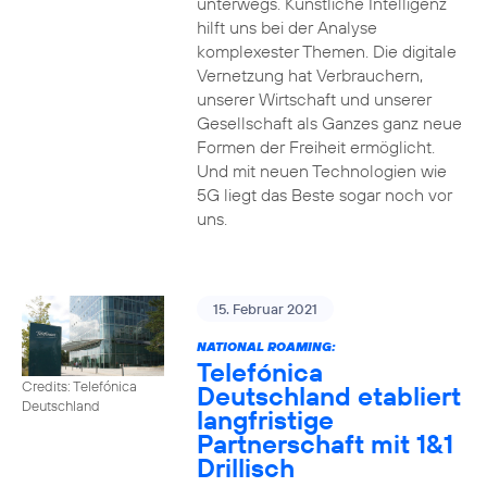
unterwegs. Künstliche Intelligenz
hilft uns bei der Analyse
komplexester Themen. Die digitale
Vernetzung hat Verbrauchern,
unserer Wirtschaft und unserer
Gesellschaft als Ganzes ganz neue
Formen der Freiheit ermöglicht.
Und mit neuen Technologien wie
5G liegt das Beste sogar noch vor
uns.
15. Februar 2021
NATIONAL ROAMING:
Telefónica
Credits: Telefónica
Deutschland etabliert
Deutschland
langfristige
Partnerschaft mit 1&1
Drillisch