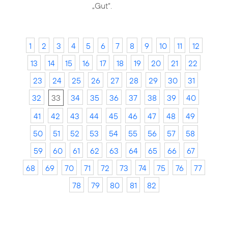
„Gut“.
1
2
3
4
5
6
7
8
9
10
11
12
13
14
15
16
17
18
19
20
21
22
23
24
25
26
27
28
29
30
31
32
33
34
35
36
37
38
39
40
41
42
43
44
45
46
47
48
49
50
51
52
53
54
55
56
57
58
59
60
61
62
63
64
65
66
67
68
69
70
71
72
73
74
75
76
77
78
79
80
81
82