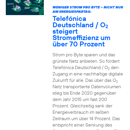
WENIGER STROM PRO BYTE – NICHT NUR
AM ENERGIESPARTAG:
Telefónica
Deutschland / O
2
steigert
Stromeffizienz um
über 70 Prozent
Strom pro Byte sparen und das
grünste Netz anbieten. So fördert
Telefónica Deutschland / O
den
2
Zugang in eine nachhaltige digitale
Zukunft für alle. Das über das O
2
Netz transportierte Datenvolumen
stieg bis Ende 2020 gegenüber
dem Jahr 2015 um fast 200
Prozent. Gleichzeitig sank der
Energieverbrauch im selben
Zeitraum um über 14 Prozent. Das
entspricht einer Senkung des