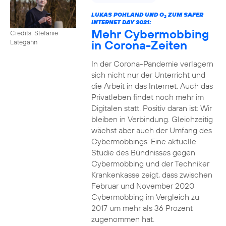
LUKAS POHLAND UND O
ZUM SAFER
2
INTERNET DAY 2021:
Mehr Cybermobbing
Credits: Stefanie
in Corona-Zeiten
Lategahn
In der Corona-Pandemie verlagern
sich nicht nur der Unterricht und
die Arbeit in das Internet. Auch das
Privatleben findet noch mehr im
Digitalen statt. Positiv daran ist: Wir
bleiben in Verbindung. Gleichzeitig
wächst aber auch der Umfang des
Cybermobbings. Eine aktuelle
Studie des Bündnisses gegen
Cybermobbing und der Techniker
Krankenkasse zeigt, dass zwischen
Februar und November 2020
Cybermobbing im Vergleich zu
2017 um mehr als 36 Prozent
zugenommen hat.