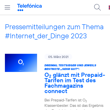
Pressemitteilungen zum Thema
#Internet_der_Dinge 2023
05. März 2021
DREIMAL TESTSIEGER UND JEWEILS
BESTNOTE „SEHR GUT“:
O
glänzt mit Prepaid-
2
Tarifen im Test des
Fachmagazins
connect
Bei Prepaid-Tarifen ist O
2
Klassenbester. Das ist das Ergebnis