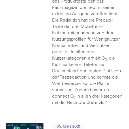
des Produkttests, den das
Fachmagazin connect in seiner
aktuellen Ausgabe veröffentlicht.
Die Redaktion hat die Prepaid-
Tarife der drei Mobilfunk-
Netzbetreiber anhand von drei
Nutzungsprofilen für Wenignutzer,
Normalnutzer und Vielnutzer
getestet. In allen drei
Nutzerkategorien erhielt O
, die
2
Kernmarke von Telefónica
Deutschland, den ersten Platz von
der Testredaktion und konnte die
Wettbewerber auf die Plätze
verweisen. Zudem bewertete
connect O
in allen drei Kategorien
2
mit der Bestnote „Sehr Gut“.
05. März 2021