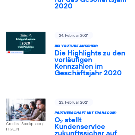
2020
24. Februar 2021
BEI YOUTUBE ANSEHEN:
Die Highlights zu den
vorläufigen
Kennzahlen im
Geschäftsjahr 2020
23. Februar 2021
PARTNERSCHAFT MIT TRANSCOM:
O
stellt
2
Credits: iStockphoto /
Kundenservice
HRAUN
zukunftssicher auf