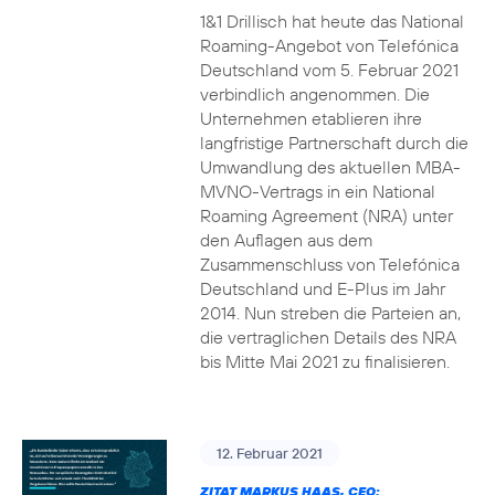
1&1 Drillisch hat heute das National
Roaming-Angebot von Telefónica
Deutschland vom 5. Februar 2021
verbindlich angenommen. Die
Unternehmen etablieren ihre
langfristige Partnerschaft durch die
Umwandlung des aktuellen MBA-
MVNO-Vertrags in ein National
Roaming Agreement (NRA) unter
den Auflagen aus dem
Zusammenschluss von Telefónica
Deutschland und E-Plus im Jahr
2014. Nun streben die Parteien an,
die vertraglichen Details des NRA
bis Mitte Mai 2021 zu finalisieren.
12. Februar 2021
ZITAT MARKUS HAAS, CEO: