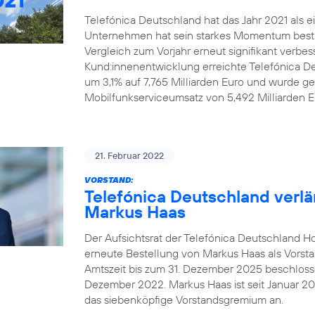
Telefónica Deutschland hat das Jahr 2021 als 
Unternehmen hat sein starkes Momentum bestäti
Vergleich zum Vorjahr erneut signifikant verbes
Kund:innenentwicklung erreichte Telefónica D
um 3,1% auf 7,765 Milliarden Euro und wurde 
Mobilfunkserviceumsatz von 5,492 Milliarden Eu
21. Februar 2022
VORSTAND:
Telefónica Deutschland verl
Markus Haas
Der Aufsichtsrat der Telefónica Deutschland Ho
erneute Bestellung von Markus Haas als Vorstan
Amtszeit bis zum 31. Dezember 2025 beschlossen.
Dezember 2022. Markus Haas ist seit Januar 2
das siebenköpfige Vorstandsgremium an.