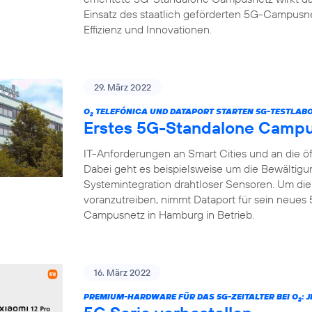
Einsatz des staatlich geförderten 5G-Campusnet
Effizienz und Innovationen.
29. März 2022
O
TELEFÓNICA UND DATAPORT STARTEN 5G-TESTLABO
2
Erstes 5G-Standalone Campus
IT-Anforderungen an Smart Cities und an die öf
Dabei geht es beispielsweise um die Bewältigu
Systemintegration drahtloser Sensoren. Um die 
voranzutreiben, nimmt Dataport für sein neues
Campusnetz in Hamburg in Betrieb.
16. März 2022
PREMIUM-HARDWARE FÜR DAS 5G-ZEITALTER BEI O
: 
2