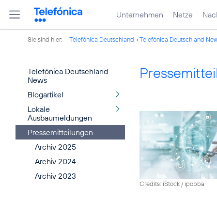
Unternehmen
Netze
Nach
Sie sind hier:
Telefónica Deutschland
Telefónica Deutschland Ne
Pressemitte
Telefónica Deutschland
News
Blogartikel
Lokale
Ausbaumeldungen
Pressemitteilungen
Archiv 2025
Archiv 2024
Archiv 2023
Credits: iStock / ipopba