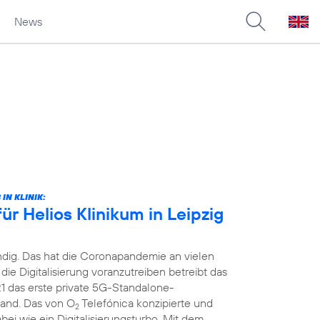
News
IN KLINIK:
 Helios Klinikum in Leipzig
ndig. Das hat die Coronapandemie an vielen
ie Digitalisierung voranzutreiben betreibt das
21 das erste private 5G-Standalone-
and. Das von O
Telefónica konzipierte und
2
i wie ein Digitalisierungsturbo. Mit dem