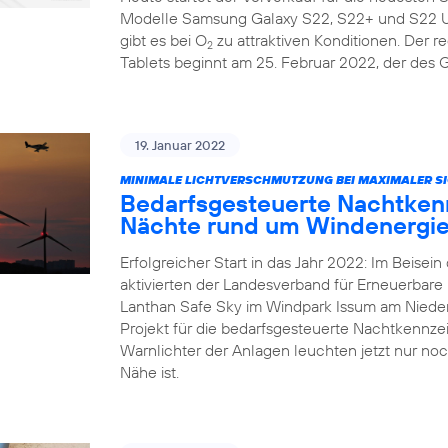
Modelle Samsung Galaxy S22, S22+ und S22 Ult
gibt es bei O
zu attraktiven Konditionen. Der r
2
Tablets beginnt am 25. Februar 2022, der des 
19. Januar 2022
MINIMALE LICHTVERSCHMUTZUNG BEI MAXIMALER SI
Bedarfsgesteuerte Nachtkenn
Nächte rund um Windenergie
Erfolgreicher Start in das Jahr 2022: Im Beisei
aktivierten der Landesverband für Erneuerbar
Lanthan Safe Sky im Windpark Issum am Nieder
Projekt für die bedarfsgesteuerte Nachtkennz
Warnlichter der Anlagen leuchten jetzt nur noc
Nähe ist.