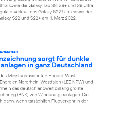
ra sowie die Galaxy Tab S8, S8+ und S8 Ultra
eguläre Verkauf des Galaxy S22 Ultra sowie der
Galaxy S22 und S22+ am 11. März 2022.
CHERHEIT:
zeichnung sorgt für dunkle
anlagen in ganz Deutschland
n des Ministerpräsidenten Hendrik Wüst
e Energien Nordrhein-Westfalen (LEE NRW) und
rhein das deutschlandweit bislang größte
eichnung (BNK) von Windenergieanlagen. Die
h dann, wenn tatsächlich Flugverkehr in der