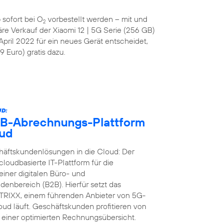
 sofort bei O
vorbestellt werden – mit und
2
läre Verkauf der Xiaomi 12 | 5G Serie (256 GB)
April 2022 für ein neues Gerät entscheidet,
 Euro) gratis dazu.
D:
B2B-Abrechnungs-Plattform
oud
äftskundenlösungen in die Cloud: Der
loudbasierte IT-Plattform für die
iner digitalen Büro- und
nbereich (B2B). Hierfür setzt das
RIXX, einem führenden Anbieter von 5G-
ud läuft. Geschäftskunden profitieren von
einer optimierten Rechnungsübersicht.