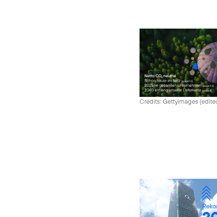
Credits: Gettyimages (edite