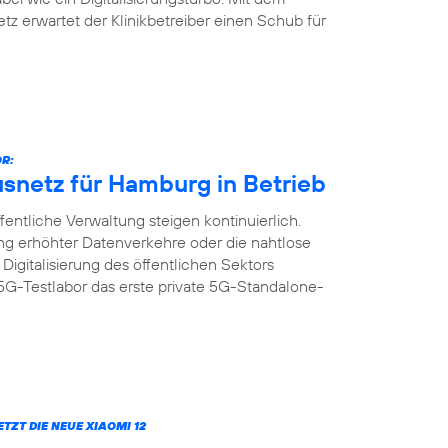
z erwartet der Klinikbetreiber einen Schub für
R:
netz für Hamburg in Betrieb
fentliche Verwaltung steigen kontinuierlich.
ng erhöhter Datenverkehre oder die nahtlose
Digitalisierung des öffentlichen Sektors
 5G-Testlabor das erste private 5G-Standalone-
JETZT DIE NEUE XIAOMI 12