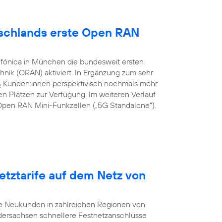
utschlands erste Open RAN
efónica in München die bundesweit ersten
nik (ORAN) aktiviert. In Ergänzung zum sehr
Kunden:innen perspektivisch nochmals mehr
2
n Plätzen zur Verfügung. Im weiteren Verlauf
G Open RAN Mini-Funkzellen („5G Standalone“).
etztarife auf dem Netz von
te Neukunden in zahlreichen Regionen von
dersachsen schnellere Festnetzanschlüsse