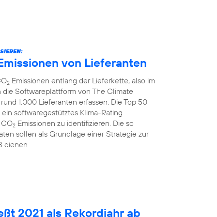
SIEREN:
Emissionen von Lieferanten
CO
Emissionen entlang der Lieferkette, also im
2
 die Softwareplattform von The Climate
rund 1.000 Lieferanten erfassen. Die Top 50
 ein softwaregestütztes Klima-Rating
r CO
Emissionen zu identifizieren. Die so
2
ten sollen als Grundlage einer Strategie zur
3 dienen.
eßt 2021 als Rekordjahr ab