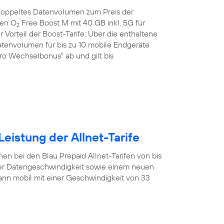
doppeltes Datenvolumen zum Preis der
den O
Free Boost M mit 40 GB inkl. 5G für
2
 Vorteil der Boost-Tarife: Über die enthaltene
tenvolumen für bis zu 10 mobile Endgeräte
uro Wechselbonus“ ab und gilt bis
eistung der Allnet-Tarife
en bei den Blau Prepaid Allnet-Tarifen von bis
er Datengeschwindigkeit sowie einem neuen
nn mobil mit einer Geschwindigkeit von 33