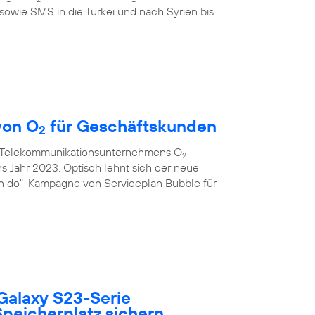
sowie SMS in die Türkei und nach Syrien bis
von O
für Geschäftskunden
2
s Telekommunikationsunternehmens O
2
ns Jahr 2023. Optisch lehnt sich der neue
an do"-Kampagne von Serviceplan Bubble für
Galaxy S23-Serie
peicherplatz sichern