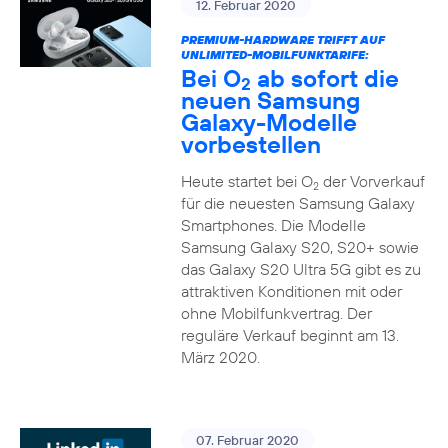
12. Februar 2020
PREMIUM-HARDWARE TRIFFT AUF
UNLIMITED-MOBILFUNKTARIFE:
Bei O
ab sofort die
2
neuen Samsung
Galaxy-Modelle
vorbestellen
Heute startet bei O
der Vorverkauf
2
für die neuesten Samsung Galaxy
Smartphones. Die Modelle
Samsung Galaxy S20, S20+ sowie
das Galaxy S20 Ultra 5G gibt es zu
attraktiven Konditionen mit oder
ohne Mobilfunkvertrag. Der
reguläre Verkauf beginnt am 13.
März 2020.
07. Februar 2020