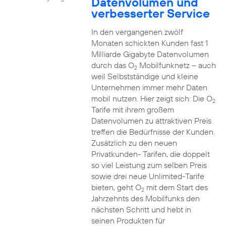
Datenvolumen und
verbesserter Service
In den vergangenen zwölf
Monaten schickten Kunden fast 1
Milliarde Gigabyte Datenvolumen
durch das O
Mobilfunknetz – auch
2
weil Selbstständige und kleine
Unternehmen immer mehr Daten
mobil nutzen. Hier zeigt sich: Die O
2
Tarife mit ihrem großem
Datenvolumen zu attraktiven Preis
treffen die Bedürfnisse der Kunden.
Zusätzlich zu den neuen
Privatkunden- Tarifen, die doppelt
so viel Leistung zum selben Preis
sowie drei neue Unlimited-Tarife
bieten, geht O
mit dem Start des
2
Jahrzehnts des Mobilfunks den
nächsten Schritt und hebt in
seinen Produkten für