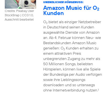
UNENDLICHER HÖRGENUSS:
Amazon Music für O
2
Credits: Pixabay User
Kunden
StockSnap
|
CC0 1.0,
Ausschnitt bearbeitet
O
bietet als einziger Netzbetreiber
2
in Deutschland seinen Kunden
ausgewählte Dienste von Amazon
an. Ab 4. Februar können Neu- wie
Bestandskunden Amazon Music
genießen: O
Kunden erhalten zu
2
einem attraktiven Preis
unbegrenzten Zugang zu mehr als
50 Millionen Songs, beliebten
Hörspielen, können live alle Spiele
der Bundesliga per Audio verfolgen
sowie ihre Lieblingssongs
downloaden und so unterwegs
ohne Internetverbindung nutzen.
1