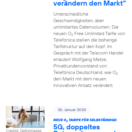
verändern den Markt“
Unterschiedliche
Geschwindigkeiten, aber
unlimitiertes Datenvolumen: Die
neuen O
Free Unlimited Tarife von
2
Telefónica stellen die bisherige
Tarifstruktur auf den Kopf. Im
Gespräch mit der Telecom Handel
erläutert Wolfgang Metze,
Privatkundenvorstand von
Telefónica Deutschland, wie O
2
den Markt mit dem neuen
innovativen Ansatz verändert.
30. Januar 2020
NEUE O
TARIFE FÜR SELBSTÄNDIGE:
2
5G, doppeltes
Credits: Gettyimages