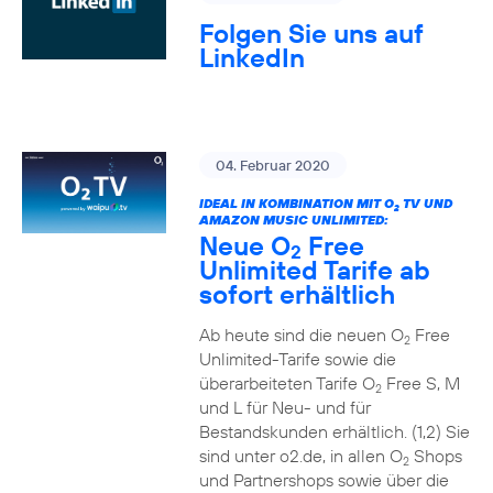
Folgen Sie uns auf
LinkedIn
04. Februar 2020
IDEAL IN KOMBINATION MIT O
TV UND
2
AMAZON MUSIC UNLIMITED:
Neue O
Free
2
Unlimited Tarife ab
sofort erhältlich
Ab heute sind die neuen O
Free
2
Unlimited-Tarife sowie die
überarbeiteten Tarife O
Free S, M
2
und L für Neu- und für
Bestandskunden erhältlich. (1,2) Sie
sind unter o2.de, in allen O
Shops
2
und Partnershops sowie über die