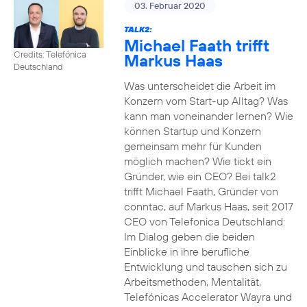
03. Februar 2020
TALK2:
Michael Faath trifft
Credits: Telefónica
Markus Haas
Deutschland
Was unterscheidet die Arbeit im
Konzern vom Start-up Alltag? Was
kann man voneinander lernen? Wie
können Startup und Konzern
gemeinsam mehr für Kunden
möglich machen? Wie tickt ein
Gründer, wie ein CEO? Bei talk2
trifft Michael Faath, Gründer von
conntac, auf Markus Haas, seit 2017
CEO von Telefonica Deutschland:
Im Dialog geben die beiden
Einblicke in ihre berufliche
Entwicklung und tauschen sich zu
Arbeitsmethoden, Mentalität,
Telefónicas Accelerator Wayra und