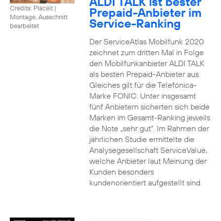
ALDI TALK ist bester
Credits: Placeit
|
Prepaid-Anbieter im
Montage, Ausschnitt
Service-Ranking
bearbeitet
Der ServiceAtlas Mobilfunk 2020
zeichnet zum dritten Mal in Folge
den Mobilfunkanbieter ALDI TALK
als besten Prepaid-Anbieter aus.
Gleiches gilt für die Telefónica-
Marke FONIC. Unter insgesamt
fünf Anbietern sicherten sich beide
Marken im Gesamt-Ranking jeweils
die Note „sehr gut“. Im Rahmen der
jährlichen Studie ermittelte die
Analysegesellschaft ServiceValue,
welche Anbieter laut Meinung der
Kunden besonders
kundenorientiert aufgestellt sind.