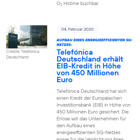
O
Hotline buchbar.
2
04. Februar 2020
AUFBAU EINES ENERGIEEFFIZIENTEN 5G-
NETZES:
Telefónica
Credits: Telefónica
Deutschland erhält
Deutschland
EIB-Kredit in Höhe
von 450 Millionen
Euro
Telefónica Deutschland hat sich
einen Kredit der Europäischen
Investitionsbank (EIB) in Höhe von
450 Millionen Euro gesichert. Die
Erlöse will das Unternehmen für
den Aufbau eines
energieeffizienten 5G-Netzes
sowie für die Verdichtung ihres