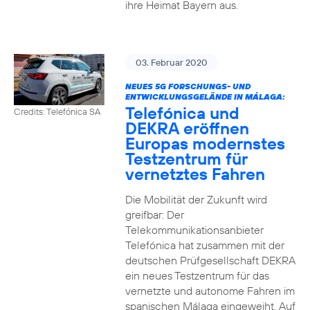
ihre Heimat Bayern aus.
03. Februar 2020
NEUES 5G FORSCHUNGS- UND
ENTWICKLUNGSGELÄNDE IN MÁLAGA:
Telefónica und
Credits: Telefónica SA
DEKRA eröffnen
Europas modernstes
Testzentrum für
vernetztes Fahren
Die Mobilität der Zukunft wird
greifbar: Der
Telekommunikationsanbieter
Telefónica hat zusammen mit der
deutschen Prüfgesellschaft DEKRA
ein neues Testzentrum für das
vernetzte und autonome Fahren im
spanischen Málaga eingeweiht. Auf