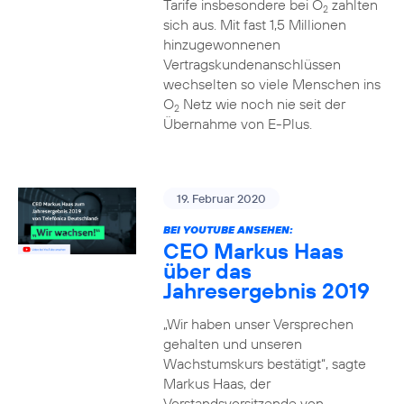
Tarife insbesondere bei O
zahlten
2
sich aus. Mit fast 1,5 Millionen
hinzugewonnenen
Vertragskundenanschlüssen
wechselten so viele Menschen ins
O
Netz wie noch nie seit der
2
Übernahme von E-Plus.
19. Februar 2020
BEI YOUTUBE ANSEHEN:
CEO Markus Haas
über das
Jahresergebnis 2019
„Wir haben unser Versprechen
gehalten und unseren
Wachstumskurs bestätigt“, sagte
Markus Haas, der
Vorstandsvorsitzende von