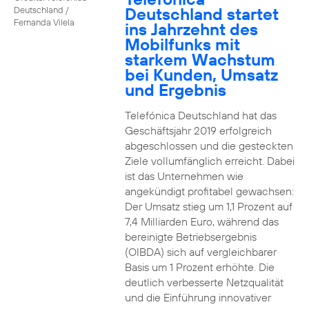
Deutschland startet
Deutschland /
Fernanda Vilela
ins Jahrzehnt des
Mobilfunks mit
starkem Wachstum
bei Kunden, Umsatz
und Ergebnis
Telefónica Deutschland hat das
Geschäftsjahr 2019 erfolgreich
abgeschlossen und die gesteckten
Ziele vollumfänglich erreicht. Dabei
ist das Unternehmen wie
angekündigt profitabel gewachsen:
Der Umsatz stieg um 1,1 Prozent auf
7,4 Milliarden Euro, während das
bereinigte Betriebsergebnis
(OIBDA) sich auf vergleichbarer
Basis um 1 Prozent erhöhte. Die
deutlich verbesserte Netzqualität
und die Einführung innovativer