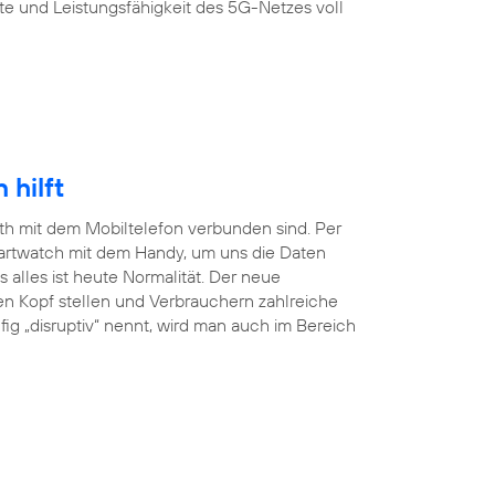
te und Leistungsfähigkeit des 5G-Netzes voll
hilft
ooth mit dem Mobiltelefon verbunden sind. Per
martwatch mit dem Handy, um uns die Daten
lles ist heute Normalität. Der neue
en Kopf stellen und Verbrauchern zahlreiche
ig „disruptiv“ nennt, wird man auch im Bereich