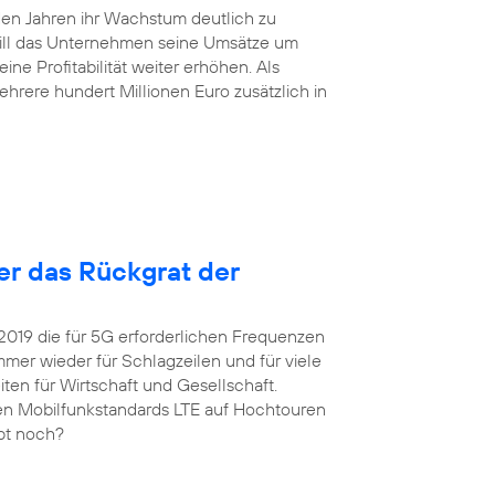
en Jahren ihr Wachstum deutlich zu
will das Unternehmen seine Umsätze um
ne Profitabilität weiter erhöhen. Als
hrere hundert Millionen Euro zusätzlich in
ter das Rückgrat der
 2019 die für 5G erforderlichen Frequenzen
er wieder für Schlagzeilen und für viele
ten für Wirtschaft und Gesellschaft.
igen Mobilfunkstandards LTE auf Hochtouren
upt noch?