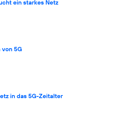
cht ein starkes Netz
n von 5G
tz in das 5G-Zeitalter