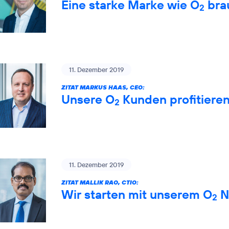
Eine starke Marke wie O
brau
2
11. Dezember 2019
ZITAT MARKUS HAAS, CEO:
Unsere O
Kunden profitiere
2
11. Dezember 2019
ZITAT MALLIK RAO, CTIO:
Wir starten mit unserem O
Ne
2