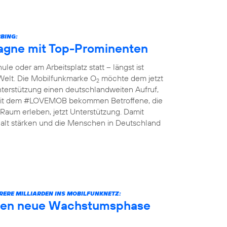
BING:
gne mit Top-Prominenten
le oder am Arbeitsplatz statt – längst ist
 Welt. Die Mobilfunkmarke O
möchte dem jetzt
2
terstützung einen deutschlandweiten Aufruf,
n: Mit dem #LOVEMOB bekommen Betroffene, die
Raum erleben, jetzt Unterstützung. Damit
lt stärken und die Menschen in Deutschland
RERE MILLIARDEN INS MOBILFUNKNETZ:
äuten neue Wachstumsphase