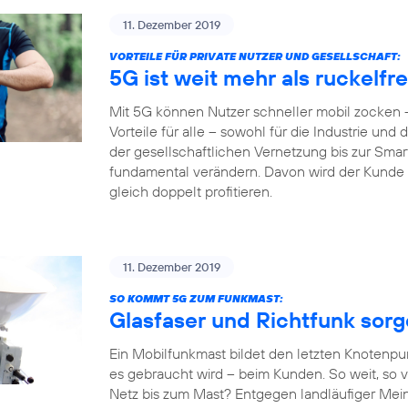
11. Dezember 2019
VORTEILE FÜR PRIVATE NUTZER UND GESELLSCHAFT:
5G ist weit mehr als ruckelf
Mit 5G können Nutzer schneller mobil zocken –
Vorteile für alle – sowohl für die Industrie und
der gesellschaftlichen Vernetzung bis zur Sm
fundamental verändern. Davon wird der Kunde al
gleich doppelt profitieren.
11. Dezember 2019
SO KOMMT 5G ZUM FUNKMAST:
Glasfaser und Richtfunk sor
Ein Mobilfunkmast bildet den letzten Knotenpu
es gebraucht wird – beim Kunden. So weit, so v
Netz bis zum Mast? Entgegen landläufiger Mein