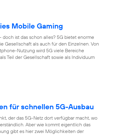
reies Mobile Gaming
 doch ist das schon alles? 5G bietet enorme
 die Gesellschaft als auch für den Einzelnen. Von
artphone-Nutzung wird 5G viele Bereiche
s Teil der Gesellschaft sowie als Individuum
gen für schnellen 5G-Ausbau
nkt, der das 5G-Netz dort verfügbar macht, wo
erständlich. Aber wie kommt eigentlich das
ung gibt es hier zwei Möglichkeiten der