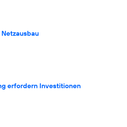
n Netzausbau
g erfordern Investitionen