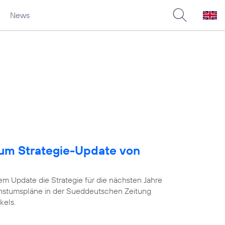
News
um Strategie-Update von
em Update die Strategie für die nächsten Jahre
chstumspläne in der Sueddeutschen Zeitung
kels.