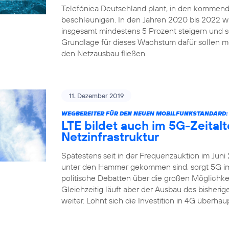
Telefónica Deutschland plant, in den kommend
beschleunigen. In den Jahren 2020 bis 2022 
insgesamt mindestens 5 Prozent steigern und sei
Grundlage für dieses Wachstum dafür sollen me
den Netzausbau fließen.
11. Dezember 2019
WEGBEREITER FÜR DEN NEUEN MOBILFUNKSTANDARD:
LTE bildet auch im 5G-Zeital
Netzinfrastruktur
Spätestens seit in der Frequenzauktion im Juni
unter den Hammer gekommen sind, sorgt 5G imm
politische Debatten über die großen Möglichkei
Gleichzeitig läuft aber der Ausbau des bisher
weiter. Lohnt sich die Investition in 4G überha