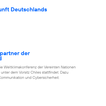
unft Deutschlands
epartner der
d
die Weltklimakonferenz der Vereinten Nationen
unter dem Vorsitz Chiles stattfindet. Dazu
Kommunikation und Cybersicherheit.