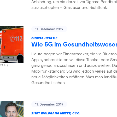
Anbindung, um die derzeit verfügbare Bandbrei
auszuschöpfen – Glasfaser und Richtfunk.
11. Dezember 2019
DIGITAL HEALTH:
Wie 5G im Gesundheitswesen 
Heute tragen wir Fitnesstracker, die via Bluet
App synchronisieren wir diese Tracker oder S
ganz genau anzuschauen und auszuwerten. Das a
0 1.0,
Mobilfunkstandard 5G wird jedoch vieles auf d
neue Möglichkeiten eröffnen. Was man landläuf
Gesundheit sehen.
11. Dezember 2019
ZITAT WOLFGANG METZE, CCO: