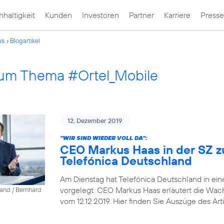
haltigkeit
Kunden
Investoren
Partner
Karriere
Presse
ws
Blogartikel
 zum Thema #Ortel_Mobile
12. Dezember 2019
"WIR SIND WIEDER VOLL DA":
CEO Markus Haas in der SZ z
Telefónica Deutschland
Am Dienstag hat Telefónica Deutschland in ein
vorgelegt. CEO Markus Haas erläutert die Wa
land / Bernhard
vom 12.12.2019. Hier finden Sie Auszüge des Arti