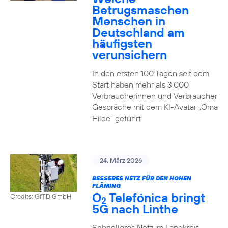
Betrugsmaschen
Menschen in
Deutschland am
häufigsten
verunsichern
In den ersten 100 Tagen seit dem
Start haben mehr als 3.000
Verbraucherinnen und Verbraucher
Gespräche mit dem KI-Avatar „Oma
Hilde“ geführt
24. März 2026
BESSERES NETZ FÜR DEN HOHEN
FLÄMING
O
Telefónica bringt
Credits: GfTD GmbH
2
5G nach Linthe
Schnelleres Netz im Landkreis