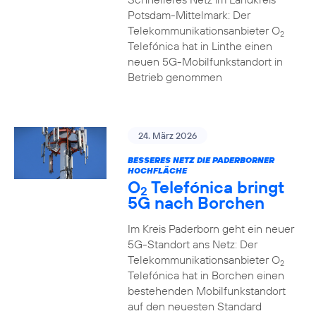
Potsdam-Mittelmark: Der
Telekommunikationsanbieter O
2
Telefónica hat in Linthe einen
neuen 5G-Mobilfunkstandort in
Betrieb genommen
24. März 2026
BESSERES NETZ DIE PADERBORNER
HOCHFLÄCHE
O
Telefónica bringt
2
5G nach Borchen
Im Kreis Paderborn geht ein neuer
5G-Standort ans Netz: Der
Telekommunikationsanbieter O
2
Telefónica hat in Borchen einen
bestehenden Mobilfunkstandort
auf den neuesten Standard