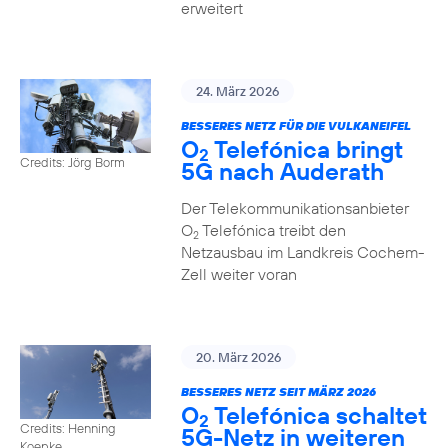
erweitert
24. März 2026
BESSERES NETZ FÜR DIE VULKANEIFEL
O
Telefónica bringt
2
Credits: Jörg Borm
5G nach Auderath
Der Telekommunikationsanbieter
O
Telefónica treibt den
2
Netzausbau im Landkreis Cochem-
Zell weiter voran
20. März 2026
BESSERES NETZ SEIT MÄRZ 2026
O
Telefónica schaltet
2
Credits: Henning
5G-Netz in weiteren
Koepke