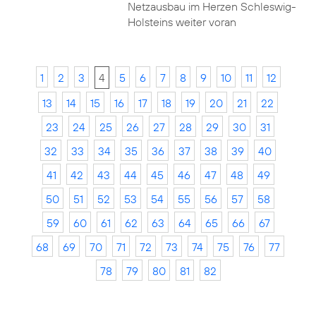
Netzausbau im Herzen Schleswig-
Holsteins weiter voran
1
2
3
4
5
6
7
8
9
10
11
12
13
14
15
16
17
18
19
20
21
22
23
24
25
26
27
28
29
30
31
32
33
34
35
36
37
38
39
40
41
42
43
44
45
46
47
48
49
50
51
52
53
54
55
56
57
58
59
60
61
62
63
64
65
66
67
68
69
70
71
72
73
74
75
76
77
78
79
80
81
82