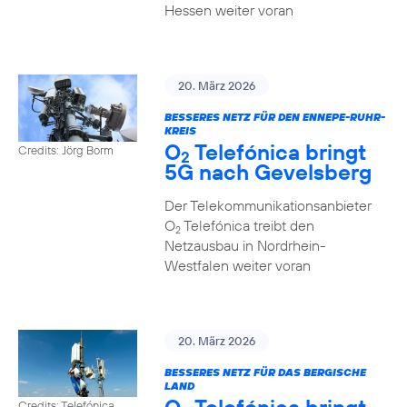
Hessen weiter voran
20. März 2026
BESSERES NETZ FÜR DEN ENNEPE-RUHR-
KREIS
O
Telefónica bringt
Credits: Jörg Borm
2
5G nach Gevelsberg
Der Telekommunikationsanbieter
O
Telefónica treibt den
2
Netzausbau in Nordrhein-
Westfalen weiter voran
20. März 2026
BESSERES NETZ FÜR DAS BERGISCHE
LAND
Credits: Telefónica