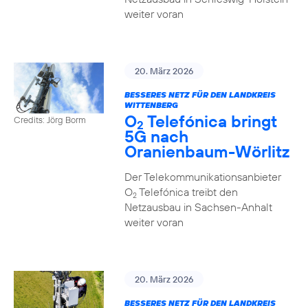
weiter voran
20. März 2026
BESSERES NETZ FÜR DEN LANDKREIS
WITTENBERG
O
Telefónica bringt
Credits: Jörg Borm
2
5G nach
Oranienbaum-Wörlitz
Der Telekommunikationsanbieter
O
Telefónica treibt den
2
Netzausbau in Sachsen-Anhalt
weiter voran
20. März 2026
BESSERES NETZ FÜR DEN LANDKREIS