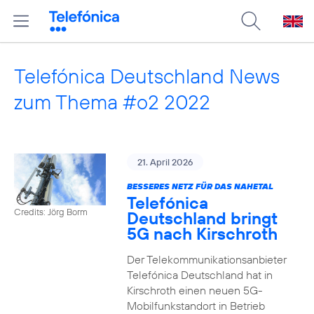
Telefónica Deutschland News
zum Thema #o2 2022
21. April 2026
BESSERES NETZ FÜR DAS NAHETAL
Telefónica
Credits: Jörg Borm
Deutschland bringt
5G nach Kirschroth
Der Telekommunikationsanbieter
Telefónica Deutschland hat in
Kirschroth einen neuen 5G-
Mobilfunkstandort in Betrieb