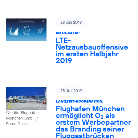
29. Juli 2019
INFOGRAFIK:
LTE-
Netzausbauoffensive
im ersten Halbjahr
2019
25. Juli 2019
LANGZEIT-KOOPERATION:
Flughafen München
Credits: Flughafen
ermöglicht O
als
2
München GmbH /
erstem Werbepartner
Bernd Ducke
das Branding seiner
Fluggastbrücken