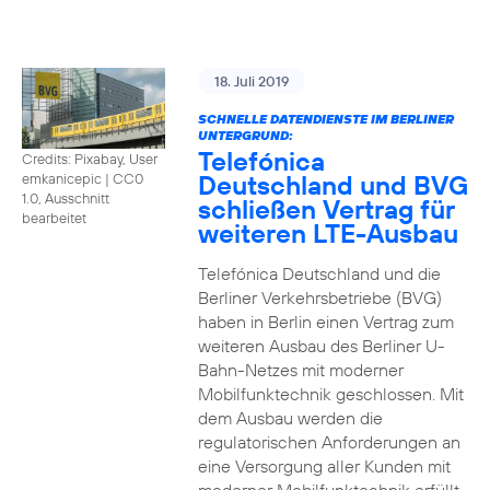
18. Juli 2019
SCHNELLE DATENDIENSTE IM BERLINER
UNTERGRUND:
Telefónica
Credits: Pixabay, User
Deutschland und BVG
emkanicepic
|
CC0
1.0, Ausschnitt
schließen Vertrag für
bearbeitet
weiteren LTE-Ausbau
Telefónica Deutschland und die
Berliner Verkehrsbetriebe (BVG)
haben in Berlin einen Vertrag zum
weiteren Ausbau des Berliner U-
Bahn-Netzes mit moderner
Mobilfunktechnik geschlossen. Mit
dem Ausbau werden die
regulatorischen Anforderungen an
eine Versorgung aller Kunden mit