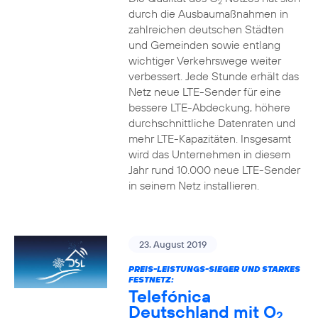
2
durch die Ausbaumaßnahmen in
zahlreichen deutschen Städten
und Gemeinden sowie entlang
wichtiger Verkehrswege weiter
verbessert. Jede Stunde erhält das
Netz neue LTE-Sender für eine
bessere LTE-Abdeckung, höhere
durchschnittliche Datenraten und
mehr LTE-Kapazitäten. Insgesamt
wird das Unternehmen in diesem
Jahr rund 10.000 neue LTE-Sender
in seinem Netz installieren.
23. August 2019
PREIS-LEISTUNGS-SIEGER UND STARKES
FESTNETZ:
Telefónica
Deutschland mit O
2