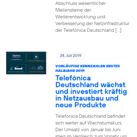
Abschluss wesentlicher
Meilensteine der
Weiterentwicklung und
Verbesserung der Netzinfrastruktur
der Telefónica Deutschland […]
24. Juli 2019
VORLÄUFIGE KENNZAHLEN ERSTES
HALBJAHR 2019:
Telefónica
Deutschland wächst
und investiert kräftig
in Netzausbau und
neue Produkte
Telefónica Deutschland befindet
sich weiter auf Wachstumskurs.
Der Umsatz von Januar bis Juni
stieg im Vergleich zum Vorjahr um