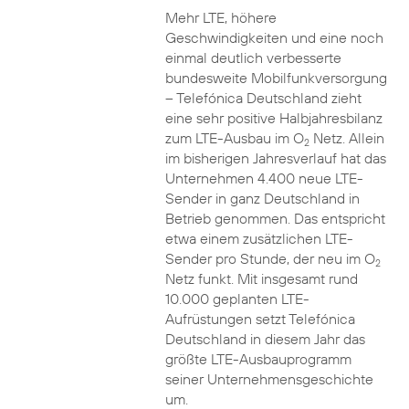
Mehr LTE, höhere
Geschwindigkeiten und eine noch
einmal deutlich verbesserte
bundesweite Mobilfunkversorgung
– Telefónica Deutschland zieht
eine sehr positive Halbjahresbilanz
zum LTE-Ausbau im O
Netz. Allein
2
im bisherigen Jahresverlauf hat das
Unternehmen 4.400 neue LTE-
Sender in ganz Deutschland in
Betrieb genommen. Das entspricht
etwa einem zusätzlichen LTE-
Sender pro Stunde, der neu im O
2
Netz funkt. Mit insgesamt rund
10.000 geplanten LTE-
Aufrüstungen setzt Telefónica
Deutschland in diesem Jahr das
größte LTE-Ausbauprogramm
seiner Unternehmensgeschichte
um.