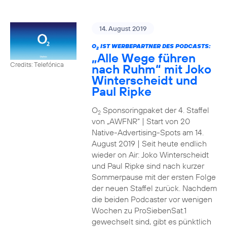
14. August 2019
O
IST WERBEPARTNER DES PODCASTS:
2
„Alle Wege führen
Credits: Telefónica
nach Ruhm“ mit Joko
Winterscheidt und
Paul Ripke
O
Sponsoringpaket der 4. Staffel
2
von „AWFNR“ | Start von 20
Native-Advertising-Spots am 14.
August 2019 | Seit heute endlich
wieder on Air: Joko Winterscheidt
und Paul Ripke sind nach kurzer
Sommerpause mit der ersten Folge
der neuen Staffel zurück. Nachdem
die beiden Podcaster vor wenigen
Wochen zu ProSiebenSat.1
gewechselt sind, gibt es pünktlich