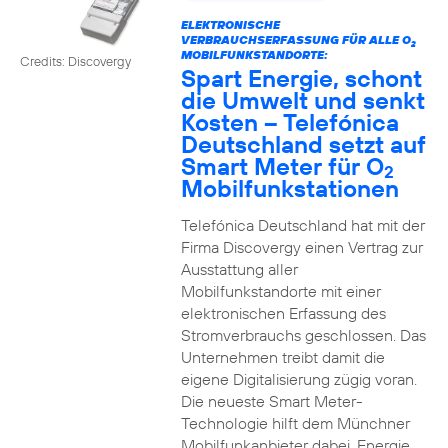
ELEKTRONISCHE
VERBRAUCHSERFASSUNG FÜR ALLE O
2
MOBILFUNKSTANDORTE:
Credits: Discovergy
Spart Energie, schont
die Umwelt und senkt
Kosten – Telefónica
Deutschland setzt auf
Smart Meter für O
2
Mobilfunkstationen
Telefónica Deutschland hat mit der
Firma Discovergy einen Vertrag zur
Ausstattung aller
Mobilfunkstandorte mit einer
elektronischen Erfassung des
Stromverbrauchs geschlossen. Das
Unternehmen treibt damit die
eigene Digitalisierung zügig voran.
Die neueste Smart Meter-
Technologie hilft dem Münchner
Mobilfunkanbieter dabei, Energie