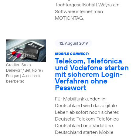
Tochtergesellschaft Wayra am
Softwareunternehmen
MOTIONTAG.
12. August 2019
MOBILE CONNECT:
Telekom, Telefónica
Credits: iStock
und Vodafone starten
Denevorr / Bet_Noire /
mit sicherem Login-
Fouque
|
Ausschnitt
Verfahren ohne
bearbeitet
Passwort
Für Mobilfunkkunden in
Deutschland wird das digitale
Leben ab sofort noch sicherer.
Deutsche Telekom, Telefónica
Deutschland und Vodafone
Deutschland starten Mobile