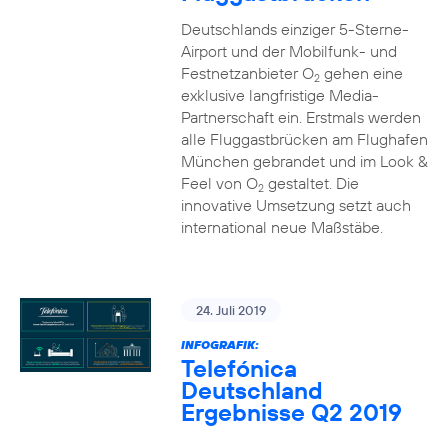
Deutschlands einziger 5-Sterne-
Airport und der Mobilfunk- und
Festnetzanbieter O
gehen eine
2
exklusive langfristige Media-
Partnerschaft ein. Erstmals werden
alle Fluggastbrücken am Flughafen
München gebrandet und im Look &
Feel von O
gestaltet. Die
2
innovative Umsetzung setzt auch
international neue Maßstäbe.
24. Juli 2019
INFOGRAFIK:
Telefónica
Deutschland
Ergebnisse Q2 2019