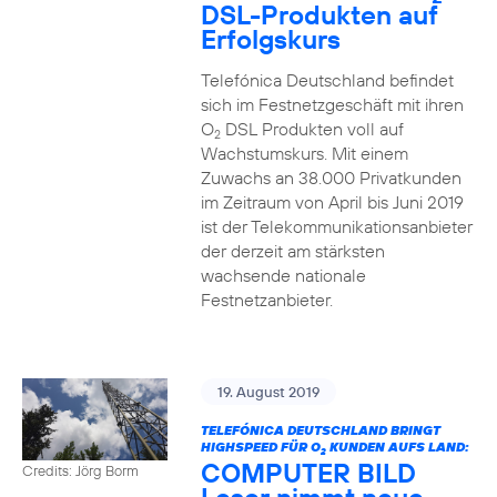
DSL-Produkten auf
Erfolgskurs
Telefónica Deutschland befindet
sich im Festnetzgeschäft mit ihren
O
DSL Produkten voll auf
2
Wachstumskurs. Mit einem
Zuwachs an 38.000 Privatkunden
im Zeitraum von April bis Juni 2019
ist der Telekommunikationsanbieter
der derzeit am stärksten
wachsende nationale
Festnetzanbieter.
19. August 2019
TELEFÓNICA DEUTSCHLAND BRINGT
HIGHSPEED FÜR O
KUNDEN AUFS LAND:
2
COMPUTER BILD
Credits: Jörg Borm