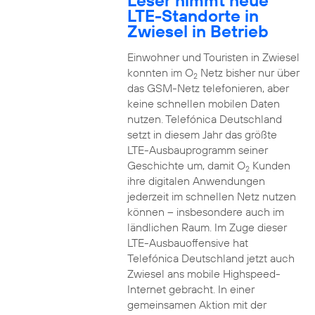
Leser nimmt neue
LTE-Standorte in
Zwiesel in Betrieb
Einwohner und Touristen in Zwiesel
konnten im O
Netz bisher nur über
2
das GSM-Netz telefonieren, aber
keine schnellen mobilen Daten
nutzen. Telefónica Deutschland
setzt in diesem Jahr das größte
LTE-Ausbauprogramm seiner
Geschichte um, damit O
Kunden
2
ihre digitalen Anwendungen
jederzeit im schnellen Netz nutzen
können – insbesondere auch im
ländlichen Raum. Im Zuge dieser
LTE-Ausbauoffensive hat
Telefónica Deutschland jetzt auch
Zwiesel ans mobile Highspeed-
Internet gebracht. In einer
gemeinsamen Aktion mit der