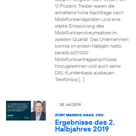
1,1 Prozent. Treiber waren die
anhaltend hohe Nachfrage nach
Mobilfunkendgeräten und eine
starke Entwicklung des
Mobilfunkserviceumsatzes im
zweiten Quartal. Das Unternehmen
konnte im ersten Halbjahr netto
bereits 607.000
Mobilfunkvertragsanschlüsse
hinzugewinnen und auch seine
DSL-Kundenbasis ausbauen.
Telefónica […]
24. Juli 2019
ZITAT MARKUS HAAS, CEO:
Ergebnisse des 2.
Halbjahres 2019