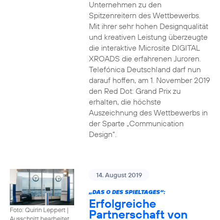
Unternehmen zu den
Spitzenreitern des Wettbewerbs.
Mit ihrer sehr hohen Designqualität
und kreativen Leistung überzeugte
die interaktive Microsite DIGITAL
XROADS die erfahrenen Juroren.
Telefónica Deutschland darf nun
darauf hoffen, am 1. November 2019
den Red Dot: Grand Prix zu
erhalten, die höchste
Auszeichnung des Wettbewerbs in
der Sparte „Communication
Design“.
14. August 2019
„DAS O DES SPIELTAGES“:
Erfolgreiche
Foto: Quirin Leppert
|
Partnerschaft von
Ausschnitt bearbeitet