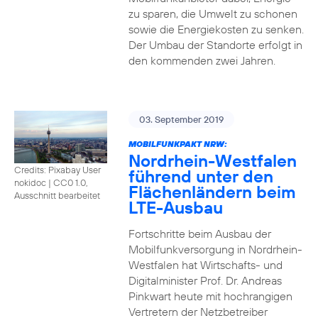
zu sparen, die Umwelt zu schonen
sowie die Energiekosten zu senken.
Der Umbau der Standorte erfolgt in
den kommenden zwei Jahren.
03. September 2019
MOBILFUNKPAKT NRW:
Nordrhein-Westfalen
Credits: Pixabay User
führend unter den
nokidoc
|
CC0 1.0,
Flächenländern beim
Ausschnitt bearbeitet
LTE-Ausbau
Fortschritte beim Ausbau der
Mobilfunkversorgung in Nordrhein-
Westfalen hat Wirtschafts- und
Digitalminister Prof. Dr. Andreas
Pinkwart heute mit hochrangigen
Vertretern der Netzbetreiber