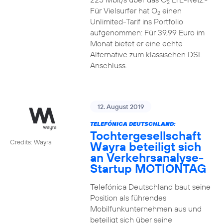
2
Für Vielsurfer hat O
einen
2
Unlimited-Tarif ins Portfolio
aufgenommen: Für 39,99 Euro im
Monat bietet er eine echte
Alternative zum klassischen DSL-
Anschluss.
12. August 2019
TELEFÓNICA DEUTSCHLAND:
Tochtergesellschaft
Credits: Wayra
Wayra beteiligt sich
an Verkehrsanalyse-
Startup MOTIONTAG
Telefónica Deutschland baut seine
Position als führendes
Mobilfunkunternehmen aus und
beteiligt sich über seine