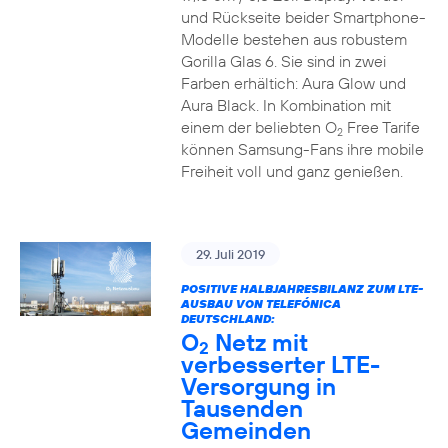
und Rückseite beider Smartphone-
Modelle bestehen aus robustem
Gorilla Glas 6. Sie sind in zwei
Farben erhältich: Aura Glow und
Aura Black. In Kombination mit
einem der beliebten O
Free Tarife
2
können Samsung-Fans ihre mobile
Freiheit voll und ganz genießen.
29. Juli 2019
POSITIVE HALBJAHRESBILANZ ZUM LTE-
AUSBAU VON TELEFÓNICA
DEUTSCHLAND:
O
Netz mit
2
verbesserter LTE-
Versorgung in
Tausenden
Gemeinden