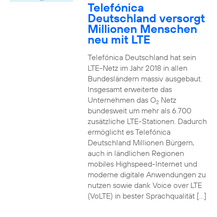
Telefónica
Deutschland versorgt
Millionen Menschen
neu mit LTE
Telefónica Deutschland hat sein
LTE-Netz im Jahr 2018 in allen
Bundesländern massiv ausgebaut.
Insgesamt erweiterte das
Unternehmen das O
Netz
2
bundesweit um mehr als 6.700
zusätzliche LTE-Stationen. Dadurch
ermöglicht es Telefónica
Deutschland Millionen Bürgern,
auch in ländlichen Regionen
mobiles Highspeed-Internet und
moderne digitale Anwendungen zu
nutzen sowie dank Voice over LTE
(VoLTE) in bester Sprachqualität […]