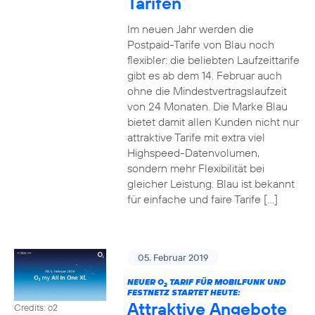
Tarifen
Im neuen Jahr werden die
Postpaid-Tarife von Blau noch
flexibler: die beliebten Laufzeittarife
gibt es ab dem 14. Februar auch
ohne die Mindestvertragslaufzeit
von 24 Monaten. Die Marke Blau
bietet damit allen Kunden nicht nur
attraktive Tarife mit extra viel
Highspeed-Datenvolumen,
sondern mehr Flexibilität bei
gleicher Leistung. Blau ist bekannt
für einfache und faire Tarife […]
05. Februar 2019
NEUER O
TARIF FÜR MOBILFUNK UND
2
FESTNETZ STARTET HEUTE:
Attraktive Angebote
Credits: o2