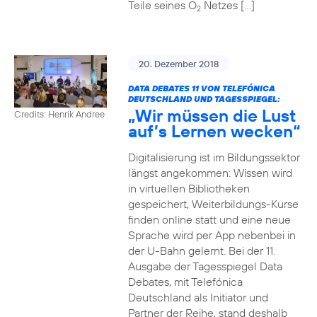
Teile seines O
Netzes […]
2
20. Dezember 2018
DATA DEBATES 11 VON TELEFÓNICA
DEUTSCHLAND UND TAGESSPIEGEL:
„Wir müssen die Lust
Credits: Henrik Andree
auf’s Lernen wecken“
Digitalisierung ist im Bildungssektor
längst angekommen: Wissen wird
in virtuellen Bibliotheken
gespeichert, Weiterbildungs-Kurse
finden online statt und eine neue
Sprache wird per App nebenbei in
der U-Bahn gelernt. Bei der 11.
Ausgabe der Tagesspiegel Data
Debates, mit Telefónica
Deutschland als Initiator und
Partner der Reihe, stand deshalb