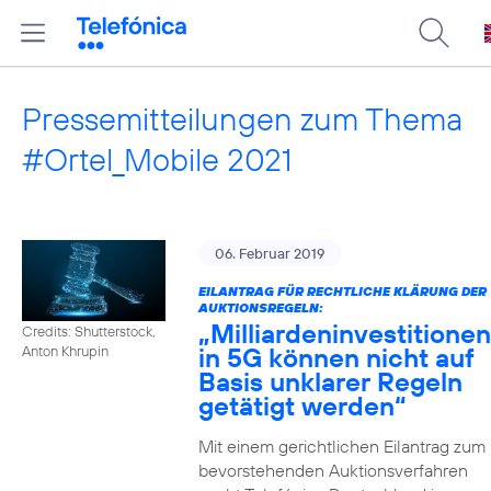
Pressemitteilungen zum Thema
#Ortel_Mobile 2021
06. Februar 2019
EILANTRAG FÜR RECHTLICHE KLÄRUNG DER
AUKTIONSREGELN:
„Milliardeninvestitionen
Credits: Shutterstock,
in 5G können nicht auf
Anton Khrupin
Basis unklarer Regeln
getätigt werden“
Mit einem gerichtlichen Eilantrag zum
bevorstehenden Auktionsverfahren