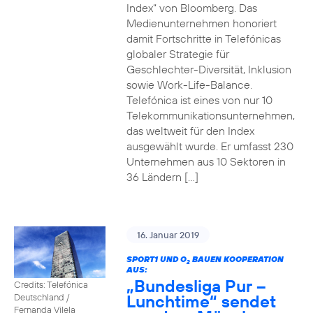
Index“ von Bloomberg. Das
Medienunternehmen honoriert
damit Fortschritte in Telefónicas
globaler Strategie für
Geschlechter-Diversität, Inklusion
sowie Work-Life-Balance.
Telefónica ist eines von nur 10
Telekommunikationsunternehmen,
das weltweit für den Index
ausgewählt wurde. Er umfasst 230
Unternehmen aus 10 Sektoren in
36 Ländern […]
16. Januar 2019
SPORT1 UND O
BAUEN KOOPERATION
2
AUS:
„Bundesliga Pur –
Credits: Telefónica
Lunchtime“ sendet
Deutschland /
Fernanda Vilela