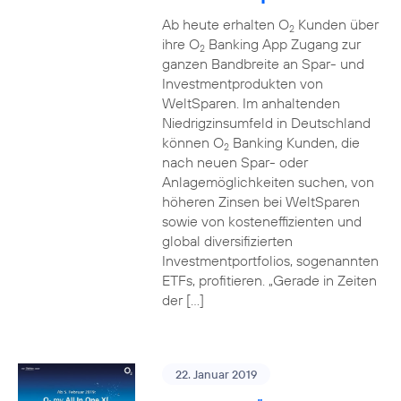
Ab heute erhalten O
Kunden über
2
ihre O
Banking App Zugang zur
2
ganzen Bandbreite an Spar- und
Investmentprodukten von
WeltSparen. Im anhaltenden
Niedrigzinsumfeld in Deutschland
können O
Banking Kunden, die
2
nach neuen Spar- oder
Anlagemöglichkeiten suchen, von
höheren Zinsen bei WeltSparen
sowie von kosteneffizienten und
global diversifizierten
Investmentportfolios, sogenannten
ETFs, profitieren. „Gerade in Zeiten
der […]
22. Januar 2019