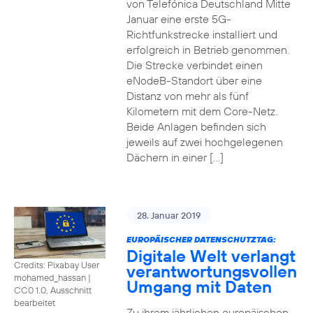
von Telefónica Deutschland Mitte
Januar eine erste 5G-
Richtfunkstrecke installiert und
erfolgreich in Betrieb genommen.
Die Strecke verbindet einen
eNodeB-Standort über eine
Distanz von mehr als fünf
Kilometern mit dem Core-Netz.
Beide Anlagen befinden sich
jeweils auf zwei hochgelegenen
Dächern in einer […]
28. Januar 2019
EUROPÄISCHER DATENSCHUTZTAG:
Digitale Welt verlangt
Credits: Pixabay User
verantwortungsvollen
mohamed_hassan
|
Umgang mit Daten
CC0 1.0, Ausschnitt
bearbeitet
Zu ihrem jährlichen europäischen