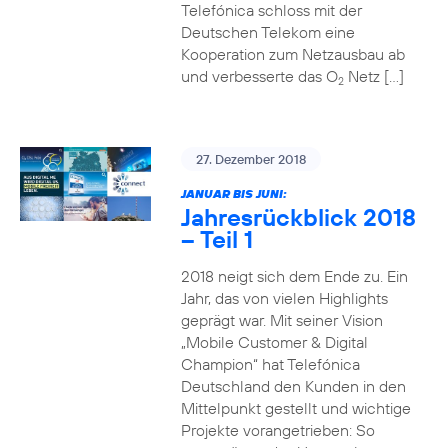
Telefónica schloss mit der
Deutschen Telekom eine
Kooperation zum Netzausbau ab
und verbesserte das O
Netz […]
2
27. Dezember 2018
JANUAR BIS JUNI:
Jahresrückblick 2018
– Teil 1
2018 neigt sich dem Ende zu. Ein
Jahr, das von vielen Highlights
geprägt war. Mit seiner Vision
„Mobile Customer & Digital
Champion“ hat Telefónica
Deutschland den Kunden in den
Mittelpunkt gestellt und wichtige
Projekte vorangetrieben: So