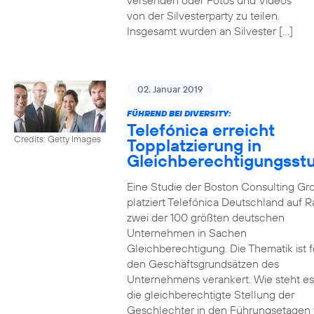
versenden oder Fotos und Videos
von der Silvesterparty zu teilen.
Insgesamt wurden an Silvester […]
02. Januar 2019
FÜHREND BEI DIVERSITY:
Telefónica erreicht
Credits: Getty Images
Topplatzierung in
Gleichberechtigungsst
Eine Studie der Boston Consulting Gr
platziert Telefónica Deutschland auf 
zwei der 100 größten deutschen
Unternehmen in Sachen
Gleichberechtigung. Die Thematik ist f
den Geschäftsgrundsätzen des
Unternehmens verankert. Wie steht e
die gleichberechtigte Stellung der
Geschlechter in den Führungsetagen