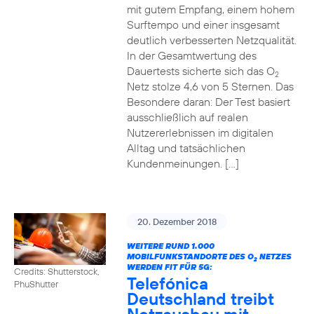
mit gutem Empfang, einem hohem
Surftempo und einer insgesamt
deutlich verbesserten Netzqualität.
In der Gesamtwertung des
Dauertests sicherte sich das O
2
Netz stolze 4,6 von 5 Sternen. Das
Besondere daran: Der Test basiert
ausschließlich auf realen
Nutzererlebnissen im digitalen
Alltag und tatsächlichen
Kundenmeinungen. […]
20. Dezember 2018
WEITERE RUND 1.000
MOBILFUNKSTANDORTE DES O
NETZES
2
WERDEN FIT FÜR 5G:
Credits: Shutterstock,
Telefónica
PhuShutter
Deutschland treibt