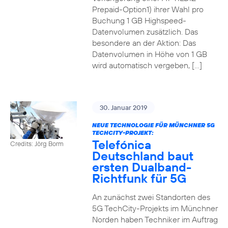
Prepaid-Option1) ihrer Wahl pro
Buchung 1 GB Highspeed-
Datenvolumen zusätzlich. Das
besondere an der Aktion: Das
Datenvolumen in Höhe von 1 GB
wird automatisch vergeben, […]
30. Januar 2019
NEUE TECHNOLOGIE FÜR MÜNCHNER 5G
TECHCITY-PROJEKT:
Telefónica
Credits: Jörg Borm
Deutschland baut
ersten Dualband-
Richtfunk für 5G
An zunächst zwei Standorten des
5G TechCity-Projekts im Münchner
Norden haben Techniker im Auftrag