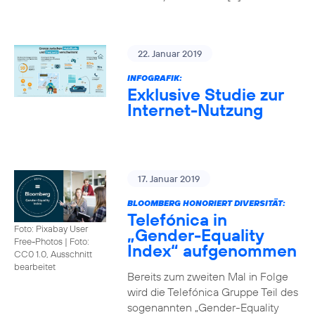
22. Januar 2019
INFOGRAFIK:
Exklusive Studie zur
Internet-Nutzung
17. Januar 2019
BLOOMBERG HONORIERT DIVERSITÄT:
Telefónica in
Foto: Pixabay User
„Gender-Equality
Free-Photos
|
Foto:
Index“ aufgenommen
CC0 1.0, Ausschnitt
bearbeitet
Bereits zum zweiten Mal in Folge
wird die Telefónica Gruppe Teil des
sogenannten „Gender-Equality