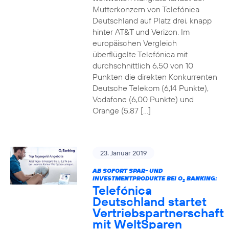
Mutterkonzern von Telefónica
Deutschland auf Platz drei, knapp
hinter AT&T und Verizon. Im
europäischen Vergleich
überflügelte Telefónica mit
durchschnittlich 6,50 von 10
Punkten die direkten Konkurrenten
Deutsche Telekom (6,14 Punkte),
Vodafone (6,00 Punkte) und
Orange (5,87 […]
23. Januar 2019
AB SOFORT SPAR- UND
INVESTMENTPRODUKTE BEI O
BANKING:
2
Telefónica
Deutschland startet
Vertriebspartnerschaft
mit WeltSparen