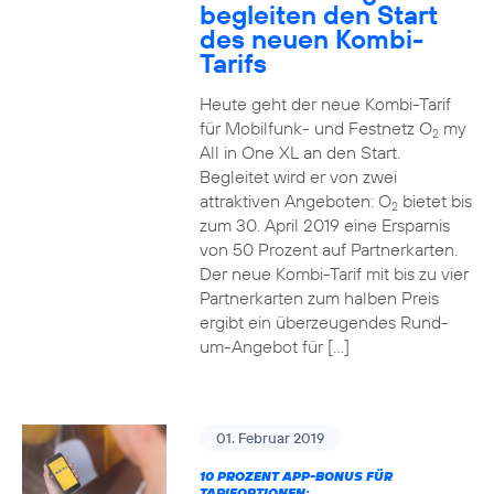
begleiten den Start
des neuen Kombi-
Tarifs
Heute geht der neue Kombi-Tarif
für Mobilfunk- und Festnetz O
my
2
All in One XL an den Start.
Begleitet wird er von zwei
attraktiven Angeboten: O
bietet bis
2
zum 30. April 2019 eine Ersparnis
von 50 Prozent auf Partnerkarten.
Der neue Kombi-Tarif mit bis zu vier
Partnerkarten zum halben Preis
ergibt ein überzeugendes Rund-
um-Angebot für […]
01. Februar 2019
10 PROZENT APP-BONUS FÜR
TARIFOPTIONEN: