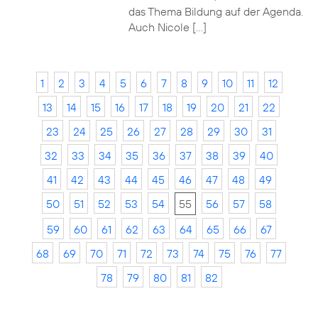
das Thema Bildung auf der Agenda.
Auch Nicole […]
1
2
3
4
5
6
7
8
9
10
11
12
13
14
15
16
17
18
19
20
21
22
23
24
25
26
27
28
29
30
31
32
33
34
35
36
37
38
39
40
41
42
43
44
45
46
47
48
49
50
51
52
53
54
55
56
57
58
59
60
61
62
63
64
65
66
67
68
69
70
71
72
73
74
75
76
77
78
79
80
81
82