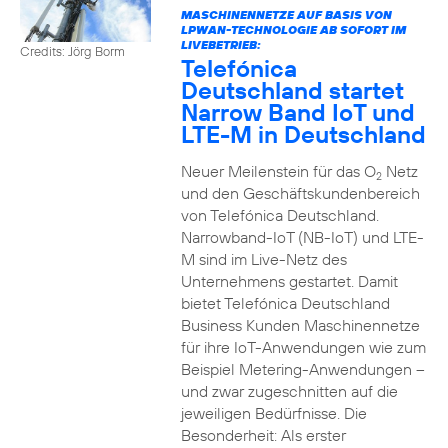
MASCHINENNETZE AUF BASIS VON
LPWAN-TECHNOLOGIE AB SOFORT IM
LIVEBETRIEB:
Credits: Jörg Borm
Telefónica
Deutschland startet
Narrow Band IoT und
LTE-M in Deutschland
Neuer Meilenstein für das O
Netz
2
und den Geschäftskundenbereich
von Telefónica Deutschland.
Narrowband-IoT (NB-IoT) und LTE-
M sind im Live-Netz des
Unternehmens gestartet. Damit
bietet Telefónica Deutschland
Business Kunden Maschinennetze
für ihre IoT-Anwendungen wie zum
Beispiel Metering-Anwendungen –
und zwar zugeschnitten auf die
jeweiligen Bedürfnisse. Die
Besonderheit: Als erster