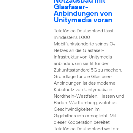
Netzausbau mit
Glasfaser-
Anbindungen von
Unitymedia voran
Telefónica Deutschland lässt
mindestens 1.000
Mobilfunkstandorte seines O
2
Netzes an die Glasfaser-
Infrastruktur von Unitymedia
anbinden, um sie fit für den
Zukunftsstandard 5G zu machen.
Grundlage für die Glasfaser-
Anbindungen ist das moderne
Kabelnetz von Unitymedia in
Nordrhein-Westfalen, Hessen und
Baden-Württemberg, welches
Geschwindigkeiten im
Gigabitbereich ermöglicht. Mit
dieser Kooperation bereitet
Telefónica Deutschland weitere