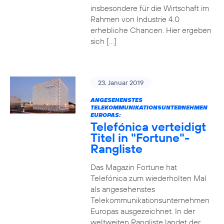
insbesondere für die Wirtschaft im
Rahmen von Industrie 4.0
erhebliche Chancen. Hier ergeben
sich […]
23. Januar 2019
ANGESEHENSTES
TELEKOMMUNIKATIONSUNTERNEHMEN
EUROPAS:
Telefónica verteidigt
Titel in "Fortune"-
Rangliste
Das Magazin Fortune hat
Telefónica zum wiederholten Mal
als angesehenstes
Telekommunikationsunternehmen
Europas ausgezeichnet. In der
weltweiten Rangliste landet der