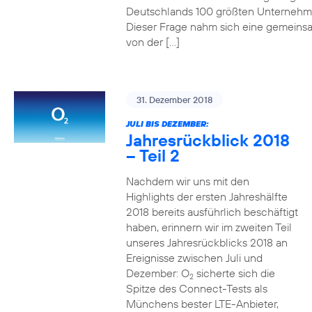
Deutschlands 100 größten Unterneh
Dieser Frage nahm sich eine gemeins
von der […]
31. Dezember 2018
JULI BIS DEZEMBER:
Jahresrückblick 2018
– Teil 2
Nachdem wir uns mit den
Highlights der ersten Jahreshälfte
2018 bereits ausführlich beschäftigt
haben, erinnern wir im zweiten Teil
unseres Jahresrückblicks 2018 an
Ereignisse zwischen Juli und
Dezember: O
sicherte sich die
2
Spitze des Connect-Tests als
Münchens bester LTE-Anbieter,