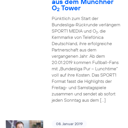
aus dem Münchner
O
Tower
2
Pünktlich zum Start der
Bundesliga-Rückrunde verlängern
SPORT1 MEDIA und O
, die
2
Kernmarke von Telefónica
Deutschland, ihre erfolgreiche
Partnerschaft aus dem
vergangenen Jahr: Ab dem
20.01.2019 kommen Fußball-Fans
mit „Bundesliga Pur – Lunchtime“
voll auf ihre Kosten. Das SPORT1
Format fasst die Highlights der
Freitag- und Samstagspiele
zusammen und sendet ab sofort
jeden Sonntag aus dem […]
08. Januar 2019