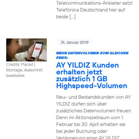
Telekommunikations-Anbieter setzt
Telefónica Deutschland hier auf
beide […]
31. Januar 2019
MEHR DATENVOLUMEN ZUM GLEICHEN
PREIS:
AY YILDIZ Kunden
Credits: Placeit
|
erhalten jetzt
Montage, Ausschnitt
bearbeitet
zusätzlich 1 GB
Highspeed-Volumen
Neu- und Bestandskunden von AY
YILDIZ dürfen sich über
zusätzliches Datenvolumen freuen.
Denn im Aktionszeitraum vom 1.
Februar bis 30. April erhalten sie
bei jeder Buchung oder
Verlängerung einer AY YILDIZ