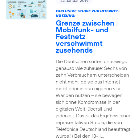
22. Januar 2019
EXKLUSIVE STUDIE ZUR INTERNET-
NUTZUNG:
Grenze zwischen
Mobilfunk- und
Festnetz
verschwimmt
zusehends
Die Deutschen surfen unterwegs
genauso wie zuhause: Sechs von
zehn Verbrauchern unterscheiden
nicht mehr, ob sie das Internet
mobil oder in den eigenen vier
Wänden nutzen – sie bewegen
sich ohne Kompromisse in der
digitalen Welt, überall und
jederzeit. Das ist das Ergebnis einer
repräsentativen Studie, die von
Telefónica Deutschland beauftragt
wurde.1) Bei den 18- […]