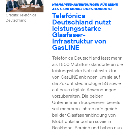
HIGHSPEED-ANBINDUNGEN FÜR MEHR
ALS 1.500 MOBILFUNKSTANDORTE:
Telefónica
Credits: Telefónica
Deutschland nutzt
Deutschland
leistungsstarke
Glasfaser-
Infrastruktur von
GasLINE
Telefónica Deutschland lässt mehr
als 1.500 Mobilfunkstandorte an die
leistungsstarke Netzinfrastruktur
von GasLINE anbinden, um sie auf
die Zukunftstechnologie 5G sowie
auf neue digitale Anwendungen
vorzubereiten. Die beiden
Unternehmen kooperieren bereits
seit mehreren Jahren erfolgreich
bei der Glasfaseranbindung von
Mobilfunkstandorten sowie im
Backbone-Bereich und haben nun