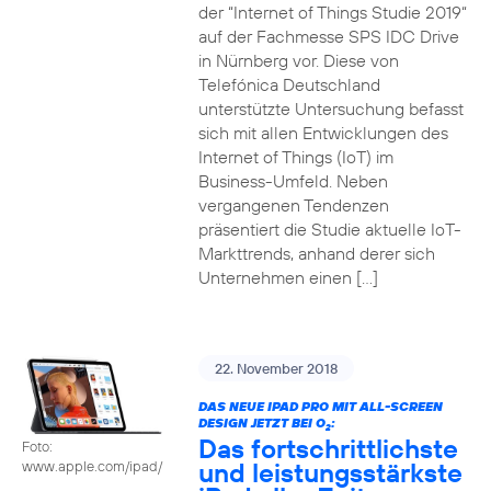
der “Internet of Things Studie 2019“
auf der Fachmesse SPS IDC Drive
in Nürnberg vor. Diese von
Telefónica Deutschland
unterstützte Untersuchung befasst
sich mit allen Entwicklungen des
Internet of Things (IoT) im
Business-Umfeld. Neben
vergangenen Tendenzen
präsentiert die Studie aktuelle IoT-
Markttrends, anhand derer sich
Unternehmen einen […]
22. November 2018
DAS NEUE IPAD PRO MIT ALL-SCREEN
DESIGN JETZT BEI O
:
2
Das fortschrittlichste
Foto:
und leistungsstärkste
www.apple.com/ipad/