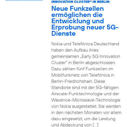
INNOVATION CLUSTER“ IN BERLIN:
Neue Funkzellen
ermöglichen die
Entwicklung und
Erprobung neuer 5G-
Dienste
Nokia und Telefónica Deutschland
haben den Aufbau ihres
gemeinsamen „Early 5G Innovation
Cluster” in Berlin abgeschlossen.
Dazu zählen fünf Funkzellen im
Mobilfunknetz von Telefónica in
Berlin-Friedrichshain. Diese
Standorte sind mit der 5G-fähigen
Airscale-Funktechnologie und der
Wavence-Microwave-Technologie
von Nokia ausgestattet. Sie werden
in den nächsten Monaten vor allem
dazu eingesetzt, um die Leistung
und Abdeckung von […]