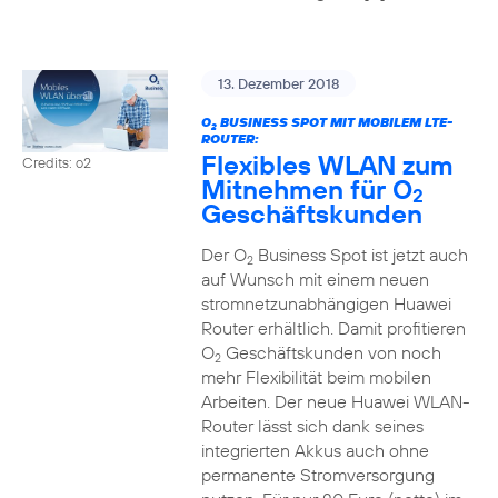
13. Dezember 2018
O
BUSINESS SPOT MIT MOBILEM LTE-
2
ROUTER:
Flexibles WLAN zum
Credits: o2
Mitnehmen für O
2
Geschäftskunden
Der O
Business Spot ist jetzt auch
2
auf Wunsch mit einem neuen
stromnetzunabhängigen Huawei
Router erhältlich. Damit profitieren
O
Geschäftskunden von noch
2
mehr Flexibilität beim mobilen
Arbeiten. Der neue Huawei WLAN-
Router lässt sich dank seines
integrierten Akkus auch ohne
permanente Stromversorgung