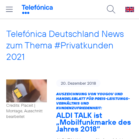
Telefónica Deutschland News
zum Thema #Privatkunden
2021
20. Dezember 2018
AUSZEICHNUNG VON YOUGOV UND
HANDELSBLATT FÜR PREIS-LEISTUNGS-
VERHÄLTNIS UND
Credits: Placeit
|
KUNDENZUFRIEDENHEIT:
Montage, Ausschnitt
ALDI TALK ist
bearbeitet
„Mobilfunkmarke des
Jahres 2018“