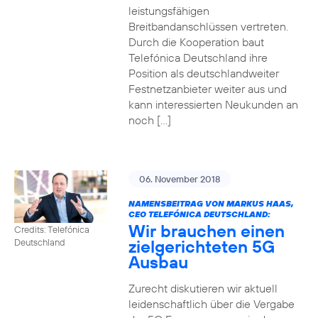
leistungsfähigen
Breitbandanschlüssen vertreten.
Durch die Kooperation baut
Telefónica Deutschland ihre
Position als deutschlandweiter
Festnetzanbieter weiter aus und
kann interessierten Neukunden an
noch […]
06. November 2018
NAMENSBEITRAG VON MARKUS HAAS,
CEO TELEFÓNICA DEUTSCHLAND:
Wir brauchen einen
Credits: Telefónica
zielgerichteten 5G
Deutschland
Ausbau
Zurecht diskutieren wir aktuell
leidenschaftlich über die Vergabe