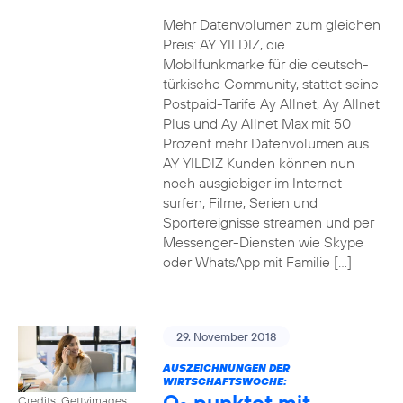
Mehr Datenvolumen zum gleichen
Preis: AY YILDIZ, die
Mobilfunkmarke für die deutsch-
türkische Community, stattet seine
Postpaid-Tarife Ay Allnet, Ay Allnet
Plus und Ay Allnet Max mit 50
Prozent mehr Datenvolumen aus.
AY YILDIZ Kunden können nun
noch ausgiebiger im Internet
surfen, Filme, Serien und
Sportereignisse streamen und per
Messenger-Diensten wie Skype
oder WhatsApp mit Familie […]
29. November 2018
AUSZEICHNUNGEN DER
WIRTSCHAFTSWOCHE:
O
punktet mit
Credits: Gettyimages