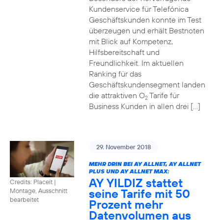
Kundenservice für Telefónica
Geschäftskunden konnte im Test
überzeugen und erhält Bestnoten
mit Blick auf Kompetenz,
Hilfsbereitschaft und
Freundlichkeit. Im aktuellen
Ranking für das
Geschäftskundensegment landen
die attraktiven O
Tarife für
2
Business Kunden in allen drei […]
29. November 2018
MEHR DRIN BEI AY ALLNET, AY ALLNET
PLUS UND AY ALLNET MAX:
AY YILDIZ stattet
Credits: Placeit
|
seine Tarife mit 50
Montage, Ausschnitt
bearbeitet
Prozent mehr
Datenvolumen aus