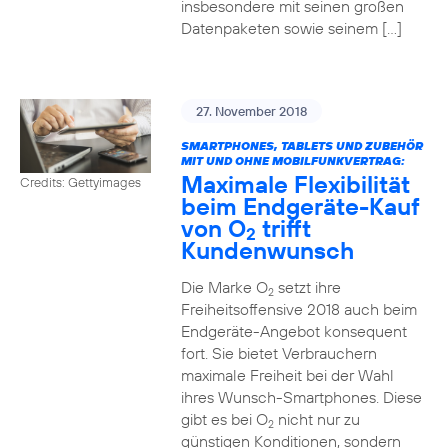
insbesondere mit seinen großen
Datenpaketen sowie seinem […]
27. November 2018
SMARTPHONES, TABLETS UND ZUBEHÖR
MIT UND OHNE MOBILFUNKVERTRAG:
Maximale Flexibilität
Credits: Gettyimages
beim Endgeräte-Kauf
von O
trifft
2
Kundenwunsch
Die Marke O
setzt ihre
2
Freiheitsoffensive 2018 auch beim
Endgeräte-Angebot konsequent
fort. Sie bietet Verbrauchern
maximale Freiheit bei der Wahl
ihres Wunsch-Smartphones. Diese
gibt es bei O
nicht nur zu
2
günstigen Konditionen, sondern