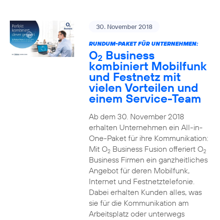
30. November 2018
RUNDUM-PAKET FÜR UNTERNEHMEN:
O
Business
2
kombiniert Mobilfunk
und Festnetz mit
vielen Vorteilen und
einem Service-Team
Ab dem 30. November 2018
erhalten Unternehmen ein All-in-
One-Paket für ihre Kommunikation:
Mit O
Business Fusion offeriert O
2
2
Business Firmen ein ganzheitliches
Angebot für deren Mobilfunk,
Internet und Festnetztelefonie.
Dabei erhalten Kunden alles, was
sie für die Kommunikation am
Arbeitsplatz oder unterwegs