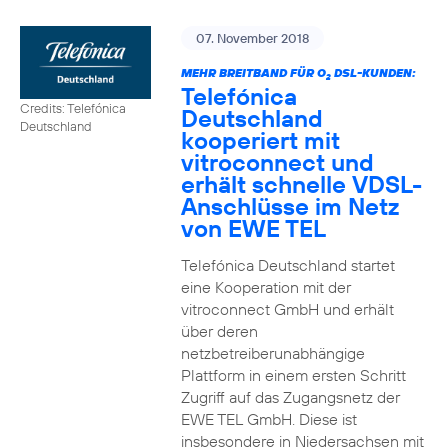
07. November 2018
MEHR BREITBAND FÜR O
DSL-KUNDEN:
2
Telefónica
Credits: Telefónica
Deutschland
Deutschland
kooperiert mit
vitroconnect und
erhält schnelle VDSL-
Anschlüsse im Netz
von EWE TEL
Telefónica Deutschland startet
eine Kooperation mit der
vitroconnect GmbH und erhält
über deren
netzbetreiberunabhängige
Plattform in einem ersten Schritt
Zugriff auf das Zugangsnetz der
EWE TEL GmbH. Diese ist
insbesondere in Niedersachsen mit