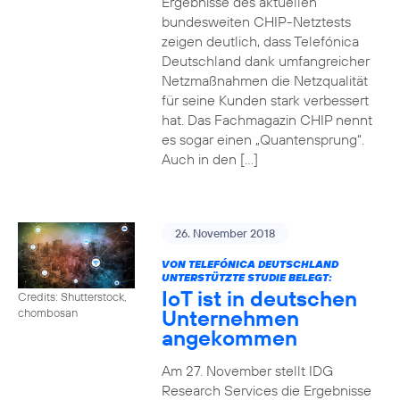
Ergebnisse des aktuellen
bundesweiten CHIP-Netztests
zeigen deutlich, dass Telefónica
Deutschland dank umfangreicher
Netzmaßnahmen die Netzqualität
für seine Kunden stark verbessert
hat. Das Fachmagazin CHIP nennt
es sogar einen „Quantensprung“.
Auch in den […]
26. November 2018
VON TELEFÓNICA DEUTSCHLAND
UNTERSTÜTZTE STUDIE BELEGT:
IoT ist in deutschen
Credits: Shutterstock,
Unternehmen
chombosan
angekommen
Am 27. November stellt IDG
Research Services die Ergebnisse