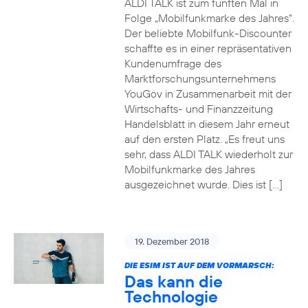
ALDI TALK ist zum fünften Mal in
Folge „Mobilfunkmarke des Jahres“.
Der beliebte Mobilfunk-Discounter
schaffte es in einer repräsentativen
Kundenumfrage des
Marktforschungsunternehmens
YouGov in Zusammenarbeit mit der
Wirtschafts- und Finanzzeitung
Handelsblatt in diesem Jahr erneut
auf den ersten Platz. „Es freut uns
sehr, dass ALDI TALK wiederholt zur
Mobilfunkmarke des Jahres
ausgezeichnet wurde. Dies ist […]
19. Dezember 2018
DIE ESIM IST AUF DEM VORMARSCH:
Das kann die
Technologie