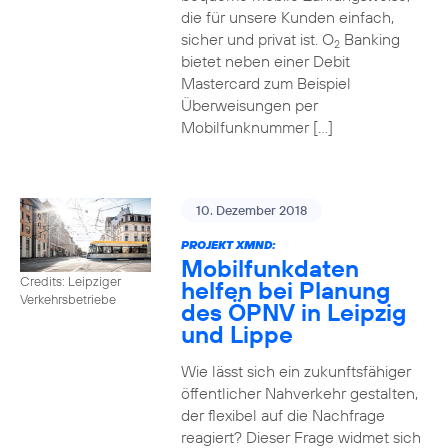
die für unsere Kunden einfach,
sicher und privat ist. O
Banking
2
bietet neben einer Debit
Mastercard zum Beispiel
Überweisungen per
Mobilfunknummer […]
10. Dezember 2018
PROJEKT XMND:
Mobilfunkdaten
Credits: Leipziger
helfen bei Planung
Verkehrsbetriebe
des ÖPNV in Leipzig
und Lippe
Wie lässt sich ein zukunftsfähiger
öffentlicher Nahverkehr gestalten,
der flexibel auf die Nachfrage
reagiert? Dieser Frage widmet sich