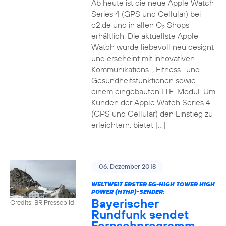
Ab heute ist die neue Apple Watch
Series 4 (GPS und Cellular) bei
o2.de und in allen O
Shops
2
erhältlich. Die aktuellste Apple
Watch wurde liebevoll neu designt
und erscheint mit innovativen
Kommunikations-, Fitness- und
Gesundheitsfunktionen sowie
einem eingebauten LTE-Modul. Um
Kunden der Apple Watch Series 4
(GPS und Cellular) den Einstieg zu
erleichtern, bietet […]
06. Dezember 2018
WELTWEIT ERSTER 5G-HIGH TOWER HIGH
POWER (HTHP)-SENDER:
Bayerischer
Credits: BR Pressebild
Rundfunk sendet
Fernsehprogramm