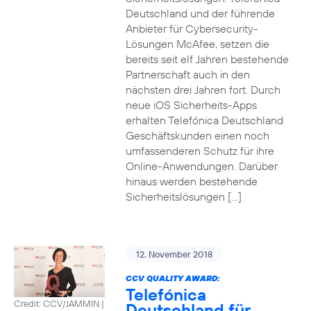
Deutschland und der führende
Anbieter für Cybersecurity-
Lösungen McAfee, setzen die
bereits seit elf Jahren bestehende
Partnerschaft auch in den
nächsten drei Jahren fort. Durch
neue iOS Sicherheits-Apps
erhalten Telefónica Deutschland
Geschäftskunden einen noch
umfassenderen Schutz für ihre
Online-Anwendungen. Darüber
hinaus werden bestehende
Sicherheitslösungen […]
12. November 2018
CCV QUALITY AWARD:
Telefónica
Credit: CCV/JAMMIN
|
Deutschland für