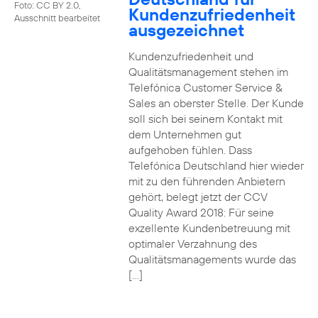
Foto: CC BY 2.0,
Kundenzufriedenheit
Ausschnitt bearbeitet
ausgezeichnet
Kundenzufriedenheit und
Qualitätsmanagement stehen im
Telefónica Customer Service &
Sales an oberster Stelle. Der Kunde
soll sich bei seinem Kontakt mit
dem Unternehmen gut
aufgehoben fühlen. Dass
Telefónica Deutschland hier wieder
mit zu den führenden Anbietern
gehört, belegt jetzt der CCV
Quality Award 2018: Für seine
exzellente Kundenbetreuung mit
optimaler Verzahnung des
Qualitätsmanagements wurde das
[…]