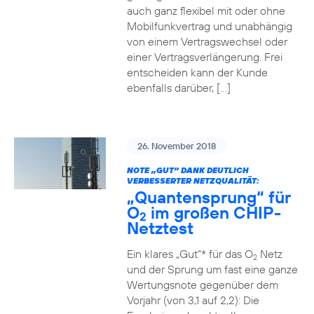
auch ganz flexibel mit oder ohne
Mobilfunkvertrag und unabhängig
von einem Vertragswechsel oder
einer Vertragsverlängerung. Frei
entscheiden kann der Kunde
ebenfalls darüber, […]
26. November 2018
NOTE „GUT“ DANK DEUTLICH
VERBESSERTER NETZQUALITÄT:
„Quantensprung“ für
O
im großen CHIP-
2
Netztest
Ein klares „Gut“* für das O
Netz
2
und der Sprung um fast eine ganze
Wertungsnote gegenüber dem
Vorjahr (von 3,1 auf 2,2): Die