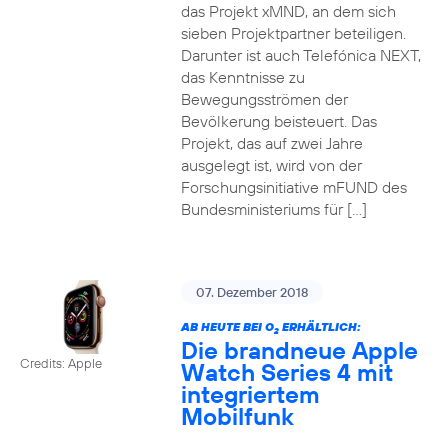
das Projekt xMND, an dem sich
sieben Projektpartner beteiligen.
Darunter ist auch Telefónica NEXT,
das Kenntnisse zu
Bewegungsströmen der
Bevölkerung beisteuert. Das
Projekt, das auf zwei Jahre
ausgelegt ist, wird von der
Forschungsinitiative mFUND des
Bundesministeriums für […]
07. Dezember 2018
AB HEUTE BEI O
ERHÄLTLICH:
2
Die brandneue Apple
Credits: Apple
Watch Series 4 mit
integriertem
Mobilfunk