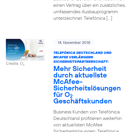
einen Vertrag über ein zusätzliches,
umfassendes Ausbauprogramm
unterzeichnet. Telefónica […]
14. November 2018
TELEFÓNICA DEUTSCHLAND UND
MCAFEE VERLÄNGERN
SICHERHEITSPARTNERSCHAFT:
Credits: O
2
Mehr Sicherheit
durch aktuellste
McAfee-
Sicherheitslösungen
für O
2
Geschäftskunden
Business Kunden von Telefónica
Deutschland profitieren weiterhin
von aktuellsten McAfee
Sicherheitslösungen. Telefónica