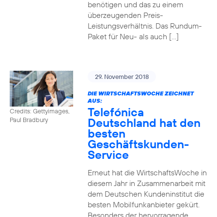
benötigen und das zu einem
überzeugenden Preis-
Leistungsverhältnis. Das Rundum-
Paket für Neu- als auch […]
29. November 2018
DIE WIRTSCHAFTSWOCHE ZEICHNET
AUS:
Telefónica
Credits: Gettyimages,
Deutschland hat den
Paul Bradbury
besten
Geschäftskunden-
Service
Erneut hat die WirtschaftsWoche in
diesem Jahr in Zusammenarbeit mit
dem Deutschen Kundeninstitut die
besten Mobilfunkanbieter gekürt.
Besonders der hervorragende