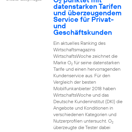
2
datenstarken Tarifen
und überzeugendem
Service für Privat-
und
Geschäftskunden
Ein aktuelles Ranking des
Wirtschaftsmagazins
WirtschaftsWoche zeichnet die
Marke O
für seine datenstarken
2
Tarife und einen hervorragenden
Kundenservice aus. Für den
Vergleich der besten
Mobilfunkanbieter 2018 haben
WirtschaftsWoche und das
Deutsche Kundeninstitut (DKI) die
Angebote und Konditionen in
verschiedenen Kategorien und
Nutzerprofilen untersucht. O
2
überzeugte die Tester dabei