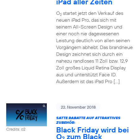
iPad aller Zeiten
O
startet jetzt den Verkauf des
2
neuen iPad Pro, das sich mit
seinem All-Screen Design und
einer noch nie dagewesenen
Leistung deutlich von allen seinen
Vorgängern abhebt. Das brandneue
Design zeichnet sich durch ein
nahezu randloses 11 Zoll bzw. 12,9
Zoll großes Liquid Retina Display
aus und unterstützt Face ID.
Außerdem ist das iPad Pro […]
22. November 2018
SATTE RABATTE AUF ATTRAKTIVES
ZUBEHÖR:
Black Friday wird bei
Credits: o2
O
zum Black
2