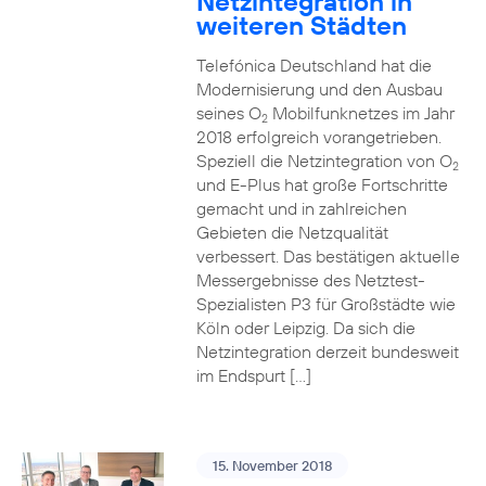
Netzintegration in
weiteren Städten
Telefónica Deutschland hat die
Modernisierung und den Ausbau
seines O
Mobilfunknetzes im Jahr
2
2018 erfolgreich vorangetrieben.
Speziell die Netzintegration von O
2
und E-Plus hat große Fortschritte
gemacht und in zahlreichen
Gebieten die Netzqualität
verbessert. Das bestätigen aktuelle
Messergebnisse des Netztest-
Spezialisten P3 für Großstädte wie
Köln oder Leipzig. Da sich die
Netzintegration derzeit bundesweit
im Endspurt […]
15. November 2018