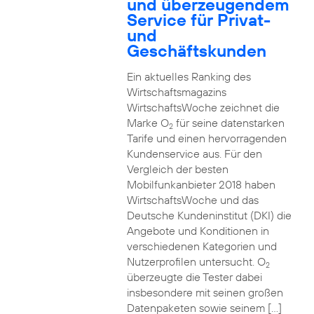
und überzeugendem
Service für Privat-
und
Geschäftskunden
Ein aktuelles Ranking des
Wirtschaftsmagazins
WirtschaftsWoche zeichnet die
Marke O
für seine datenstarken
2
Tarife und einen hervorragenden
Kundenservice aus. Für den
Vergleich der besten
Mobilfunkanbieter 2018 haben
WirtschaftsWoche und das
Deutsche Kundeninstitut (DKI) die
Angebote und Konditionen in
verschiedenen Kategorien und
Nutzerprofilen untersucht. O
2
überzeugte die Tester dabei
insbesondere mit seinen großen
Datenpaketen sowie seinem […]