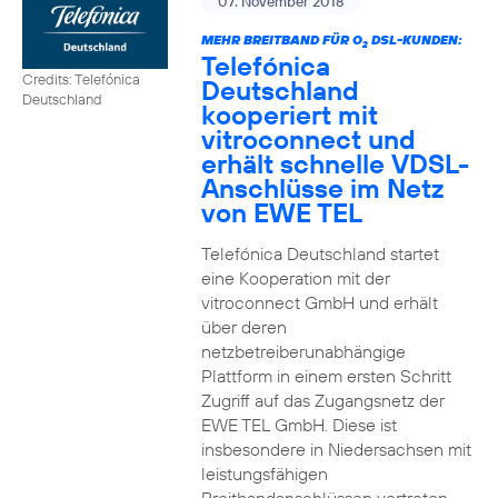
07. November 2018
MEHR BREITBAND FÜR O
DSL-KUNDEN:
2
Telefónica
Credits: Telefónica
Deutschland
Deutschland
kooperiert mit
vitroconnect und
erhält schnelle VDSL-
Anschlüsse im Netz
von EWE TEL
Telefónica Deutschland startet
eine Kooperation mit der
vitroconnect GmbH und erhält
über deren
netzbetreiberunabhängige
Plattform in einem ersten Schritt
Zugriff auf das Zugangsnetz der
EWE TEL GmbH. Diese ist
insbesondere in Niedersachsen mit
leistungsfähigen