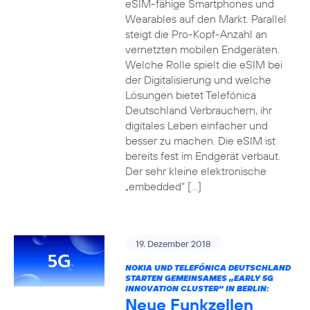
eSIM-fähige Smartphones und
Wearables auf den Markt. Parallel
steigt die Pro-Kopf-Anzahl an
vernetzten mobilen Endgeräten.
Welche Rolle spielt die eSIM bei
der Digitalisierung und welche
Lösungen bietet Telefónica
Deutschland Verbrauchern, ihr
digitales Leben einfacher und
besser zu machen. Die eSIM ist
bereits fest im Endgerät verbaut.
Der sehr kleine elektronische
„embedded“ […]
19. Dezember 2018
NOKIA UND TELEFÓNICA DEUTSCHLAND
STARTEN GEMEINSAMES „EARLY 5G
INNOVATION CLUSTER“ IN BERLIN:
Neue Funkzellen