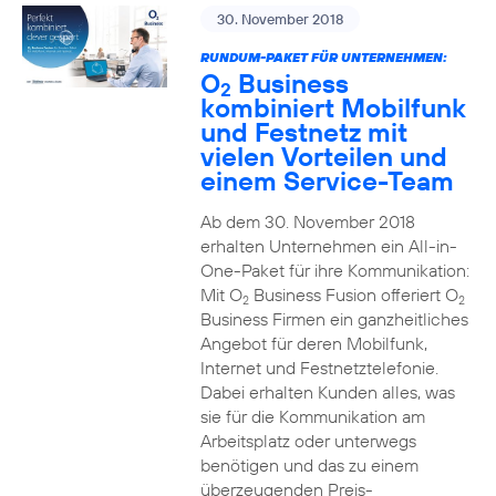
30. November 2018
RUNDUM-PAKET FÜR UNTERNEHMEN:
O
Business
2
kombiniert Mobilfunk
und Festnetz mit
vielen Vorteilen und
einem Service-Team
Ab dem 30. November 2018
erhalten Unternehmen ein All-in-
One-Paket für ihre Kommunikation:
Mit O
Business Fusion offeriert O
2
2
Business Firmen ein ganzheitliches
Angebot für deren Mobilfunk,
Internet und Festnetztelefonie.
Dabei erhalten Kunden alles, was
sie für die Kommunikation am
Arbeitsplatz oder unterwegs
benötigen und das zu einem
überzeugenden Preis-