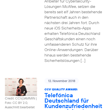
Anbieter für Cybersecurity-
Lösungen McAfee, setzen die
bereits seit elf Jahren bestehende
Partnerschaft auch in den
nächsten drei Jahren fort. Durch
neue iOS Sicherheits-Apps
erhalten Telefónica Deutschland
Geschäftskunden einen noch
umfassenderen Schutz für ihre
Online-Anwendungen. Darüber
hinaus werden bestehende
Sicherheitslösungen […]
12. November 2018
CCV QUALITY AWARD:
Telefónica
Credit: CCV/JAMMIN
|
Deutschland für
Foto: CC BY 2.0,
Kundenzufriedenheit
Ausschnitt bearbeitet