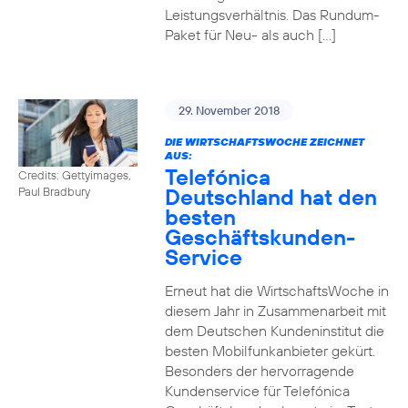
Leistungsverhältnis. Das Rundum-
Paket für Neu- als auch […]
29. November 2018
DIE WIRTSCHAFTSWOCHE ZEICHNET
AUS:
Telefónica
Credits: Gettyimages,
Deutschland hat den
Paul Bradbury
besten
Geschäftskunden-
Service
Erneut hat die WirtschaftsWoche in
diesem Jahr in Zusammenarbeit mit
dem Deutschen Kundeninstitut die
besten Mobilfunkanbieter gekürt.
Besonders der hervorragende
Kundenservice für Telefónica