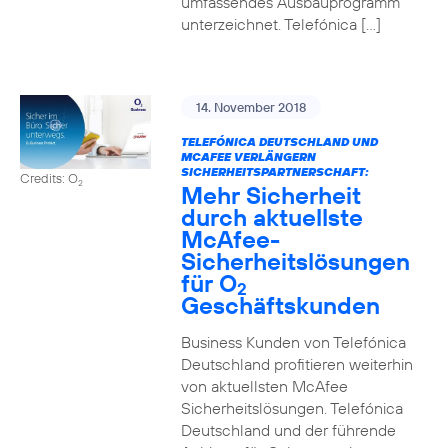
umfassendes Ausbauprogramm
unterzeichnet. Telefónica […]
14. November 2018
TELEFÓNICA DEUTSCHLAND UND
MCAFEE VERLÄNGERN
SICHERHEITSPARTNERSCHAFT:
Credits: O
2
Mehr Sicherheit
durch aktuellste
McAfee-
Sicherheitslösungen
für O
2
Geschäftskunden
Business Kunden von Telefónica
Deutschland profitieren weiterhin
von aktuellsten McAfee
Sicherheitslösungen. Telefónica
Deutschland und der führende