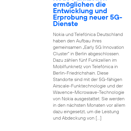
ermöglichen die
Entwicklung und
Erprobung neuer 5G-
Dienste
Nokia und Telefónica Deutschland
haben den Aufbau ihres
gemeinsamen „Early 5G Innovation
Cluster” in Berlin abgeschlossen.
Dazu zählen fünf Funkzellen im
Mobilfunknetz von Telefónica in
Berlin-Friedrichshain. Diese
Standorte sind mit der 5G-fähigen
Airscale-Funktechnologie und der
Wavence-Microwave-Technologie
von Nokia ausgestattet. Sie werden
in den nächsten Monaten vor allem
dazu eingesetzt, um die Leistung
und Abdeckung von […]