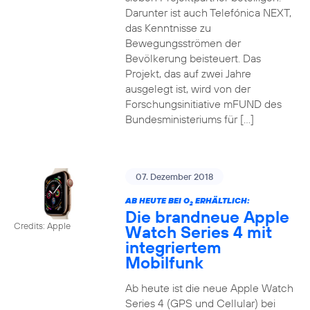
Darunter ist auch Telefónica NEXT,
das Kenntnisse zu
Bewegungsströmen der
Bevölkerung beisteuert. Das
Projekt, das auf zwei Jahre
ausgelegt ist, wird von der
Forschungsinitiative mFUND des
Bundesministeriums für […]
07. Dezember 2018
AB HEUTE BEI O
ERHÄLTLICH:
2
Die brandneue Apple
Credits: Apple
Watch Series 4 mit
integriertem
Mobilfunk
Ab heute ist die neue Apple Watch
Series 4 (GPS und Cellular) bei