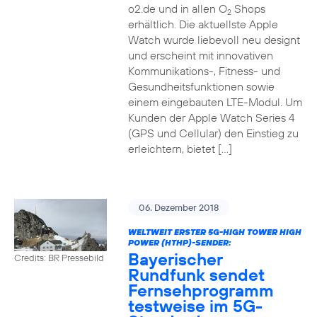
o2.de und in allen O
Shops
2
erhältlich. Die aktuellste Apple
Watch wurde liebevoll neu designt
und erscheint mit innovativen
Kommunikations-, Fitness- und
Gesundheitsfunktionen sowie
einem eingebauten LTE-Modul. Um
Kunden der Apple Watch Series 4
(GPS und Cellular) den Einstieg zu
erleichtern, bietet […]
06. Dezember 2018
WELTWEIT ERSTER 5G-HIGH TOWER HIGH
POWER (HTHP)-SENDER:
Bayerischer
Credits: BR Pressebild
Rundfunk sendet
Fernsehprogramm
testweise im 5G-