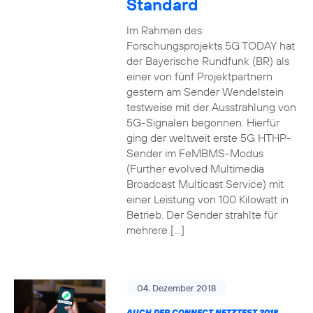
Standard
Im Rahmen des
Forschungsprojekts 5G TODAY hat
der Bayerische Rundfunk (BR) als
einer von fünf Projektpartnern
gestern am Sender Wendelstein
testweise mit der Ausstrahlung von
5G-Signalen begonnen. Hierfür
ging der weltweit erste 5G HTHP-
Sender im FeMBMS-Modus
(Further evolved Multimedia
Broadcast Multicast Service) mit
einer Leistung von 100 Kilowatt in
Betrieb. Der Sender strahlte für
mehrere […]
04. Dezember 2018
AUCH DER CONNECT NETZTEST 2018