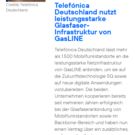
Telefónica
Credits: Telefónica
Deutschland nutzt
Deutschland
leistungsstarke
Glasfaser-
Infrastruktur von
GasLINE
Telefónica Deutschland lässt mehr
als 1.500 Mobilfunkstandorte an die
leistungsstarke Netzinfrastruktur
von GasLINE anbinden, um sie auf
die Zukunftstechnologie 5G sowie
auf neue digitale Anwendungen
vorzubereiten. Die beiden
Unternehmen kooperieren bereits
seit mehreren Jahren erfolgreich
bei der Glasfaseranbindung von
Mobilfunkstandorten sowie im
Backbone-Bereich und haben nun
einen Vertrag über ein zusätzliches,