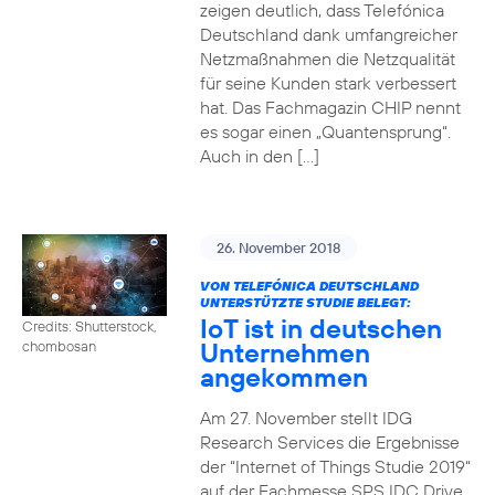
zeigen deutlich, dass Telefónica
Deutschland dank umfangreicher
Netzmaßnahmen die Netzqualität
für seine Kunden stark verbessert
hat. Das Fachmagazin CHIP nennt
es sogar einen „Quantensprung“.
Auch in den […]
26. November 2018
VON TELEFÓNICA DEUTSCHLAND
UNTERSTÜTZTE STUDIE BELEGT:
IoT ist in deutschen
Credits: Shutterstock,
Unternehmen
chombosan
angekommen
Am 27. November stellt IDG
Research Services die Ergebnisse
der “Internet of Things Studie 2019“
auf der Fachmesse SPS IDC Drive