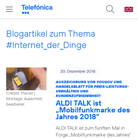
Blogartikel zum Thema
#Internet_der_Dinge
20. Dezember 2018
AUSZEICHNUNG VON YOUGOV UND
HANDELSBLATT FÜR PREIS-LEISTUNGS-
VERHÄLTNIS UND
Credits: Placeit
|
KUNDENZUFRIEDENHEIT:
Montage, Ausschnitt
ALDI TALK ist
bearbeitet
„Mobilfunkmarke des
Jahres 2018“
ALDI TALK ist zum fünften Mal in
Folge „Mobilfunkmarke des Jahres“.