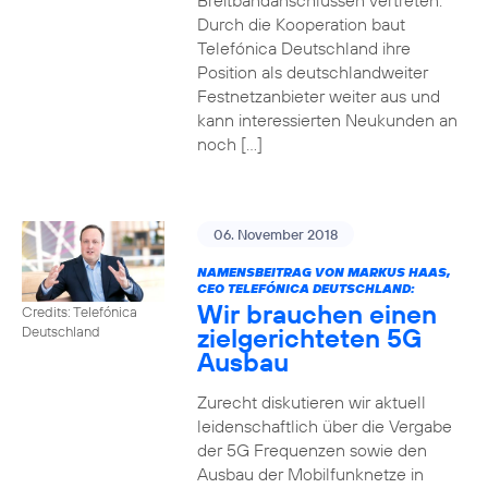
Breitbandanschlüssen vertreten.
Durch die Kooperation baut
Telefónica Deutschland ihre
Position als deutschlandweiter
Festnetzanbieter weiter aus und
kann interessierten Neukunden an
noch […]
06. November 2018
NAMENSBEITRAG VON MARKUS HAAS,
CEO TELEFÓNICA DEUTSCHLAND:
Wir brauchen einen
Credits: Telefónica
zielgerichteten 5G
Deutschland
Ausbau
Zurecht diskutieren wir aktuell
leidenschaftlich über die Vergabe
der 5G Frequenzen sowie den
Ausbau der Mobilfunknetze in