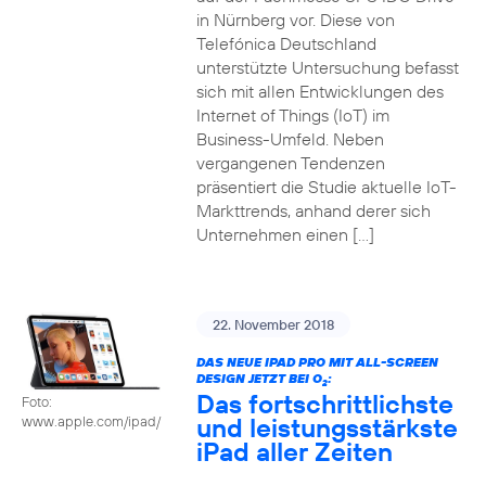
in Nürnberg vor. Diese von
Telefónica Deutschland
unterstützte Untersuchung befasst
sich mit allen Entwicklungen des
Internet of Things (IoT) im
Business-Umfeld. Neben
vergangenen Tendenzen
präsentiert die Studie aktuelle IoT-
Markttrends, anhand derer sich
Unternehmen einen […]
22. November 2018
DAS NEUE IPAD PRO MIT ALL-SCREEN
DESIGN JETZT BEI O
:
2
Das fortschrittlichste
Foto:
und leistungsstärkste
www.apple.com/ipad/
iPad aller Zeiten