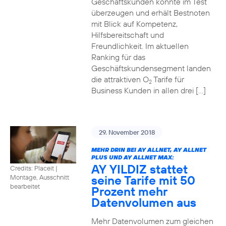
Geschäftskunden konnte im Test
überzeugen und erhält Bestnoten
mit Blick auf Kompetenz,
Hilfsbereitschaft und
Freundlichkeit. Im aktuellen
Ranking für das
Geschäftskundensegment landen
die attraktiven O
Tarife für
2
Business Kunden in allen drei […]
29. November 2018
MEHR DRIN BEI AY ALLNET, AY ALLNET
PLUS UND AY ALLNET MAX:
AY YILDIZ stattet
Credits: Placeit
|
seine Tarife mit 50
Montage, Ausschnitt
bearbeitet
Prozent mehr
Datenvolumen aus
Mehr Datenvolumen zum gleichen