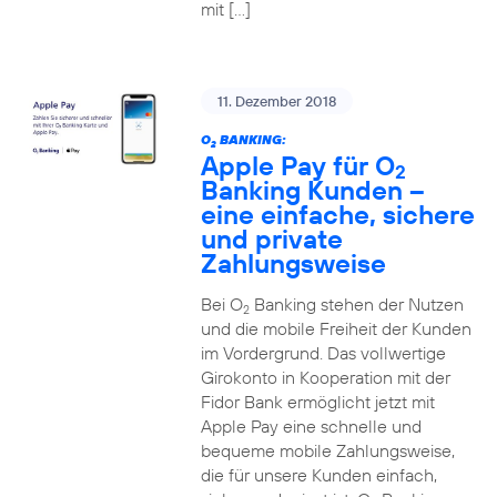
mit […]
11. Dezember 2018
O
BANKING:
2
Apple Pay für O
2
Banking Kunden –
eine einfache, sichere
und private
Zahlungsweise
Bei O
Banking stehen der Nutzen
2
und die mobile Freiheit der Kunden
im Vordergrund. Das vollwertige
Girokonto in Kooperation mit der
Fidor Bank ermöglicht jetzt mit
Apple Pay eine schnelle und
bequeme mobile Zahlungsweise,
die für unsere Kunden einfach,