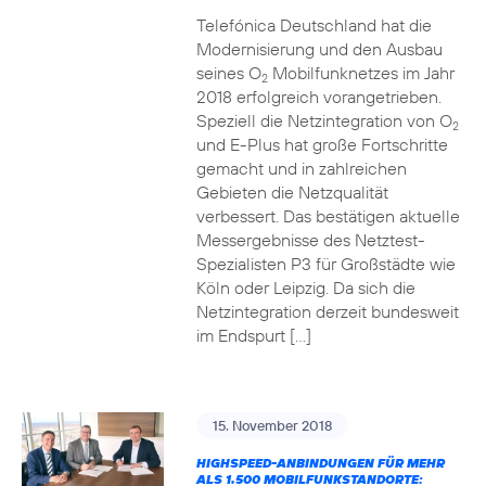
Telefónica Deutschland hat die
Modernisierung und den Ausbau
seines O
Mobilfunknetzes im Jahr
2
2018 erfolgreich vorangetrieben.
Speziell die Netzintegration von O
2
und E-Plus hat große Fortschritte
gemacht und in zahlreichen
Gebieten die Netzqualität
verbessert. Das bestätigen aktuelle
Messergebnisse des Netztest-
Spezialisten P3 für Großstädte wie
Köln oder Leipzig. Da sich die
Netzintegration derzeit bundesweit
im Endspurt […]
15. November 2018
HIGHSPEED-ANBINDUNGEN FÜR MEHR
ALS 1.500 MOBILFUNKSTANDORTE: