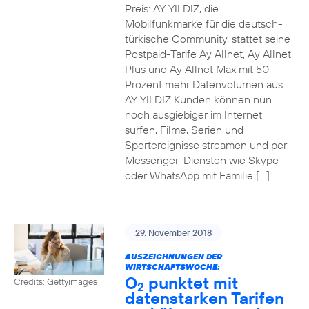
Preis: AY YILDIZ, die
Mobilfunkmarke für die deutsch-
türkische Community, stattet seine
Postpaid-Tarife Ay Allnet, Ay Allnet
Plus und Ay Allnet Max mit 50
Prozent mehr Datenvolumen aus.
AY YILDIZ Kunden können nun
noch ausgiebiger im Internet
surfen, Filme, Serien und
Sportereignisse streamen und per
Messenger-Diensten wie Skype
oder WhatsApp mit Familie […]
29. November 2018
AUSZEICHNUNGEN DER
WIRTSCHAFTSWOCHE:
O
punktet mit
Credits: Gettyimages
2
datenstarken Tarifen