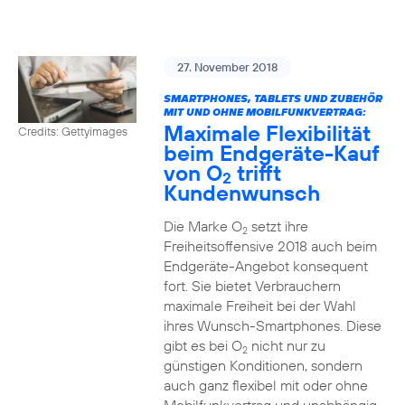
27. November 2018
SMARTPHONES, TABLETS UND ZUBEHÖR
MIT UND OHNE MOBILFUNKVERTRAG:
Maximale Flexibilität
Credits: Gettyimages
beim Endgeräte-Kauf
von O
trifft
2
Kundenwunsch
Die Marke O
setzt ihre
2
Freiheitsoffensive 2018 auch beim
Endgeräte-Angebot konsequent
fort. Sie bietet Verbrauchern
maximale Freiheit bei der Wahl
ihres Wunsch-Smartphones. Diese
gibt es bei O
nicht nur zu
2
günstigen Konditionen, sondern
auch ganz flexibel mit oder ohne